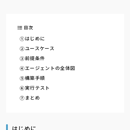
目次
はじめに
ユースケース
前提条件
エージェントの全体図
構築手順
実行テスト
まとめ
はじめに