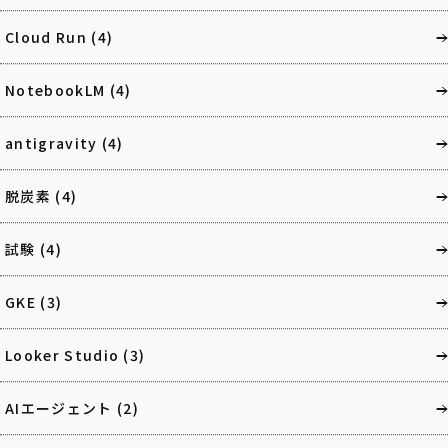
Cloud Run
(4)
NotebookLM
(4)
antigravity
(4)
脱炭素
(4)
試験
(4)
GKE
(3)
Looker Studio
(3)
AIエージェント
(2)