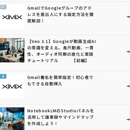
2
GmailでGoogleグループのアド
レスを差出人にする設定方法を徹
底解説！
3
【Veo 3.1】Googleが動画生成AI
の常識を変える。長尺動画、一貫
性、オーディオ同期の進化と実践
チュートリアル 【前編】
4
Gmail署名を簡単設定！初心者で
もできる自動挿入
5
NotebookLMのStudioパネルを
活用して議事録やマインドマップ
を作成しよう！