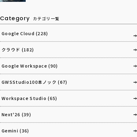
Category
カテゴリ一覧
Google Cloud
(228)
クラウド
(182)
Google Workspace
(90)
GWSStudio100本ノック
(67)
Workspace Studio
(65)
Next'26
(39)
Gemini
(36)