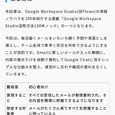
本記事は、Google Workspace Studio(旧Flows)の実践
ノウハウを100本紹介する連載「Google Workspace
Studio活用方法100本ノック」の一つとなります。
今回は、毎日届くメールをいちいち開く手間や見落としを
減らし、チーム全体で素早く状況を共有できるようにする
ことが目的です。Gmailに新しいメールが入った瞬間に、
内容の要点だけを自動で要約してGoogle Chatに流すシン
プルな仕組みを整え、通知のし忘れや確認の遅れをなくし
ていきます。
難易度
初心者向け
実現するこ
すべての受信したメールが都度要約され、そ
と
の内容を簡便に把握できるようになります
想定する対
メールがたくさん来てすべてを把握すること
象者
に困っている人