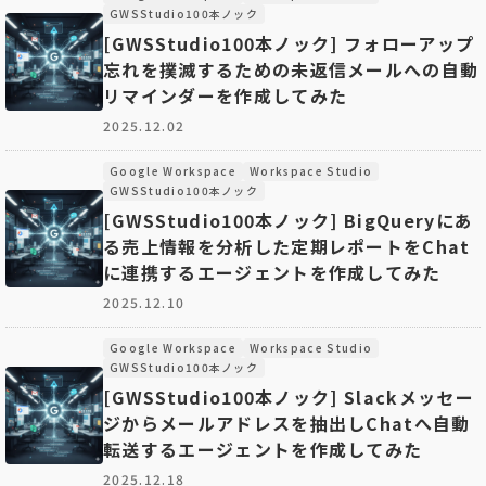
GWSStudio100本ノック
[GWSStudio100本ノック] フォローアップ
忘れを撲滅するための未返信メールへの自動
リマインダーを作成してみた
2025.12.02
Google Workspace
Workspace Studio
GWSStudio100本ノック
[GWSStudio100本ノック] BigQueryにあ
る売上情報を分析した定期レポートをChat
に連携するエージェントを作成してみた
2025.12.10
Google Workspace
Workspace Studio
GWSStudio100本ノック
[GWSStudio100本ノック] Slackメッセー
ジからメールアドレスを抽出しChatへ自動
転送するエージェントを作成してみた
2025.12.18