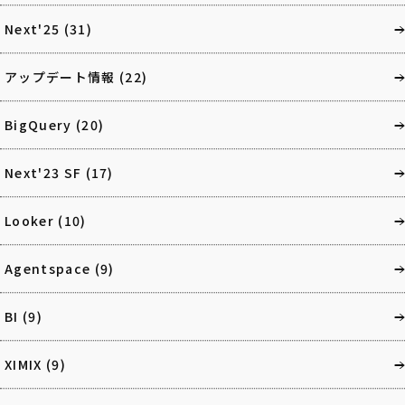
Next'25
(31)
アップデート情報
(22)
BigQuery
(20)
Next'23 SF
(17)
Looker
(10)
Agentspace
(9)
BI
(9)
XIMIX
(9)