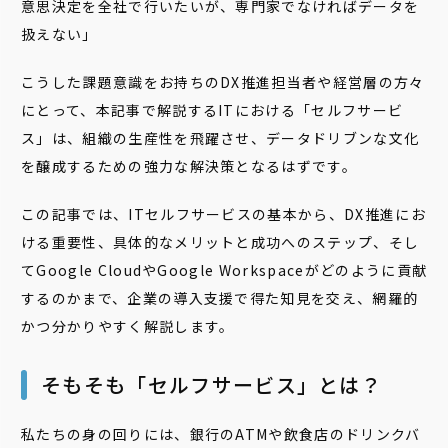
意思決定を全社で行いたいが、専門家でなければデータを
扱えない」
こうした課題意識をお持ちのDX推進担当者や経営層の方々
にとって、本記事で解説するITにおける「セルフサービ
ス」は、組織の生産性を飛躍させ、データドリブンな文化
を醸成するための強力な解決策となるはずです。
この記事では、ITセルフサービスの基本から、DX推進にお
ける重要性、具体的なメリットと成功へのステップ、そし
てGoogle CloudやGoogle Workspaceがどのように貢献
するのかまで、企業の導入支援で得た知見を交え、網羅的
かつ分かりやすく解説します。
そもそも「セルフサービス」とは？
私たちの身の回りには、銀行のATMや飲食店のドリンクバ