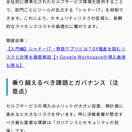
全社的に標準化されたセルフサービス環境を提供すること
で、部門ごとにツールが乱立する「シャドーIT」を抑制で
きます。これにより、セキュリティリスクの低減と、長期
的なライセンスコストの最適化に繋がります。
関連記事：
【入門編】シャドーIT・野良アプリとは？DX推進を阻むリ
スクと対策を徹底解説【+ Google Workspaceの導入価値
も探る】
乗り越えるべき課題とガバナンス（注
意点）
セルフサービスの導入はメリットが大きい反面、無計画に
進めると大きなリスクを伴います。特に決裁者層が懸念す
べき最も重要な課題は「ガバナンスとセキュリティの担
保」です。