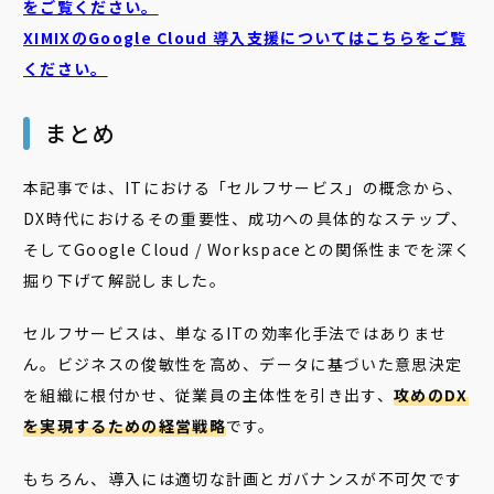
をご覧ください。
XIMIXのGoogle Cloud
導入支援についてはこちらをご覧
ください。
まとめ
本記事では、ITにおける「セルフサービス」の概念から、
DX時代におけるその重要性、成功への具体的なステップ、
そしてGoogle Cloud / Workspaceとの関係性までを深く
掘り下げて解説しました。
セルフサービスは、単なるITの効率化手法ではありませ
ん。ビジネスの俊敏性を高め、データに基づいた意思決定
を組織に根付かせ、従業員の主体性を引き出す、
攻めのDX
を実現するための経営戦略
です。
もちろん、導入には適切な計画とガバナンスが不可欠です