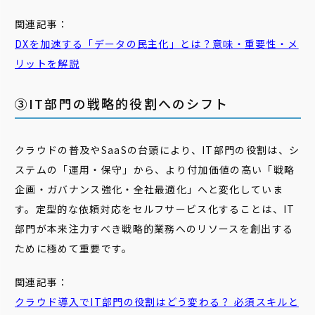
関連記事：
DXを加速する「データの民主化」とは？意味・重要性・メ
リットを解説
③IT部門の戦略的役割へのシフト
クラウドの普及やSaaSの台頭により、IT部門の役割は、シ
ステムの「運用・保守」から、より付加価値の高い「戦略
企画・ガバナンス強化・全社最適化」へと変化していま
す。定型的な依頼対応をセルフサービス化することは、IT
部門が本来注力すべき戦略的業務へのリソースを創出する
ために極めて重要です。
関連記事：
クラウド導入でIT部門の役割はどう変わる？ 必須スキルと