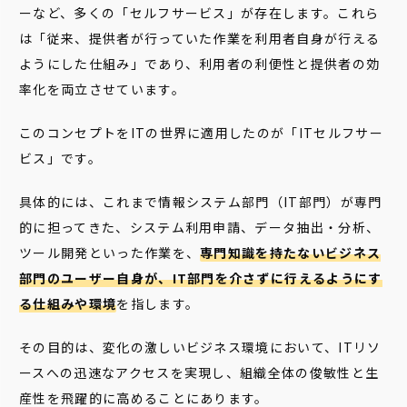
ーなど、多くの「セルフサービス」が存在します。これら
は「従来、提供者が行っていた作業を利用者自身が行える
ようにした仕組み」であり、利用者の利便性と提供者の効
率化を両立させています。
このコンセプトをITの世界に適用したのが「ITセルフサー
ビス」です。
具体的には、これまで情報システム部門（IT部門）が専門
的に担ってきた、システム利用申請、データ抽出・分析、
ツール開発といった作業を、
専門知識を持たないビジネス
部門のユーザー自身が、IT部門を介さずに行えるようにす
る仕組みや環境
を指します。
その目的は、変化の激しいビジネス環境において、ITリソ
ースへの迅速なアクセスを実現し、組織全体の俊敏性と生
産性を飛躍的に高めることにあります。