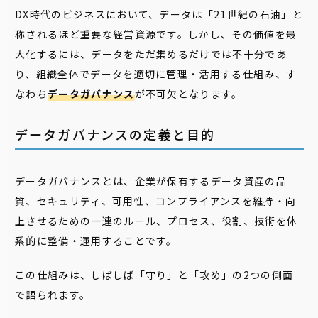
DX時代のビジネスにおいて、データは「21世紀の石油」と
称されるほど重要な経営資源です。しかし、その価値を最
大化するには、データをただ集めるだけでは不十分であ
り、組織全体でデータを適切に管理・活用する仕組み、す
なわち
データガバナンス
が不可欠となります。
データガバナンスの定義と目的
データガバナンスとは、企業が保有するデータ資産の品
質、セキュリティ、可用性、コンプライアンスを維持・向
上させるための一連のルール、プロセス、役割、技術を体
系的に整備・運用することです。
この仕組みは、しばしば「守り」と「攻め」の2つの側面
で語られます。