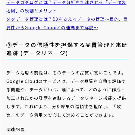
データカタログとは？データ分析を加速させる「データの
地図」の役割とメリット
メタデータ管理とは？DXを支えるデータの管理～目的、重
要性からGoogle Cloudとの連携まで解説～
③データの信頼性を担保する品質管理と来歴
追跡 (データリネージ)
データ活用の前提は、そのデータの品質が高いことです。
Google Cloudのサービスは、データ品質を自動で評価す
る機能や、データがいつ、誰によって、どのように作成・
加工されたかの履歴を追跡するデータリネージ機能を提供
します。これにより、分析結果の信頼性を担保し、「攻
め」のデータ活用を安心して進めることができます。
関連記事: