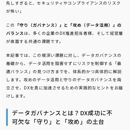
先しすぎると、セキュリティやコンプライアンスのリスク
が怖い」
この
「守り（ガバナンス）」と「攻め（データ活用）」の
バランス
は、多くの企業のDX推進担当者様、そして経営層
が直面する共通の課題です。
本記事では、この根深い課題に対し、データガバナンスの
基礎から、データ活用を阻害せずにリスクを制御する「最
適バランス」の見つけ方までを、体系的かつ具体的に解説
します。攻めのデータ活用と守りのデータガバナンスを両
立させ、DXを真に加速させるための実践的なヒントをお届
けします。
データガバナンスとは？DX成功に不
可欠な「守り」と「攻め」の土台