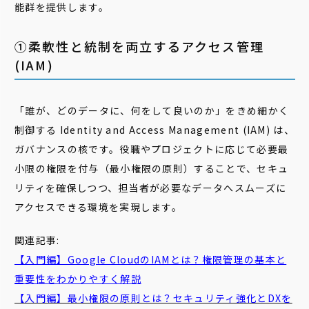
能群を提供します。
①柔軟性と統制を両立するアクセス管理
(IAM)
「誰が、どのデータに、何をして良いのか」をきめ細かく
制御する Identity and Access Management (IAM) は、
ガバナンスの核です。役職やプロジェクトに応じて必要最
小限の権限を付与（最小権限の原則）することで、セキュ
リティを確保しつつ、担当者が必要なデータへスムーズに
アクセスできる環境を実現します。
関連記事:
【入門編】Google CloudのIAMとは？権限管理の基本と
重要性をわかりやすく解説
【入門編】最小権限の原則とは？セキュリティ強化とDXを