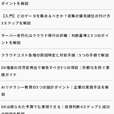
ポイントを解説
【入門】どのデータを集めるべきか？収集の優先順位の付け方
3ステップを解説
サーバー老朽化はクラウド移行の好機｜判断基準と5つのポイ
ントを解説
クラウドコスト急増の原因特定と対処手順｜5つの手順で解説
DX推進の月次定例会で報告すべき5つの項目｜形骸化を防ぐ実
践ガイド
AIリテラシー教育の5つの設計ポイント｜企業の実践手法を解
説
DXは限られた予算でも実現できる｜投資判断4ステップと成功
の秘訣を解説