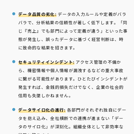
データ品質の劣化:
データの入力ルールや定義がバラ
バラで、分析結果の信頼性が著しく低下します。「同
じ『売上』でも部門によって定義が違う」といった事
態が発生し、誤ったデータに基づく経営判断は、時
に致命的な結果を招きます。
セキュリティインシデント:
アクセス管理の不備か
ら、機密情報や個人情報が漏洩するなどの重大事故
に繋がる可能性があります。ひとたびインシデントが
発生すれば、金銭的損失だけでなく、企業の社会的
信用も失墜しかねません。
データサイロ化の進行:
各部門がそれぞれ独自にデー
タを抱え込み、全社横断での連携が進まない「デー
タのサイロ化」が深刻化。組織全体として非効率な