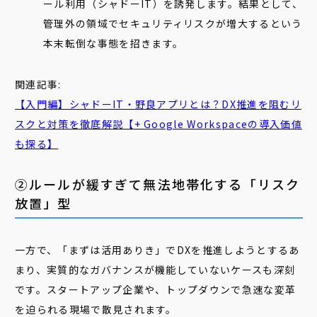
ール利用（シャドーIT）を誘発します。結果として、
管理外の領域でセキュリティリスクが増大するという
本末転倒な事態を招きます。
関連記事:
【入門編】シャドーIT・野良アプリとは？DX推進を阻むリ
スクと対策を徹底解説【+ Google Workspaceの導入価値
も探る】
②ルールが緩すぎて無法地帯化する「リスク
放置」型
一方で、「まずは活用ありき」でDXを推進しようとするあ
まり、実質的なガバナンスが機能していないケースも深刻
です。スタートアップ企業や、トップダウンで急速な変革
を迫られる現場で散見されます。