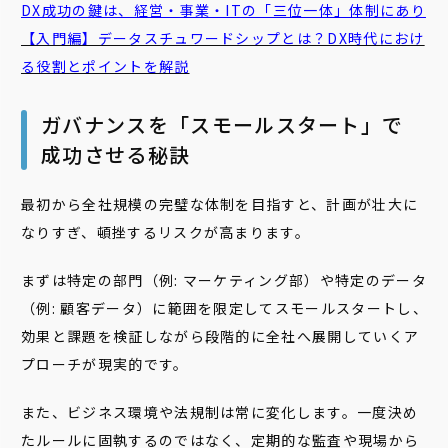
DX成功の鍵は、経営・事業・ITの「三位一体」体制にあり
【入門編】データスチュワードシップとは？DX時代におけ
る役割とポイントを解説
ガバナンスを「スモールスタート」で
成功させる秘訣
最初から全社規模の完璧な体制を目指すと、計画が壮大に
なりすぎ、頓挫するリスクが高まります。
まずは特定の部門（例: マーケティング部）や特定のデータ
（例: 顧客データ）に範囲を限定してスモールスタートし、
効果と課題を検証しながら段階的に全社へ展開していくア
プローチが現実的です。
また、ビジネス環境や法規制は常に変化します。一度決め
たルールに固執するのではなく、定期的な監査や現場から