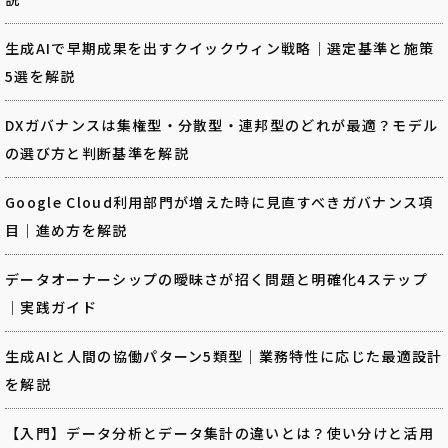
生成AIで早期成果を出すクイックウィン戦略｜選定基準と施策
5選を解説
DXガバナンスは集権型・分散型・連邦型のどれが最適？モデル
の選び方と判断基準を解説
Google Cloud利用部門が増えた時に見直すべきガバナンス項
目｜進め方を解説
データオーナーシップの曖昧さが招く問題と明確化4ステップ
｜実践ガイド
生成AIと人間の協働パターン5類型｜業務特性に応じた最適設計
を解説
【入門】データ分析とデータ集計の違いとは？使い分けと活用