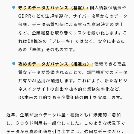
守りのデータガバナンス（基盤）:
個人情報保護法や
GDPRなどの法規制遵守、サイバー攻撃からのデータ
保護、データ品質担保による誤った意思決定の防止
など、企業経営を取り巻くリスクを最小化します。こ
れはDX推進の「ブレーキ」ではなく、安全に走るた
めの「車体」そのものです。
攻めのデータガバナンス（推進力）:
信頼できる高品
質なデータが整備されることで、部門横断でのデータ
共有やAI活用が加速します。これにより、新たなビジ
ネスインサイトの創出や抜本的な業務効率化など、
DX本来の目的である企業価値の向上を実現します。
近年、企業が扱うデータは量・種類ともに爆発的に増加
し、クラウド利用も一般化しました。このような状況下で
データから真の価値を引き出すには、強固なデータガバナ