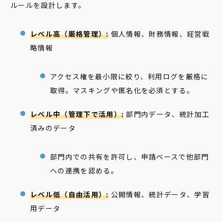
ルールを設計します。
レベル高（厳格管理）:
個人情報、財務情報、経営戦
略情報
アクセス権を最小限に絞り、利用ログを厳格に
取得。マスキングや匿名化を必須とする。
レベル中（管理下で活用）:
部門内データ、統計加工
済みのデータ
部門内での共有を許可し、申請ベースで他部門
への連携を認める。
レベル低（自由活用）:
公開情報、統計データ、学習
用データ