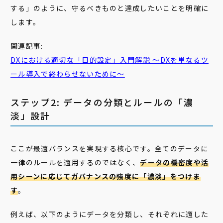
する」のように、守るべきものと達成したいことを明確に
します。
関連記事:
DXにおける適切な「目的設定」入門解説 ～DXを単なるツ
ール導入で終わらせないために～
ステップ2: データの分類とルールの「濃
淡」設計
ここが最適バランスを実現する核心です。全てのデータに
一律のルールを適用するのではなく、
データの機密度や活
用シーンに応じてガバナンスの強度に「濃淡」をつけま
す
。
例えば、以下のようにデータを分類し、それぞれに適した