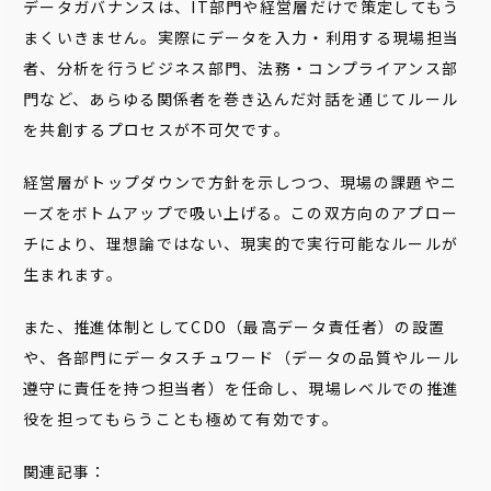
データガバナンスは、IT部門や経営層だけで策定してもう
まくいきません。実際にデータを入力・利用する現場担当
者、分析を行うビジネス部門、法務・コンプライアンス部
門など、あらゆる関係者を巻き込んだ対話を通じてルール
を共創するプロセスが不可欠です。
経営層がトップダウンで方針を示しつつ、現場の課題やニ
ーズをボトムアップで吸い上げる。この双方向のアプロー
チにより、理想論ではない、現実的で実行可能なルールが
生まれます。
また、推進体制としてCDO（最高データ責任者）の設置
や、各部門にデータスチュワード（データの品質やルール
遵守に責任を持つ担当者）を任命し、現場レベルでの推進
役を担ってもらうことも極めて有効です。
関連記事：