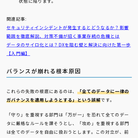
状態に陥ります。
関連記事:
セキュリティインシデントが発生するとどうなるか？影響
範囲を徹底解説、対策不備が招く事業存続の危機とは
データのサイロ化とは？DXを阻む壁と解決に向けた第一歩
【入門編】
バランスが崩れる根本原因
これらの失敗の根底にあるのは、
「全てのデータに一律の
ガバナンスを適用しようとする」という誤解
です。
「守り」を重視する部門は「万が一」を恐れて全てのデー
タに厳格なルールを課そうとし、「攻め」を重視する部門
は全てのデータを自由に扱おうとします。この対立が、前