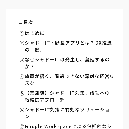
目次
はじめに
シャドーIT・野良アプリとは？DX推進
の「影」
なぜシャドーITは発生し、蔓延するの
か？
放置が招く、看過できない深刻な経営リ
スク
【実践編】シャドーIT対策、成功への
戦略的アプローチ
シャドーIT対策に有効なソリューショ
ン
Google Workspaceによる包括的なシ