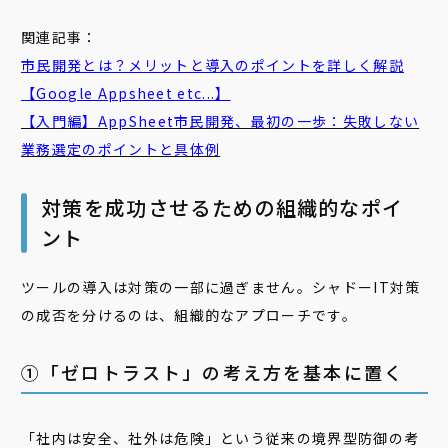
関連記事：
市民開発とは？メリットと導入のポイントを詳しく解説
【Google Appsheet etc...】
【入門編】AppSheet市民開発、最初の一歩：失敗しない
業務選定のポイントと具体例
対策を成功させるための組織的なポイ
ント
ツールの導入は対策の一部に過ぎません。シャドーIT対策
の成否を分けるのは、組織的なアプローチです。
①「ゼロトラスト」の考え方を基本に置く
「社内は安全、社外は危険」という従来の境界型防御の考