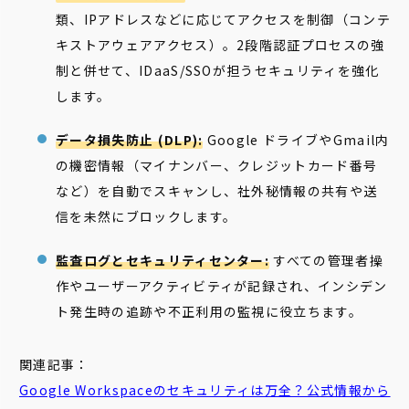
類、IPアドレスなどに応じてアクセスを制御（コンテ
キストアウェアアクセス）。2段階認証プロセスの強
制と併せて、IDaaS/SSOが担うセキュリティを強化
します。
データ損失防止 (DLP):
Google ドライブやGmail内
の機密情報（マイナンバー、クレジットカード番号
など）を自動でスキャンし、社外秘情報の共有や送
信を未然にブロックします。
監査ログとセキュリティセンター:
すべての管理者操
作やユーザーアクティビティが記録され、インシデン
ト発生時の追跡や不正利用の監視に役立ちます。
関連記事：
Google Workspaceのセキュリティは万全？公式情報から