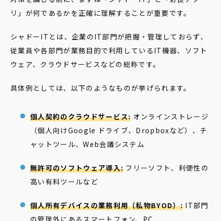
リ」が何であるかを正確に理解することが重要です。
シャドーITとは、企業のIT部門が把握・管理しておらず、
従業員や各部門が業務目的で利用しているIT機器、ソフト
ウェア、クラウドサービスなどの総称です。
具体例としては、以下のようなものが挙げられます。
個人契約のクラウドサービス:
オンラインストレージ
（個人向けGoogle ドライブ、Dropboxなど）、チ
ャットツール、Web会議システム
無許可のソフトウェア導入:
フリーソフト、利便性の
高い有料ツールなど
個人所有デバイスの業務利用（私物BYOD）:
IT部門
の管理外にあるスマートフォン、PC