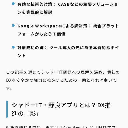
有効な技術的対策： CASBなどの主要ソリューショ
ンを客観的に解説
Google Workspaceによる解決策： 統合プラット
フォームがもたらす価値
対策成功の鍵： ツール導入の先にある本質的なポイ
ント
この記事を通じてシャドーIT問題への理解を深め、貴社の
DXを安全かつ強力に推進するための一助となれば幸いで
す。
シャドーIT・野良アプリとは？DX推
進の「影」
対策を講じる前に、まずは「シャドーIT」と「野良アプ