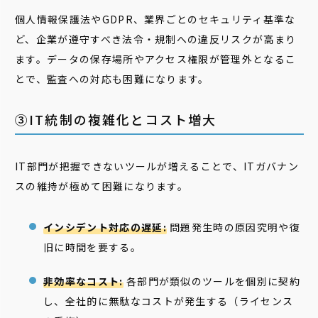
個人情報保護法やGDPR、業界ごとのセキュリティ基準な
ど、企業が遵守すべき法令・規制への違反リスクが高まり
ます。データの保存場所やアクセス権限が管理外となるこ
とで、監査への対応も困難になります。
③IT統制の複雑化とコスト増大
IT部門が把握できないツールが増えることで、ITガバナン
スの維持が極めて困難になります。
インシデント対応の遅延:
問題発生時の原因究明や復
旧に時間を要する。
非効率なコスト:
各部門が類似のツールを個別に契約
し、全社的に無駄なコストが発生する（ライセンス