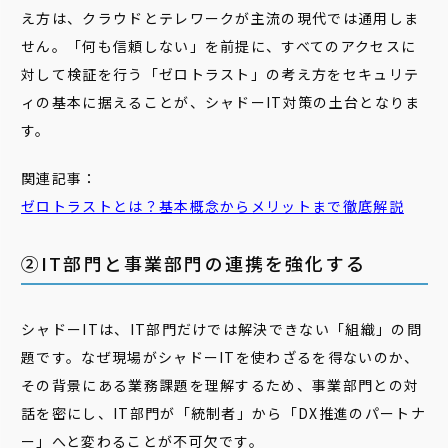
え方は、クラウドとテレワークが主流の現代では通用しま
せん。「何も信頼しない」を前提に、すべてのアクセスに
対して検証を行う「ゼロトラスト」の考え方をセキュリテ
ィの基本に据えることが、シャドーIT対策の土台となりま
す。
関連記事：
ゼロトラストとは？基本概念からメリットまで徹底解説
②IT部門と事業部門の連携を強化する
シャドーITは、IT部門だけでは解決できない「組織」の問
題です。なぜ現場がシャドーITを使わざるを得ないのか、
その背景にある業務課題を理解するため、事業部門との対
話を密にし、IT部門が「統制者」から「DX推進のパートナ
ー」へと変わることが不可欠です。