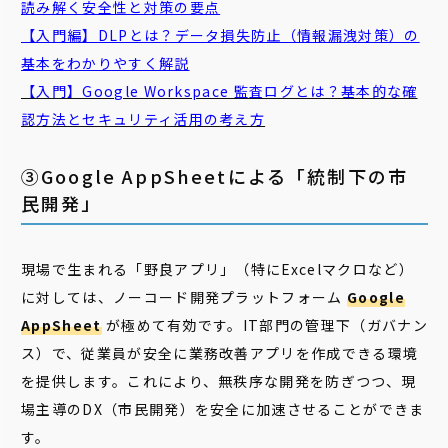
読み解く安全性と対策の要点
【入門編】DLPとは？データ損失防止（情報漏洩対策）の
基本をわかりやすく解説
【入門】Google Workspace 監査ログとは？基本的な確
認方法とセキュリティ活用の考え方
③Google AppSheetによる「統制下の市
民開発」
現場で生まれる「野良アプリ」（特にExcelマクロなど）
に対しては、ノーコード開発プラットフォーム
Google
AppSheet
が極めて有効です。IT部門の管理下（ガバナン
ス）で、従業員が安全に業務改善アプリを作成できる環境
を提供します。これにより、無秩序な開発を防ぎつつ、現
場主導のDX（市民開発）を安全に加速させることができま
す。