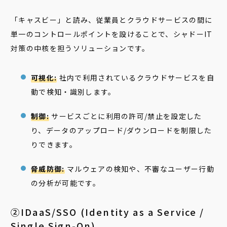
「キャスビー」と読み、従業員とクラウドサービスの間に
単一のコントロールポイントを設けることで、シャドーIT
対策の中核を担うソリューションです。
可視化:
社内で利用されているクラウドサービスを自
動で検知・識別します。
制御:
サービスごとに利用の許可/禁止を設定した
り、データのアップロード/ダウンロードを制限した
りできます。
脅威防御:
マルウェアの検知や、不審なユーザー行動
の分析が可能です。
②IDaaS/SSO (Identity as a Service /
Single Sign-On)