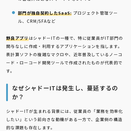
部門が独自契約したSaaS:
プロジェクト管理ツー
ル、CRM/SFAなど
野良アプリ
はシャドーITの一種で、特に従業員がIT部門の
関与なしに作成・利用するアプリケーションを指します。
表計算ソフトの複雑なマクロや、近年普及しているノーコ
ード・ローコード開発ツールで作成されたものが代表的で
す。
なぜシャドーITは発生し、蔓延するの
か？
シャドーITが生まれる背景には、従業員の「業務を効率化
したい」という前向きな動機がある一方で、企業側の構造
的な課題も存在します。