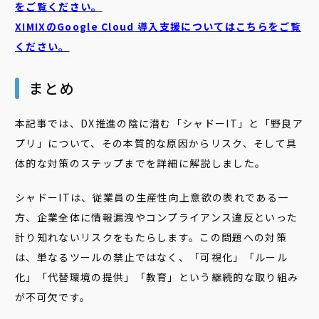
をご覧ください。
XIMIXのGoogle Cloud
導入支援についてはこちらをご覧
ください。
まとめ
本記事では、DX推進の陰に潜む「シャドーIT」と「野良ア
プリ」について、その本質的な原因からリスク、そして具
体的な対策のステップまでを詳細に解説しました。
シャドーITは、従業員の生産性向上意欲の表れである一
方、企業全体に情報漏洩やコンプライアンス違反といった
計り知れないリスクをもたらします。この問題への対策
は、単なるツールの禁止ではなく、「可視化」「ルール
化」「代替環境の提供」「教育」という継続的な取り組み
が不可欠です。