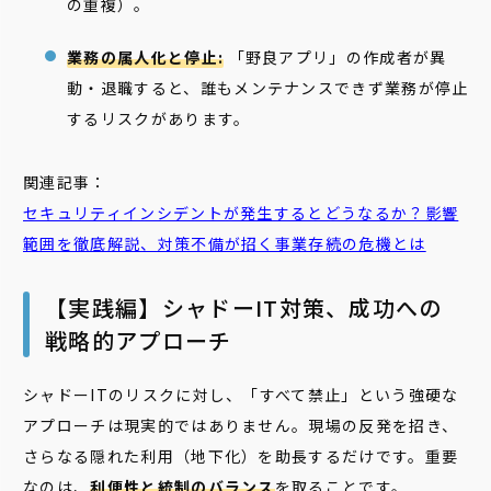
の重複）。
業務の属人化と停止:
「野良アプリ」の作成者が異
動・退職すると、誰もメンテナンスできず業務が停止
するリスクがあります。
関連記事：
セキュリティインシデントが発生するとどうなるか？影響
範囲を徹底解説、対策不備が招く事業存続の危機とは
【実践編】シャドーIT対策、成功への
戦略的アプローチ
シャドーITのリスクに対し、「すべて禁止」という強硬な
アプローチは現実的ではありません。現場の反発を招き、
さらなる隠れた利用（地下化）を助長するだけです。重要
なのは、
利便性と統制のバランス
を取ることです。