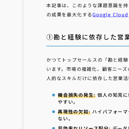
本記事は、このような課題意識を持
の成果を最大化する
Google Cloud
①勘と経験に依存した営
かつてトップセールスの「勘と経験
います。市場の複雑化、顧客ニーズ
人的なスキルだけに依存した営業活
機会損失の発生:
個人の知見に
やすい。
再現性の欠如:
ハイパフォーマ
ない。
非効率なリソース配分:
データ