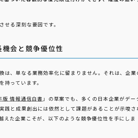
。
させる深刻な要因です。
長機会と競争優位性
換は、単なる業務効率化に留まりません。それは、企業
を持っています。
年版 情報通信白書
」の草案でも、多くの日本企業がデー
実践と成果創出には依然として課題があることが示唆さ
越えた企業こそが、以下のような競争優位性を手にしま