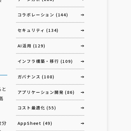
コラボレーション
(144)
セキュリティ
(134)
AI活用
(129)
インフラ構築・移行
(109)
ガバナンス
(108)
ると
アプリケーション開発
(86)
高
コスト最適化
(55)
数分
AppSheet
(49)