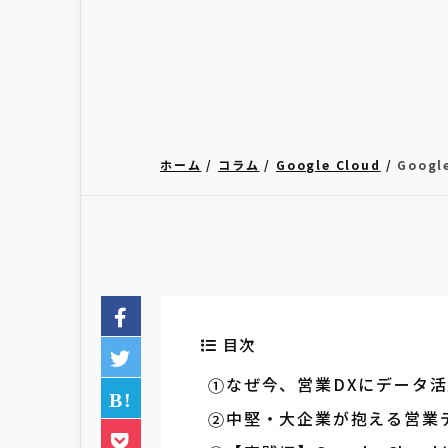
ホーム
コラム
Google Cloud
Goog
目次
なぜ今、営業DXにデータ
中堅・大企業が抱える営業デー