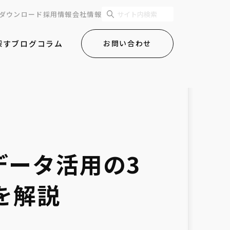
ダウンロード
採用情報
会社情報
探す
ブログ
コラム
お問い合わせ
｜データ活用の3
を解説