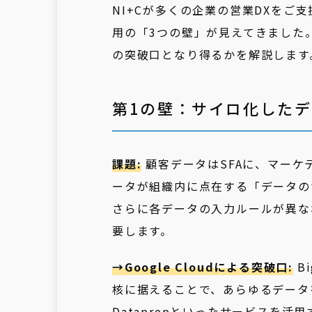
NI+Cが多くの企業の営業DXを
用の「3つの壁」が見えてきました。こ
の突破口となり得るかを解説します
第1の壁：サイロ化した
課題:
顧客データはSFAに、マーケ
ータが組織内に点在する「データの
さらに各データの入力ルールが異な
要します。
→Google Cloudによる突破口:
B
核に据えることで、あらゆるデータを
Dataprepといったサービスを