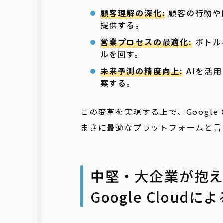
顧客理解の深化:
顧客の行動や
提供する。
営業プロセスの最適化:
ボトル
ルを回す。
未来予測の精度向上:
AIを活
案する。
この変革を実現する上で、Google
まさに最適なプラットフォームと言
中堅・大企業が抱え
Google Cloud