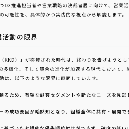
つDX推進担当者や営業戦略の決裁者層に向けて、営業活
の可能性を、具体的かつ実践的な視点から解説します。
業活動の限界
（KKD）」が称賛された時代は、終わりを告げようとし
の多様化、そして競合の進化が加速する現代において、
動は、以下のような限界に直面しています。
頼るため、有望な顧客セグメントや新たなニーズを見逃
ーの成功要因が暗黙知となり、組織全体に共有・展開で
に基づいた客観的な優先順位付けができず、確度の低い