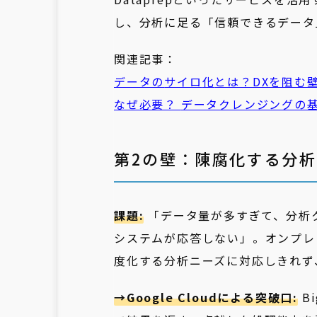
し、分析に足る「信頼できるデータ
関連記事：
データの
サイロ
化
とは？DXを阻む
なぜ必要？
データクレンジング
の
第2の壁：陳腐化する分
課題:
「データ量が多すぎて、分析
システムが応答しない」。オンプレ
度化する分析ニーズに対応しきれず
→Google Cloudによる突破口:
B