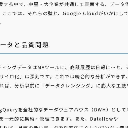
ご支援する中で、中堅・大企業が共通して直面する、データ
こでは、それらの壁と、Google Cloudがいかにし
。
データと品質問題
ティングデータはMAツールに、商談履歴は日報に…と、
サイロ化」は深刻です。これでは統合的な分析ができず
れば、分析以前に「データクレンジング」に膨大な工数
igQueryを全社的なデータウェアハウス（DWH）として
一元的に集約・管理できます。また、Dataflowや
活用すれば、品質の低いデータを効率的にクレンジング・変