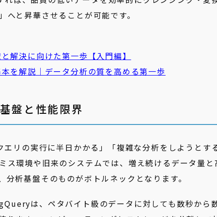
」へと昇華させることが可能です。
壁と解決に向けた第一歩【入門編】
基本を解説｜データ分析の質を高める第一歩
析基盤と性能限界
クエリの実行に半日かかる」「複雑な分析をしようとす
ミス環境や旧来のシステムでは、増え続けるデータ量と
、分析基盤そのものがボトルネックとなります。
igQueryは、ペタバイト級のデータに対しても数秒から