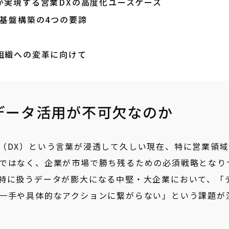
oudが実現する営業DXの高度化ユースケース
基盤構築の4つの要諦
組織への変革に向けて
データ活用が不可欠なのか
（DX）という言葉が浸透して久しい現在、特に営業領域
ではなく、企業が市場で勝ち残るための必須戦略となり
特に扱うデータが膨大になる中堅・大企業において、「
一手や具体的なアクションに繋がらない」という課題が