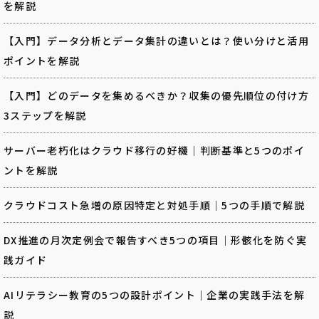
を解説
【入門】データ分析とデータ集計の違いとは？使い分けと活用
ポイントを解説
【入門】どのデータを集めるべきか？収集の優先順位の付け方
3ステップを解説
サーバー老朽化はクラウド移行の好機｜判断基準と5つのポイ
ントを解説
クラウドコスト急増の原因特定と対処手順｜5つの手順で解説
DX推進の月次定例会で報告すべき5つの項目｜形骸化を防ぐ実
践ガイド
AIリテラシー教育の5つの設計ポイント｜企業の実践手法を解
説