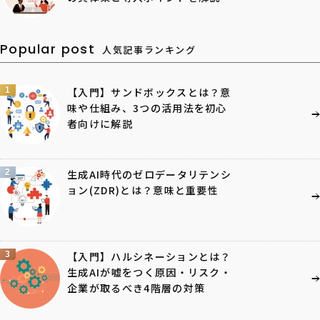
Popular post
人気記事ランキング
1
【入門】サンドボックスとは？意
味や仕組み、3つの活用法を初心
者向けに解説
2
生成AI時代のゼロデータリテンシ
ョン(ZDR)とは？意味と重要性
3
【入門】ハルシネーションとは？
生成AIが嘘をつく原因・リスク・
企業が取るべき4階層の対策