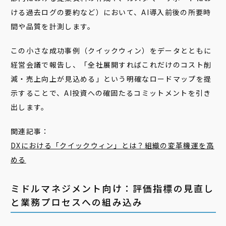
ける過去ログの要約など）において、AI導入前後の所要時
間や品質を計測します。
この小さな成功事例（クイックウィン）をデータとともに
経営会議で報告し、「全社展開すればこれだけのコスト削
減・売上向上が見込める」という明確なロードマップを提
示することで、AI投資への確固たるコミットメントを引き
出します。
関連記事：
DXにおける「クイックウィン」とは？組織の変革機運を高
める
ミドルマネジメント向け：評価指標の見直し
と業務プロセスへの組み込み