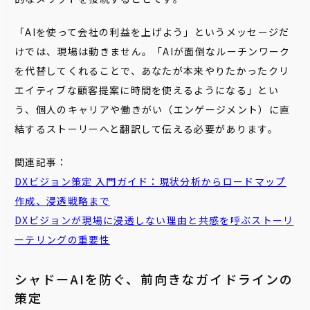
「AIを使って会社の利益を上げよう」というメッセージだ
けでは、現場は動きません。「AIが面倒なルーチンワーク
を代替してくれることで、あなたが本来やりたかったクリ
エイティブな顧客提案に時間を使えるようになる」とい
う、個人のキャリアや働きがい（エンゲージメント）に直
結するストーリーへと翻訳して伝える必要があります。
関連記事：
DXビジョン策定 入門ガイド：現状分析からロードマップ
作成、浸透戦略まで
DXビジョンが現場に浸透しない理由と共感を呼ぶストーリ
ーテリングの重要性
シャドーAIを防ぐ、前向きなガイドラインの
策定