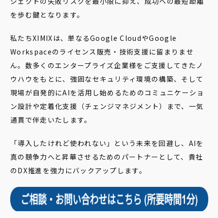
ジェクトの失敗リスクを最小限に抑え、成功への最短距離
を歩む鍵となります。
私たちXIMIXは、単なるGoogle CloudやGoogle
Workspaceのライセンス販売・技術支援に留まりませ
ん。数多くのエンタープライズ企業様をご支援してきたノ
ウハウをもとに、強固なセキュリティ環境の構築、そして
現場が自発的にAIを活用し始めるためのコミュニケーショ
ン設計や定着化支援（チェンジマネジメント）まで、一気
通貫で伴走いたします。
「導入したけれど使われない」という未来を回避し、AIを
真の競争力へと昇華させるためのパートナーとして、貴社
のDX推進を強力にバックアップします。