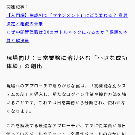
関連記事：
【入門編】生成AIで「マネジメント」はどう変わる？ 意思
決定と組織の未来
なぜ中間管理職はDXのボトルネックになるのか？課題の本
質と解決策
現場向け：日常業務に溶け込む「小さな成功
体験」の創出
現場へのアプローチで陥りがちな罠は、「高機能な別シス
テムのAI」を導入し、新たなログイン作業や操作方法を強
いることです。これでは日常業務から分断され、使われな
くなります。
これを解決する最適なアプローチが、すでに従業員が毎日
使っているメールやチャット、文書作成ツールのなかにAI