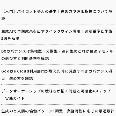
【入門】パイロット導入の基本｜進め方や評価指標について解
説
生成AIで早期成果を出すクイックウィン戦略｜選定基準と施策
5選を解説
DXガバナンスは集権型・分散型・連邦型のどれが最適？モデル
の選び方と判断基準を解説
Google Cloud利用部門が増えた時に見直すべきガバナンス項
目｜進め方を解説
データオーナーシップの曖昧さが招く問題と明確化4ステップ
｜実践ガイド
生成AIと人間の協働パターン5類型｜業務特性に応じた最適設計