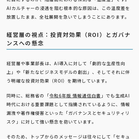
AIカルチャーの浸透を阻む根本的な原因は、この温度差を
放置したまま、全社展開を急いでしまうことにあります。
経営層の視点：投資対効果（ROI）とガバナ
ンスへの懸念
経営層や事業部長は、AI導入に対して「劇的な生産性向
上」や「新たなビジネスモデルの創出」、そしてそれに伴
う明確な投資対効果（ROI）を期待しています。
同時に、総務省の「
令和6年版 情報通信白書
」でも生成AI
時代における重要課題として指摘されているように、情報
漏洩や著作権侵害といった「ガバナンスとセキュリティリ
スク」に対して強い懸念を抱いています。
そのため、トップからのメッセージは往々にして「セキュ