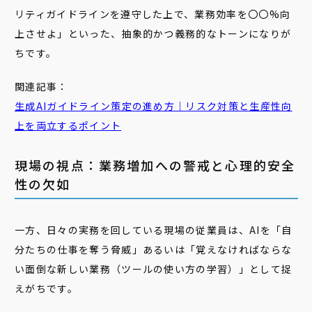
リティガイドラインを遵守した上で、業務効率を〇〇%向
上させよ」といった、抽象的かつ義務的なトーンになりが
ちです。
関連記事：
生成AIガイドライン策定の進め方｜リスク対策と生産性向
上を両立するポイント
現場の視点：業務増加への警戒と心理的安全
性の欠如
一方、日々の実務を回している現場の従業員は、AIを「自
分たちの仕事を奪う脅威」あるいは「覚えなければならな
い面倒な新しい業務（ツールの使い方の学習）」として捉
えがちです。