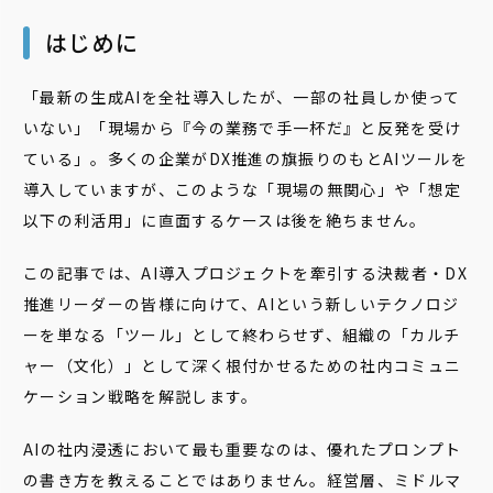
はじめに
「最新の生成AIを全社導入したが、一部の社員しか使って
いない」「現場から『今の業務で手一杯だ』と反発を受け
ている」。多くの企業がDX推進の旗振りのもとAIツールを
導入していますが、このような「現場の無関心」や「想定
以下の利活用」に直面するケースは後を絶ちません。
この記事では、AI導入プロジェクトを牽引する決裁者・DX
推進リーダーの皆様に向けて、AIという新しいテクノロジ
ーを単なる「ツール」として終わらせず、組織の「カルチ
ャー（文化）」として深く根付かせるための社内コミュニ
ケーション戦略を解説します。
AIの社内浸透において最も重要なのは、優れたプロンプト
の書き方を教えることではありません。経営層、ミドルマ