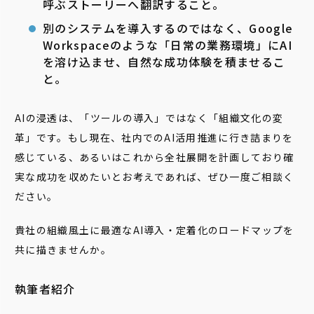
呼ぶストーリーへ翻訳すること。
別のシステムを導入するのではなく、Google
Workspaceのような「日常の業務環境」にAI
を溶け込ませ、自然な成功体験を積ませるこ
と。
AIの浸透は、「ツールの導入」ではなく「組織文化の変
革」です。もし現在、社内でのAI活用推進に行き詰まりを
感じている、あるいはこれから全社展開を計画しており確
実な成功を収めたいとお考えであれば、ぜひ一度ご相談く
ださい。
貴社の組織風土に最適なAI導入・定着化のロードマップを
共に描きませんか。
執筆者紹介