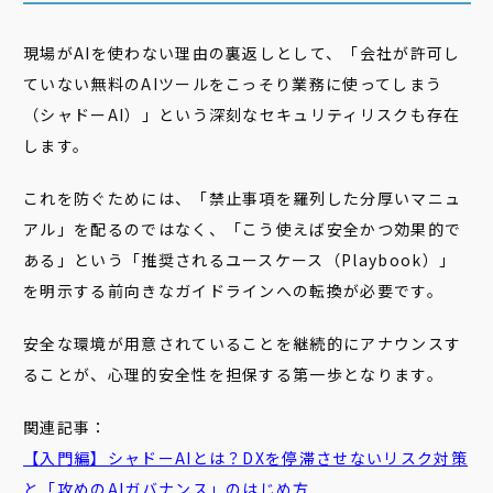
現場がAIを使わない理由の裏返しとして、「会社が許可し
ていない無料のAIツールをこっそり業務に使ってしまう
（シャドーAI）」という深刻なセキュリティリスクも存在
します。
これを防ぐためには、「禁止事項を羅列した分厚いマニュ
アル」を配るのではなく、「こう使えば安全かつ効果的で
ある」という「推奨されるユースケース（Playbook）」
を明示する前向きなガイドラインへの転換が必要です。
安全な環境が用意されていることを継続的にアナウンスす
ることが、心理的安全性を担保する第一歩となります。
関連記事：
【入門編】シャドーAIとは？DXを停滞させないリスク対策
と「攻めのAIガバナンス」のはじめ方