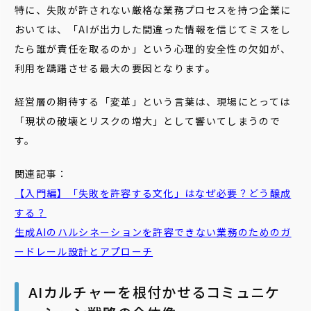
特に、失敗が許されない厳格な業務プロセスを持つ企業に
おいては、「AIが出力した間違った情報を信じてミスをし
たら誰が責任を取るのか」という心理的安全性の欠如が、
利用を躊躇させる最大の要因となります。
経営層の期待する「変革」という言葉は、現場にとっては
「現状の破壊とリスクの増大」として響いてしまうので
す。
関連記事：
【入門編】「失敗を許容する文化」はなぜ必要？どう醸成
する？
生成AIのハルシネーションを許容できない業務のためのガ
ードレール設計とアプローチ
AIカルチャーを根付かせるコミュニケ