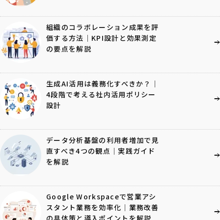
組織のコラボレーション成果を評
価する方法｜KPI設計と効果測定
の要点を解説
生成AI活用は義務化すべきか？｜
4段階で考える社内活用ポリシー
設計
データ分析基盤の利用者増加で見
直すべき4つの観点｜実践ガイド
を解説
Google Workspaceで営業アシ
スタント業務を効率化｜業務改善
の具体策と導入ポイントを解説