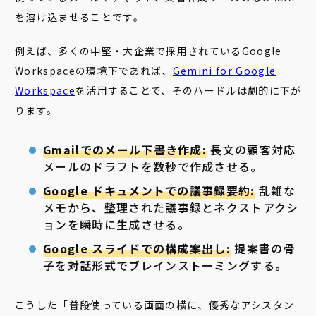
を溶け込ませることです。
例えば、多くの中堅・大企業で採用されているGoogle
Workspaceの環境下であれば、
Gemini for Google
Workspace
を活用することで、そのハードルは劇的に下が
ります。
Gmailでのメール下書き作成:
長文の顧客対応
メールのドラフトを数秒で作成させる。
Google ドキュメントでの議事録要約:
乱雑な
メモから、整理された議事録とネクストアクシ
ョンを瞬時に生成させる。
Google スライドでの構成案出し:
提案書の骨
子を対話形式でブレインストーミングする。
こうした「普段使っている画面の横に、優秀なアシスタン