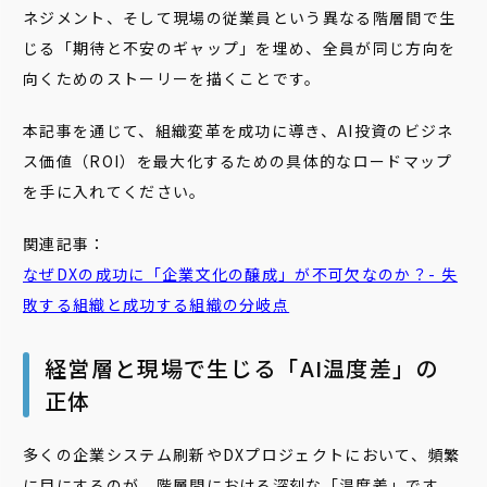
ネジメント、そして現場の従業員という異なる階層間で生
じる「期待と不安のギャップ」を埋め、全員が同じ方向を
向くためのストーリーを描くことです。
本記事を通じて、組織変革を成功に導き、AI投資のビジネ
ス価値（ROI）を最大化するための具体的なロードマップ
を手に入れてください。
関連記事：
なぜDXの成功に「企業文化の醸成」が不可欠なのか？- 失
敗する組織と成功する組織の分岐点
経営層と現場で生じる「AI温度差」の
正体
多くの企業システム刷新やDXプロジェクトにおいて、頻繁
に目にするのが、階層間における深刻な「温度差」です。