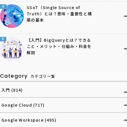
4
SSoT（Single Source of
Truth）とは？意味・重要性と構
築の基本
5
【入門】BigQueryとは？できる
こと・メリット・仕組み・料金を
解説
Category
カテゴリ一覧
入門
(814)
Google Cloud
(717)
Google Workspace
(495)