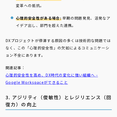
変革への抵抗。
心理的安全性がある場合:
早期の問題発見、活発なア
イデア出し、部門を超えた連携。
DXプロジェクトが停滞する原因の多くは技術的な問題では
なく、この「心理的安全性」の欠如によるコミュニケーシ
ョン不全にあります。
関連記事：
心理的安全性を高め、DX時代の変化に強い組織へ -
Google Workspaceができること
3. アジリティ（俊敏性）とレジリエンス（回
復力）の向上