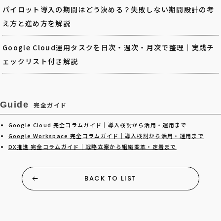
パイロット導入の期間はどう決める？失敗しない期間設計の考
え方と進め方を解説
Google Cloud運用タスクを日次・週次・月次で整理｜実践チ
ェックリスト付き解説
Guide
完全ガイド
Google Cloud 完全コラムガイド｜導入検討から活用・運用まで
Google Workspace 完全コラムガイド｜導入検討から活用・運用まで
DX推進 完全コラムガイド｜戦略立案から組織変革・定着まで
BACK TO LIST