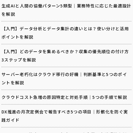
生成AIと人間の協働パターン5類型｜業務特性に応じた最適設計
を解説
【入門】データ分析とデータ集計の違いとは？使い分けと活用
ポイントを解説
【入門】どのデータを集めるべきか？収集の優先順位の付け方
3ステップを解説
サーバー老朽化はクラウド移行の好機｜判断基準と5つのポイ
ントを解説
クラウドコスト急増の原因特定と対処手順｜5つの手順で解説
DX推進の月次定例会で報告すべき5つの項目｜形骸化を防ぐ実
践ガイド