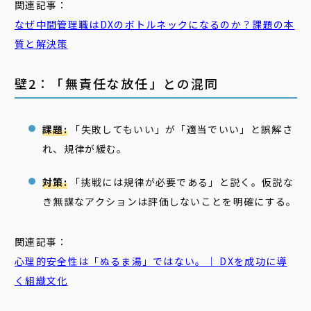
関連記事：
なぜ中間管理職はDXのボトルネックになるのか？課題の本
質と解決策
壁2：「無責任な放任」との混同
課題:
「失敗してもいい」が「適当でいい」と誤解さ
れ、規律が緩む。
対策:
「挑戦には規律が必要である」と説く。仮説な
き無謀なアクションは評価しないことを明確にする。
関連記事：
心理的安全性は「ぬるま湯」ではない。｜ DXを成功に導
く組織文化