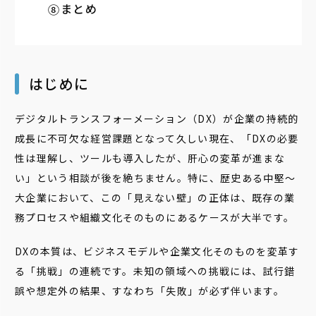
まとめ
はじめに
デジタルトランスフォーメーション（DX）が企業の持続的
成長に不可欠な経営課題となって久しい現在、「DXの必要
性は理解し、ツールも導入したが、肝心の変革が進まな
い」という相談が後を絶ちません。特に、歴史ある中堅〜
大企業において、この「見えない壁」の正体は、既存の業
務プロセスや組織文化そのものにあるケースが大半です。
DXの本質は、ビジネスモデルや企業文化そのものを変革す
る「挑戦」の連続です。未知の領域への挑戦には、試行錯
誤や想定外の結果、すなわち「失敗」が必ず伴います。