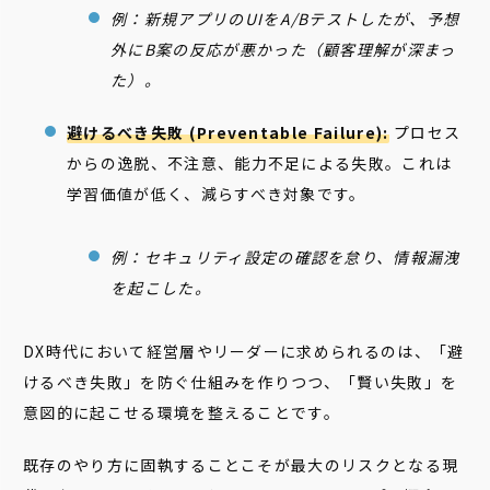
例：新規アプリのUIをA/Bテストしたが、予想
外にB案の反応が悪かった（顧客理解が深まっ
た）。
避けるべき失敗 (Preventable Failure):
プロセス
からの逸脱、不注意、能力不足による失敗。これは
学習価値が低く、減らすべき対象です。
例：セキュリティ設定の確認を怠り、情報漏洩
を起こした。
DX時代において経営層やリーダーに求められるのは、「避
けるべき失敗」を防ぐ仕組みを作りつつ、「賢い失敗」を
意図的に起こせる環境を整えることです。
既存のやり方に固執することこそが最大のリスクとなる現