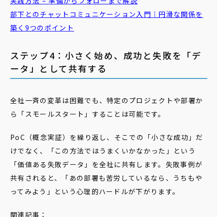
実践方法 – 準備からフォローまで解説
部下とのチャットコミュニケーション入門｜円滑な関係を
築く9つのポイント
ステップ4：小さく始め、成功と失敗を「デ
ータ」として共有する
全社一斉の変革は困難でも、特定のプロジェクトや部署か
ら「スモールスタート」することは可能です。
PoC（概念実証）を繰り返し、そこでの「小さな成功」だ
けでなく、「この方法ではうまくいかなかった」という
「価値ある失敗データ」を全社に共有します。失敗事例が
共有されると、「あの部署も苦労しているなら、うちもや
ってみよう」という心理的ハードルが下がります。
関連記事：