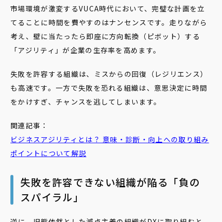
市場環境が激変するVUCA時代において、完璧な計画を立
てることに時間を費やすのはナンセンスです。走りながら
考え、壁に当たったら即座に方向転換（ピボット）する
「アジリティ」が企業の生存率を高めます。
失敗を許容する組織は、ミスからの回復（レジリエンス）
も高速です。一方で失敗を恐れる組織は、意思決定に時間
をかけすぎ、チャンスを逃してしまいます。
関連記事：
ビジネスアジリティとは？ 意味・診断・向上への取り組み
ポイントについて解説
失敗を許容できない組織が陥る「負の
スパイラル」
逆に、旧態依然とした減点主義の組織がDXに取り組むと、