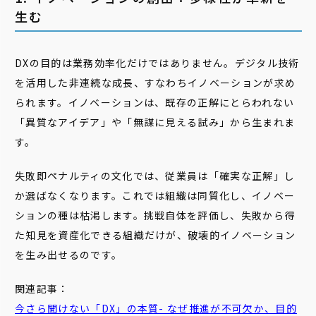
生む
DXの目的は業務効率化だけではありません。デジタル技術
を活用した非連続な成長、すなわちイノベーションが求め
られます。イノベーションは、既存の正解にとらわれない
「異質なアイデア」や「無謀に見える試み」から生まれま
す。
失敗即ペナルティの文化では、従業員は「確実な正解」し
か選ばなくなります。これでは組織は同質化し、イノベー
ションの種は枯渇します。挑戦自体を評価し、失敗から得
た知見を資産化できる組織だけが、破壊的イノベーション
を生み出せるのです。
関連記事：
今さら聞けない「DX」の本質- なぜ推進が不可欠か、目的