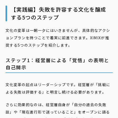
【実践編】失敗を許容する文化を醸成
する5つのステップ
文化の変革は一朝一夕にはいきませんが、具体的なアクシ
ョンプランを持つことで着実に前進できます。XIMIXが推
奨する5つのステップを紹介します。
ステップ1：経営層による「覚悟」の表明と
自己開示
文化変革の起点はリーダーシップです。経営層が「挑戦に
よる失敗は評価する」と明言し続ける必要があります。
さらに効果的なのは、経営層自身が「自分の過去の失敗
談」や「現在進行形で迷っていること」をオープンに語る