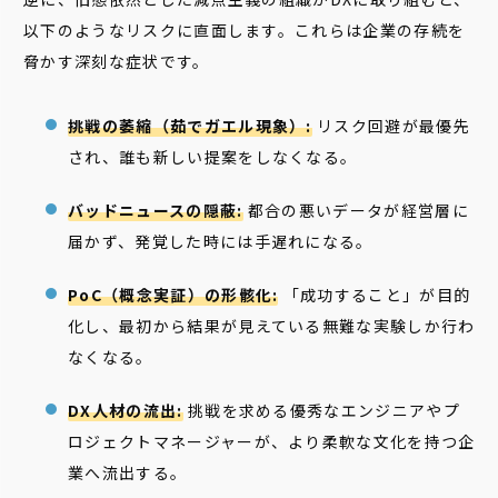
以下のようなリスクに直面します。これらは企業の存続を
脅かす深刻な症状です。
挑戦の萎縮（茹でガエル現象）:
リスク回避が最優先
され、誰も新しい提案をしなくなる。
バッドニュースの隠蔽:
都合の悪いデータが経営層に
届かず、発覚した時には手遅れになる。
PoC（概念実証）の形骸化:
「成功すること」が目的
化し、最初から結果が見えている無難な実験しか行わ
なくなる。
DX人材の流出:
挑戦を求める優秀なエンジニアやプ
ロジェクトマネージャーが、より柔軟な文化を持つ企
業へ流出する。