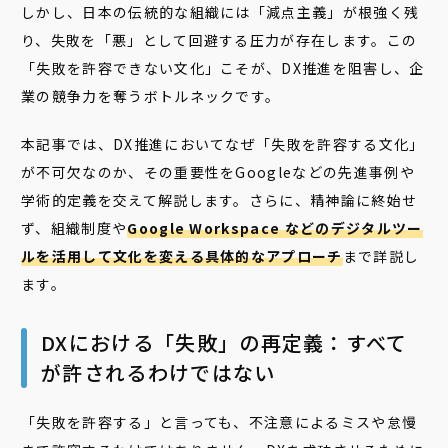
しかし、日本の伝統的な組織には「減点主義」が根強く残
り、失敗を「悪」として回避する圧力が存在します。この
「失敗を許容できない文化」こそが、DX推進を阻害し、企
業の競争力を奪うボトルネックです。
本記事では、DX推進においてなぜ「失敗を許容する文化」
が不可欠なのか、その重要性をGoogleなどの先進事例や
学術的定義を交えて解説します。さらに、精神論に終始せ
ず、組織制度や
Google Workspace などのデジタルツー
ルを活用して文化を変える具体的なアプローチ
まで詳説し
ます。
DXにおける「失敗」の再定義：すべて
が許されるわけではない
「失敗を許容する」と言っても、不注意によるミスや怠慢