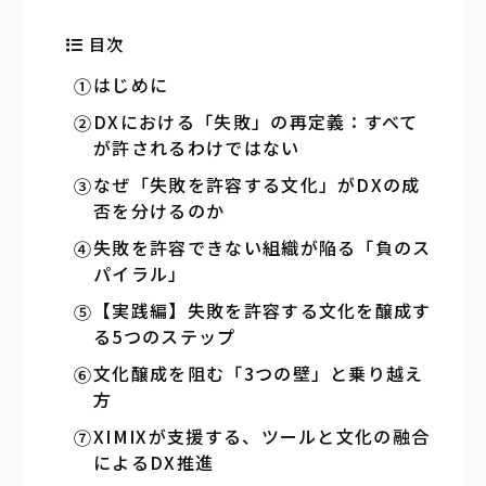
目次
はじめに
DXにおける「失敗」の再定義：すべて
が許されるわけではない
なぜ「失敗を許容する文化」がDXの成
否を分けるのか
失敗を許容できない組織が陥る「負のス
パイラル」
【実践編】失敗を許容する文化を醸成す
る5つのステップ
文化醸成を阻む「3つの壁」と乗り越え
方
XIMIXが支援する、ツールと文化の融合
によるDX推進