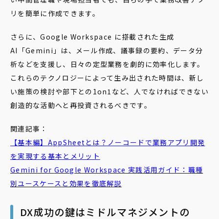
リを簡単に作成できます。
さらに、Google Workspace に搭載された生成
AI「Gemini」は、メール作成、議事録の要約、データ分
析などを支援し、日々の定型業務を劇的に効率化します。
これらのテクノロジーによって生み出された時間は、新し
い施策の検討や部下との1on1など、人でなければできない
創造的な活動へと再投資されるべきです。
関連記事：
【基本編】
AppSheet
とは？ノーコードで業務アプリ開発
を実現する基本とメリット
Gemini
for
Google
Workspace
実践活用ガイド：職種
別ユースケースと効果を徹底解説
DX成功の鍵はミドルマネジメントの