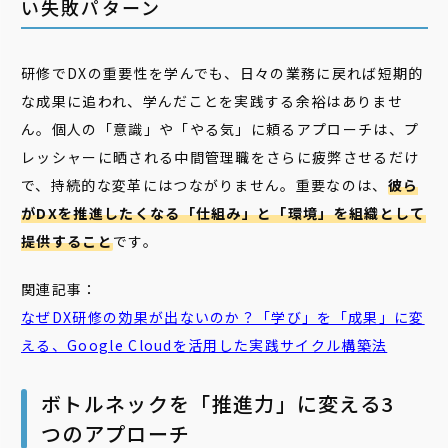
い失敗パターン
研修でDXの重要性を学んでも、日々の業務に戻れば短期的
な成果に追われ、学んだことを実践する余裕はありませ
ん。個人の「意識」や「やる気」に頼るアプローチは、プ
レッシャーに晒される中間管理職をさらに疲弊させるだけ
で、持続的な変革にはつながりません。重要なのは、
彼ら
がDXを推進したくなる「仕組み」と「環境」を組織として
提供すること
です。
関連記事：
なぜDX
研修
の効果が出ないのか？「学び」を「成果」に変
える、Google Cloudを活用した実践サイクル構築法
ボトルネックを「推進力」に変える3
つのアプローチ