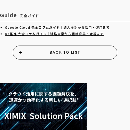
Guide
完全ガイド
Google Cloud 完全コラムガイド｜導入検討から活用・運用まで
DX推進 完全コラムガイド｜戦略立案から組織変革・定着まで
BACK TO LIST