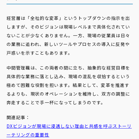
経営層は「全社的な変革」というトップダウンの指示を出
しますが、そのビジョンは現場レベルまで具体化されてい
ないことが少なくありません。一方、現場の従業員は日々
の業務に追われ、新しいツールやプロセスの導入に反発や
戸惑いを示すこともあります。
中間管理職は、この両者の間に立ち、抽象的な経営目標を
具体的な業務に落とし込み、現場の混乱を収拾するという
極めて困難な役割を担います。結果として、変革を推進す
るよりも、現状のオペレーションを維持し、双方の調整に
奔走することで手一杯になってしまうのです。
関連記事：
DX
ビジョン
が現場に浸透しない理由と共感を呼ぶストーリ
ーテリングの重要性