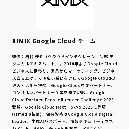
XIMIX Google Cloud チーム
監修：増谷 謙介（クラウドインテグレーション部 テ
クニカルエキスパート）。2018年よりGoogle Cloud
ビジネスに携わり、営業からマーケティング、ビジネ
ス立ち上げまで幅広い業務を通じてGoogle Cloudの
導入・活用を推進。Google Cloud専業パートナー、
コンサル系パートナー企業を経て現職。Google
Cloud Partner Tech Influencer Challenge 2025
受賞。Google Cloud Next Tokyo 2025に登壇
(ITmedia掲載)。保有資格はGoogle Cloud Digital
Leader、生成AIパスポート、情報セキュリティマネ
ジメント、GAIQ、Google教育者レベル1など。