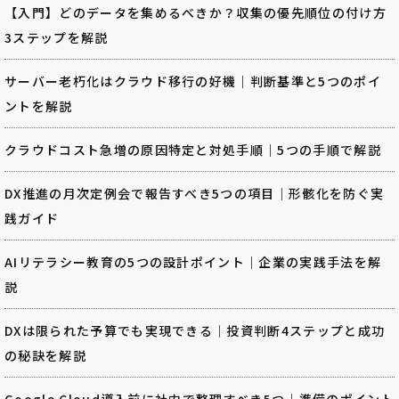
【入門】どのデータを集めるべきか？収集の優先順位の付け方
3ステップを解説
サーバー老朽化はクラウド移行の好機｜判断基準と5つのポイ
ントを解説
クラウドコスト急増の原因特定と対処手順｜5つの手順で解説
DX推進の月次定例会で報告すべき5つの項目｜形骸化を防ぐ実
践ガイド
AIリテラシー教育の5つの設計ポイント｜企業の実践手法を解
説
DXは限られた予算でも実現できる｜投資判断4ステップと成功
の秘訣を解説
Google Cloud導入前に社内で整理すべき5つ｜準備のポイント