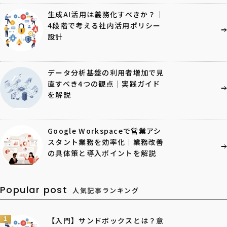
生成AI活用は義務化すべきか？｜
4段階で考える社内活用ポリシー
設計
データ分析基盤の利用者増加で見
直すべき4つの観点｜実践ガイド
を解説
Google Workspaceで営業アシ
スタント業務を効率化｜業務改善
の具体策と導入ポイントを解説
Popular post
人気記事ランキング
1
【入門】サンドボックスとは？意