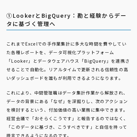
①LookerとBigQuery：勘と経験からデー
タに基づく管理へ
これまでExcelでの手作業集計に多大な時間を費やしてい
た各種レポートを、データ可視化プラットフォーム
「Looker」とデータウェアハウス「BigQuery」を連携さ
せることで自動化。リアルタイムで更新される信頼性の高
いダッシュボードを誰もが利用できるようになります。
これにより、中間管理職はデータ集計作業から解放され、
データの背景にある「なぜ」を深掘りし、次のアクション
を検討するという、付加価値の高い業務に集中できます。
経営会議で「おそらくこうです」と報告するのではなく、
「このデータに基づき、こうすべきです」と自信を持って
提言できるようになるのです。