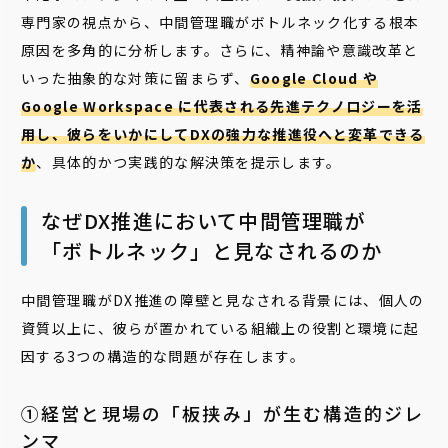
専門家の視点から、中間管理職がボトルネック化する根本
原因を多角的に分析します。さらに、精神論や意識改革と
いった抽象的な対策に留まらず、
Google Cloud や
Google Workspace に代表される先進テクノロジーを活
用し、彼らをいかにしてDXの強力な推進役へと変革できる
か
、具体的かつ実践的な解決策を提示します。
なぜDX推進において中間管理職が
「ボトルネック」と見なされるのか
中間管理職がDX推進の障壁と見なされる背景には、個人の
資質以上に、彼らが置かれている組織上の役割と環境に起
因する3つの構造的な問題が存在します。
①経営と現場の「板挟み」が生む構造的ジレ
ンマ