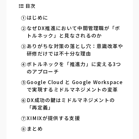
目次
はじめに
なぜDX推進において中間管理職が「ボ
トルネック」と見なされるのか
ありがちな対策の落とし穴：意識改革や
研修だけでは不十分な理由
ボトルネックを「推進力」に変える3つ
のアプローチ
Google Cloud と Google Workspace
で実現するミドルマネジメントの変革
DX成功の鍵はミドルマネジメントの
「再定義」
XIMIXが提供する支援
まとめ