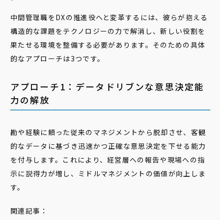
中間管理職をDXの推進役へと変革するには、彼らが抱える
構造的な課題をテクノロジーの力で解消し、新しい役割を
果たせる環境を整備する必要があります。そのための具体
的なアプローチは3つです。
アプローチ1：データドリブンな意思決定能
力の解放
勘や経験に頼った従来のマネジメントから脱却させ、客観
的なデータに基づき迅速かつ正確な意思決定を下せる能力
を付与します。これにより、経営層への報告や現場への指
示に説得力が増し、ミドルマネジメントの価値が向上しま
す。
関連記事：