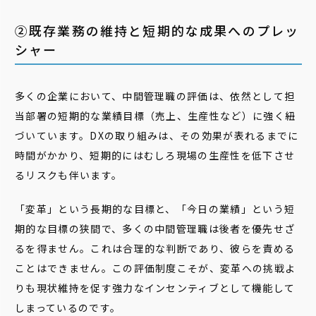
②既存業務の維持と短期的な成果へのプレッ
シャー
多くの企業において、中間管理職の評価は、依然として担
当部署の短期的な業績目標（売上、生産性など）に強く紐
づいています。DXの取り組みは、その効果が表れるまでに
時間がかかり、短期的にはむしろ現場の生産性を低下させ
るリスクも伴います。
「変革」という長期的な目標と、「今日の業績」という短
期的な目標の狭間で、多くの中間管理職は後者を優先せざ
るを得ません。これは合理的な判断であり、彼らを責める
ことはできません。この評価制度こそが、変革への挑戦よ
りも現状維持を促す強力なインセンティブとして機能して
しまっているのです。