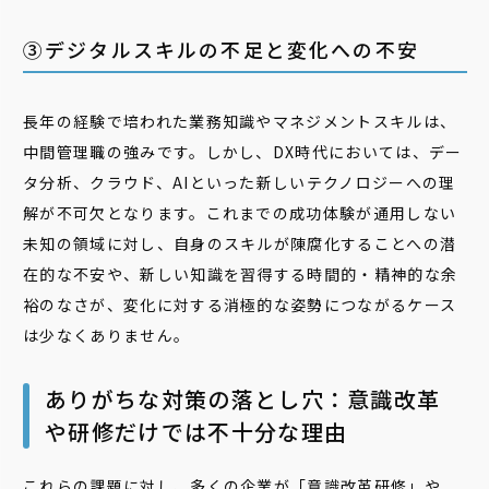
③デジタルスキルの不足と変化への不安
長年の経験で培われた業務知識やマネジメントスキルは、
中間管理職の強みです。しかし、DX時代においては、デー
タ分析、クラウド、AIといった新しいテクノロジーへの理
解が不可欠となります。これまでの成功体験が通用しない
未知の領域に対し、自身のスキルが陳腐化することへの潜
在的な不安や、新しい知識を習得する時間的・精神的な余
裕のなさが、変化に対する消極的な姿勢につながるケース
は少なくありません。
ありがちな対策の落とし穴：意識改革
や研修だけでは不十分な理由
これらの課題に対し、多くの企業が「意識改革研修」や