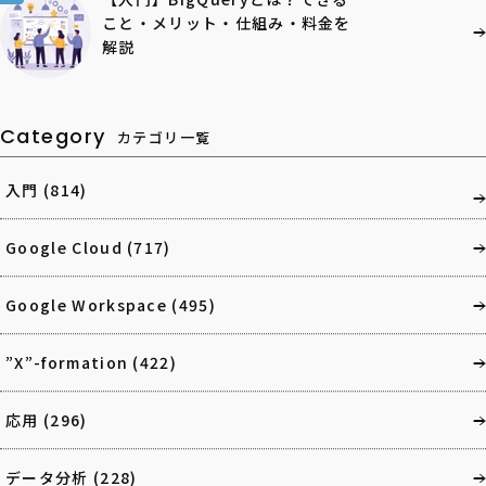
こと・メリット・仕組み・料金を
解説
Category
カテゴリ一覧
入門
(814)
Google Cloud
(717)
Google Workspace
(495)
”X”-formation
(422)
応用
(296)
データ分析
(228)