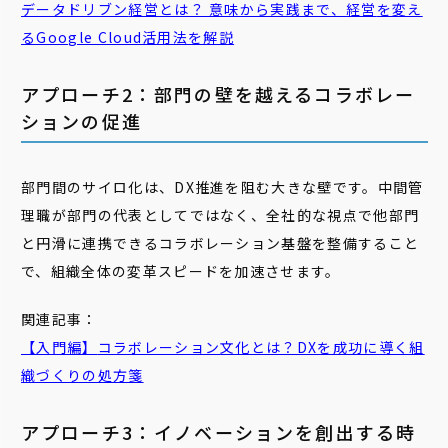
データドリブン
経営
とは？ 意味から実践まで、
経営
を変え
るGoogle Cloud活用法を解説
アプローチ2：部門の壁を越えるコラボレー
ションの促進
部門間のサイロ化は、DX推進を阻む大きな壁です。中間管
理職が部門の代表としてではなく、全社的な視点で他部門
と円滑に連携できるコラボレーション基盤を整備すること
で、組織全体の変革スピードを加速させます。
関連記事：
【入門編】
コラボレーション
文化とは？DXを成功に導く組
織づくりの処方箋
アプローチ3：イノベーションを創出する時