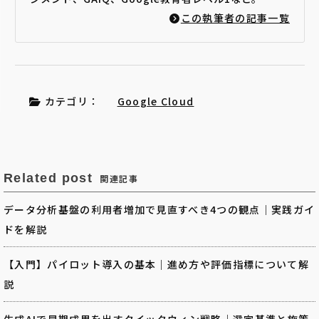
この執筆者の記事一覧
カテゴリ：
Google Cloud
Related post
関連記事
データ分析基盤の利用者増加で見直すべき4つの観点｜実践ガイ
ドを解説
【入門】パイロット導入の基本｜進め方や評価指標について解
説
生成AIで早期成果を出すクイックウィン戦略｜選定基準と施策