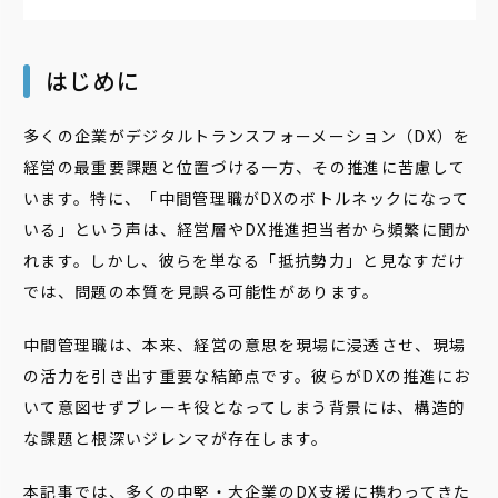
はじめに
多くの企業がデジタルトランスフォーメーション（DX）を
経営の最重要課題と位置づける一方、その推進に苦慮して
います。特に、「中間管理職がDXのボトルネックになって
いる」という声は、経営層やDX推進担当者から頻繁に聞か
れます。しかし、彼らを単なる「抵抗勢力」と見なすだけ
では、問題の本質を見誤る可能性があります。
中間管理職は、本来、経営の意思を現場に浸透させ、現場
の活力を引き出す重要な結節点です。彼らがDXの推進にお
いて意図せずブレーキ役となってしまう背景には、構造的
な課題と根深いジレンマが存在します。
本記事では、多くの中堅・大企業のDX支援に携わってきた