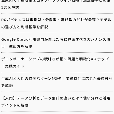
5選を解説
DXガバナンスは集権型・分散型・連邦型のどれが最適？モデル
の選び方と判断基準を解説
Google Cloud利用部門が増えた時に見直すべきガバナンス項
目｜進め方を解説
データオーナーシップの曖昧さが招く問題と明確化4ステップ
｜実践ガイド
生成AIと人間の協働パターン5類型｜業務特性に応じた最適設計
を解説
【入門】データ分析とデータ集計の違いとは？使い分けと活用
ポイントを解説