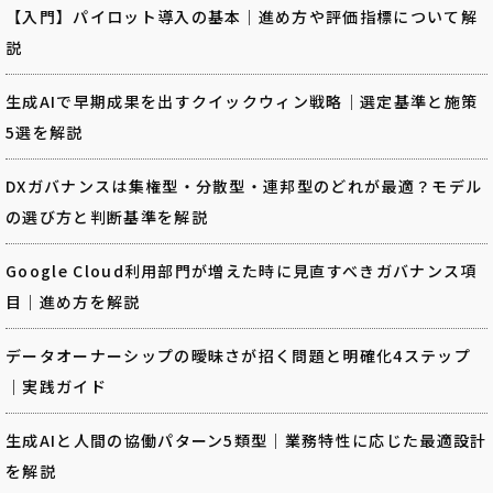
【入門】パイロット導入の基本｜進め方や評価指標について解
説
生成AIで早期成果を出すクイックウィン戦略｜選定基準と施策
5選を解説
DXガバナンスは集権型・分散型・連邦型のどれが最適？モデル
の選び方と判断基準を解説
Google Cloud利用部門が増えた時に見直すべきガバナンス項
目｜進め方を解説
データオーナーシップの曖昧さが招く問題と明確化4ステップ
｜実践ガイド
生成AIと人間の協働パターン5類型｜業務特性に応じた最適設計
を解説