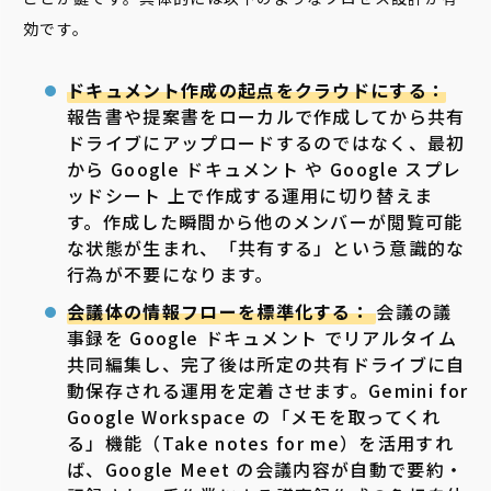
効です。
ドキュメント作成の起点をクラウドにする：
報告書や提案書をローカルで作成してから共有
ドライブにアップロードするのではなく、最初
から Google ドキュメント や Google スプレ
ッドシート 上で作成する運用に切り替えま
す。作成した瞬間から他のメンバーが閲覧可能
な状態が生まれ、「共有する」という意識的な
行為が不要になります。
会議体の情報フローを標準化する：
会議の議
事録を Google ドキュメント でリアルタイム
共同編集し、完了後は所定の共有ドライブに自
動保存される運用を定着させます。Gemini for
Google Workspace の「メモを取ってくれ
る」機能（Take notes for me）を活用すれ
ば、Google Meet の会議内容が自動で要約・