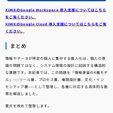
XIMIXのGoogle Workspace 導入支援についてはこちら
をご覧ください。
XIMIXのGoogle Cloud
導入支援についてはこちらをご覧
ください。
まとめ
情報やデータが特定の個人に集中する属人化は、個人の意
識の問題ではなく、システム環境の設計に起因する構造的
な課題です。本記事では、この問題を「情報滞留の4層モデ
ル」——ツール層、プロセス層、権限設計層、文化・イン
センティブ層——として整理し、各層に対応する具体的な施
策を解説しました。
要点を改めて整理します。