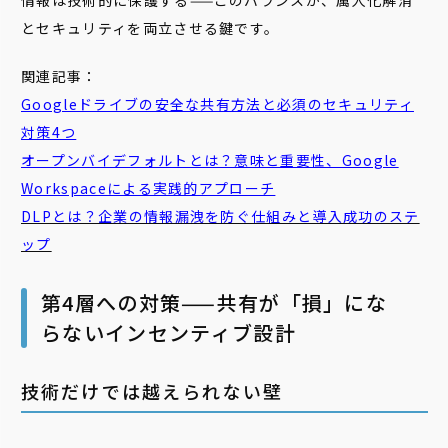
情報は技術的に保護する——このバランスが、属人化解消
とセキュリティを両立させる鍵です。
関連記事：
Googleドライブの安全な共有方法と必須のセキュリティ
対策4つ
オープンバイデフォルトとは？意味と重要性、Google
Workspaceによる実践的アプローチ
DLPとは？企業の情報漏洩を防ぐ仕組みと導入成功のステ
ップ
第4層への対策——共有が「損」にな
らないインセンティブ設計
技術だけでは越えられない壁