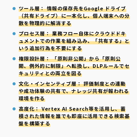
ツール層： 情報の保存先をGoogle ドライブ
（共有ドライブ）に一本化し、個人端末への分
散を物理的に解消する
プロセス層： 業務フロー自体にクラウドドキ
ュメントでの作業を組み込み、「共有する」と
いう追加行為を不要にする
権限設計層： 「原則非公開」から「原則公
開、例外的に制限」へ転換し、DLPルールでセ
キュリティとの両立を図る
文化・インセンティブ層： 評価制度との連動
や成功体験の共有で、ナレッジ共有が報われる
環境を作る
高度化： Vertex AI Search等を活用し、蓄
積された情報を誰でも即座に活用できる検索基
盤を構築する