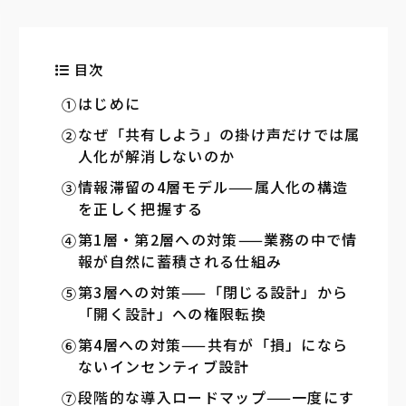
目次
はじめに
なぜ「共有しよう」の掛け声だけでは属
人化が解消しないのか
情報滞留の4層モデル——属人化の構造
を正しく把握する
第1層・第2層への対策——業務の中で情
報が自然に蓄積される仕組み
第3層への対策——「閉じる設計」から
「開く設計」への権限転換
第4層への対策——共有が「損」になら
ないインセンティブ設計
段階的な導入ロードマップ——一度にす