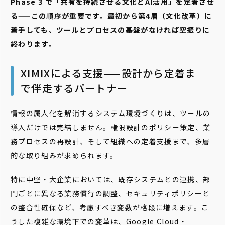
Phase 3 で「共有を持続させる文化とAI活用」を定着させ
る——この順序が重要です。最初から第4層（文化改革）に
着手しても、ツールとプロセスの基盤がなければ空振りに
終わります。
XIMIXによる支援——設計から定着ま
で伴走するパートナー
情報の属人化を解消するシステム環境づくりは、ツールの
導入だけでは完結しません。権限設計のポリシー策定、業
務プロセスの再設計、そして組織への定着支援まで、多層
的な取り組みが求められます。
特に中堅・大企業においては、既存システムとの連携、部
門ごとに異なる業務慣行の調整、セキュリティポリシーと
の整合性確保など、考慮すべき変数が格段に増えます。こ
うした複雑な環境下での変革は、Google Cloud・