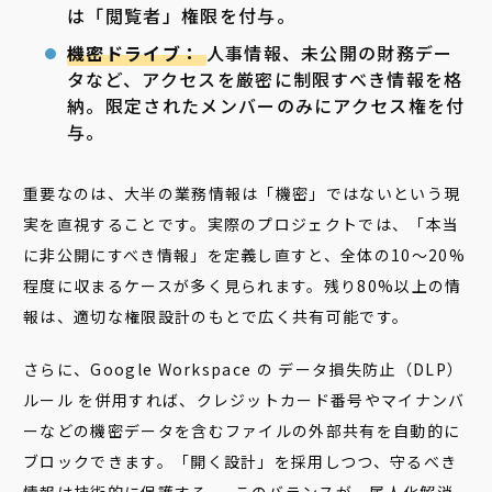
は「閲覧者」権限を付与。
機密ドライブ：
人事情報、未公開の財務デー
タなど、アクセスを厳密に制限すべき情報を格
納。限定されたメンバーのみにアクセス権を付
与。
重要なのは、大半の業務情報は「機密」ではないという現
実を直視することです。実際のプロジェクトでは、「本当
に非公開にすべき情報」を定義し直すと、全体の10〜20%
程度に収まるケースが多く見られます。残り80%以上の情
報は、適切な権限設計のもとで広く共有可能です。
さらに、Google Workspace の データ損失防止（DLP）
ルール を併用すれば、クレジットカード番号やマイナンバ
ーなどの機密データを含むファイルの外部共有を自動的に
ブロックできます。「開く設計」を採用しつつ、守るべき