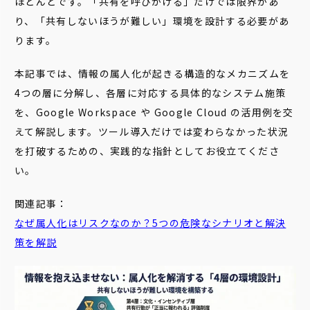
ほとんどです。「共有を呼びかける」だけでは限界があ
り、「共有しないほうが難しい」環境を設計する必要があ
ります。
本記事では、情報の属人化が起きる構造的なメカニズムを
4つの層に分解し、各層に対応する具体的なシステム施策
を、Google Workspace や Google Cloud の活用例を交
えて解説します。ツール導入だけでは変わらなかった状況
を打破するための、実践的な指針としてお役立てくださ
い。
関連記事：
なぜ属人化はリスクなのか？5つの危険なシナリオと解決
策を解説