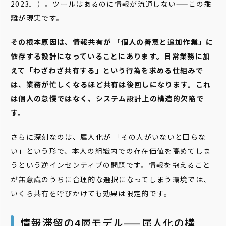
2023』）。ツールはあるのに情報が流通しない——この乖
離が現実です。
その根本原因は、情報共有が 「個人の善意と追加作業」に
依存する設計になっていることにあります。日常業務に加
えて「わざわざ共有する」という行為を求める仕組みで
は、業務が忙しくなるほど共有は後回しになります。これ
は個人の怠慢ではなく、システム設計上の構造的欠陥で
す。
さらに深刻なのは、属人化が 「その人がいないと回らな
い」という形で、本人の組織内での存在価値を高めてしま
うという逆インセンティブの問題です。情報を抱えること
が無意識のうちに合理的な選択になってしまう環境では、
いくら共有を呼びかけても効果は限定的です。
情報滞留の4層モデル——属人化の構