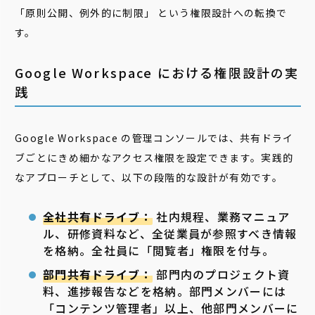
「原則公開、例外的に制限」 という権限設計への転換で
す。
Google Workspace における権限設計の実
践
Google Workspace の管理コンソールでは、共有ドライ
ブごとにきめ細かなアクセス権限を設定できます。実践的
なアプローチとして、以下の段階的な設計が有効です。
全社共有ドライブ：
社内規程、業務マニュア
ル、研修資料など、全従業員が参照すべき情報
を格納。全社員に「閲覧者」権限を付与。
部門共有ドライブ：
部門内のプロジェクト資
料、進捗報告などを格納。部門メンバーには
「コンテンツ管理者」以上、他部門メンバーに