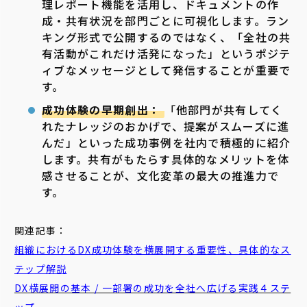
理レポート機能を活用し、ドキュメントの作
成・共有状況を部門ごとに可視化します。ラン
キング形式で公開するのではなく、「全社の共
有活動がこれだけ活発になった」というポジテ
ィブなメッセージとして発信することが重要で
す。
成功体験の早期創出：
「他部門が共有してく
れたナレッジのおかげで、提案がスムーズに進
んだ」といった成功事例を社内で積極的に紹介
します。共有がもたらす具体的なメリットを体
感させることが、文化変革の最大の推進力で
す。
関連記事：
組織におけるDX成功体験を横展開する重要性、具体的なス
テップ解説
DX横展開の基本 / 一部署の成功を全社へ広げる実践４ステ