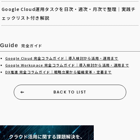
Google Cloud運用タスクを日次・週次・月次で整理｜実践チ
ェックリスト付き解説
Guide
完全ガイド
Google Cloud 完全コラムガイド｜導入検討から活用・運用まで
Google Workspace 完全コラムガイド｜導入検討から活用・運用まで
DX推進 完全コラムガイド｜戦略立案から組織変革・定着まで
BACK TO LIST