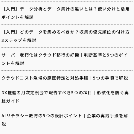
【入門】データ分析とデータ集計の違いとは？使い分けと活用
ポイントを解説
【入門】どのデータを集めるべきか？収集の優先順位の付け方
3ステップを解説
サーバー老朽化はクラウド移行の好機｜判断基準と5つのポイ
ントを解説
クラウドコスト急増の原因特定と対処手順｜5つの手順で解説
DX推進の月次定例会で報告すべき5つの項目｜形骸化を防ぐ実
践ガイド
AIリテラシー教育の5つの設計ポイント｜企業の実践手法を解
説