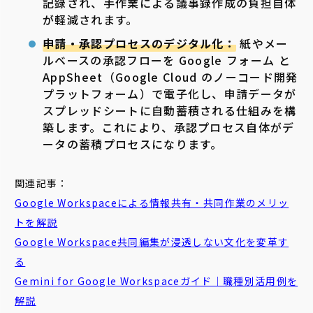
記録され、手作業による議事録作成の負担自体
が軽減されます。
申請・承認プロセスのデジタル化：
紙やメー
ルベースの承認フローを Google フォーム と
AppSheet（Google Cloud のノーコード開発
プラットフォーム）で電子化し、申請データが
スプレッドシートに自動蓄積される仕組みを構
築します。これにより、承認プロセス自体がデ
ータの蓄積プロセスになります。
関連記事：
Google Workspaceによる情報共有・共同作業のメリッ
トを解説
Google Workspace共同編集が浸透しない文化を変革す
る
Gemini for Google Workspaceガイド｜職種別活用例を
解説