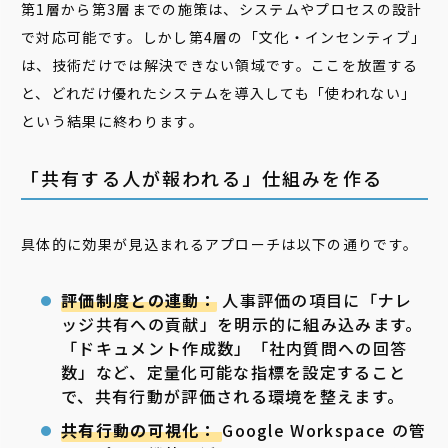
第1層から第3層までの施策は、システムやプロセスの設計
で対応可能です。しかし第4層の「文化・インセンティブ」
は、技術だけでは解決できない領域です。ここを放置する
と、どれだけ優れたシステムを導入しても「使われない」
という結果に終わります。
「共有する人が報われる」仕組みを作る
具体的に効果が見込まれるアプローチは以下の通りです。
評価制度との連動：
人事評価の項目に「ナレ
ッジ共有への貢献」を明示的に組み込みます。
「ドキュメント作成数」「社内質問への回答
数」など、定量化可能な指標を設定すること
で、共有行動が評価される環境を整えます。
共有行動の可視化：
Google Workspace の管