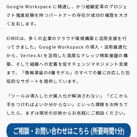
Google Workspace に精通し、かつ組織変革のプロジェ
クト推進経験を持つパートナーの存在が成功の確度を大き
く左右します。
XIMIXは、多くの企業のクラウド環境構築と活用支援を行
ってきました。Google Workspace の導入・活用最適化
から、Vertex AI を活用した高度なナレッジ検索基盤の構
築、そして組織への定着を促すチェンジマネジメント支援
まで、「情報滞留の4層モデル」のすべての層に対応した包
括的なサポートを提供しています。
「ツールは導入したが属人化が解消されない」「どこから
手をつければよいか分からない」といった課題をお持ちで
したら、まずは現状の診断からお気軽にご相談ください。