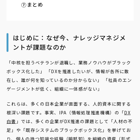
まとめ
はじめに：なぜ今、ナレッジマネジメ
ントが課題なのか
「中核を担うベテランが退職し、業務ノウハウがブラック
ボックス化した」 「DXを推進したいが、情報が各所に散
在し、誰が何を知っているのか分からない」 「社員のエン
ゲージメントが低く、組織に一体感がない」
これらは、多くの日本企業が直面する、人的資本に関する
根深い課題です。事実、IPA（情報処理推進機構）の「
DX
白書
」では、多くの企業がDX推進の課題として「人材の不
足」や「既存システムのブラックボックス化」を挙げてお
り、個人の持つ知識や経験（暗黙知）を組織の資産（形式