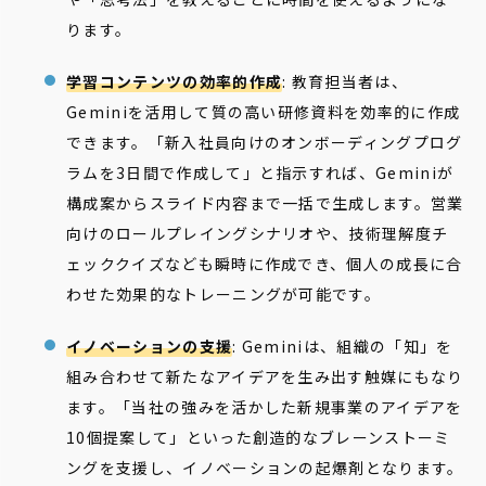
ります。
学習コンテンツの効率的作成
: 教育担当者は、
Geminiを活用して質の高い研修資料を効率的に作成
できます。「新入社員向けのオンボーディングプログ
ラムを3日間で作成して」と指示すれば、Geminiが
構成案からスライド内容まで一括で生成します。営業
向けのロールプレイングシナリオや、技術理解度チ
ェッククイズなども瞬時に作成でき、個人の成長に合
わせた効果的なトレーニングが可能です。
イノベーションの支援
: Geminiは、組織の「知」を
組み合わせて新たなアイデアを生み出す触媒にもなり
ます。「当社の強みを活かした新規事業のアイデアを
10個提案して」といった創造的なブレーンストーミ
ングを支援し、イノベーションの起爆剤となります。