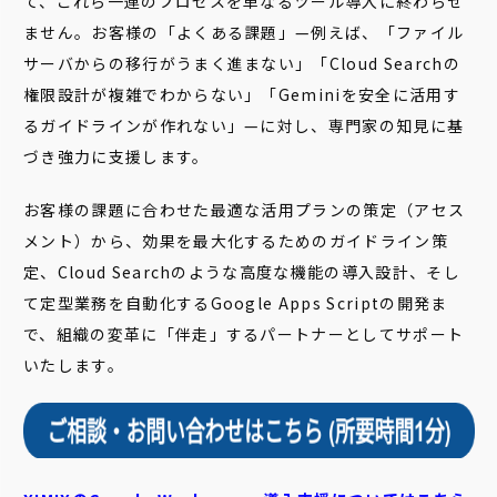
て、これら一連のプロセスを単なるツール導入に終わらせ
ません。お客様の「よくある課題」—例えば、「ファイル
サーバからの移行がうまく進まない」「Cloud Searchの
権限設計が複雑でわからない」「Geminiを安全に活用す
るガイドラインが作れない」—に対し、専門家の知見に基
づき強力に支援します。
お客様の課題に合わせた最適な活用プランの策定（アセス
メント）から、効果を最大化するためのガイドライン策
定、Cloud Searchのような高度な機能の導入設計、そし
て定型業務を自動化するGoogle Apps Scriptの開発ま
で、組織の変革に「伴走」するパートナーとしてサポート
いたします。