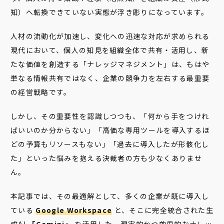
知）へ転換できていない実態が浮き彫りになっています。
人材の流動化が加速し、変化への迅速な対応が求められる
現代において、個人の知見を組織全体で共有・活用し、新
たな価値を創造する「ナレッジマネジメント」は、もはや
単なる情報共有ではなく、企業の競争力を左右する最重要
の経営戦略です。
しかし、その重要性を認識しつつも、「何から手をつけれ
ばいいのか分からない」「高価な専用ツールを導入するほ
どの予算もリソースもない」「過去に導入したが形骸化し
た」といった悩みを抱える決裁者の方も少なくありませ
ん。
本記事では、その最適解として、多くの企業が既に導入し
ている
Google Workspace
と、そこに完全統合された生