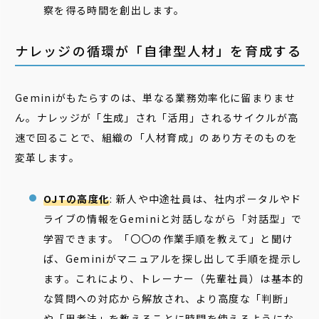
察を得る時間を創出します。
ナレッジの循環が「自律型人材」を育成する
Geminiがもたらすのは、単なる業務効率化に留まりませ
ん。ナレッジが「生成」され「活用」されるサイクルが高
速で回ることで、組織の「人材育成」のあり方そのものを
変革します。
OJTの高度化
: 新人や中途社員は、社内ポータルやド
ライブの情報をGeminiと対話しながら「対話型」で
学習できます。「〇〇の作業手順を教えて」と聞け
ば、Geminiがマニュアルを探し出して手順を提示し
ます。これにより、トレーナー（先輩社員）は基本的
な質問への対応から解放され、より高度な「判断」
や「思考法」を教えることに時間を使えるようにな