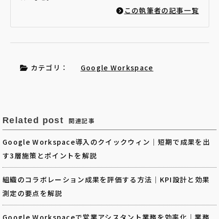
この執筆者の記事一覧
カテゴリ：
Google Workspace
Related post
関連記事
Google Workspace導入のクイックウィン｜短期で成果を出
す3層施策とポイントを解説
組織のコラボレーション成果を評価する方法｜KPI設計と効果
測定の要点を解説
Google Workspaceで営業アシスタント業務を効率化｜業務