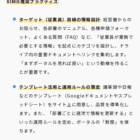
XIMIX推奨プラクティス
:
ターゲット（従業員）目線の情報設計
: 経営層からの
お知らせ、各部署のマニュアル、各種申請フォーマ
ット、よくある質問（FAQ）など、「従業員が業務で
必要とする情報」を起点にカテゴリを設計し、ドラ
イブ内の重要ドキュメントへリンクを集約します。
「まずポータルを見れば良い」という動線を作るこ
とが重要です。
テンプレート活用と運用ルールの策定
: 議事録や日報
などのテンプレート（Googleドキュメントやスプレ
ッドシート）をサイト上に用意し、品質を標準化し
ます。また、「部署ごとに週次で情報を更新する」と
いった運用ルールを定め、ポータルの「鮮度」を保
ちます。