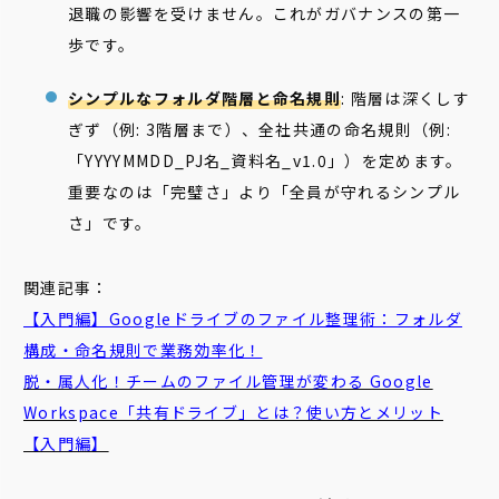
退職の影響を受けません。これがガバナンスの第一
歩です。
シンプルなフォルダ階層と命名規則
: 階層は深くしす
ぎず（例: 3階層まで）、全社共通の命名規則（例:
「YYYYMMDD_PJ名_資料名_v1.0」）を定めます。
重要なのは「完璧さ」より「全員が守れるシンプル
さ」です。
関連記事：
【入門編】Googleドライブのファイル整理術：フォルダ
構成・命名規則で業務効率化！
脱・属人化！チームのファイル管理が変わる Google
Workspace「共有ドライブ」とは？使い方とメリット
【入門編】