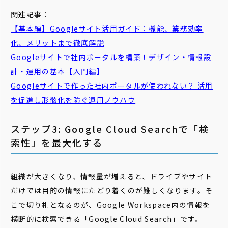
関連記事：
【基本編】Googleサイト活用ガイド：機能、業務効率
化、メリットまで徹底解説
Googleサイトで社内ポータルを構築！デザイン・情報設
計・運用の基本【入門編】
Googleサイトで作った社内ポータルが使われない？ 活用
を促進し形骸化を防ぐ運用ノウハウ
ステップ3: Google Cloud Searchで「検
索性」を最大化する
組織が大きくなり、情報量が増えると、ドライブやサイト
だけでは目的の情報にたどり着くのが難しくなります。そ
こで切り札となるのが、Google Workspace内の情報を
横断的に検索できる「Google Cloud Search」です。