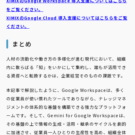
XIMIXのGoogle Workspace 導入支援についてはこちら
をご覧ください。
XIMIXのGoogle Cloud
導入支援についてはこちらをご覧
ください。
まとめ
人材の流動化や働き方の多様化が進む現代において、組織
内に散らばる「知」をいかにして集約し、誰もが活用でき
る資産へと転換するかは、企業経営そのものの課題です。
本記事で解説したように、Google Workspaceは、多く
の従業員が使い慣れたツールでありながら、ナレッジマネ
ジメントの体系的な基盤を構築できる強力なプラットフォ
ームです。そして、Gemini for Google Workspaceは、
その基盤の上で情報の生成・活用・継承のサイクルを劇的
に加速させ、従業員一人ひとりの生産性を高め、組織全体