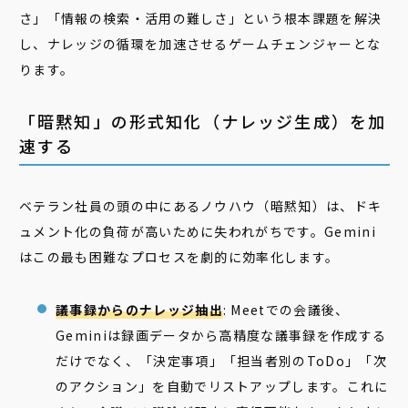
さ」「情報の検索・活用の難しさ」という根本課題を解決
し、ナレッジの循環を加速させるゲームチェンジャーとな
ります。
「暗黙知」の形式知化（ナレッジ生成）を加
速する
ベテラン社員の頭の中にあるノウハウ（暗黙知）は、ドキ
ュメント化の負荷が高いために失われがちです。Gemini
はこの最も困難なプロセスを劇的に効率化します。
議事録からのナレッジ抽出
: Meetでの会議後、
Geminiは録画データから高精度な議事録を作成する
だけでなく、「決定事項」「担当者別のToDo」「次
のアクション」を自動でリストアップします。これに