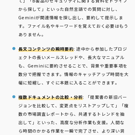
て」「B製品のセキュリティに関する資料をドライブ
から探して」といった自然言語での質問に対し、
Geminiが関連情報を探し出し、要約して提示しま
す。ファイル名やキーワードを覚えておく必要はもう
ありません。
長文コンテンツの瞬時要約
: 途中から参加したプロジ
ェクトの長いメールスレッドや、長大なマニュアル
も、Geminiに要約させることで、背景や重要事項を
数分で把握できます。情報のキャッチアップ時間を大
幅に短縮し、すぐに本題に入ることができます。
複数ドキュメントの比較・分析
: 「提案書の新旧バー
ジョンを比較して、変更点をリストアップして」「複
数の市場調査レポートから、共通するトレンドを抽
出して」といった、高度な分析作業も支援。人間な
ら時間のかかる作業を一瞬で完了させ、より深い洞