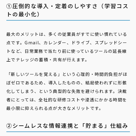
①圧倒的な導入・定着のしやすさ（学習コス
トの最小化）
最大のメリットは、多くの従業員がすでに使い慣れている
点です。Gmail、カレンダー、ドライブ、スプレッドシー
トなど、日常業務で当たり前に使っているツールの延長線
上でナレッジの蓄積・共有が行えます。
「新しいツールを覚える」という心理的・時間的負担がほ
ぼゼロであるため、導入したものの、結局使われずに形骸
化してしまう、という典型的な失敗を避けられます。決裁
者にとっては、全社的な研修コストや浸透にかかる時間を
最小限に抑えられる点が大きなメリットです。
②シームレスな情報連携と「貯まる」仕組み