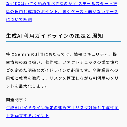
なぜDXは小さく始めるべきなのか？ スモールスタート推
奨の理由と成功のポイント、向くケース・向かないケース
について解説
生成AI利用ガイドラインの策定と周知
特にGeminiの利用にあたっては、情報セキュリティ、機
密情報の取り扱い、著作権、ファクトチェックの重要性な
どを定めた明確なガイドラインが必須です。全従業員への
周知と教育を徹底し、リスクを管理しながらAI活用のメリ
ットを最大化します。
関連記事：
生成
AI
ガイドライン
策定の進め方｜リスク対策と生産性向
上を両立するポイント