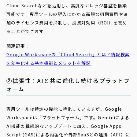
Cloud Searchなどを活用し、高度なナレッジ基盤を構築
可能です。専用ツールの導入にかかる高額な初期費用や追
加のライセンス費用を抑制し、投資対効果（ROI）を高め
ることができます。
関連記事：
Google Workspaceの「
Cloud
Search
」とは？情報検索
を効率化する基本機能とメリットを解説
②拡張性：AIと共に進化し続けるプラットフ
ォーム
専用ツールは特定の機能に特化していますが、Google
Workspaceは「プラットフォーム」です。Geminiによる
AI機能の継続的なアップデートに加え、Google Apps
Script (GAS)による内製化や外部SaaSとの連携（API）に