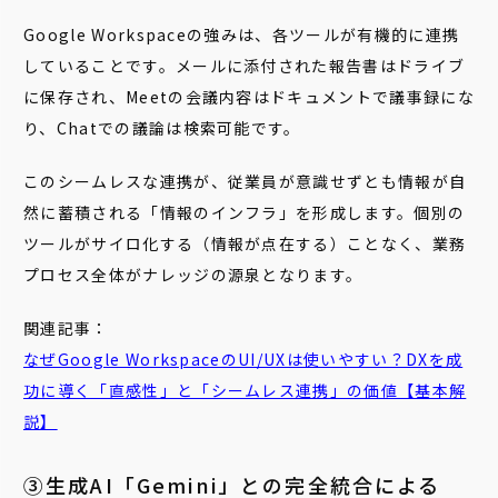
Google Workspaceの強みは、各ツールが有機的に連携
していることです。メールに添付された報告書はドライブ
に保存され、Meetの会議内容はドキュメントで議事録にな
り、Chatでの議論は検索可能です。
このシームレスな連携が、従業員が意識せずとも情報が自
然に蓄積される「情報のインフラ」を形成します。個別の
ツールがサイロ化する（情報が点在する）ことなく、業務
プロセス全体がナレッジの源泉となります。
関連記事：
なぜGoogle WorkspaceのUI/UXは使いやすい？DXを成
功に導く「直感性」と「シームレス連携」の価値【基本解
説】
③生成AI「Gemini」との完全統合による