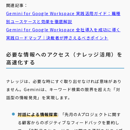
関連記事：
Gemini
for
Google
Workspace
実践活用ガイド：職種
別ユースケースと効果を徹底解説
Gemini
for
Google
Workspace
全社導入を成功に導く
実践ロードマップ｜決裁者が押さえるべきポイント
必要な情報へのアクセス（ナレッジ活用）を
高速化する
ナレッジは、必要な時にすぐ取り出せなければ意味があり
ません。Geminiは、キーワード検索の限界を超えた「対
話型の情報発見」を実現します。
対話による情報探索
: 「先月のAプロジェクトに関す
る顧客からのポジティブなフィードバックを要約し