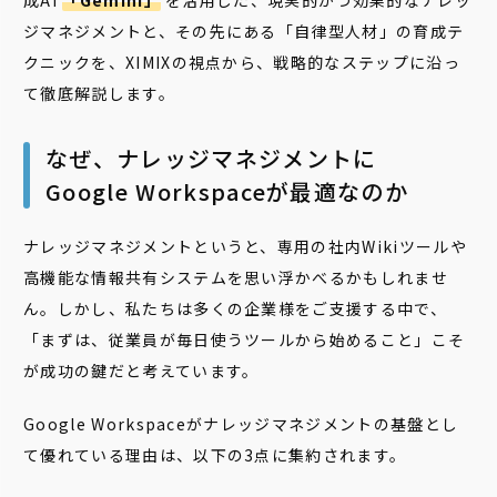
成AI
「Gemini」
を活用した、現実的かつ効果的なナレッ
ジマネジメントと、その先にある「自律型人材」の育成テ
クニックを、XIMIXの視点から、戦略的なステップに沿っ
て徹底解説します。
なぜ、ナレッジマネジメントに
Google Workspaceが最適なのか
ナレッジマネジメントというと、専用の社内Wikiツールや
高機能な情報共有システムを思い浮かべるかもしれませ
ん。しかし、私たちは多くの企業様をご支援する中で、
「まずは、従業員が毎日使うツールから始めること」こそ
が成功の鍵だと考えています。
Google Workspaceがナレッジマネジメントの基盤とし
て優れている理由は、以下の3点に集約されます。