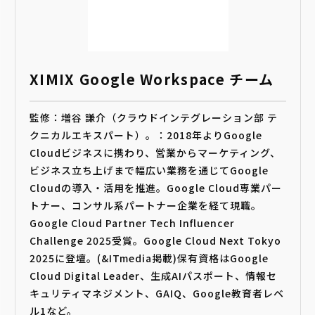
XIMIX Google Workspace チーム
監修：増谷 謙介（クラウドインテグレーション部 テ
クニカルエキスパート）。：2018年よりGoogle
Cloudビジネスに携わり、営業からマーケティング、
ビジネス立ち上げまで幅広い業務を通じてGoogle
Cloudの導入・活用を推進。Google Cloud専業パー
トナー、コンサル系パートナー企業を経て現職。
Google Cloud Partner Tech Influencer
Challenge 2025受賞。Google Cloud Next Tokyo
2025に登壇。(&ITmedia掲載)保有資格はGoogle
Cloud Digital Leader、生成AIパスポート、情報セ
キュリティマネジメント、GAIQ、Google教育者レベ
ル1など。