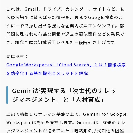
これは、Gmail、ドライブ、カレンダー、サイトなど、あ
らゆる場所に散らばった情報を、まるでGoogle検索のよ
うに一瞬で探し出せる強力な企業内検索エンジンです。部
門間に埋もれた有益な情報や過去の類似案件などを発見で
き、組織全体の知識活用レベルを一段階引き上げます。
関連記事：
Google Workspaceの「Cloud Search」とは？情報検索
を効率化する基本機能とメリットを解説
Geminiが実現する「次世代のナレッ
ジマネジメント」と「人材育成」
上記で構築したナレッジ基盤の上で、Gemini for Google
Workspaceは真価を発揮します。Geminiは、従来のナレ
ッジマネジメントが抱えていた「暗黙知の形式知化の困難