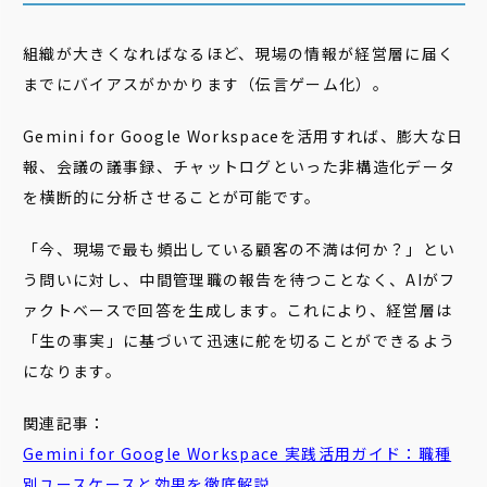
組織が大きくなればなるほど、現場の情報が経営層に届く
までにバイアスがかかります（伝言ゲーム化）。
Gemini for Google Workspaceを活用すれば、膨大な日
報、会議の議事録、チャットログといった非構造化データ
を横断的に分析させることが可能です。
「今、現場で最も頻出している顧客の不満は何か？」とい
う問いに対し、中間管理職の報告を待つことなく、AIがフ
ァクトベースで回答を生成します。これにより、経営層は
「生の事実」に基づいて迅速に舵を切ることができるよう
になります。
関連記事：
Gemini for Google Workspace 実践活用ガイド：職種
別ユースケースと効果を徹底解説