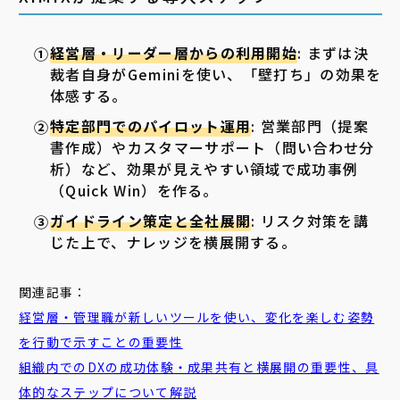
経営層・リーダー層からの利用開始
: まずは決
裁者自身がGeminiを使い、「壁打ち」の効果を
体感する。
特定部門でのパイロット運用
: 営業部門（提案
書作成）やカスタマーサポート（問い合わせ分
析）など、効果が見えやすい領域で成功事例
（Quick Win）を作る。
ガイドライン策定と全社展開
: リスク対策を講
じた上で、ナレッジを横展開する。
関連記事：
経営層・管理職が新しいツールを使い、変化を楽しむ姿勢
を行動で示すことの重要性
組織内でのDXの成功体験・成果共有と横展開の重要性、具
体的なステップについて解説