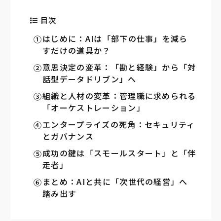
目次
はじめに：AIは「部下の仕事」を減ら
すだけの道具か？
意思決定の変革：「勘と経験」から「対
話型データドリブン」へ
組織と人材の変革：管理職に求められる
「オーケストレーション」
エンタープライズの死角：セキュリティ
とガバナンス
成功の鍵は「スモールスタート」と「伴
走者」
まとめ：AIと共に「次世代の経営」へ
踏み出す