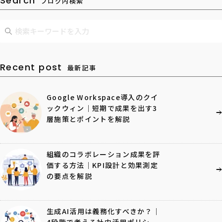
Search
ブログ内検索
Recent post
最新記事
Google Workspace導入のクイ
ックウィン｜短期で成果を出す3
層施策とポイントを解説
組織のコラボレーション成果を評
価する方法｜KPI設計と効果測定
の要点を解説
生成AI活用は義務化すべきか？｜
4段階で考える社内活用ポリシー