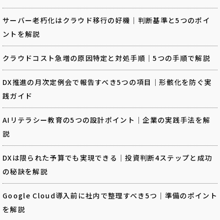
サーバー老朽化はクラウド移行の好機｜判断基準と5つのポイ
ントを解説
クラウドコスト急増の原因特定と対処手順｜5つの手順で解説
DX推進の月次定例会で報告すべき5つの項目｜形骸化を防ぐ実
践ガイド
AIリテラシー教育の5つの設計ポイント｜企業の実践手法を解
説
DXは限られた予算でも実現できる｜投資判断4ステップと成功
の秘訣を解説
Google Cloud導入前に社内で整理すべき5つ｜準備のポイント
を解説