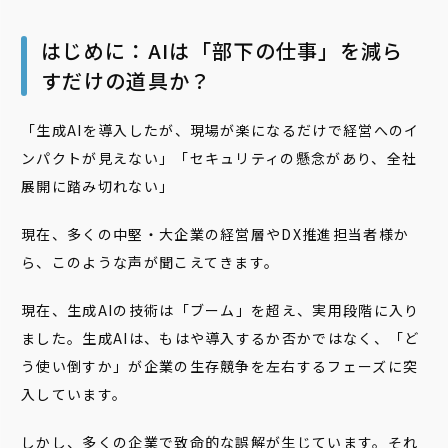
はじめに：AIは「部下の仕事」を減ら
すだけの道具か？
「生成AIを導入したが、現場が楽になるだけで経営へのイ
ンパクトが見えない」「セキュリティの懸念があり、全社
展開に踏み切れない」
現在、多くの中堅・大企業の経営層やDX推進担当者様か
ら、このような声が聞こえてきます。
現在、生成AIの技術は「ブーム」を超え、実用段階に入り
ました。生成AIは、もはや導入するか否かではなく、「ど
う使い倒すか」が企業の生存競争を左右するフェーズに突
入しています。
しかし、多くの企業で致命的な誤解が生じています。それ