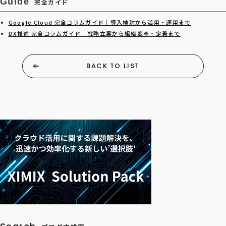
Guide
完全ガイド
Google Cloud 完全コラムガイド｜導入検討から活用・運用まで
DX推進 完全コラムガイド｜戦略立案から組織変革・定着まで
BACK TO LIST