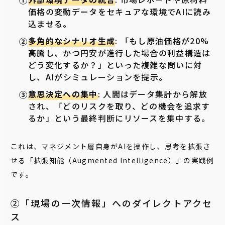
価格の変動データをセキュアな環境でAIに読み
込ませる。
多角的なシナリオ生成
: 「もし原油価格が20%
高騰し、かつ円安が進行した場合の利益構造は
どう変化するか？」といった複雑な問いに対
し、AIがシミュレーションを提示。
意思決定への集中
: 人間はデータ集計から解放
され、「どのリスクを取り、どの機会を追求す
るか」という最終判断にリソースを集中する。
これは、マネジメント層自身がAIを操作し、思考を拡張さ
せる「拡張知能（Augmented Intelligence）」の実践例
です。
②「現場の一次情報」へのダイレクトアクセ
ス