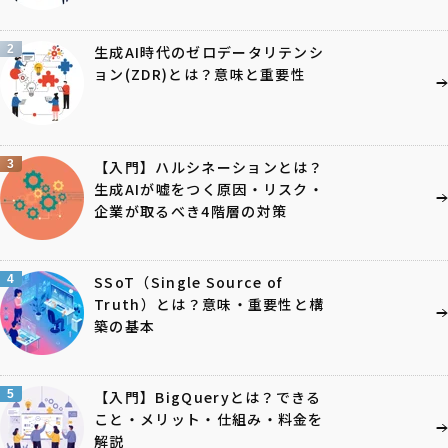
2
生成AI時代のゼロデータリテンシ
ョン(ZDR)とは？意味と重要性
3
【入門】ハルシネーションとは？
生成AIが嘘をつく原因・リスク・
企業が取るべき4階層の対策
4
SSoT（Single Source of
Truth）とは？意味・重要性と構
築の基本
5
【入門】BigQueryとは？できる
こと・メリット・仕組み・料金を
解説