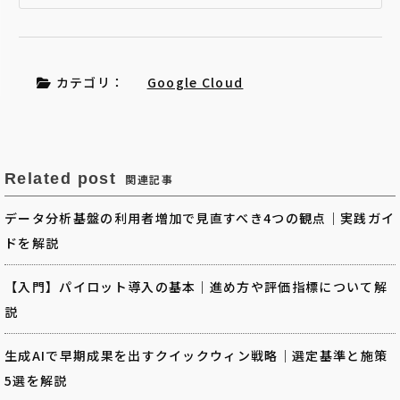
カテゴリ：
Google Cloud
Related post
関連記事
データ分析基盤の利用者増加で見直すべき4つの観点｜実践ガイ
ドを解説
【入門】パイロット導入の基本｜進め方や評価指標について解
説
生成AIで早期成果を出すクイックウィン戦略｜選定基準と施策
5選を解説