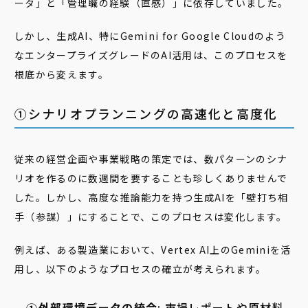
ータ」と「管理職の経験（直感）」に依存していました。
しかし、生成AI、特にGemini for Google Cloudのよう
なエンタープライズグレードのAI活用は、このプロセスを
根底から変えます。
①シナリオプランニングの高速化と高度化
従来の経営企画や事業戦略の策定では、数パターンのシナ
リオを作るのに数週間を要することも珍しくありませんで
した。しかし、高度な推論能力を持つ生成AIを「壁打ち相
手（参謀）」にすることで、このプロセスは変化します。
例えば、ある製造業において、Vertex AI上のGeminiを活
用し、以下のようなプロセスの確立が考えられます。
外部環境データの統合
: 市場レポートや原材料