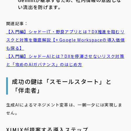
Geminiが継承するため、社内情報の意図しな
い流出を防げます。
関連記事：
【入門編】シャドーIT・野良アプリとは？DX推進を阻むリ
スクと対策を徹底解説【+ Google Workspaceの導入価値
も探る】
【入門編】シャドーAIとは？DXを停滞させないリスク対策
と「攻めのAIガバナンス」のはじめ方
成功の鍵は「スモールスタート」と
「伴走者」
生成AIによるマネジメント変革は、一朝一夕には実現しま
せん。
XIMIXが提案する導入ステップ