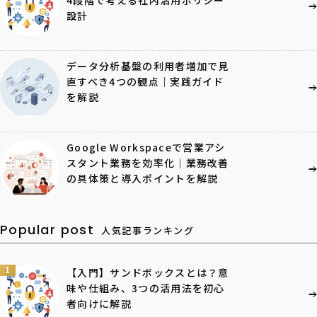
設計
データ分析基盤の利用者増加で見
直すべき4つの観点｜実践ガイド
を解説
Google Workspaceで営業アシ
スタント業務を効率化｜業務改善
の具体策と導入ポイントを解説
Popular post
人気記事ランキング
1
【入門】サンドボックスとは？意
味や仕組み、3つの活用法を初心
者向けに解説