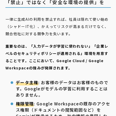
「禁止」ではなく「安全な環境の提供」を
一律に生成AIの利用を禁止すれば、社員は隠れて使い始め
（シャドーIT化）、かえってリスクが高まるだけでなく、
競合他社に対する競争力を失います。
重要なのは、「入力データが学習に使われない」「企業レ
ベルのセキュリティポリシーが適用される」環境を用意す
ることです。ここにおいて、Google Cloud / Google
Workspaceの強みが発揮されます。
データ主権
: お客様のデータはお客様のもので
す。Googleがモデルの学習に利用することは
ありません。
権限管理
: Google Workspaceの既存のアクセ
ス権限（ドキュメントの閲覧範囲など）を