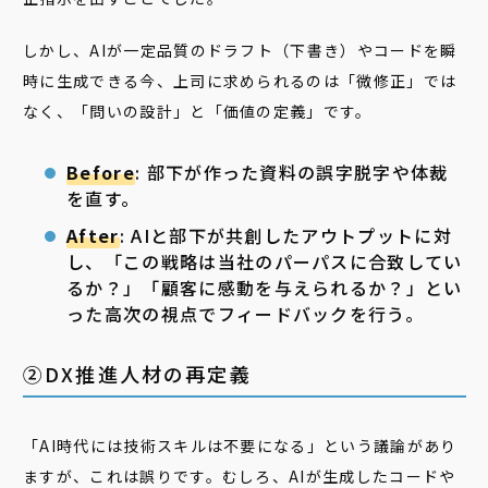
しかし、AIが一定品質のドラフト（下書き）やコードを瞬
時に生成できる今、上司に求められるのは「微修正」では
なく、「問いの設計」と「価値の定義」です。
Before
: 部下が作った資料の誤字脱字や体裁
を直す。
After
: AIと部下が共創したアウトプットに対
し、「この戦略は当社のパーパスに合致してい
るか？」「顧客に感動を与えられるか？」とい
った高次の視点でフィードバックを行う。
②DX推進人材の再定義
「AI時代には技術スキルは不要になる」という議論があり
ますが、これは誤りです。むしろ、AIが生成したコードや