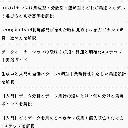
DXガバナンスは集権型・分散型・連邦型のどれが最適？モデル
の選び方と判断基準を解説
Google Cloud利用部門が増えた時に見直すべきガバナンス項
目｜進め方を解説
データオーナーシップの曖昧さが招く問題と明確化4ステップ
｜実践ガイド
生成AIと人間の協働パターン5類型｜業務特性に応じた最適設計
を解説
【入門】データ分析とデータ集計の違いとは？使い分けと活用
ポイントを解説
【入門】どのデータを集めるべきか？収集の優先順位の付け方
3ステップを解説