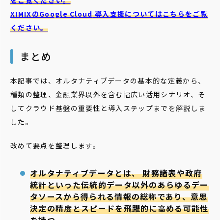
XIMIXのGoogle Cloud
導入支援についてはこちらをご覧
ください。
まとめ
本記事では、オルタナティブデータの基本的な定義から、
種類の整理、金融業界以外を含む幅広い活用シナリオ、そ
してクラウド基盤の重要性と導入ステップまでを解説しま
した。
改めて要点を整理します。
オルタナティブデータとは、 財務諸表や政府
統計といった伝統的データ以外のあらゆるデー
タソースから得られる情報の総称であり、意思
決定の精度とスピードを飛躍的に高める可能性
を持つ。