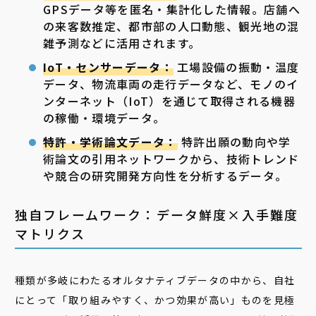
GPSデータ等を匿名・集計化した情報。店舗へ
の来客数推定、都市部の人口動態、観光地の混
雑予測などに活用されます。
IoT・センサーデータ：
工場設備の振動・温度
データ、物流車両の走行データなど、モノのイ
ンターネット（IoT）を通じて取得される機器
の稼働・環境データ。
特許・学術論文データ：
特許出願の動向や学
術論文の引用ネットワークから、技術トレンド
や競合の研究開発方向性を分析するデータ。
独自フレームワーク：データ鮮度×入手難度
マトリクス
種類が多岐にわたるオルタナティブデータの中から、自社
にとって「取り組みやすく、かつ効果が高い」ものを見極