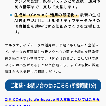
ナンスの設計、既存システムとの連携、運用体
制の構築まで一貫して支援します。
生成AI（Gemini）活用の最適化：
最新の生成
AI技術を活用し、オルタナティブデータからの
洞察抽出を効率化する仕組みづくりを支援しま
す。
オルタナティブデータの活用は、早期に取り組んだ企業ほ
ど、データの蓄積量と分析ノウハウの面で持続的な競争優
位を築きやすい領域です。「関心はあるが、自社だけで進
めるのは不安がある」という段階でも、まずは現状の課題
整理からお気軽にご相談ください。
XIMIXのGoogle Workspace 導入支援についてはこちら
をご覧ください。