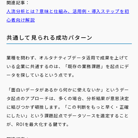
関連記事：
人流分析とは？意味と仕組み、活用例・導入ステップを初
心者向け解説
共通して見られる成功パターン
業種を問わず、オルタナティブデータ活用で成果を上げて
いる企業に共通するのは、「既存の業務課題」を起点にデ
ータを探しているという点です。
「面白いデータがあるから何かに使えないか」というデー
タ起点のアプローチは、多くの場合、分析結果が意思決定
に結びつかず頓挫します。「この判断をもっと早く・正確
にしたい」という課題起点でデータソースを選定すること
が、ROIを最大化する鍵です。