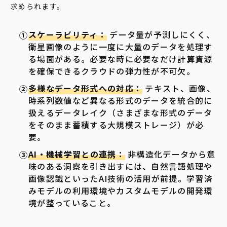
求められます。
スケーラビリティ：
データ量が予測しにくく、
衛星画像のように一度に大量のデータを処理す
る場面がある。必要な時に必要なだけ計算資源
を確保できるクラウドの弾力性が不可欠。
多様なデータ形式への対応：
テキスト、画像、
時系列数値など異なる形式のデータを統合的に
扱えるデータレイク（さまざまな形式のデータ
をそのまま蓄積する大規模ストレージ）が必
要。
AI・機械学習との連携：
非構造化データから意
味のある洞察を引き出すには、自然言語処理や
画像認識といったAI技術の活用が前提。学習済
みモデルの利用環境やカスタムモデルの開発環
境が整っていること。