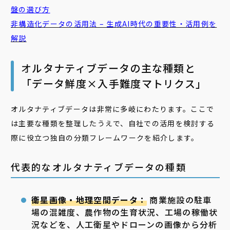
盤の選び方
非構造化データの活用法 – 生成AI時代の重要性・活用例を
解説
オ
ルタナティブデータの主な種類と
「データ鮮度×入手難度マトリクス」
オルタナティブデータは非常に多岐にわたります。ここで
は主要な種類を整理したうえで、自社での活用を検討する
際に役立つ独自の分類フレームワークを紹介します。
代表的なオルタナティブデータの種類
衛星画像・地理空間データ：
商業施設の駐車
場の混雑度、農作物の生育状況、工場の稼働状
況などを、人工衛星やドローンの画像から分析