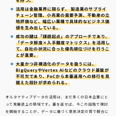
活用は金融業界に限らず、 製造業のサプライ
チェーン管理、小売業の需要予測、不動産の立
地評価など、幅広い業種で具体的なビジネス価
値を生み出している。
成功の鍵は「課題起点」のアプローチであり、
「データ鮮度×入手難度マトリクス」を活用し
て、自社の状況に合った優先順位づけを行うこ
とが重要。
大量かつ非構造化のデータを扱うには、
BigQueryやVertex AIなどのクラウド基盤が
不可欠であり、PoCから本番運用への移行を見
据えた設計が求められる。
オルタナティブデータの活用は、まだ多くの日本企業にと
って発展途上の領域です。裏を返せば、今この段階で検討
を開始することが、データに基づく意思決定の質で競合に