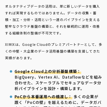
オルタナティブデータの活用は、単に新しいデータを購入
すれば実現するものではありません。データの収集・蓄
積・加工・分析・活用という一連のパイプラインを支える
堅牢なクラウド基盤の構築と、それを継続的に運用・改善
する組織体制の整備が不可欠です。
XIMIXは、Google Cloudのプレミアパートナーとして、多
くの中堅・大企業のデータ活用基盤の構築を支援してきた
実績があります。
Google Cloud上の分析基盤構築：
BigQuery、Vertex AI、Dataflowなどを組み
合わせた、スケーラブルでセキュアなデータ分
析パイプラインを設計・構築します。
PoCから本番運用への橋渡し：
多くの企業が
躓く「PoCの壁」を越えるために、データガバ