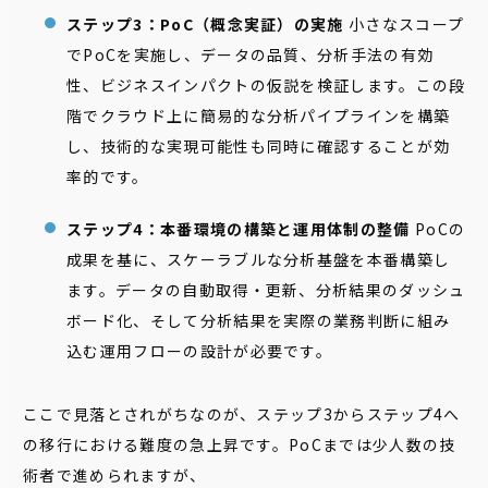
ステップ3：PoC（概念実証）の実施
小さなスコープ
でPoCを実施し、データの品質、分析手法の有効
性、ビジネスインパクトの仮説を検証します。この段
階でクラウド上に簡易的な分析パイプラインを構築
し、技術的な実現可能性も同時に確認することが効
率的です。
ステップ4：本番環境の構築と運用体制の整備
PoCの
成果を基に、スケーラブルな分析基盤を本番構築し
ます。データの自動取得・更新、分析結果のダッシュ
ボード化、そして分析結果を実際の業務判断に組み
込む運用フローの設計が必要です。
ここで見落とされがちなのが、ステップ3からステップ4へ
の移行における難度の急上昇です。PoCまでは少人数の技
術者で進められますが、