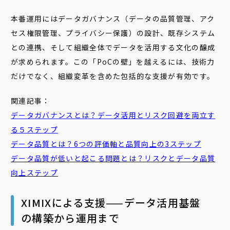
本番運用にはデータガバナンス（データの品質管理、アク
セス権限管理、プライバシー保護）の設計、既存システム
との連携、そして組織全体でデータを活用する文化の醸成
が求められます。この「PoCの壁」を越えるには、技術力
だけでなく、組織変革を含めた包括的な支援が有効です。
関連記事：
データガバナンスとは？データ活用とリスク回避を両立す
る５ステップ
データ品質とは？6つの評価軸と品質向上の3ステップ
データ品質が低いと起こる問題とは？リスクとデータ品質
向上ステップ
XIMIXによる支援——データ活用基盤
の構築から運用まで