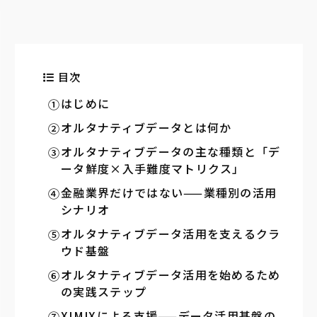
目次
はじめに
オルタナティブデータとは何か
オルタナティブデータの主な種類と「デ
ータ鮮度×入手難度マトリクス」
金融業界だけではない——業種別の活用
シナリオ
オルタナティブデータ活用を支えるクラ
ウド基盤
オルタナティブデータ活用を始めるため
の実践ステップ
XIMIXによる支援——データ活用基盤の