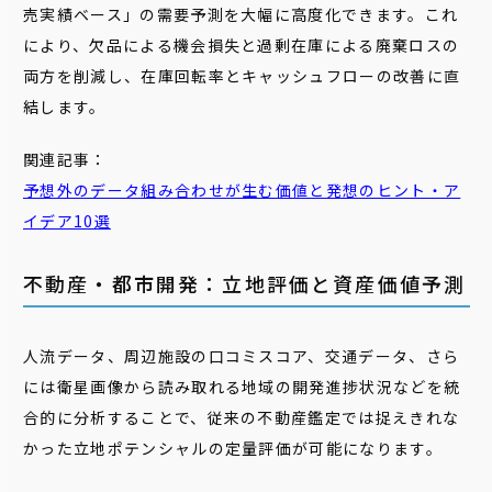
売実績ベース」の需要予測を大幅に高度化できます。これ
により、欠品による機会損失と過剰在庫による廃棄ロスの
両方を削減し、在庫回転率とキャッシュフローの改善に直
結します。
関連記事：
予想外のデータ組み合わせが生む価値と発想のヒント・ア
イデア10選
不動産・都市開発：立地評価と資産価値予測
人流データ、周辺施設の口コミスコア、交通データ、さら
には衛星画像から読み取れる地域の開発進捗状況などを統
合的に分析することで、従来の不動産鑑定では捉えきれな
かった立地ポテンシャルの定量評価が可能になります。