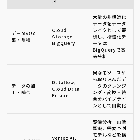
ス
大量の非構造化
データをデータ
Cloud
レイクとして蓄
データの収
Storage,
積し、構造化デ
集・蓄積
BigQuery
ータは
BigQueryで高
速分析
異なるソースか
ら取り込んだデ
Dataflow,
データの加
ータのクレンジ
Cloud Data
工・統合
ング・変換・統
Fusion
合をパイプライ
ンとして自動化
感情分析、画像
認識、需要予測
モデルなどを構
Vertex AI,