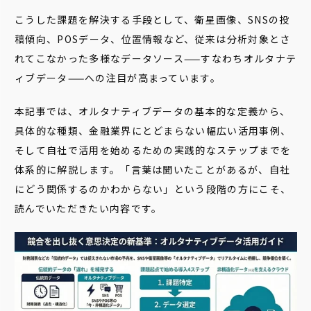
こうした課題を解決する手段として、衛星画像、SNSの投
稿傾向、POSデータ、位置情報など、従来は分析対象とさ
れてこなかった多様なデータソース——すなわちオルタナテ
ィブデータ——への注目が高まっています。
本記事では、オルタナティブデータの基本的な定義から、
具体的な種類、金融業界にとどまらない幅広い活用事例、
そして自社で活用を始めるための実践的なステップまでを
体系的に解説します。「言葉は聞いたことがあるが、自社
にどう関係するのかわからない」という段階の方にこそ、
読んでいただきたい内容です。