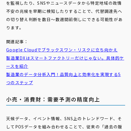
を監視したり、SNSやニュースデータから特定地域の政情
不安の兆候を早期に検知したりすることで、代替調達先へ
の切り替え判断を数日〜数週間前倒しにできる可能性があ
ります。
関連記事：
Google Cloudでブラックスワン・リスクに立ち向かえ
製造業DXはスマートファクトリーだけじゃない。具体的ケ
ースを紹介
製造業のデータ分析入門！品質向上と効率化を実現する5
つのステップ
小売・消費財：需要予測の精度向上
天候データ、イベント情報、SNS上のトレンドワード、そ
してPOSデータを組み合わせることで、従来の「過去の販