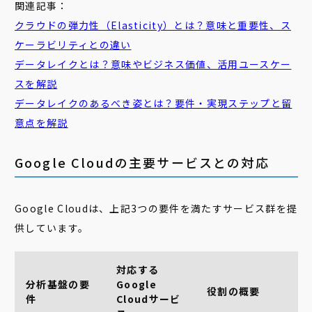
関連記事：
クラウドの弾力性（Elasticity）とは？意味と重要性、ス
ケーラビリティとの違い
データレイクとは？意味やビジネス価値、活用ユースケー
スを解説
データレイクのあるべき姿とは？要件・実現ステップと留
意点を解説
Google Cloudの主要サービスとの対応
Google Cloudは、上記3つの要件を満たすサービス群を提
供しています。
対応する
分析基盤の要
Google
役割の概要
件
Cloudサービ