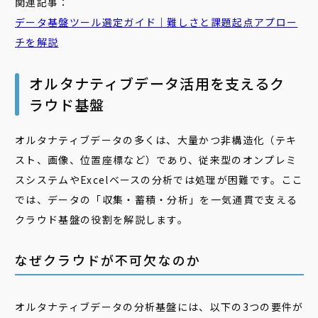
関連記事：
データ基盤ツール選定ガイド｜難しさと課題起点アプロー
チを解説
オルタナティブデータ活用を支えるク
ラウド基盤
オルタナティブデータの多くは、大量かつ非構造化（テキ
スト、画像、位置座標など）であり、従来型のオンプレミ
スシステムやExcelベースの分析では処理が困難です。ここ
では、データの「収集・蓄積・分析」を一気通貫で支える
クラウド基盤の役割を解説します。
なぜクラウドが不可欠なのか
オルタナティブデータの分析基盤には、以下の3つの要件が