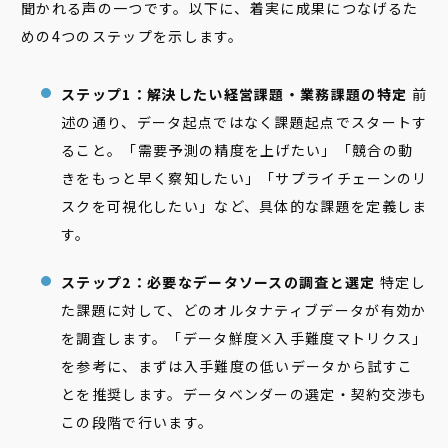
聞かれる声の一つです。以下に、着実に成果につなげるた
めの4つのステップを示します。
ステップ1：解決したい経営課題・業務課題の特定
前
述の通り、データ起点ではなく課題起点でスタートす
ること。「需要予測の精度を上げたい」「競合の動
きをもっと早く察知したい」「サプライチェーンのリ
スクを可視化したい」など、具体的な課題を定義しま
す。
ステップ2：必要なデータソースの調査と選定
特定し
た課題に対して、どのオルタナティブデータが有効か
を調査します。「データ鮮度×入手難度マトリクス」
を参考に、まずは入手難度の低いデータから試すこ
とを推奨します。データベンダーの選定・契約交渉も
この段階で行います。