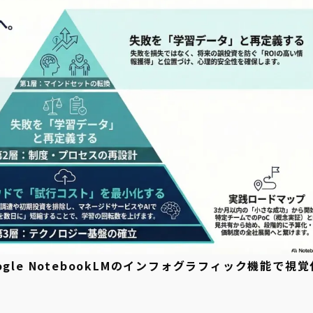
le NotebookLMのインフォグラフィック機能で視覚