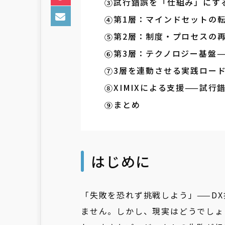
試行錯誤を「仕組み」にす
第1層：マインドセットの
第2層：制度・プロセスの
第3層：テクノロジー基盤
3層を連動させる実践ロー
XIMIXによる支援——試
まとめ
はじめに
「失敗を恐れず挑戦しよう」——D
ません。しかし、現実はどうでしょ