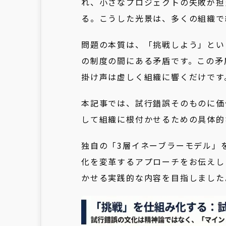
れ、小さなプロジェクトの失敗が担
る。こうした光景は、多くの組織で
問題の本質は、「挑戦しよう」とい
の制度の間にある矛盾です。この矛
掛け声は虚しく組織に響くだけです
本記事では、試行錯誤そのものに価
して組織に根付かせるための具体的
独自の「3層イネーブラーモデル」
化を変革するアプローチをお伝えし
かせる実践的な内容を目指しました