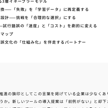
る3層イネーブラーモデル
転換——「失敗」を「学習データ」に再定義する
再設計——挑戦を「合理的な選択」にする
——試行錯誤の「速度」と「コスト」を劇的に変える
ドマップ
行錯誤文化の「仕組み化」を伴走するパートナー
X推進の旗印としてこの言葉を掲げている企業は少なくあ
うか。新しいツールの導入提案は「前例がない」と却下