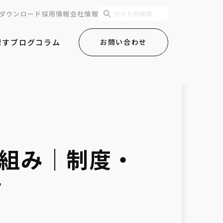
ダウンロード
採用情報
会社情報
探す
ブログ
コラム
お問い合わせ
仕組み｜制度・
方