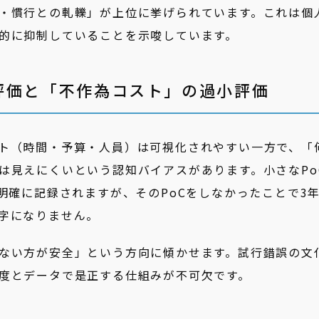
・慣行との軋轢」が上位に挙げられています。これは個
的に抑制していることを示唆しています。
評価と「不作為コスト」の過小評価
ト（時間・予算・人員）は可視化されやすい一方で、「
は見えにくいという認知バイアスがあります。小さなPo
明確に記録されますが、そのPoCをしなかったことで3
字になりません。
ない方が安全」という方向に傾かせます。試行錯誤の文
度とデータで是正する仕組みが不可欠です。