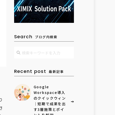
Search
ブログ内検索
Recent post
最新記事
Google
Workspace導入
のクイックウィン
り
｜短期で成果を出
さ
す3層施策とポイ