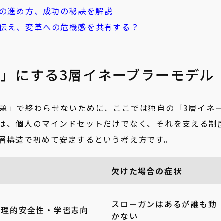
めの進め方、成功の秘訣を解説
伝え、変革への危機感を共有する？
」にする3層イネーブラーモデル
題」で終わらせないために、ここでは独自の「3層イネ
は、個人のマインドセットだけでなく、それを支える制
層構造で初めて安定するという考え方です。
欠けた場合の症状
スローガンはあるが誰も動
心理的安全性・学習志向
かない