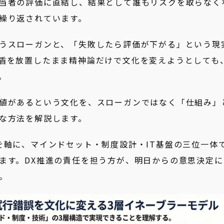
当者の評価に直結し、結果として誰もリスクを取らなく
繰り返されています。
うスローガンと、「失敗したら評価が下がる」という現
盾を放置したまま精神論だけで文化を変えようとしても
。
値があるという文化を、スローガンではなく「仕組み」
な方法を解説します。
を軸に、マインドセット・制度設計・IT基盤の三位一体
ます。DX推進の責任を担う方が、明日からの意思決定に
。