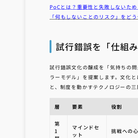
PoCとは？重要性と失敗しないた
「何もしないことのリスク」をどう
試行錯誤を「仕組み
試行錯誤文化の醸成を「気持ちの問
ラーモデル」を提案します。文化と
と、制度を動かすテクノロジーの三
層
要素
役割
第
マインドセ
1
挑戦への
ット