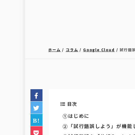
ホーム
コラム
Google Cloud
試行錯
目次
はじめに
「試行錯誤しよう」が機能