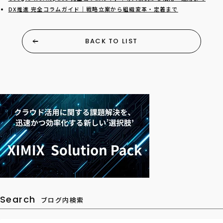
DX推進 完全コラムガイド｜戦略立案から組織変革・定着まで
BACK TO LIST
Search
ブログ内検索