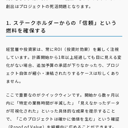
創出はプロジェクトの死活問題となります。
1. ステークホルダーからの「信頼」という
燃料を確保する
経営層や投資家は、常にROI（投資対効果）を厳しく注視
しています。計画開始から1年以上経過しても目に見える変
化がない場合、追加予算の承認が下りなかったり、プロジ
ェクト自体が縮小・凍結されたりするケースは珍しくあり
ません。
ここで重要なのがクイックウィンです。開始から数ヶ月以
内に「特定の業務時間が半減した」「見えなかったデータ
が可視化された」といった具体的な成果を提示すること
で、「このプロジェクトは確かに価値を生む」という確証
（Proof of Value）を組織内に広めることができます。