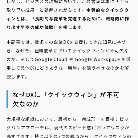
しかし、ビジネスの現場において、この言葉は単に「手っ
取り早い成果」と誤解されがちです。
本質的なクイックウ
ィンとは、「長期的な変革を完遂するために、戦略的に作
り出す早期の成功体験」を指します。
本記事では、数多くの企業DXを支援してきた知見に基づ
き、なぜ今、組織変革においてクイックウィンが不可欠な
のか、そしてGoogle Cloud や Google Workspace を活
用して具体的にどのような「勝利」を狙うべきなのかを解
説します。
なぜDXに「クイックウィン」が不可
欠なのか
大規模な組織において、最初から「完成形」を目指すビッ
グバンアプローチは、現代のスピード感においてリスクが
高すぎます。特に以下の3つの観点から、クイックウィンの