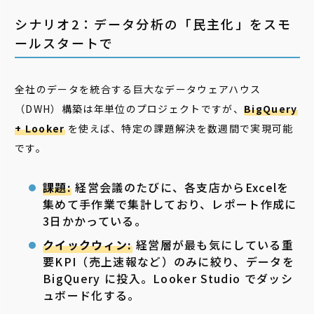
シナリオ2：データ分析の「民主化」をスモ
ールスタートで
全社のデータを統合する巨大なデータウェアハウス
（DWH）構築は年単位のプロジェクトですが、
BigQuery
+ Looker
を使えば、特定の課題解決を数週間で実現可能
です。
課題:
経営会議のたびに、各支店からExcelを
集めて手作業で集計しており、レポート作成に
3日かかっている。
クイックウィン:
経営層が最も気にしている重
要KPI（売上速報など）のみに絞り、データを
BigQuery に投入。Looker Studio でダッシ
ュボード化する。