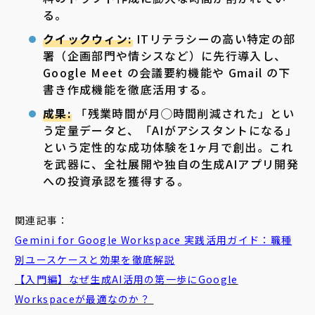
る。
クイックウィン:
ITリテラシーの高い特定の部
署（企画部門や情シスなど）に先行導入し、
Google Meet の会議要約機能や Gmail の下
書き作成機能を徹底活用する。
成果:
「残業時間が月◯時間削減された」とい
う定量データと、「AIがアシスタントになる」
という定性的な成功体験を1ヶ月で創出。これ
を武器に、全社展開や独自の生成AIアプリ開発
への投資承認を獲得する。
関連記事：
Gemini for Google Workspace 実践活用ガイド：職種
別ユースケースと効果を徹底解説
【入門編】なぜ生成AI活用の第一歩にGoogle
Workspaceが最適なのか？