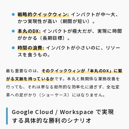
戦略的クイックウィン:
インパクトが中〜大、
かつ実現性が高い（期間が短い）。
本丸のDX:
インパクトが極大だが、実現に時間
がかかる（長期目標）。
時間の浪費:
インパクトが小さいのに、リソー
スを食うもの。
最も重要なのは、
そのクイックウィンが「本丸のDX」に繋
がる文脈を持っているか
です。本丸と無関係な業務改善を
行っても、それは単なる局所的な効率化に過ぎず、全社変
革への足がかり（ショーケース）にはなりません。
Google Cloud / Workspace で実現
する具体的な勝利のシナリオ