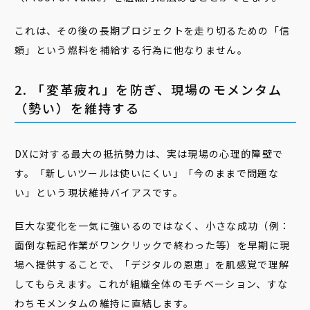
これは、その後の長期プロジェクトを走り切るための「信
頼」という燃料を補給する行為に他なりません。
2. 「変革疲れ」を防ぎ、現場のモメンタム
（勢い）を維持する
DXに対する最大の抵抗勢力は、実は現場の心理的障壁で
す。「新しいツールは使いにくい」「今のままで問題な
い」という現状維持バイアスです。
巨大な変化を一気に強いるのではなく、小さな成功（例：
面倒な転記作業がワンクリックで終わった等）を早期に現
場へ提供することで、「デジタルの恩恵」を肌感覚で理解
してもらえます。これが組織全体のモチベーション、すな
わちモメンタムの維持に直結します。