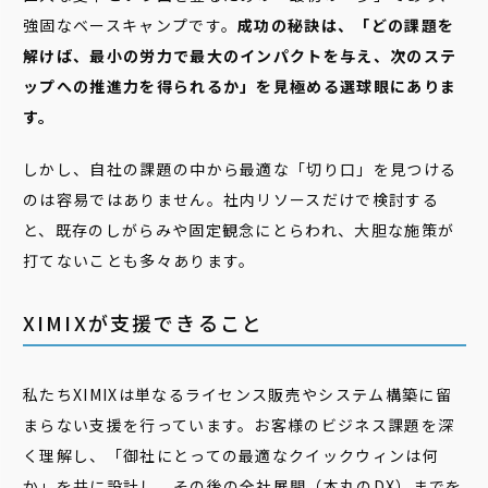
強固なベースキャンプです。
成功の秘訣は、「どの課題を
解けば、最小の労力で最大のインパクトを与え、次のステ
ップへの推進力を得られるか」を見極める選球眼にありま
す。
しかし、自社の課題の中から最適な「切り口」を見つける
のは容易ではありません。社内リソースだけで検討する
と、既存のしがらみや固定観念にとらわれ、大胆な施策が
打てないことも多々あります。
XIMIXが支援できること
私たちXIMIXは単なるライセンス販売やシステム構築に留
まらない支援を行っています。お客様のビジネス課題を深
く理解し、「御社にとっての最適なクイックウィンは何
か」を共に設計し、その後の全社展開（本丸のDX）までを