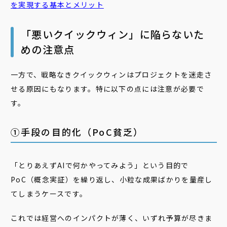
を実現する基本とメリット
「悪いクイックウィン」に陥らないた
めの注意点
一方で、戦略なきクイックウィンはプロジェクトを迷走さ
せる原因にもなります。特に以下の点には注意が必要で
す。
➀手段の目的化（PoC貧乏）
「とりあえずAIで何かやってみよう」という目的で
PoC（概念実証）を繰り返し、小粒な成果ばかりを量産し
てしまうケースです。
これでは経営へのインパクトが薄く、いずれ予算が尽きま