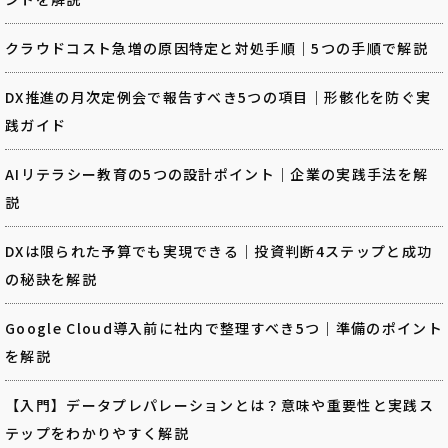
クラウドコスト急増の原因特定と対処手順｜5つの手順で解説
DX推進の月次定例会で報告すべき5つの項目｜形骸化を防ぐ実
践ガイド
AIリテラシー教育の5つの設計ポイント｜企業の実践手法を解
説
DXは限られた予算でも実現できる｜投資判断4ステップと成功
の秘訣を解説
Google Cloud導入前に社内で整理すべき5つ｜準備のポイント
を解説
【入門】データプレパレーションとは？意味や重要性と実践ス
テップをわかりやすく解説