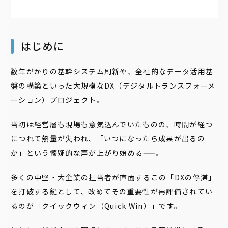
はじめに
数年がかりの基幹システム刷新や、全社的なデータ活用基
盤の構築といった大規模なDX（デジタルトランスフォーメ
ーション）プロジェクト。
当初は経営層も現場も意気込んでいたものの、時間が経つ
につれて熱量が失われ、「いつになったら成果が出るの
か」という懐疑的な声が上がり始める——。
多くの中堅・大企業の担当者が直面するこの「DXの停滞」
を打破する鍵として、改めてその重要性が再評価されてい
るのが「クイックウィン（Quick Win）」です。