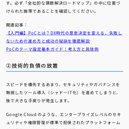
す。必ず「全社的な課題解決ロードマップ」の中に位置づ
けられた施策であることを確認してください。
関連記事：
【入門編】PoCとは？DX時代の意思決定を変える、失敗し
ないための進め方と成功の秘訣を徹底解説
PoCのテーマ設定基本ガイド｜考え方と具体例
②技術的負債の放置
スピードを優先するあまり、セキュリティやガバナンスを
無視したツール導入（シャドーIT化）を進めてしまうと、
後で大きな手戻りが発生します。
Google Cloud のような、エンタープライズレベルのセキ
ュリティや権限管理が標準で担保されたプラットフォーム