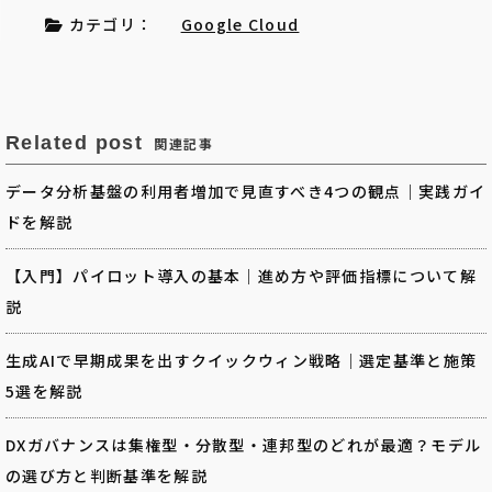
カテゴリ：
Google Cloud
Related post
関連記事
データ分析基盤の利用者増加で見直すべき4つの観点｜実践ガイ
ドを解説
【入門】パイロット導入の基本｜進め方や評価指標について解
説
生成AIで早期成果を出すクイックウィン戦略｜選定基準と施策
5選を解説
DXガバナンスは集権型・分散型・連邦型のどれが最適？モデル
の選び方と判断基準を解説