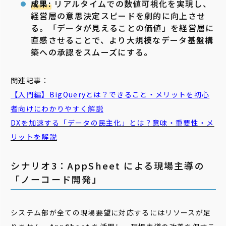
成果:
リアルタイムでの数値可視化を実現し、
経営層の意思決定スピードを劇的に向上させ
る。「データが見えることの価値」を経営層に
直感させることで、より大規模なデータ基盤構
築への承認をスムーズにする。
関連記事：
【入門編】BigQueryとは？できること・メリットを初心
者向けにわかりやすく解説
DXを加速する「データの民主化」とは？意味・重要性・メ
リットを解説
シナリオ3：AppSheet による現場主導の
「ノーコード開発」
システム部が全ての現場要望に対応するにはリソースが足