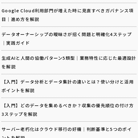
Google Cloud利用部門が増えた時に見直すべきガバナンス項
目｜進め方を解説
データオーナーシップの曖昧さが招く問題と明確化4ステップ
｜実践ガイド
生成AIと人間の協働パターン5類型｜業務特性に応じた最適設計
を解説
【入門】データ分析とデータ集計の違いとは？使い分けと活用
ポイントを解説
【入門】どのデータを集めるべきか？収集の優先順位の付け方
3ステップを解説
サーバー老朽化はクラウド移行の好機｜判断基準と5つのポイ
ントを解説