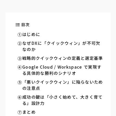
目次
はじめに
なぜDXに「クイックウィン」が不可欠
なのか
戦略的クイックウィンの定義と選定基準
Google Cloud / Workspace で実現す
る具体的な勝利のシナリオ
「悪いクイックウィン」に陥らないため
の注意点
成功の鍵は「小さく始めて、大きく育て
る」設計力
まとめ