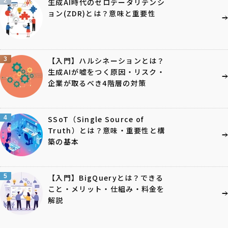
2
生成AI時代のゼロデータリテンシ
ョン(ZDR)とは？意味と重要性
3
【入門】ハルシネーションとは？
生成AIが嘘をつく原因・リスク・
企業が取るべき4階層の対策
4
SSoT（Single Source of
Truth）とは？意味・重要性と構
築の基本
5
【入門】BigQueryとは？できる
こと・メリット・仕組み・料金を
解説