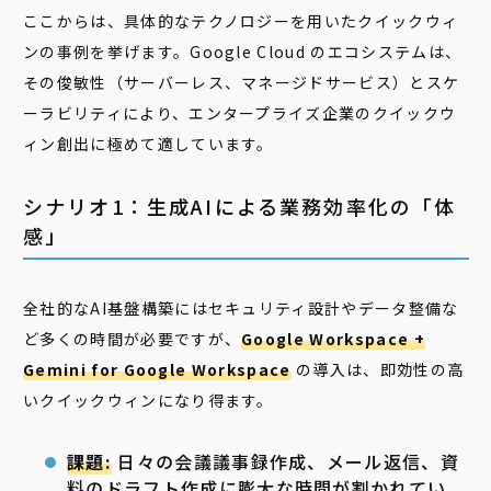
ここからは、具体的なテクノロジーを用いたクイックウィ
ンの事例を挙げます。Google Cloud のエコシステムは、
その俊敏性（サーバーレス、マネージドサービス）とスケ
ーラビリティにより、エンタープライズ企業のクイックウ
ィン創出に極めて適しています。
シナリオ1：生成AIによる業務効率化の「体
感」
全社的なAI基盤構築にはセキュリティ設計やデータ整備な
ど多くの時間が必要ですが、
Google Workspace +
Gemini for Google Workspace
の導入は、即効性の高
いクイックウィンになり得ます。
課題:
日々の会議議事録作成、メール返信、資
料のドラフト作成に膨大な時間が割かれてい