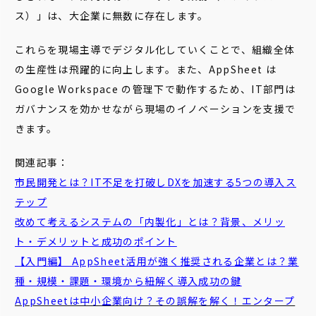
ス）」は、大企業に無数に存在します。
これらを現場主導でデジタル化していくことで、組織全体
の生産性は飛躍的に向上します。また、AppSheet は
Google Workspace の管理下で動作するため、IT部門は
ガバナンスを効かせながら現場のイノベーションを支援で
きます。
関連記事：
市民開発とは？IT不足を打破しDXを加速する5つの導入ス
テップ
改めて考えるシステムの「内製化」とは？背景、メリッ
ト・デメリットと成功のポイント
【入門編】 AppSheet活用が強く推奨される企業とは？業
種・規模・課題・環境から紐解く導入成功の鍵
AppSheetは中小企業向け？その誤解を解く！エンタープ