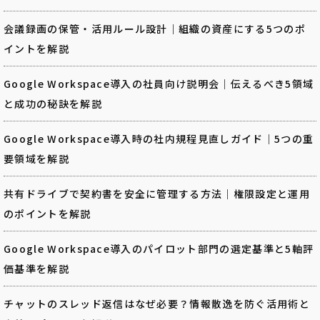
会議録画の保管・活用ルール設計｜組織の資産にする5つのポ
イントを解説
Google Workspace導入の社員向け説明会｜伝えるべき5領域
と成功の秘訣を解説
Google Workspace導入時の社内規程見直しガイド｜5つの重
要領域を解説
共有ドライブで契約書を安全に管理する方法｜権限設定と運用
のポイントを解説
Google Workspace導入のパイロット部門の選定基準と5軸評
価基準を解説
チャットのスレッド返信はなぜ必要？情報散逸を防ぐ活用術と