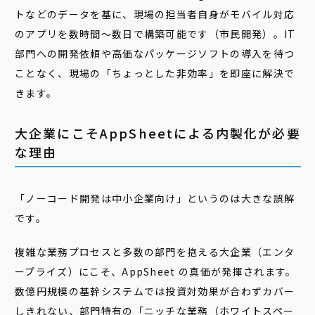
トなどのデータを基に、現場の担当者自身がモバイル対応
のアプリを数時間〜数日で構築可能です（市民開発）。IT
部門への開発依頼や高価なパッケージソフトの導入を待つ
ことなく、現場の「ちょっとした非効率」を即座に解決で
きます。
大企業にこそAppSheetによる内製化が必要
な理由
「ノーコード開発は中小企業向け」というのは大きな誤解
です。
複雑な業務プロセスと多数の部門を抱える大企業（エンタ
ープライズ）にこそ、AppSheet の真価が発揮されます。
数億円規模の基幹システムでは投資対効果が合わずカバー
しきれない、部門特有の「ニッチな業務（ホワイトスペー