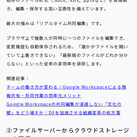
既存のファイル形式（.docx, .xlsx, .pptxなど）を直接開
き、編集・保存する高い互換性を備えています。
最大の強みは「リアルタイム共同編集」です。
ブラウザ上で複数人が同時に一つのファイルを編集でき、
変更履歴も自動保存されるため、「誰かがファイルを開い
ていて上書きできない」「最新版のファイルがどれか分か
らない」といった従来の非効率を排除します。
関連記事：
チームの働き方が変わる！Google Workspaceによる情
報共有・共同作業の効率化メリット
Google Workspaceの共同編集が浸透しない「文化の
壁」をどう壊すか｜DXを加速させる組織変革の処方箋
②ファイルサーバーからクラウドストレージ