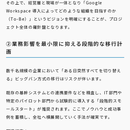
その上で、経営層と現場が一体となり「Google
Workspace 導入によってどのような組織を目指すのか
（To-Be）」というビジョンを明確にすることが、プロジ
ェクト全体の羅針盤となります。
②業務影響を最小限に抑える段階的な移行計
画
数千名規模の企業において「ある日突然すべてを切り替え
る」ビッグバン方式の移行はリスクが伴います。
既存の基幹システムとの連携要件などを精査し、IT部門や
特定のパイロット部門から試験的に導入する「段階的スモ
ールスタート」が推奨されます。ここでノウハウと成功事
例を蓄積し、全社へ横展開していく手法が確実です。