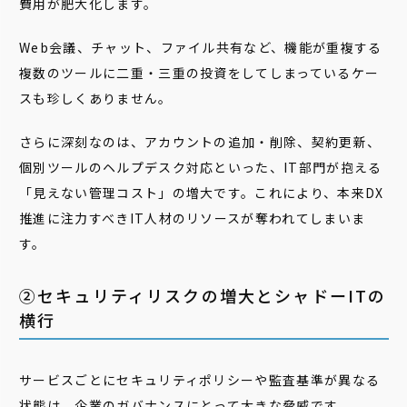
費用が肥大化します。
Web会議、チャット、ファイル共有など、機能が重複する
複数のツールに二重・三重の投資をしてしまっているケー
スも珍しくありません。
さらに深刻なのは、アカウントの追加・削除、契約更新、
個別ツールのヘルプデスク対応といった、IT部門が抱える
「見えない管理コスト」の増大です。これにより、本来DX
推進に注力すべきIT人材のリソースが奪われてしまいま
す。
②セキュリティリスクの増大とシャドーITの
横行
サービスごとにセキュリティポリシーや監査基準が異なる
状態は、企業のガバナンスにとって大きな脅威です。