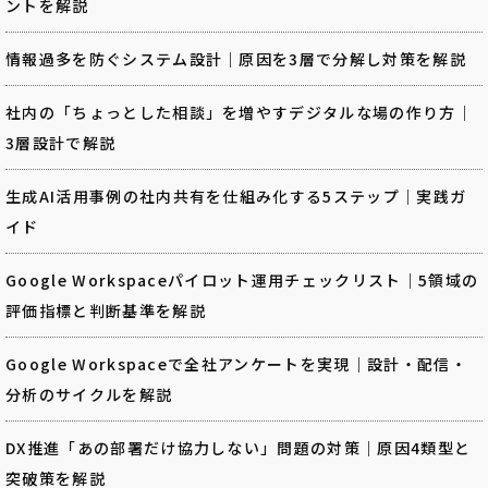
ントを解説
情報過多を防ぐシステム設計｜原因を3層で分解し対策を解説
社内の「ちょっとした相談」を増やすデジタルな場の作り方｜
3層設計で解説
生成AI活用事例の社内共有を仕組み化する5ステップ｜実践ガ
イド
Google Workspaceパイロット運用チェックリスト｜5領域の
評価指標と判断基準を解説
Google Workspaceで全社アンケートを実現｜設計・配信・
分析のサイクルを解説
DX推進「あの部署だけ協力しない」問題の対策｜原因4類型と
突破策を解説