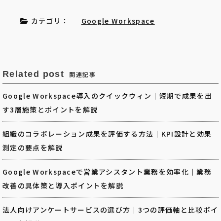
カテゴリ：
Google Workspace
Related post
関連記事
Google Workspace導入のクイックウィン｜短期で成果を出
す3層施策とポイントを解説
組織のコラボレーション成果を評価する方法｜KPI設計と効果
測定の要点を解説
Google Workspaceで営業アシスタント業務を効率化｜業務
改善の具体策と導入ポイントを解説
法人向けアンケートサービスの選び方｜3つの評価軸と比較ポイ