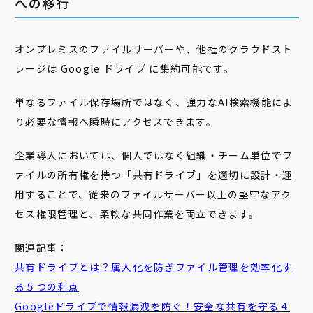
への移行
オンプレミスのファイルサーバーや、他社のクラウドスト
レージは Google ドライブ に集約可能です。
単なるファイル保存場所ではなく、強力なAI検索機能によ
り必要な情報へ瞬時にアクセスできます。
企業導入においては、個人ではなく組織・チーム単位でフ
ァイルの所有権を持つ「共有ドライブ」を適切に設計・運
用することで、従来のファイルサーバー以上の堅牢なアク
セス権限管理と、柔軟な共同作業を両立できます。
関連記事：
共有ドライブとは？属人化を防ぎファイル管理を効率化す
る５つの利点
Googleドライブで情報漏洩を防ぐ！安全な共有を守る４