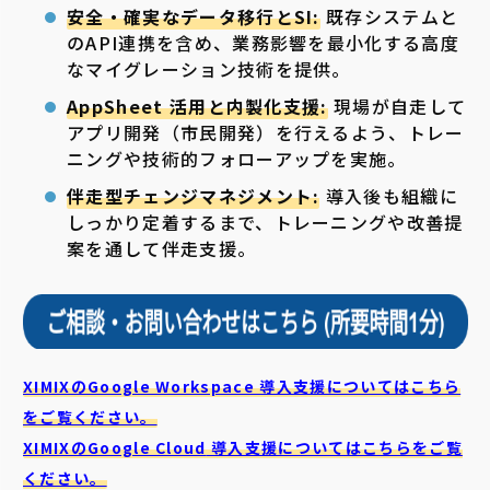
安全・確実なデータ移行とSI:
既存システムと
のAPI連携を含め、業務影響を最小化する高度
なマイグレーション技術を提供。
AppSheet 活用と内製化支援:
現場が自走して
アプリ開発（市民開発）を行えるよう、トレー
ニングや技術的フォローアップを実施。
伴走型チェンジマネジメント:
導入後も組織に
しっかり定着するまで、トレーニングや改善提
案を通して伴走支援。
XIMIXのGoogle Workspace 導入支援についてはこちら
をご覧ください。
XIMIXのGoogle Cloud
導入支援についてはこちらをご覧
ください。