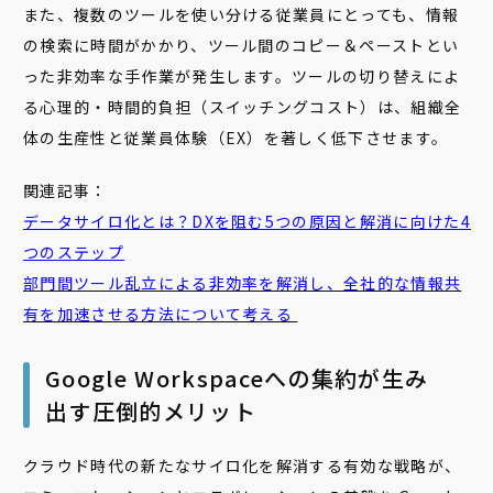
また、複数のツールを使い分ける従業員にとっても、情報
の検索に時間がかかり、ツール間のコピー＆ペーストとい
った非効率な手作業が発生します。ツールの切り替えによ
る心理的・時間的負担（スイッチングコスト）は、組織全
体の生産性と従業員体験（EX）を著しく低下させます。
関連記事：
データサイロ化とは？DXを阻む5つの原因と解消に向けた4
つのステップ
部門間ツール乱立による非効率を解消し、全社的な情報共
有を加速させる方法について考える
Google Workspaceへの集約が生み
出す圧倒的メリット
クラウド時代の新たなサイロ化を解消する有効な戦略が、