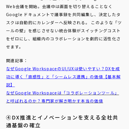
Web会議を開始。会議中は画面を切り替えることなく
Google ドキュメントで議事録を共同編集し、決定したタ
スクは自動的にカレンダーへ反映される。 このような「ツ
ールの壁」を感じさせない統合体験がスイッチングコスト
をゼロにし、組織内のコラボレーションを劇的に活性化さ
せます。
関連記事：
なぜGoogle WorkspaceのUI/UXは使いやすい？DXを成
功に導く「直感性」と「シームレス連携」の価値【基本解
説】
なぜGoogle Workspaceは「コラボレーションツール」
と呼ばれるのか？専門家が解き明かす本当の価値
④DX推進とイノベーションを支える全社共
通基盤の確立