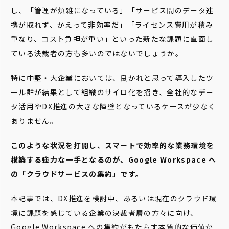
し、「管理が煩雑になっている」「サービス間のデータ連
携が取れず、かえって非効率だ」「ライセンス費用が積み
重なり、コスト負担が重い」といった新たな課題に直面し
ている決裁者の方も多いのではないでしょうか。
特に中堅・大企業においては、良かれと思って導入したツ
ール群が結果として組織のサイロ化を招き、全社的なデー
タ活用やDX推進の大きな障壁となっているケースが少なく
ありません。
このような状況を打開し、スマートで効率的な業務環境を
構築する強力な一手となるのが、Google Workspace へ
の「クラウドサービスの集約」です。
本記事では、DX推進を検討中、あるいは現在のクラウド環
境に課題を感じている企業の決裁者層の方々に向け、
Google Workspace への集約がもたらす本質的な価値か