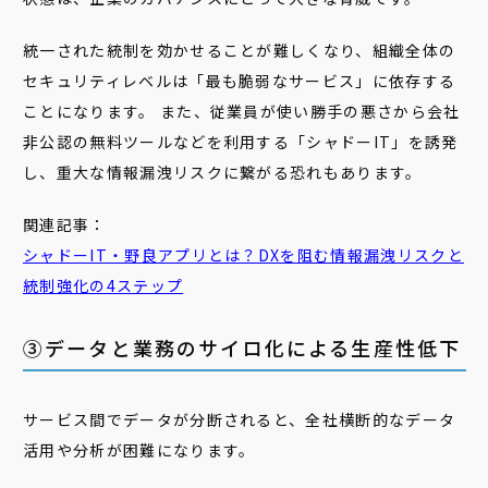
統一された統制を効かせることが難しくなり、組織全体の
セキュリティレベルは「最も脆弱なサービス」に依存する
ことになります。 また、従業員が使い勝手の悪さから会社
非公認の無料ツールなどを利用する「シャドーIT」を誘発
し、重大な情報漏洩リスクに繋がる恐れもあります。
関連記事：
シャドーIT・野良アプリとは？DXを阻む情報漏洩リスクと
統制強化の4ステップ
③データと業務のサイロ化による生産性低下
サービス間でデータが分断されると、全社横断的なデータ
活用や分析が困難になります。