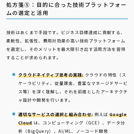
処方箋⑤：目的に合った技術プラットフォー
ムの選定と活用
技術はあくまで手段です。ビジネス目標達成に貢献する、
柔軟性、拡張性、費用対効果の高い技術プラットフォーム
を選定し、そのメリットを最大限引き出す活用方法を習得
することが求められます。
クラウドネイティブ思考の実践:
クラウドの特性（ス
ケーラビリティ、従量課金、豊富なマネージドサービ
ス等）を深く理解し、それを前提としたアーキテクチ
ャ設計や開発を行います。
適切なサービスの選択と組み合わせ:
例えば
Google
Cloud
は、コンピューティング（GCE）、データ分
析（BigQuery）、AI/ML、ノーコード開発