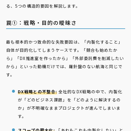
る、5つの構造的要因を解説します。
罠①：戦略・目的の曖昧さ
最も根本的かつ致命的な失敗要因は、「内製化すること」
自体が目的化してしまうケースです。「競合も始めたか
ら」「DX推進室を作ったから」「外部委託費を削減したい
から」といった動機だけでは、羅針盤のない航海と同じで
す。
DX戦略との不整合:
全社的なDX戦略の中で、内製化
が「どのビジネス課題」を「どのように解決するの
か」が不明確なままプロジェクトが進んでしまいま
す。
スコープの肥大化:
「あれもこれも内製化したい」と