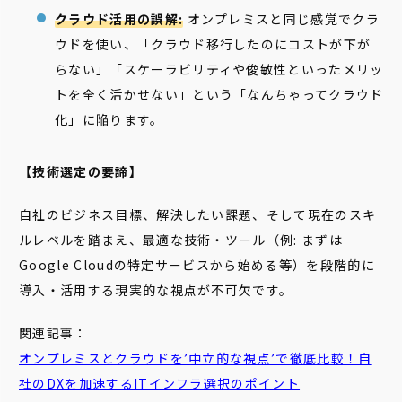
クラウド活用の誤解:
オンプレミスと同じ感覚でクラ
ウドを使い、「クラウド移行したのにコストが下が
らない」「スケーラビリティや俊敏性といったメリッ
トを全く活かせない」という「なんちゃってクラウド
化」に陥ります。
【技術選定の要諦】
自社のビジネス目標、解決したい課題、そして現在のスキ
ルレベルを踏まえ、最適な技術・ツール（例: まずは
Google Cloudの特定サービスから始める等）を段階的に
導入・活用する現実的な視点が不可欠です。
関連記事：
オンプレミスとクラウドを’中立的な視点’で徹底比較！自
社のDXを加速するITインフラ選択のポイント