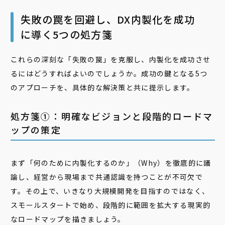
失敗の罠を回避し、DX内製化を成功
に導く5つの処方箋
これらの深刻な「失敗の罠」を克服し、内製化を成功させ
るにはどうすればよいのでしょうか。成功の鍵となる5つ
のアプローチを、具体的な解決策と共に提示します。
処方箋①：明確なビジョンと段階的ロードマ
ップの策定
まず「何のために内製化するのか」（Why）を徹底的に議
論し、経営から現場まで共通認識を持つことが不可欠で
す。その上で、いきなり大規模開発を目指すのではなく、
スモールスタートで始め、段階的に範囲を拡大する現実的
なロードマップを描きましょう。