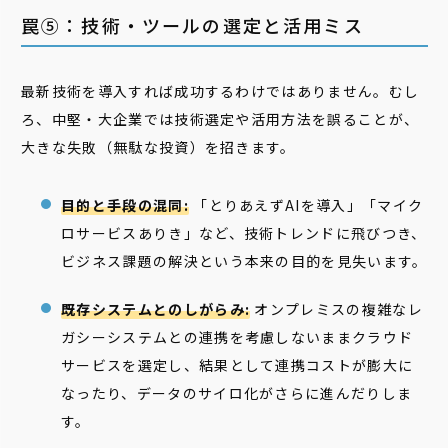
罠⑤：技術・ツールの選定と活用ミス
最新技術を導入すれば成功するわけではありません。むし
ろ、中堅・大企業では技術選定や活用方法を誤ることが、
大きな失敗（無駄な投資）を招きます。
目的と手段の混同:
「とりあえずAIを導入」「マイク
ロサービスありき」など、技術トレンドに飛びつき、
ビジネス課題の解決という本来の目的を見失います。
既存システムとのしがらみ:
オンプレミスの複雑なレ
ガシーシステムとの連携を考慮しないままクラウド
サービスを選定し、結果として連携コストが膨大に
なったり、データのサイロ化がさらに進んだりしま
す。