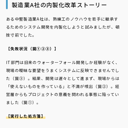
製造業A社の内製化改革ストーリー
ある中堅製造業A社は、熟練工のノウハウを若手に継承す
るためのシステム開発を内製化しようと試みましたが、頓
挫寸前でした。
【失敗状況（罠①②③）】
IT部門は旧来のウォーターフォール開発しか経験がなく、
現場の曖昧な要望をうまくシステムに反映できませんでし
た（罠③）。結果、開発は遅々として進まず、現場からは
「使えないものを作っている」と不満が噴出（罠②）。経
営層からもプロジェクトの意義を問われる事態に陥ってい
ました（罠①）。
【実行した処方箋】