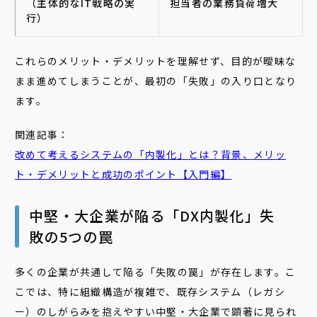
（主体的なIT戦略の実
担当者の業務負荷増大
行）
これらのメリット・デメリットを理解せず、目的が曖昧な
まま進めてしまうことが、最初の「失敗」の入り口となり
ます。
関連記事：
改めて考えるシステムの「内製化」とは？背景、メリッ
ト・デメリットと成功のポイント【入門編】
中堅・大企業が陥る「DX内製化」失
敗の5つの罠
多くの企業が共通して陥る「失敗の罠」が存在します。こ
こでは、特に組織構造が複雑で、既存システム（レガシ
ー）のしがらみを抱えやすい中堅・大企業で顕著に見られ