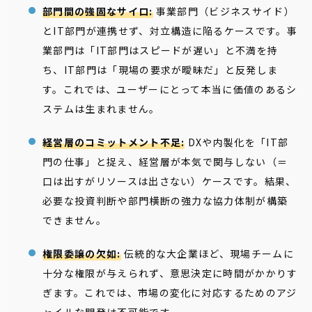
部門間の強固なサイロ:
事業部門（ビジネスサイド）
とIT部門が連携せず、対立構造に陥るケースです。事
業部門は「IT部門はスピードが遅い」と不満を持
ち、IT部門は「現場の要求が曖昧だ」と反発しま
す。これでは、ユーザーにとって本当に価値のあるシ
ステムは生まれません。
経営層のコミットメント不足:
DXや内製化を「IT部
門の仕事」と捉え、経営層が本気で関与しない（＝
口は出すがリソースは出さない）ケースです。結果、
必要な投資判断や部門横断の強力な協力体制が構築
できません。
権限委譲の欠如:
伝統的な大企業ほど、現場チームに
十分な権限が与えられず、意思決定に時間がかかりす
ぎます。これでは、市場の変化に対応するためのアジ