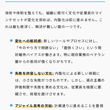
技術や体制を整えても、組織に根付く文化や従業員のマイ
ンドセットが変化を拒めば、内製化は前に進みません。こ
れは最も根深く、解決が難しい罠の一つです。
変化への抵抗感:
新しいツールやプロセスに対し、
「今のやり方で問題ない」「面倒くさい」という現
状維持バイアスが働きます。特に既存業務のベテラン
層からの抵抗が強くなりがちです。
失敗を許容しない文化:
内製化による新しい挑戦に
は、小さな失敗がつきものです。しかし、減点主義の
評価制度や失敗を責める文化は、従業員を極度に萎
縮させ、挑戦を避けさせます。
アジャイル思考の欠如:
計画通りに進めることを重視