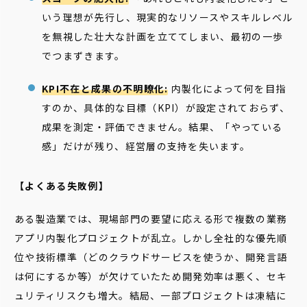
いう理想が先行し、現実的なリソースやスキルレベル
を無視した壮大な計画を立ててしまい、最初の一歩
でつまずきます。
KPI不在と成果の不明瞭化:
内製化によって何を目指
すのか、具体的な目標（KPI）が設定されておらず、
成果を測定・評価できません。結果、「やっている
感」だけが残り、経営層の支持を失います。
【よくある失敗例】
ある製造業では、現場部門の要望に応える形で複数の業務
アプリ内製化プロジェクトが乱立。しかし全社的な優先順
位や技術標準（どのクラウドサービスを使うか、開発言語
は何にするか等）が欠けていたため開発効率は悪く、セキ
ュリティリスクも増大。結局、一部プロジェクトは凍結に