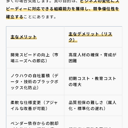
多くの場合失敗します。真の目的は、
ビジネスの変化にス
ピーディーに対応できる組織能力を獲得し、競争優位性を
確立する
ことにあります。
主なデメリット（リス
主なメリット
ク）
開発スピードの向上（市
高度人材の確保・育成が
場ニーズへの即応）
困難
ノウハウの自社蓄積（デ
初期コスト・教育コスト
ータ・技術のブラックボ
の増大
ックス化防止）
柔軟な仕様変更（アジャ
品質担保の難しさ（属人
イルな改善が可能）
化・標準化の遅れ）
ベンダー依存からの脱却