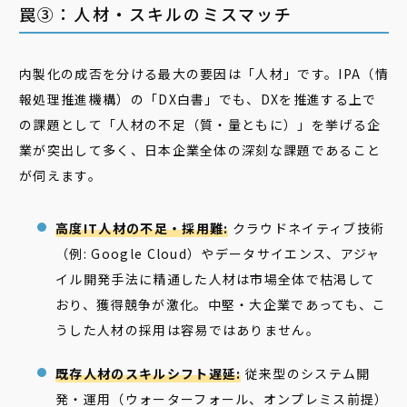
罠③：人材・スキルのミスマッチ
内製化の成否を分ける最大の要因は「人材」です。IPA（情
報処理推進機構）の「DX白書」でも、DXを推進する上で
の課題として「人材の不足（質・量ともに）」を挙げる企
業が突出して多く、日本企業全体の深刻な課題であること
が伺えます。
高度IT人材の不足・採用難:
クラウドネイティブ技術
（例: Google Cloud）やデータサイエンス、アジャ
イル開発手法に精通した人材は市場全体で枯渇して
おり、獲得競争が激化。中堅・大企業であっても、こ
うした人材の採用は容易ではありません。
既存人材のスキルシフト遅延:
従来型のシステム開
発・運用（ウォーターフォール、オンプレミス前提）