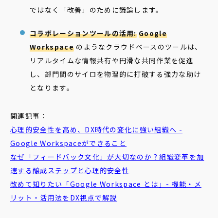
ではなく「改善」のために議論します。
コラボレーションツールの活用:
Google
Workspace
のようなクラウドベースのツールは、
リアルタイムな情報共有や円滑な共同作業を促進
し、部門間のサイロを物理的に打破する強力な助け
となります。
関連記事：
心理的安全性を高め、DX時代の変化に強い組織へ -
Google Workspaceができること
なぜ「フィードバック文化」が大切なのか？組織変革を加
速する醸成ステップと心理的安全性
改めて知りたい「Google Workspace とは」- 機能・メ
リット・活用法をDX視点で解説