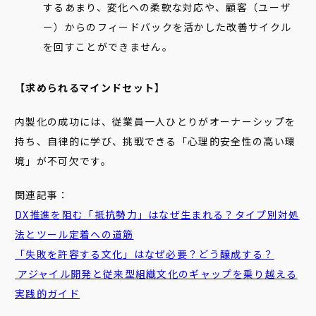
するあまり、変化への柔軟な対応や、顧客（ユーザ
ー）からのフィードバックを活かした改善サイクル
を回すことができません。
【求められるマインドセット】
内製化の成功には、従業員一人ひとりがオーナーシップを
持ち、自律的に学び、挑戦できる「心理的安全性の高い環
境」が不可欠です。
関連記事：
DX推進を阻む「抵抗勢力」はなぜ生まれる？タイプ別対処
法とツール定着への道筋
「失敗を許容する文化」はなぜ必要？どう醸成する？
アジャイル開発と従来型組織文化のギャップを乗り越える
実践的ガイド