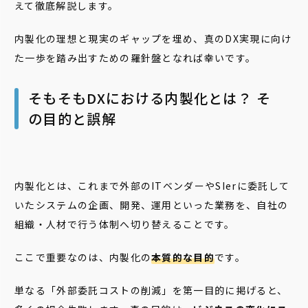
えて徹底解説します。
内製化の理想と現実のギャップを埋め、真のDX実現に向け
た一歩を踏み出すための羅針盤となれば幸いです。
そもそもDXにおける内製化とは？ そ
の目的と誤解
内製化とは、これまで外部のITベンダーやSIerに委託して
いたシステムの企画、開発、運用といった業務を、自社の
組織・人材で行う体制へ切り替えることです。
ここで重要なのは、内製化の
本質的な目的
です。
単なる「外部委託コストの削減」を第一目的に掲げると、