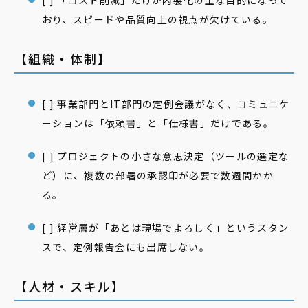
[ ] 「コスト削減」だけが内製化の主な目的になって
おり、スピードや品質向上の視点が欠けている。
【組織・体制】
[ ] 事業部門とIT部門の定例会議がなく、コミュニケ
ーションは「依頼書」と「仕様書」だけである。
[ ] プロジェクトの小さな意思決定（ツールの選定な
ど）に、複数の部署の承認印が必要で数週間かか
る。
[ ] 経営層が「あとは現場でよろしく」というスタン
スで、定例報告会にも出席しない。
【人材・スキル】