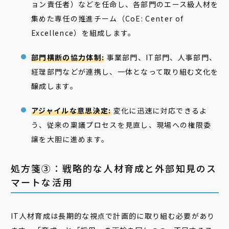
ョン責任者）などを任命し、各部門のエース級人材を
集めた専任の推進チーム（CoE: Center of
Excellence）を組成します。
部門横断の協力体制:
事業部門、IT部門、人事部門、
経理部門などが連携し、一体となって取り組む文化を
醸成します。
アジャイルな意思決定:
変化に迅速に対応できるよ
う、従来の稟議プロセスを見直し、現場への権限委
譲を大胆に進めます。
処方箋③：戦略的な人材育成と外部知見のス
マートな活用
IT人材育成は長期的な視点で計画的に取り組む必要があり