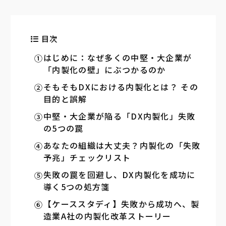
目次
はじめに：なぜ多くの中堅・大企業が
「内製化の壁」にぶつかるのか
そもそもDXにおける内製化とは？ その
目的と誤解
中堅・大企業が陥る「DX内製化」失敗
の5つの罠
あなたの組織は大丈夫？内製化の「失敗
予兆」チェックリスト
失敗の罠を回避し、DX内製化を成功に
導く5つの処方箋
【ケーススタディ】失敗から成功へ、製
造業A社の内製化改革ストーリー