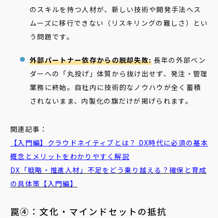
のスキルを持つ人材が、新しい技術や開発手法へス
ムーズに移行できない（リスキリングの難しさ）とい
う問題です。
外部パートナー依存からの脱却失敗:
長年の外部ベン
ダーへの「丸投げ」体質から抜け出せず、発注・管理
業務に終始。自社内に技術的なノウハウが全く蓄積
されないまま、内製化の旗だけが掲げられます。
関連記事：
【入門編】
クラウドネイティブ
とは？ DX時代に必須の基本
概念とメリットをわかりやすく解説
DX「戦略・推進人材」不足をどう乗り越える？確保と育成
の具体策【入門編】
罠④：文化・マインドセットの抵抗