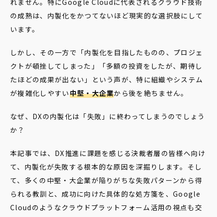
れません。特にGoogle Cloudに代表されるクラウド技術
の成熟は、内製化をかつてないほど現実的な選択肢にして
います。
しかし、その一方で「内製化を目指したものの、プロジェ
クトが頓挫してしまった」「多額の投資をしたが、期待し
たほどの成果が出ない」という声が、特に組織やシステム
が複雑化しやすい
中堅・大企業
から後を絶ちません。
なぜ、DXの内製化は「失敗」に終わってしまうのでしょう
か？
本記事では、DX推進に課題を感じる決裁者層の皆様へ向け
て、内製化が失敗する根本的な原因を深掘りします。そし
て、多くの中堅・大企業が陥りがちな失敗パターンから得
られる教訓と、成功に向けた具体的な処方箋を、Google
Cloudのようなクラウドプラットフォーム活用の視点も交