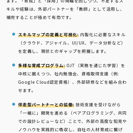
ます。「育成」と「採用」の両輪を回しつつ、不足するス
キルや経験は、外部パートナーを「教師」として活用し、
補完することが極めて有効です。
スキルマップの定義と可視化:
内製化に必要なスキル
（クラウド、アジャイル、UI/UX、データ分析など）
を定義し、現状とのギャップを把握します。
多様な育成プログラム:
OJT（実務を通じた学習）を
中核に据えつつ、社内勉強会、資格取得支援（例:
Google Cloud認定資格）、外部研修などを組み合わ
せます。
伴走型パートナーとの協働:
技術支援を受けながら
「一緒に」開発を進める（ペアプログラミング、共同
での設計レビューなど）ことで、外部の高度な知見や
ノウハウを実践的に吸収し、自社の人材育成に繋げ