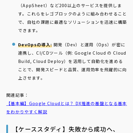
（AppSheet）など200以上のサービスを提供しま
す。これらをレゴブロックのように組み合わせること
で、自社の課題に最適なソリューションを迅速に構築
できます。
DevOpsの導入:
開発（Dev）と運用（Ops）が密に
連携し、CI/CDツール（例: Google Cloud の Cloud
Build, Cloud Deploy）を活用して自動化を進める
ことで、開発スピードと品質、運用効率を飛躍的に向
上させます。
関連記事：
【基本編】Google Cloudとは？ DX推進の基盤となる基本
をわかりやすく解説
【ケーススタディ】失敗から成功へ、