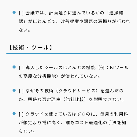
[ ] 会議では、計画通りに進んでいるかの「進捗確
認」がほとんどで、改善提案や課題の深掘りが行われ
ない。
【技術・ツール】
[ ] 導入したツールのほとんどの機能（例：BIツール
の高度な分析機能）が使われていない。
[ ] なぜその技術（クラウドサービス）を選んだの
か、明確な選定理由（他社比較）を説明できない。
[ ] クラウドを使っているはずなのに、毎月の利用料
が想定より常に高く、誰もコスト最適化の手法を知
らない。