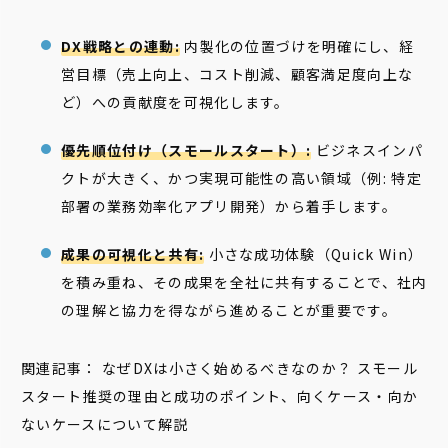
DX戦略との連動:
内製化の位置づけを明確にし、経
営目標（売上向上、コスト削減、顧客満足度向上な
ど）への貢献度を可視化します。
優先順位付け（スモールスタート）:
ビジネスインパ
クトが大きく、かつ実現可能性の高い領域（例: 特定
部署の業務効率化アプリ開発）から着手します。
成果の可視化と共有:
小さな成功体験（Quick Win）
を積み重ね、その成果を全社に共有することで、社内
の理解と協力を得ながら進めることが重要です。
関連記事： なぜDXは小さく始めるべきなのか？ スモール
スタート推奨の理由と成功のポイント、向くケース・向か
ないケースについて解説