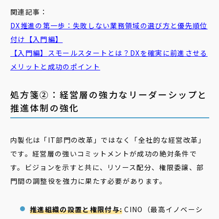
関連記事：
DX推進の第一歩：失敗しない業務領域の選び方と優先順位
付け【入門編】
【入門編】
スモール
スタート
とは？DXを確実に前進させる
メリットと成功のポイント
処方箋②：経営層の強力なリーダーシップと
推進体制の強化
内製化は「IT部門の改革」ではなく「全社的な経営改革」
です。経営層の強いコミットメントが成功の絶対条件で
す。ビジョンを示すと共に、リソース配分、権限委譲、部
門間の調整役を強力に果たす必要があります。
推進組織の設置と権限付与:
CINO（最高イノベーシ