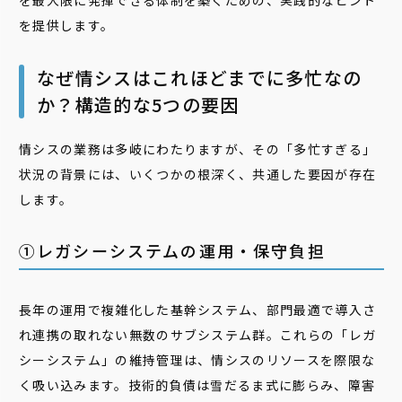
を最大限に発揮できる体制を築くための、実践的なヒント
を提供します。
なぜ情シスはこれほどまでに多忙なの
か？構造的な5つの要因
情シスの業務は多岐にわたりますが、その「多忙すぎる」
状況の背景には、いくつかの根深く、共通した要因が存在
します。
①レガシーシステムの運用・保守負担
長年の運用で複雑化した基幹システム、部門最適で導入さ
れ連携の取れない無数のサブシステム群。これらの「レガ
シーシステム」の維持管理は、情シスのリソースを際限な
く吸い込みます。技術的負債は雪だるま式に膨らみ、障害