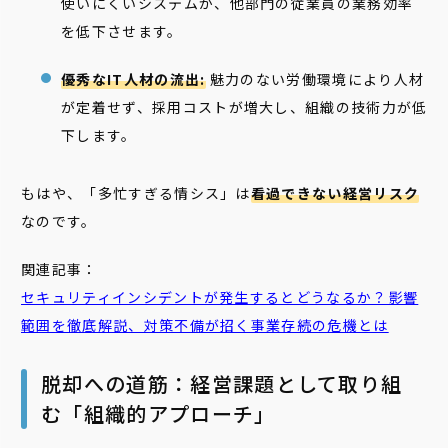
使いにくいシステムが、他部門の従業員の業務効率
を低下させます。
優秀なIT人材の流出:
魅力のない労働環境により人材
が定着せず、採用コストが増大し、組織の技術力が低
下します。
もはや、「多忙すぎる情シス」は
看過できない経営リスク
なのです。
関連記事：
セキュリティインシデントが発生するとどうなるか？影響
範囲を徹底解説、対策不備が招く事業存続の危機とは
脱却への道筋：経営課題として取り組
む「組織的アプローチ」