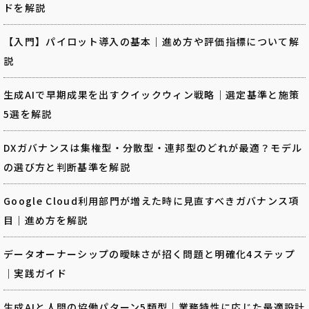
ドを解説
【入門】パイロット導入の基本｜進め方や評価指標について解
説
生成AIで早期成果を出すクイックウィン戦略｜選定基準と施策
5選を解説
DXガバナンスは集権型・分散型・連邦型のどれが最適？モデル
の選び方と判断基準を解説
Google Cloud利用部門が増えた時に見直すべきガバナンス項
目｜進め方を解説
データオーナーシップの曖昧さが招く問題と明確化4ステップ
｜実践ガイド
生成AIと人間の協働パターン5類型｜業務特性に応じた最適設計