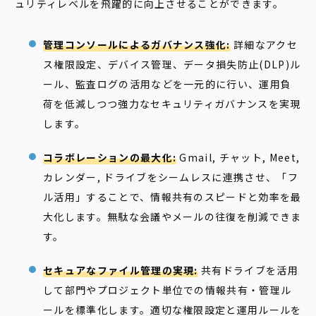
ュリティレベルを飛躍的に向上させることができます。
管理コンソールによるガバナンス強化:
詳細なアクセ
ス権限設定、デバイス管理、データ損失防止(DLP)ル
ール、監査ログの活用などを一元的に行い、運用負
荷を低減しつつ強力なセキュリティガバナンスを実現
します。
コラボレーションの最大化:
Gmail, チャット, Meet,
カレンダー, ドライブをシームレスに連携させ、「フ
ル活用」することで、情報共有のスピードと効率を最
大化します。無駄な会議やメールの往復を削減できま
す。
セキュアなファイル管理の実現:
共有ドライブを活用
して部門やプロジェクト単位での情報共有・管理ル
ールを標準化します。適切な権限設定と運用ルールを