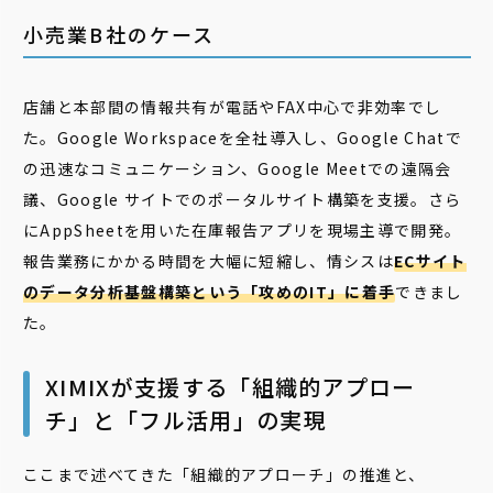
小売業B社のケース
店舗と本部間の情報共有が電話やFAX中心で非効率でし
た。Google Workspaceを全社導入し、Google Chatで
の迅速なコミュニケーション、Google Meetでの遠隔会
議、Google サイトでのポータルサイト構築を支援。さら
にAppSheetを用いた在庫報告アプリを現場主導で開発。
報告業務にかかる時間を大幅に短縮し、情シスは
ECサイト
のデータ分析基盤構築という「攻めのIT」に着手
できまし
た。
XIMIXが支援する「組織的アプロー
チ」と「フル活用」の実現
ここまで述べてきた「組織的アプローチ」の推進と、