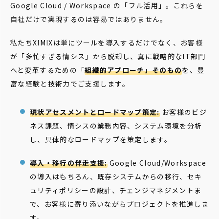
Google Cloud / Workspace の「フル活用」。これらを
自社だけで実現するのは容易ではありません。
私たちXIMIXは単にツールを導入するだけでなく、お客様
が「多忙すぎる情シス」から脱却し、真に戦略的なIT部門
へと変革するための「
組織的アプローチ」そのもの
を、豊
富な経験と技術力でご支援します。
現状アセスメントとロードマップ策定:
お客様のビジ
ネス課題、情シスの業務内容、システム環境を分析
し、具体的なロードマップを策定します。
導入・移行の伴走支援:
Google Cloud/Workspace
の導入はもちろん、既存システムからの移行、セキ
ュリティポリシーの設計、チェンジマネジメントま
で、お客様に寄り添いながらプロジェクトを推進しま
す。