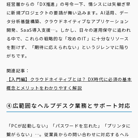
経営層からの「DX推進」の号令一下、情シスには矢継ぎ早
に新規プロジェクトの要請が舞い込みます。AI活用、デー
タ分析基盤構築、クラウドネイティブなアプリケーション
開発、SaaS導入支援…。しかし、日々の運用保守に追われ
る中で、これらの戦略的な「攻めのIT」に十分なリソース
を割けず、「期待に応えられない」というジレンマに陥り
がちです。
関連記事：
【入門編】クラウドネイティブとは？ DX時代に必須の基本
概念とメリットをわかりやすく解説
④広範囲なヘルプデスク業務とサポート対応
「PCが起動しない」「パスワードを忘れた」「プリンタに
繋がらない」…。従業員からの問い合わせに対応するヘル