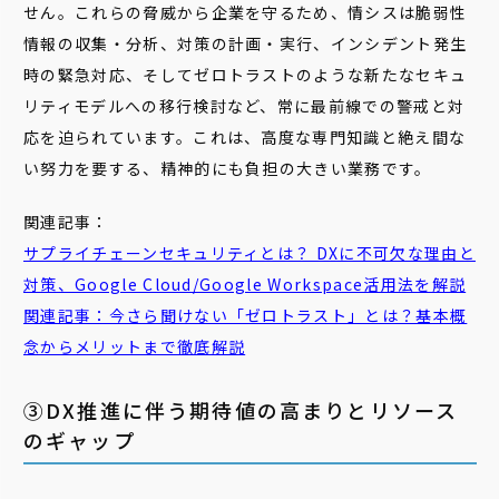
せん。これらの脅威から企業を守るため、情シスは脆弱性
情報の収集・分析、対策の計画・実行、インシデント発生
時の緊急対応、そしてゼロトラストのような新たなセキュ
リティモデルへの移行検討など、常に最前線での警戒と対
応を迫られています。これは、高度な専門知識と絶え間な
い努力を要する、精神的にも負担の大きい業務です。
関連記事：
サプライチェーンセキュリティとは？ DXに不可欠な理由と
対策、Google Cloud/Google Workspace活用法を解説
関連記事：今さら聞けない「ゼロトラスト」とは？基本概
念からメリットまで徹底解説
③DX推進に伴う期待値の高まりとリソース
のギャップ