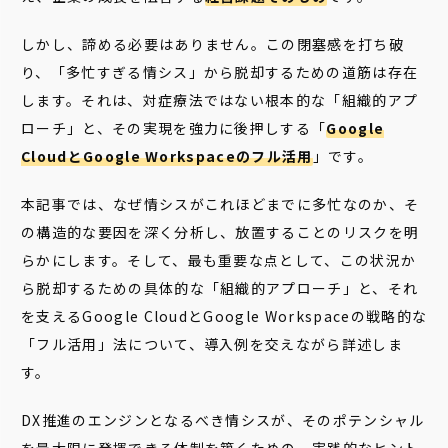
しかし、諦める必要はありません。この閉塞感を打ち破
り、「多忙すぎる情シス」から脱却するための道筋は存在
します。それは、対症療法ではない根本的な「組織的アプ
ローチ」と、その実現を強力に後押しする「
Google
CloudとGoogle Workspaceのフル活用
」です。
本記事では、なぜ情シスがこれほどまでに多忙なのか、そ
の構造的な要因を深く分析し、放置することのリスクを明
らかにします。そして、最も重要な点として、この状況か
ら脱却するための具体的な「組織的アプローチ」と、それ
を支えるGoogle CloudとGoogle Workspaceの戦略的な
「フル活用」法について、導入例を交えながら詳述しま
す。
DX推進のエンジンとなるべき情シスが、そのポテンシャル