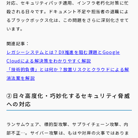
対応、セキュリティパッチ適用、インフラ老朽化対策に忙
殺される日々です。ドキュメント不足や担当者の退職によ
るブラックボックス化は、この問題をさらに深刻化させて
います。
関連記事：
レガシーシステムとは？DX推進を阻む課題とGoogle
Cloudによる解決策をわかりやすく解説
「技術的負債」とは何か？放置リスクとクラウドによる解
消法案を解説
②日々高度化・巧妙化するセキュリティ脅威
への対応
ランサムウェア、標的型攻撃、サプライチェーン攻撃、内
部不正…。サイバー攻撃は、もはや対岸の火事ではありま