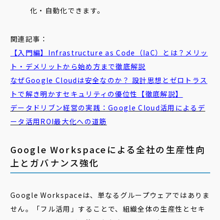
化・自動化できます。
関連記事：
【入門編】Infrastructure as Code（
IaC
）とは？メリッ
ト・デメリットから始め方まで徹底解説
なぜGoogle Cloudは安全なのか？ 設計思想とゼロトラス
トで解き明かすセキュリティの優位性【徹底解説】
データドリブン経営の実践：Google Cloud活用によるデ
ータ活用ROI最大化への道筋
Google Workspaceによる全社の生産性向
上とガバナンス強化
Google Workspaceは、単なるグループウェアではありま
せん。「フル活用」することで、組織全体の生産性とセキ