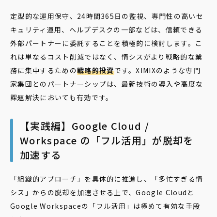
定型的な運用保守、24時間365日の監視、専門性の高いセ
キュリティ運用、ヘルプデスクの一部などは、信頼できる
外部パートナーに委託することを積極的に検討します。こ
れは単なるコスト削減ではなく、情シスがより戦略的な業
務に集中するための
戦略的投資
です。XIMIXのような専門
家集団とのパートナーシップは、最新技術の導入や高度な
課題解決においても有効です。
【実践編】Google Cloud /
Workspace の「フル活用」が脱却を
加速する
「組織的アプローチ」を具体的に推進し、「多忙すぎる情
シス」からの脱却を加速させる上で、Google Cloudと
Google Workspaceの「フル活用」は極めて有効な手段