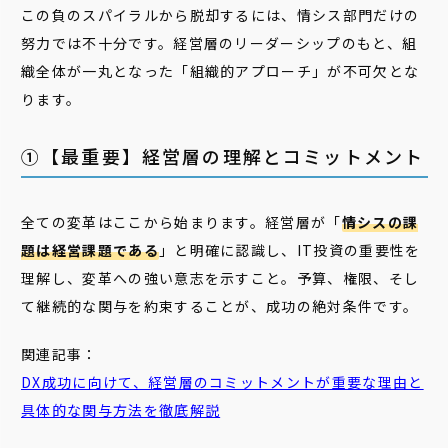
この負のスパイラルから脱却するには、情シス部門だけの
努力では不十分です。経営層のリーダーシップのもと、組
織全体が一丸となった「組織的アプローチ」が不可欠とな
ります。
①【最重要】経営層の理解とコミットメント
全ての変革はここから始まります。経営層が「
情シスの課
題は経営課題である
」と明確に認識し、IT投資の重要性を
理解し、変革への強い意志を示すこと。予算、権限、そし
て継続的な関与を約束することが、成功の絶対条件です。
関連記事：
DX成功に向けて、経営層のコミットメントが重要な理由と
具体的な関与方法を徹底解説