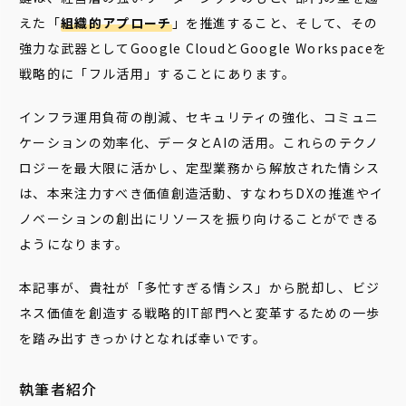
えた「
組織的アプローチ
」を推進すること、そして、その
強力な武器としてGoogle CloudとGoogle Workspaceを
戦略的に「フル活用」することにあります。
インフラ運用負荷の削減、セキュリティの強化、コミュニ
ケーションの効率化、データとAIの活用。これらのテクノ
ロジーを最大限に活かし、定型業務から解放された情シス
は、本来注力すべき価値創造活動、すなわちDXの推進やイ
ノベーションの創出にリソースを振り向けることができる
ようになります。
本記事が、貴社が「多忙すぎる情シス」から脱却し、ビジ
ネス価値を創造する戦略的IT部門へと変革するための一歩
を踏み出すきっかけとなれば幸いです。
執筆者紹介