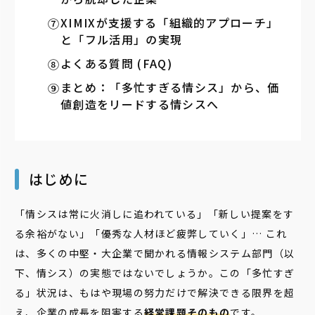
XIMIXが支援する「組織的アプローチ」
と「フル活用」の実現
よくある質問 (FAQ)
まとめ：「多忙すぎる情シス」から、価
値創造をリードする情シスへ
はじめに
「情シスは常に火消しに追われている」「新しい提案をす
る余裕がない」「優秀な人材ほど疲弊していく」… これ
は、多くの中堅・大企業で聞かれる情報システム部門（以
下、情シス）の実態ではないでしょうか。この「多忙すぎ
る」状況は、もはや現場の努力だけで解決できる限界を超
え、企業の成長を阻害する
経営課題そのもの
です。