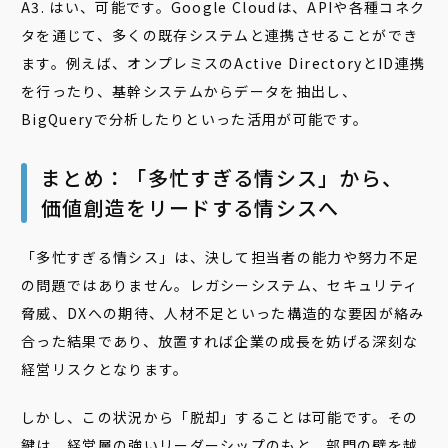
A3. はい、可能です。Google Cloudは、APIや各種コネク
タを通じて、多くの既存システムと連携させることができ
ます。例えば、オンプレミスのActive DirectoryとID連携
を行ったり、基幹システムからデータを抽出し、
BigQueryで分析したりといった活用が可能です。
まとめ：「多忙すぎる情シス」から、
価値創造をリードする情シスへ
「多忙すぎる情シス」は、決して担当者の能力や努力不足
の問題ではありません。レガシーシステム、セキュリティ
脅威、DXへの期待、人材不足といった構造的な要因が絡み
合った結果であり、放置すれば企業の成長を妨げる深刻な
経営リスクとなります。
しかし、この状況から「脱却」することは可能です。その
鍵は、経営層の強いリーダーシップのもと、部門の壁を越