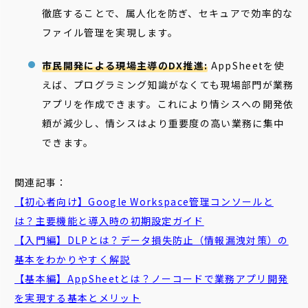
徹底することで、属人化を防ぎ、セキュアで効率的な
ファイル管理を実現します。
市民開発による現場主導のDX推進:
AppSheetを使
えば、プログラミング知識がなくても現場部門が業務
アプリを作成できます。これにより情シスへの開発依
頼が減少し、情シスはより重要度の高い業務に集中
できます。
関連記事：
【初心者向け】Google Workspace管理コンソールと
は？主要機能と導入時の初期設定ガイド
【入門編】DLPとは？データ損失防止（情報漏洩対策）の
基本をわかりやすく解説
【基本編】AppSheetとは？ノーコードで業務アプリ開発
を実現する基本とメリット