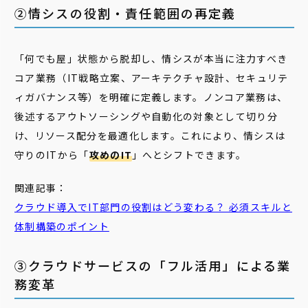
②情シスの役割・責任範囲の再定義
「何でも屋」状態から脱却し、情シスが本当に注力すべき
コア業務（IT戦略立案、アーキテクチャ設計、セキュリテ
ィガバナンス等）を明確に定義します。ノンコア業務は、
後述するアウトソーシングや自動化の対象として切り分
け、リソース配分を最適化します。これにより、情シスは
守りのITから「
攻めのIT
」へとシフトできます。
関連記事：
クラウド導入でIT部門の役割はどう変わる？ 必須スキルと
体制構築のポイント
③クラウドサービスの「フル活用」による業
務変革