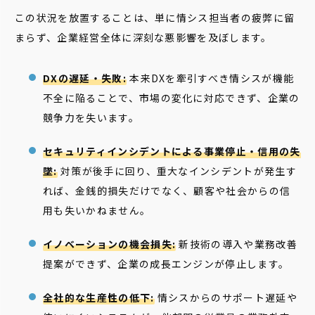
この状況を放置することは、単に情シス担当者の疲弊に留
まらず、企業経営全体に深刻な悪影響を及ぼします。
DXの遅延・失敗:
本来DXを牽引すべき情シスが機能
不全に陥ることで、市場の変化に対応できず、企業の
競争力を失います。
セキュリティインシデントによる事業停止・信用の失
墜:
対策が後手に回り、重大なインシデントが発生す
れば、金銭的損失だけでなく、顧客や社会からの信
用も失いかねません。
イノベーションの機会損失:
新技術の導入や業務改善
提案ができず、企業の成長エンジンが停止します。
全社的な生産性の低下:
情シスからのサポート遅延や