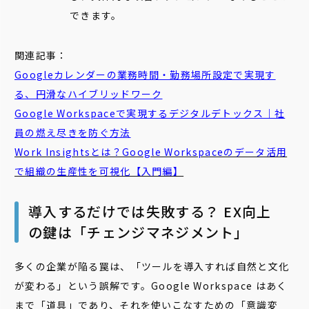
できます。
関連記事：
Googleカレンダーの業務時間・勤務場所設定で実現す
る、円滑なハイブリッドワーク
Google Workspaceで実現するデジタルデトックス｜社
員の燃え尽きを防ぐ方法
Work Insightsとは？Google Workspaceのデータ活用
で組織の生産性を可視化【入門編】
導入するだけでは失敗する？ EX向上
の鍵は「チェンジマネジメント」
多くの企業が陥る罠は、「ツールを導入すれば自然と文化
が変わる」という誤解です。Google Workspace はあく
まで「道具」であり、それを使いこなすための「意識変