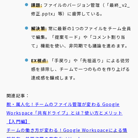
課題:
ファイルのバージョン管理（「最終_v2_
修正.pptx」等）に疲弊している。
解決策:
常に最新の1つのファイルをチーム全員
で編集。「提案モード」や「コメント割り当
て」機能を使い、非同期でも議論を進めます。
EX視点:
「手戻り」や「先祖返り」による徒労
感を排除し、チームで一つのものを作り上げる
達成感を醸成します。
関連記事：
脱・属人化！チームのファイル管理が変わる Google
Workspace「共有ドライブ」とは？使い方とメリット
【入門編】
チームの働き方が変わる！Google Workspaceによる情