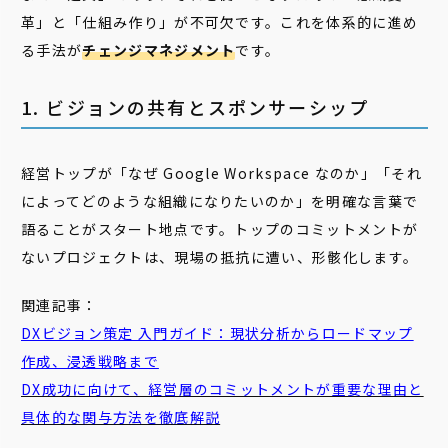
革」と「仕組み作り」が不可欠です。これを体系的に進め
る手法が
チェンジマネジメント
です。
1. ビジョンの共有とスポンサーシップ
経営トップが「なぜ Google Workspace なのか」「それ
によってどのような組織になりたいのか」を明確な言葉で
語ることがスタート地点です。トップのコミットメントが
ないプロジェクトは、現場の抵抗に遭い、形骸化します。
関連記事：
DXビジョン策定 入門ガイド：現状分析からロードマップ
作成、浸透戦略まで
DX成功に向けて、経営層のコミットメントが重要な理由と
具体的な関与方法を徹底解説