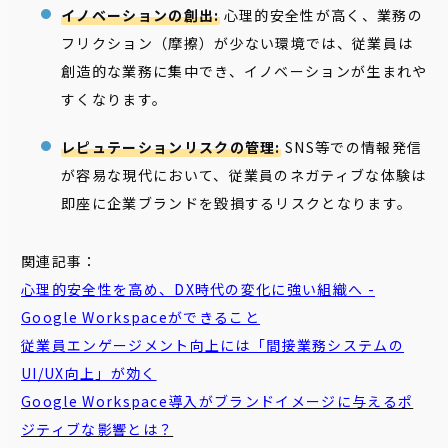
イノベーションの創出:
心理的安全性が高く、業務の
フリクション（摩擦）が少ない環境では、従業員は
創造的な業務に集中でき、イノベーションが生まれや
すくなります。
レピュテーションリスクの管理:
SNS等での情報発信
が容易な現代において、従業員のネガティブな体験は
即座に企業ブランドを毀損するリスクとなります。
関連記事：
心理的安全性を高め、DX時代の変化に強い組織へ -
Google Workspaceができること
従業員エンゲージメント向上には「間接業務システムの
UI/UX向上」が効く
Google Workspace導入がブランドイメージに与えるポ
ジティブな影響とは？