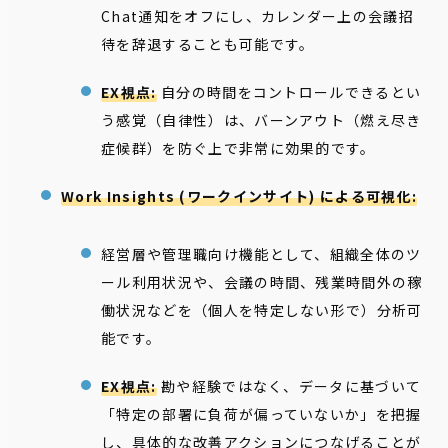
Chat通知をオフにし、カレンダー上の会議招
待を辞退することも可能です。
EX視点:
自分の時間をコントロールできるとい
う感覚（自律性）は、バーンアウト（燃え尽き
症候群）を防ぐ上で非常に効果的です。
Work Insights (ワークインサイト) による可視化:
経営層や管理職向け機能として、組織全体のツ
ール利用状況や、会議の時間、残業時間外の稼
働状況などを（個人を特定しない形で）分析可
能です。
EX視点:
勘や経験ではなく、データに基づいて
「特定の部署に負荷が偏っていないか」を把握
し、具体的な改善アクションにつなげることが