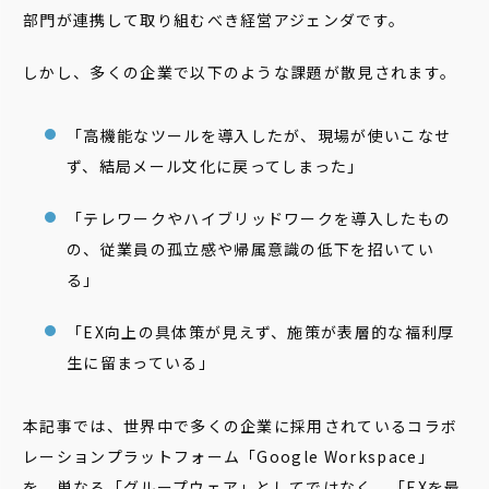
部門が連携して取り組むべき経営アジェンダです。
しかし、多くの企業で以下のような課題が散見されます。
「高機能なツールを導入したが、現場が使いこなせ
ず、結局メール文化に戻ってしまった」
「テレワークやハイブリッドワークを導入したもの
の、従業員の孤立感や帰属意識の低下を招いてい
る」
「EX向上の具体策が見えず、施策が表層的な福利厚
生に留まっている」
本記事では、世界中で多くの企業に採用されているコラボ
レーションプラットフォーム「Google Workspace」
を、単なる「グループウェア」としてではなく、「EXを最