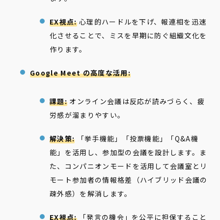
EX視点:
心理的ハードルを下げ、報連相を迅速
化させることで、ミスを早期に防ぐ組織文化を
作ります。
Google Meet の高度な活用:
課題:
オンライン会議は反応が読みづらく、疲
労感が溜まりやすい。
解決策:
「挙手機能」「投票機能」「Q&A機
能」を活用し、参加型の会議を設計します。ま
た、コンパニオンモードを活用して会議室とリ
モート参加者の情報格差（ハイブリッド会議の
疎外感）を解消します。
EX視点:
「発言の機会」を公平に担保すること