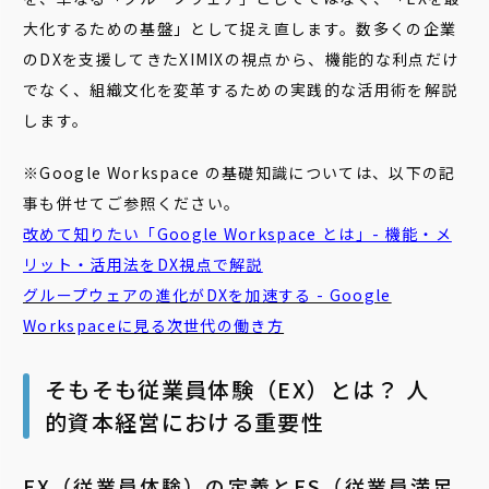
大化するための基盤」として捉え直します。数多くの企業
のDXを支援してきたXIMIXの視点から、機能的な利点だけ
でなく、組織文化を変革するための実践的な活用術を解説
します。
※Google Workspace の基礎知識については、以下の記
事も併せてご参照ください。
改めて知りたい「Google Workspace とは」- 機能・メ
リット・活用法をDX視点で解説
グループウェアの進化がDXを加速する - Google
Workspaceに見る次世代の働き方
そもそも従業員体験（EX）とは？ 人
的資本経営における重要性
EX（従業員体験）の定義とES（従業員満足