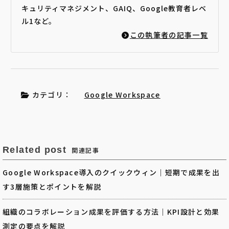
キュリティマネジメント、GAIQ、Google教育者レベ
ル1など。
この執筆者の記事一覧
カテゴリ：
Google Workspace
Related post
関連記事
Google Workspace導入のクイックウィン｜短期で成果を出
す3層施策とポイントを解説
組織のコラボレーション成果を評価する方法｜KPI設計と効果
測定の要点を解説