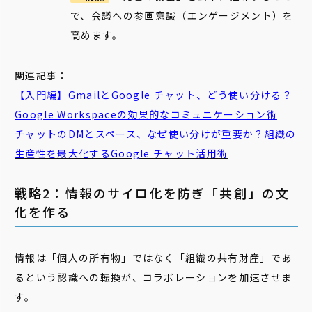
で、会議への参画意識（エンゲージメント）を
高めます。
関連記事：
【入門編】GmailとGoogle チャット、どう使い分ける？
Google Workspaceの効果的なコミュニケーション術
チャットのDMとスペース、なぜ使い分けが重要か？組織の
生産性を最大化するGoogle チャット活用術
戦略2：情報のサイロ化を防ぎ「共創」の文
化を作る
情報は「個人の所有物」ではなく「組織の共有財産」であ
るという認識への転換が、コラボレーションを加速させま
す。