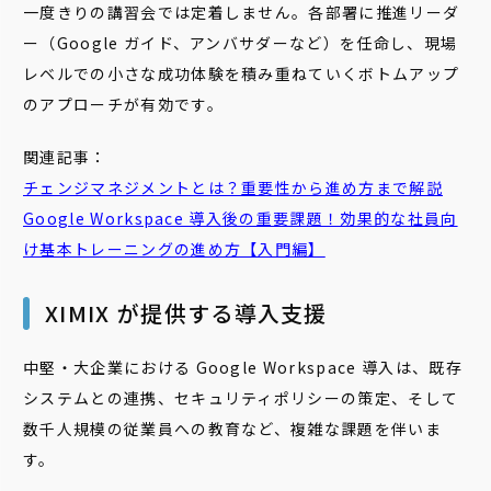
一度きりの講習会では定着しません。各部署に推進リーダ
ー（Google ガイド、アンバサダーなど）を任命し、現場
レベルでの小さな成功体験を積み重ねていくボトムアップ
のアプローチが有効です。
関連記事：
チェンジマネジメントとは？重要性から進め方まで解説
Google Workspace 導入後の重要課題！効果的な社員向
け基本トレーニングの進め方【入門編】
XIMIX が提供する導入支援
中堅・大企業における Google Workspace 導入は、既存
システムとの連携、セキュリティポリシーの策定、そして
数千人規模の従業員への教育など、複雑な課題を伴いま
す。