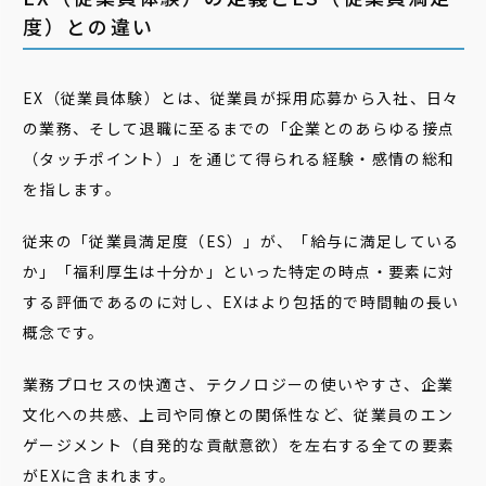
度）との違い
EX（従業員体験）とは、従業員が採用応募から入社、日々
の業務、そして退職に至るまでの「企業とのあらゆる接点
（タッチポイント）」を通じて得られる経験・感情の総和
を指します。
従来の「従業員満足度（ES）」が、「給与に満足している
か」「福利厚生は十分か」といった特定の時点・要素に対
する評価であるのに対し、EXはより包括的で時間軸の長い
概念です。
業務プロセスの快適さ、テクノロジーの使いやすさ、企業
文化への共感、上司や同僚との関係性など、従業員のエン
ゲージメント（自発的な貢献意欲）を左右する全ての要素
がEXに含まれます。