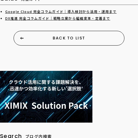
Google Cloud 完全コラムガイド｜導入検討から活用・運用まで
DX推進 完全コラムガイド｜戦略立案から組織変革・定着まで
BACK TO LIST
Search
ブログ内検索