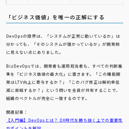
「ビジネス価値」を唯一の正解にする
DevOpsの限界は、「システムが正常に動いているか」は
分かっても、「そのシステムが儲かっているか」が開発側
に見えない点にありました。
BizDevOpsでは、開発者も運用担当者も、すべての判断基
準を「ビジネス価値の最大化」に置きます。「この機能開
発はLTV向上に寄与するか？」「このバグ修正は解約率低
減に直結するか？」という問いを全員が共有することで、
組織のベクトルが完全に一致するのです。
関連記事：
【入門編】DevOpsとは？ DX時代を勝ち抜く上での重要性
やポイントを解説