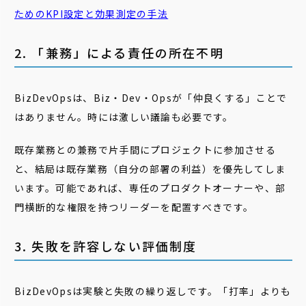
ためのKPI設定と効果測定の手法
2. 「兼務」による責任の所在不明
BizDevOpsは、Biz・Dev・Opsが「仲良くする」ことで
はありません。時には激しい議論も必要です。
既存業務との兼務で片手間にプロジェクトに参加させる
と、結局は既存業務（自分の部署の利益）を優先してしま
います。可能であれば、専任のプロダクトオーナーや、部
門横断的な権限を持つリーダーを配置すべきです。
3. 失敗を許容しない評価制度
BizDevOpsは実験と失敗の繰り返しです。「打率」よりも