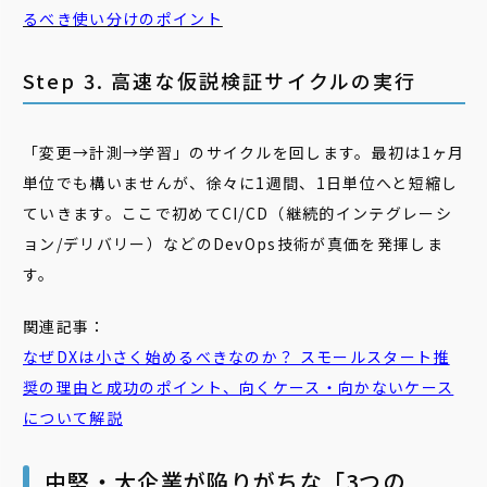
るべき使い分けのポイント
Step 3. 高速な仮説検証サイクルの実行
「変更→計測→学習」のサイクルを回します。最初は1ヶ月
単位でも構いませんが、徐々に1週間、1日単位へと短縮し
ていきます。ここで初めてCI/CD（継続的インテグレーシ
ョン/デリバリー）などのDevOps技術が真価を発揮しま
す。
関連記事：
なぜDXは小さく始めるべきなのか？ スモールスタート推
奨の理由と成功のポイント、向くケース・向かないケース
について解説
中堅・大企業が陥りがちな「3つの