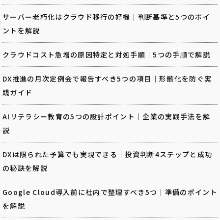
サーバー老朽化はクラウド移行の好機｜判断基準と5つのポイ
ントを解説
クラウドコスト急増の原因特定と対処手順｜5つの手順で解説
DX推進の月次定例会で報告すべき5つの項目｜形骸化を防ぐ実
践ガイド
AIリテラシー教育の5つの設計ポイント｜企業の実践手法を解
説
DXは限られた予算でも実現できる｜投資判断4ステップと成功
の秘訣を解説
Google Cloud導入前に社内で整理すべき5つ｜準備のポイント
を解説