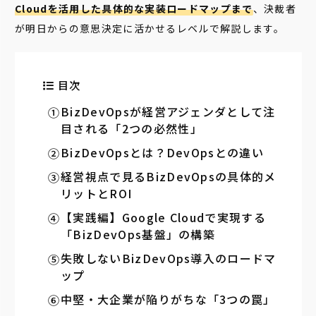
Cloudを活用した具体的な実装ロードマップまで
、決裁者
が明日からの意思決定に活かせるレベルで解説します。
目次
BizDevOpsが経営アジェンダとして注
目される「2つの必然性」
BizDevOpsとは？DevOpsとの違い
経営視点で見るBizDevOpsの具体的メ
リットとROI
【実践編】Google Cloudで実現する
「BizDevOps基盤」の構築
失敗しないBizDevOps導入のロードマ
ップ
中堅・大企業が陥りがちな「3つの罠」