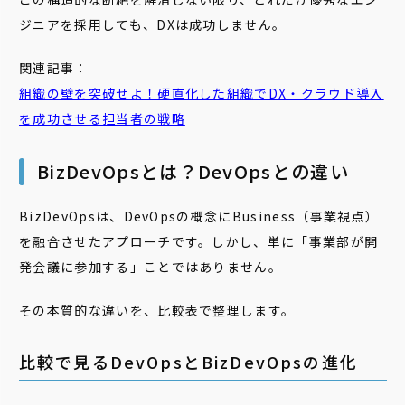
ジニアを採用しても、DXは成功しません。
関連記事：
組織の壁を突破せよ！硬直化した組織でDX・クラウド導入
を成功させる担当者の戦略
BizDevOpsとは？DevOpsとの違い
BizDevOpsは、DevOpsの概念にBusiness（事業視点）
を融合させたアプローチです。しかし、単に「事業部が開
発会議に参加する」ことではありません。
その本質的な違いを、比較表で整理します。
比較で見るDevOpsとBizDevOpsの進化