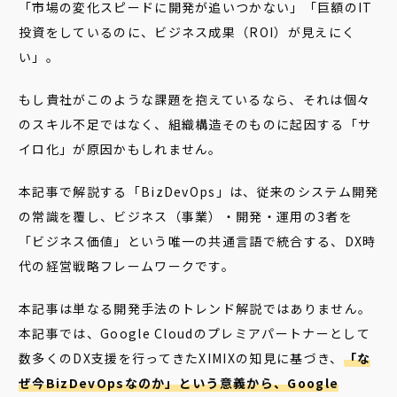
「市場の変化スピードに開発が追いつかない」「巨額のIT
投資をしているのに、ビジネス成果（ROI）が見えにく
い」。
もし貴社がこのような課題を抱えているなら、それは個々
のスキル不足ではなく、組織構造そのものに起因する「サ
イロ化」が原因かもしれません。
本記事で解説する「BizDevOps」は、従来のシステム開発
の常識を覆し、ビジネス（事業）・開発・運用の3者を
「ビジネス価値」という唯一の共通言語で統合する、DX時
代の経営戦略フレームワークです。
本記事は単なる開発手法のトレンド解説ではありません。
本記事では、Google Cloudのプレミアパートナーとして
数多くのDX支援を行ってきたXIMIXの知見に基づき、
「な
ぜ今BizDevOpsなのか」という意義から、Google