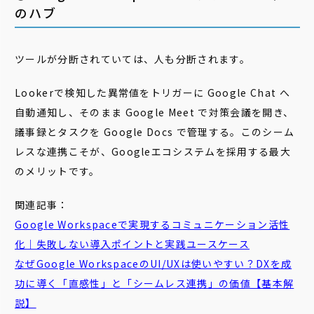
のハブ
ツールが分断されていては、人も分断されます。
Lookerで検知した異常値をトリガーに Google Chat へ
自動通知し、そのまま Google Meet で対策会議を開き、
議事録とタスクを Google Docs で管理する。このシーム
レスな連携こそが、Googleエコシステムを採用する最大
のメリットです。
関連記事：
Google Workspaceで実現するコミュニケーション活性
化｜失敗しない導入ポイントと実践ユースケース
なぜGoogle WorkspaceのUI/UXは使いやすい？DXを成
功に導く「直感性」と「シームレス連携」の価値【基本解
説】