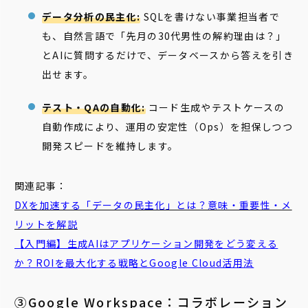
データ分析の民主化:
SQLを書けない事業担当者で
も、自然言語で「先月の30代男性の解約理由は？」
とAIに質問するだけで、データベースから答えを引き
出せます。
テスト・QAの自動化:
コード生成やテストケースの
自動作成により、運用の安定性（Ops）を担保しつつ
開発スピードを維持します。
関連記事：
DXを加速する「データの民主化」とは？意味・重要性・メ
リットを解説
【入門編】生成AIはアプリケーション開発をどう変える
か？ROIを最大化する戦略とGoogle Cloud活用法
③Google Workspace：コラボレーション