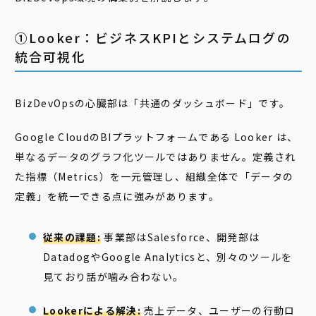
①Looker：ビジネスKPIとシステムログの
統合可視化
BizDevOpsの心臓部は「共通のダッシュボード」です。
Google CloudのBIプラットフォームである Looker は、
単なるデータのグラフ化ツールではありません。定義され
た指標（Metrics）を一元管理し、組織全体で「データの
定義」を統一できる点に強みがあります。
従来の課題:
事業部はSalesforce、開発部は
DatadogやGoogle Analyticsと、別々のツールを
見ており話が噛み合わない。
Lookerによる解決:
売上データ、ユーザーの行動ロ