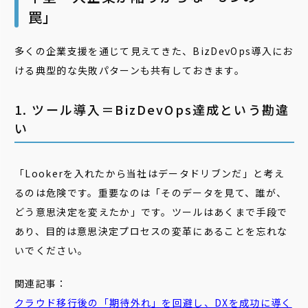
罠」
多くの企業支援を通じて見えてきた、BizDevOps導入にお
ける典型的な失敗パターンも共有しておきます。
1. ツール導入＝BizDevOps達成という勘違
い
「Lookerを入れたから当社はデータドリブンだ」と考え
るのは危険です。重要なのは「そのデータを見て、誰が、
どう意思決定を変えたか」です。ツールはあくまで手段で
あり、目的は意思決定プロセスの変革にあることを忘れな
いでください。
関連記事：
クラウド移行後の「期待外れ」を回避し、DXを成功に導く