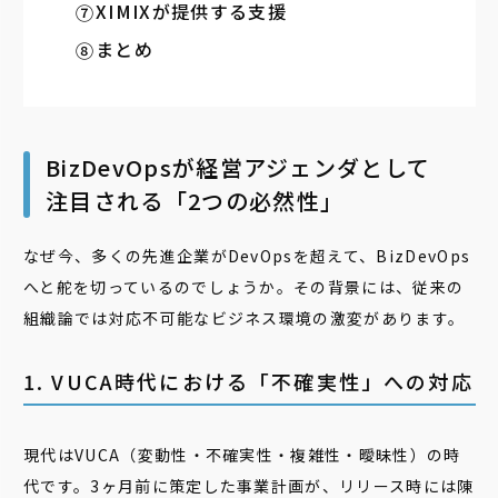
XIMIXが提供する支援
まとめ
BizDevOpsが経営アジェンダとして
注目される「2つの必然性」
なぜ今、多くの先進企業がDevOpsを超えて、BizDevOps
へと舵を切っているのでしょうか。その背景には、従来の
組織論では対応不可能なビジネス環境の激変があります。
1. VUCA時代における「不確実性」への対応
現代はVUCA（変動性・不確実性・複雑性・曖昧性）の時
代です。3ヶ月前に策定した事業計画が、リリース時には陳