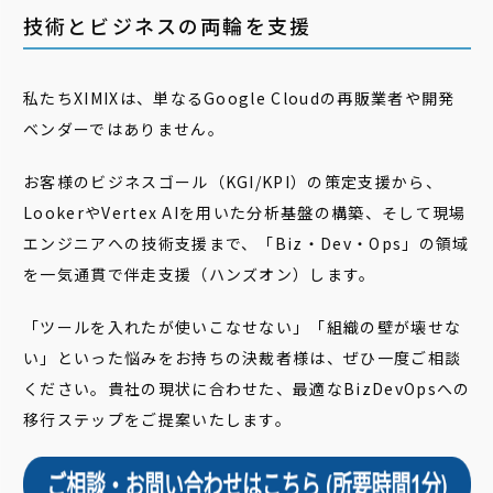
技術とビジネスの両輪を支援
私たちXIMIXは、単なるGoogle Cloudの再販業者や開発
ベンダーではありません。
お客様のビジネスゴール（KGI/KPI）の策定支援から、
LookerやVertex AIを用いた分析基盤の構築、そして現場
エンジニアへの技術支援まで、「Biz・Dev・Ops」の領域
を一気通貫で伴走支援（ハンズオン）します。
「ツールを入れたが使いこなせない」「組織の壁が壊せな
い」といった悩みをお持ちの決裁者様は、ぜひ一度ご相談
ください。貴社の現状に合わせた、最適なBizDevOpsへの
移行ステップをご提案いたします。