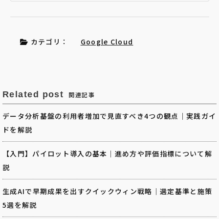
カテゴリ：
Google Cloud
Related post
関連記事
データ分析基盤の利用者増加で見直すべき4つの観点｜実践ガイ
ドを解説
【入門】パイロット導入の基本｜進め方や評価指標について解
説
生成AIで早期成果を出すクイックウィン戦略｜選定基準と施策
5選を解説