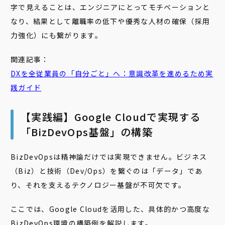
字で見えることは、エンジニアにとってモチベーションと
なり、結果として離職率の低下や優秀な人材の確保（採用
力強化）にも繋がります。
関連記事：
DXを全従業員の「自分ごと」へ：意識改革を進めるため実
践ガイド
【実践編】Google Cloudで実現する
「BizDevOps基盤」の構築
BizDevOpsは精神論だけでは実現できません。ビジネス
（Biz）と技術（Dev/Ops）を繋ぐのは「データ」であ
り、それを支えるテクノロジー基盤が不可欠です。
ここでは、Google Cloudを活用した、具体的かつ高度な
BizDevOps環境の構築例を解説します。