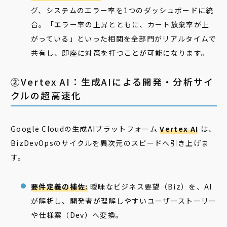
グ、システムのエラー率を1つのダッシュボードに統
合。「エラー率の上昇とともに、カート放棄率が上
がっている」といった相関を全部門がリアルタイムで
共有し、即座に対策を打つことが可能になります。
②Vertex AI：生成AIによる開発・分析サイ
クルの超高速化
Google Cloudの生成AIプラットフォーム
Vertex AI
は、
BizDevOpsのサイクルを異次元のスピードへ引き上げま
す。
要件定義の補佐:
曖昧なビジネス要望（Biz）を、AI
が解析し、開発者が理解しやすいユーザーストーリー
や仕様案（Dev）へ変換。