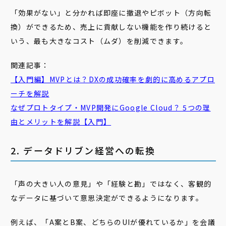
「効果がない」と分かれば即座に撤退やピボット（方向転
換）ができるため、売上に貢献しない機能を作り続けると
いう、最も大きなコスト（ムダ）を削減できます。
関連記事：
【入門編】MVPとは？DXの成功確率を劇的に高めるアプロ
ーチを解説
なぜプロトタイプ・MVP開発にGoogle Cloud？ 5つの理
由とメリットを解説【入門】
2. データドリブン経営への転換
「声の大きい人の意見」や「経験と勘」ではなく、客観的
なデータに基づいて意思決定ができるようになります。
例えば、「A案とB案、どちらのUIが優れているか」を会議