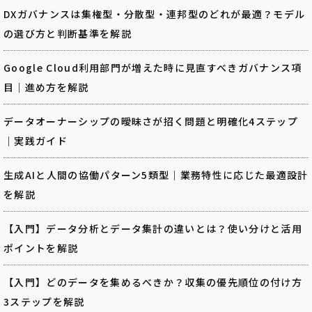
DXガバナンスは集権型・分散型・連邦型のどれが最適？モデル
の選び方と判断基準を解説
Google Cloud利用部門が増えた時に見直すべきガバナンス項
目｜進め方を解説
データオーナーシップの曖昧さが招く問題と明確化4ステップ
｜実践ガイド
生成AIと人間の協働パターン5類型｜業務特性に応じた最適設計
を解説
【入門】データ分析とデータ集計の違いとは？使い分けと活用
ポイントを解説
【入門】どのデータを集めるべきか？収集の優先順位の付け方
3ステップを解説