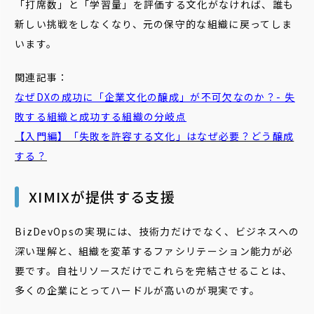
「打席数」と「学習量」を評価する文化がなければ、誰も
新しい挑戦をしなくなり、元の保守的な組織に戻ってしま
います。
関連記事：
なぜDXの成功に「企業文化の醸成」が不可欠なのか？- 失
敗する組織と成功する組織の分岐点
【入門編】「失敗を許容する文化」はなぜ必要？どう醸成
する？
XIMIXが提供する支援
BizDevOpsの実現には、技術力だけでなく、ビジネスへの
深い理解と、組織を変革するファシリテーション能力が必
要です。自社リソースだけでこれらを完結させることは、
多くの企業にとってハードルが高いのが現実です。