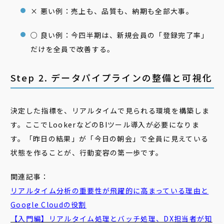
× 悪い例：売上も、品質も、納期も全部大事。
○ 良い例：今四半期は、新規会員の「登録完了率」
だけを全員で改善する。
Step 2. データパイプラインの整備と可視化
決定した指標を、リアルタイムで見られる環境を構築しま
す。ここでLookerなどのBIツール導入が必要になりま
す。「昨日の結果」が「今日の朝会」で全員に見えている
状態を作ることが、行動変容の第一歩です。
関連記事：
リアルタイム分析の重要性が飛躍的に高まっている理由と
Google Cloudの役割
【入門編】リアルタイム処理とバッチ処理、DX担当者が知