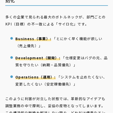
刻化
多くの企業で見られる最大のボトルネックが、部門ごとの
KPI（目標）の不一致による「サイロ化」です。
Business（事業）:
「とにかく早く機能が欲しい
（売上優先）」
Development（開発）:
「仕様変更はバグの元、品
質を守りたい（納期・品質優先）」
Operations（運用）:
「システムを止めたくない、
変更したくない（安定稼働優先）」
このように利害が対立した状態では、革新的なアイデアも
調整業務の中で摩耗し、妥協の産物となってしまいます。
この構造的な断絶を解消しない限り、どれだけ優秀なエン