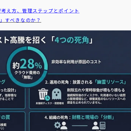
/考え方、管理ステップとポイント
化」すべきなのか？