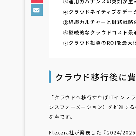
運用ガバナンスの欠如が生
クラウドネイティブなデー
組織カルチャーと財務戦略
継続的なクラウドコスト最
クラウド投資のROIを最大
クラウド移行後に
「クラウドへ移行すればITインフラ
ンスフォーメーション）を推進する
な声です。
Flexera社が発表した『
2024/2025