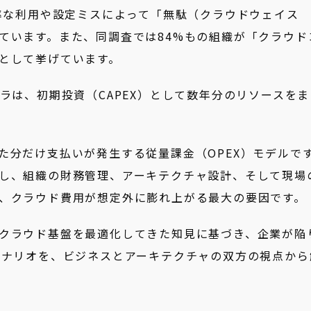
効率な利用や設定ミスによって「無駄（クラウドウェイス
ています。また、同調査では84%もの組織が「クラウド
として挙げています。
ラは、初期投資（CAPEX）として数年分のリソースをま
た分だけ支払いが発生する従量課金（OPEX）モデルで
し、組織の財務管理、アーキテクチャ設計、そして現場
、クラウド費用が想定外に膨れ上がる最大の要因です。
クラウド基盤を最適化してきた知見に基づき、企業が陥
シナリオを、ビジネスとアーキテクチャの双方の視点から