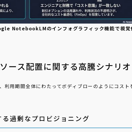
le NotebookLMのインフォグラフィック機能で視覚
リソース配置に関する高騰シナリオ
、利用期間全体にわたってボディブローのようにコスト
する過剰なプロビジョニング