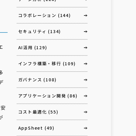
コラボレーション
(144)
セキュリティ
(134)
エ
AI活用
(129)
インフラ構築・移行
(109)
多
ガバナンス
(108)
デ
アプリケーション開発
(86)
を安
コスト最適化
(55)
が
AppSheet
(49)