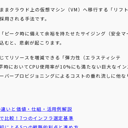
ままクラウド上の仮想マシン（VM）へ移行する「リフ
採用される手法です。
「ピーク時に備えて余裕を持たせたサイジング（安全マ
込むと、悲劇が起こります。
じてリソースを増減できる「弾力性（エラスティシテ
平時においてCPU使用率が10%にも満たない巨大なイン
ーバープロビジョニングによるコストの垂れ流しに他な
の違いと価値・仕組・活用例解説
で比較！7つのインフラ選定基準
却による5つの戦略的利点と進め方