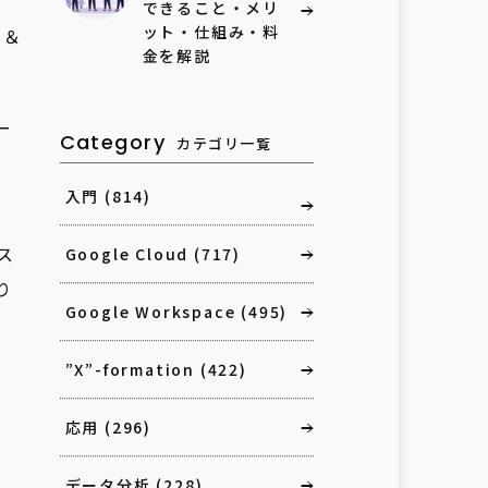
できること・メリ
ット・仕組み・料
ト＆
金を解説
ー
Category
カテゴリ一覧
入門
(814)
ス
Google Cloud
(717)
り
Google Workspace
(495)
”X”-formation
(422)
応用
(296)
データ分析
(228)