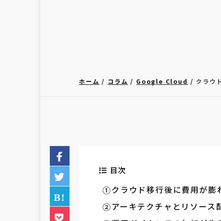
ホーム
コラム
Google Cloud
クラウ
目次
クラウド移行後に費用が膨
アーキテクチャとリソース