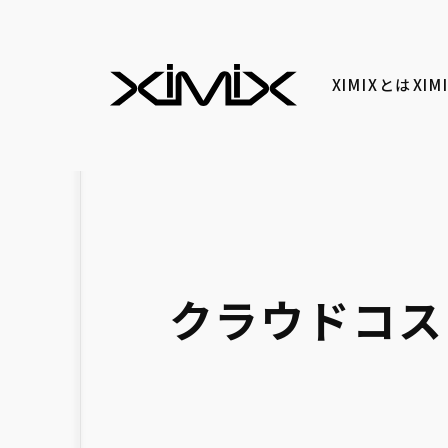
XIMIXとは
XI
クラウドコス