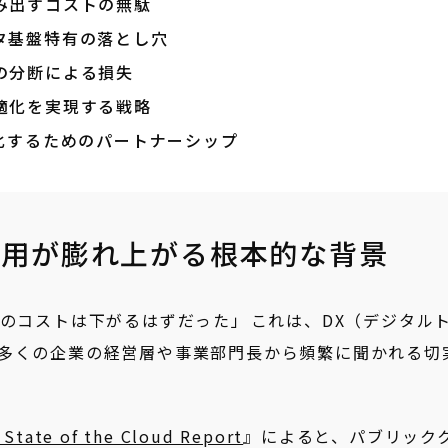
み出すコストの無駄
タ基盤特有の落とし穴
の分断による損失
適化を実現する戦略
化するためのパートナーシップ
費用が膨れ上がる根本的な背景
のコストは下がるはずだった」――これは、DX（デジタル
多くの企業の経営層や事業部門長から頻繁に聞かれる切
 State of the Cloud Report
』によると、パブリック