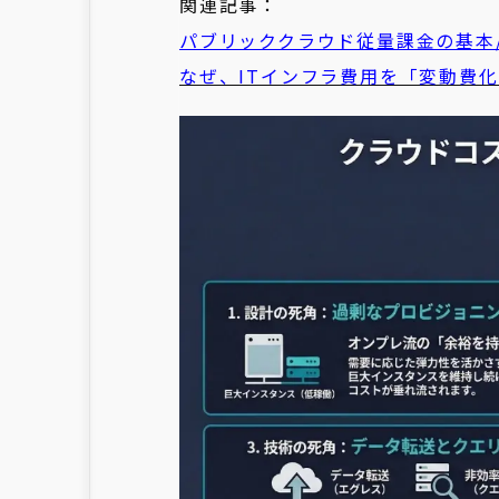
関連記事：
パブリッククラウド従量課金の基本
なぜ、ITインフラ費用を「変動費