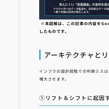
※本図解は、この記事の内容をGoog
したものです。
アーキテクチャと
インフラの設計段階での判断ミスは
増大させます。
➀リフト＆シフトに起因