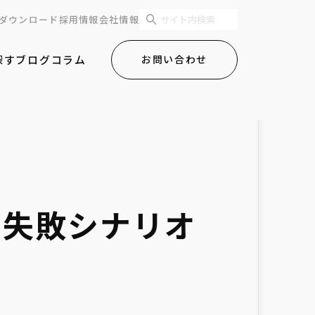
ダウンロード
採用情報
会社情報
探す
ブログ
コラム
お問い合わせ
？失敗シナリオ