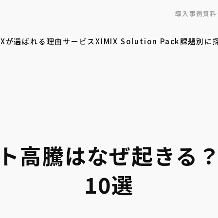
導入事例
資料
MIXが選ばれる理由
サービス
XIMIX Solution Pack
課題別に
ト高騰はなぜ起きる
10選