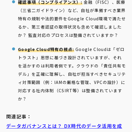
確認事項（コンプライアンス）:
金融（FISC）、医療
（三省二ガイドライン）など、自社が準拠すべき業界
特有の規制や法的要件をGoogle Cloud環境で満たせ
るか、第三者認証の取得状況も含めて確認しました
か？ 監査対応のプロセスは整備されていますか？
Google Cloud特有の視点:
Google Cloudは「ゼロ
トラスト」思想に基づき設計されていますが、それ
を活かすのは利用者側です。クラウドの「責任共有モ
デル」を正確に理解し、自社が担当すべきセキュリテ
ィ対策範囲（例：IAMの厳格な管理、VPCの設計）に
対応する社内体制（CSIRT等）は整備されています
か？
関連記事：
データガバナンスとは？ DX時代のデータ活用を成