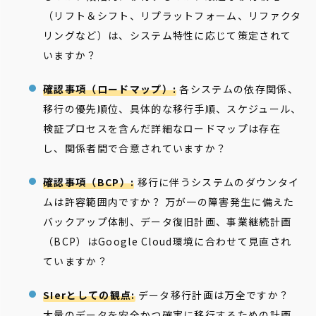
（リフト＆シフト、リプラットフォーム、リファクタ
リングなど）は、システム特性に応じて策定されて
いますか？
確認事項（ロードマップ）:
各システムの依存関係、
移行の優先順位、具体的な移行手順、スケジュール、
検証プロセスを含んだ詳細なロードマップは存在
し、関係者間で合意されていますか？
確認事項（BCP）:
移行に伴うシステムのダウンタイ
ムは許容範囲内ですか？ 万が一の障害発生に備えた
バックアップ体制、データ復旧計画、事業継続計画
（BCP）はGoogle Cloud環境に合わせて見直され
ていますか？
SIerとしての観点:
データ移行計画は万全ですか？
大量のデータを安全かつ確実に移行するための計画