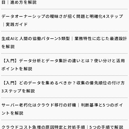
目｜進め方を解説
データオーナーシップの曖昧さが招く問題と明確化4ステップ
｜実践ガイド
生成AIと人間の協働パターン5類型｜業務特性に応じた最適設計
を解説
【入門】データ分析とデータ集計の違いとは？使い分けと活用
ポイントを解説
【入門】どのデータを集めるべきか？収集の優先順位の付け方
3ステップを解説
サーバー老朽化はクラウド移行の好機｜判断基準と5つのポイ
ントを解説
クラウドコスト急増の原因特定と対処手順｜5つの手順で解説