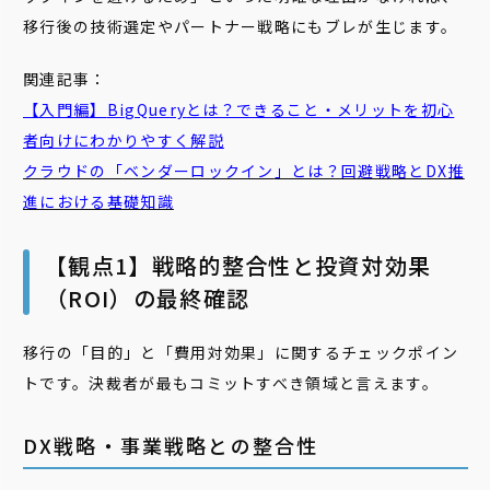
移行後の技術選定やパートナー戦略にもブレが生じます。
関連記事：
【入門編】
BigQuery
とは？できること・メリットを初心
者向けにわかりやすく解説
クラウドの「
ベンダーロックイン
」とは？回避戦略とDX推
進における基礎知識
【観点1】戦略的整合性と投資対効果
（ROI）の最終確認
移行の「目的」と「費用対効果」に関するチェックポイン
トです。決裁者が最もコミットすべき領域と言えます。
DX戦略・事業戦略との整合性