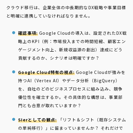
クラウド移行は、企業全体の中長期的なDX戦略や事業目標
と明確に連携していなければなりません。
確認事項:
Google Cloudの導入は、設定されたDX戦
略上のKPI（例：市場投入までの時間短縮、顧客エン
ゲージメント向上、新規収益源の創出）達成にどう
貢献するのか、シナリオは明確ですか？
Google Cloud特有の視点:
Google Cloudが強みを
持つAI（Vertex AI）やデータ分析（BigQuery）
を、自社のどのビジネスプロセスに組み込み、競争
優位性を確立するか。その具体的な構想は、事業部
門とも合意が取れていますか？
SIerとしての観点:
「リフト＆シフト（既存システム
の単純移行）」に留まっていませんか？ それだけで