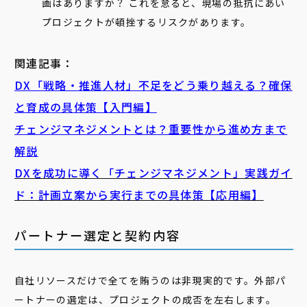
画はありますか？ これを怠ると、現場の抵抗にあい
プロジェクトが頓挫するリスクがあります。
関連記事：
DX「戦略・推進人材」不足をどう乗り越える？確保
と育成の具体策【入門編】
チェンジマネジメントとは？重要性から進め方まで
解説
DXを成功に導く「チェンジマネジメント」実践ガイ
ド：計画立案から実行までの具体策【応用編】
パートナー選定と契約内容
自社リソースだけで全てを賄うのは非現実的です。外部パ
ートナーの選定は、プロジェクトの成否を左右します。