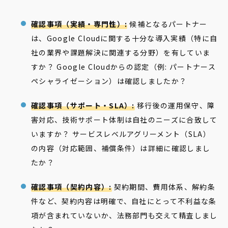
確認事項（実績・専門性）:
候補となるパートナー
は、Google Cloudに関する十分な導入実績（特に自
社の業界や課題解決に関連する分野）を有していま
すか？ Google Cloudからの認定（例: パートナース
ペシャライゼーション）は確認しましたか？
確認事項（サポート・SLA）:
移行後の運用保守、障
害対応、技術サポート体制は自社のニーズに合致して
いますか？ サービスレベルアグリーメント（SLA）
の内容（対応範囲、補償条件）は詳細に確認しまし
たか？
確認事項（契約内容）:
契約期間、費用体系、解約条
件など、契約内容は明確で、自社にとって不利益な条
項が含まれていないか、法務部門も交えて精査しまし