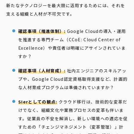
新たなテクノロジーを最大限に活用するためには、それを
支える組織と人材が不可欠です。
確認事項（推進体制）:
Google Cloudの導入・運用
を推進する専門チーム（CCoE: Cloud Center of
Excellence）や責任者は明確にアサインされていま
すか？
確認事項（人材育成）:
社内エンジニアのスキルアッ
プや、Google Cloud認定資格取得支援など、計画的
な人材育成プログラムは準備されていますか？
SIerとしての観点:
クラウド移行は、技術的な変革だ
けでなく、組織文化や業務プロセスの変革も伴いま
す。従業員の不安を解消し、新しい環境への適応を促
すための「チェンジマネジメント（変革管理）」計