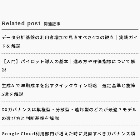
Related post
関連記事
データ分析基盤の利用者増加で見直すべき4つの観点｜実践ガイ
ドを解説
【入門】パイロット導入の基本｜進め方や評価指標について解
説
生成AIで早期成果を出すクイックウィン戦略｜選定基準と施策
5選を解説
DXガバナンスは集権型・分散型・連邦型のどれが最適？モデル
の選び方と判断基準を解説
Google Cloud利用部門が増えた時に見直すべきガバナンス項