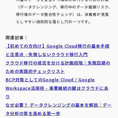
（データクレンジング、移行中のデータ破損リスク、
移行後のデータ整合性チェック）は、決裁者が見落
としやすい技術的な落とし穴の一つです。
関連記事：
【初めての方向け】Google Cloud移行の基本手順
と注意点 - 失敗しないクラウド移行入門
クラウド移行の成否を分ける計画段階：失敗回避の
ための実践的チェックリスト
BCP対策としてのGoogle Cloud / Google
Workspace活用術 - 事業継続の鍵はクラウドにあ
り
なぜ必要？ データクレンジングの基本を解説｜デー
タ分析の質を高める第一歩