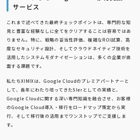
サービス
これまで述べてきた最終チェックポイントは、専門的な知
見と豊富な経験なしに全てをクリアすることは容易ではあ
りません。特に、戦略の妥当性評価、複雑なROI試算、高
度なセキュリティ設計、そしてクラウドネイティブ技術を
活用したシステムモダナイゼーションは、多くの企業が直
面する課題です。
私たちXIMIXは、Google Cloudのプレミアパートナーと
して、長年にわたり培ってきたSIerとしての実績と、
Google Cloudに関する深い専門知識を融合させ、お客様
のGoogle Cloud導入・移行をロードマップ策定から実
行、そして移行後の活用までワンストップでご支援しま
す。