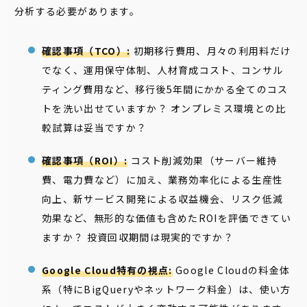
分析する必要があります。
確認事項（TCO）:
初期移行費用、月々の利用料だけ
でなく、運用保守体制、人材育成コスト、コンサル
ティング費用など、移行後5年間にかかる全てのコス
トを洗い出せていますか？ オンプレミス環境との比
較試算は妥当ですか？
確認事項（ROI）:
コスト削減効果（サーバー維持
費、電力費など）に加え、業務効率化による生産性
向上、新サービス開発による収益機会、リスク低減
効果など、無形的な価値も含めたROIを評価できてい
ますか？ 投資回収期間は現実的ですか？
Google Cloud特有の視点:
Google Cloudの料金体
系（特にBigQueryやネットワーク料金）は、使い方