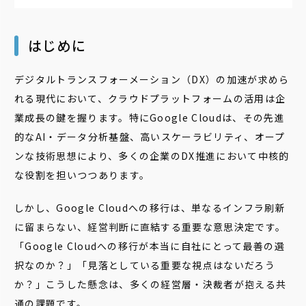
はじめに
デジタルトランスフォーメーション（DX）の加速が求めら
れる現代において、クラウドプラットフォームの活用は企
業成長の鍵を握ります。特にGoogle Cloudは、その先進
的なAI・データ分析基盤、高いスケーラビリティ、オープ
ンな技術思想により、多くの企業のDX推進において中核的
な役割を担いつつあります。
しかし、Google Cloudへの移行は、単なるインフラ刷新
に留まらない、経営判断に直結する重要な意思決定です。
「Google Cloudへの移行が本当に自社にとって最善の選
択なのか？」「見落としている重要な視点はないだろう
か？」こうした懸念は、多くの経営層・決裁者が抱える共
通の課題です。