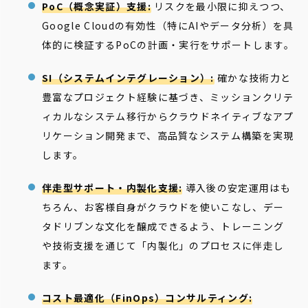
PoC（概念実証）支援:
リスクを最小限に抑えつつ、
Google Cloudの有効性（特にAIやデータ分析）を具
体的に検証するPoCの計画・実行をサポートします。
SI（システムインテグレーション）:
確かな技術力と
豊富なプロジェクト経験に基づき、ミッションクリテ
ィカルなシステム移行からクラウドネイティブなアプ
リケーション開発まで、高品質なシステム構築を実現
します。
伴走型サポート・内製化支援:
導入後の安定運用はも
ちろん、お客様自身がクラウドを使いこなし、デー
タドリブンな文化を醸成できるよう、トレーニング
や技術支援を通じて「内製化」のプロセスに伴走し
ます。
コスト最適化（FinOps）コンサルティング: