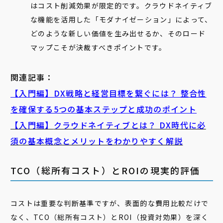
はコスト削減効果が限定的です。クラウドネイティブ
な機能を活用した「モダナイゼーション」によって、
どのような新しい価値を生み出せるか、そのロード
マップこそが決裁すべきポイントです。
関連記事：
【入門編】DX戦略と経営目標を繋ぐには？ 整合性
を確保する5つの基本ステップと成功のポイント
【入門編】
クラウドネイティブ
とは？ DX時代に必
須の基本概念とメリットをわかりやすく解説
TCO（総所有コスト）とROIの現実的評価
コストは重要な判断基準ですが、表面的な費用比較だけで
なく、TCO（総所有コスト）とROI（投資対効果）を深く