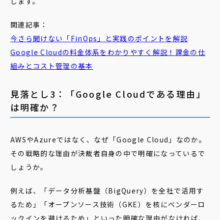
します。
関連記事：
今さら聞けない「
FinOps
」と実践のポイントを解説
Google Cloudの料金体系をわかりやすく解説！
課金
の仕
組みとコスト管理の基本
見落とし3：「Google Cloudである理由」
は明確か？
AWSやAzureではなく、なぜ「Google Cloud」なのか。
その戦略的な理由が決裁者自身の中で明確になっているで
しょうか。
例えば、「データ分析基盤（BigQuery）を全社で活用す
るため」「オープンソース技術（GKE）を核にベンダーロ
ックインを避けるため」といった明確な理由がなければ、