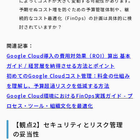
によってコストが大きく変動する可能性があります。
予期せぬコスト増を防ぐための予算管理体制や、継
続的なコスト最適化（FinOps）の計画は具体的に検
討されていますか？
関連記事：
Google Cloud導入の費用対効果（ROI）算出 基本
ガイド / 経営層を納得させる方法とポイント
初めてのGoogle Cloudコスト管理：料金の仕組み
を理解し、予算超過リスクを低減する方法
Google Cloud環境におけるFinOps実践ガイド - プ
ロセス・ツール・組織文化を最適化
【観点2】セキュリティとリスク管理
の妥当性