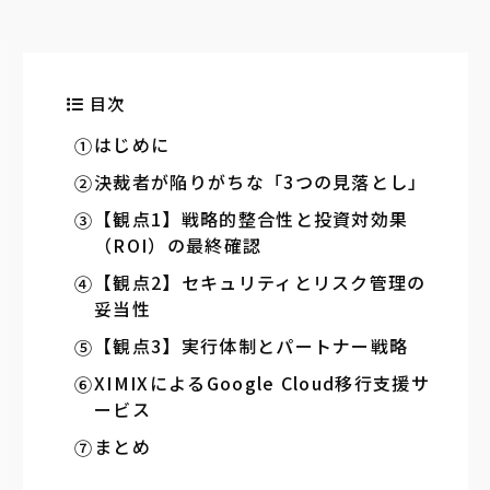
目次
はじめに
決裁者が陥りがちな「3つの見落とし」
【観点1】戦略的整合性と投資対効果
（ROI）の最終確認
【観点2】セキュリティとリスク管理の
妥当性
【観点3】実行体制とパートナー戦略
XIMIXによるGoogle Cloud移行支援サ
ービス
まとめ