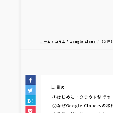
ホーム
コラム
Google Cloud
【入門】
目次
はじめに：クラウド移行の
なぜGoogle Cloud