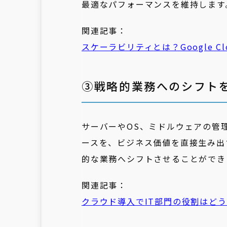
最適なパフォーマンスを維持します
関連記事：
スケーラビリティ
とは？Google
③戦略的業務へのシフト
サーバーやOS、ミドルウェアの管
ースを、ビジネス価値を直接生み出
的な業務へシフトさせることができ
関連記事：
クラウド導入で
IT
部門
の役割はどう