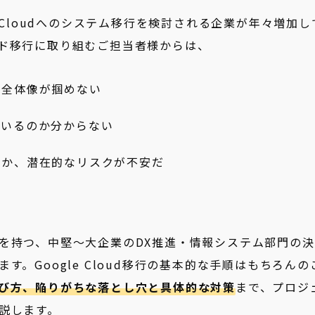
 Cloudへのシステム移行を検討される企業が年々増加し
ド移行に取り組むご担当者様からは、
、全体像が掴めない
ているのか分からない
いか、潜在的なリスクが不安だ
を持つ、中堅〜大企業のDX推進・情報システム部門の決
。Google Cloud移行の基本的な手順はもちろんの
び方、陥りがちな落とし穴と具体的な対策
まで、プロジ
説します。