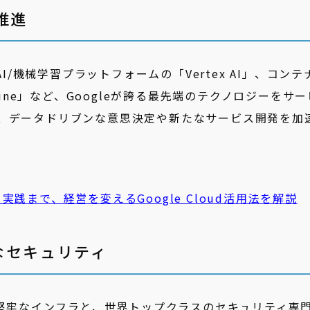
推進
AI/機械学習プラットフォームの「Vertex AI」、コンテ
 Engine」など、Googleが誇る最先端のテクノロジーをサ
、データドリブンな意思決定や新たなサービス開発を加
実践まで、経営を変えるGoogle Cloud活用法を解説
なセキュリティ
で堅牢なインフラと、世界トップクラスのセキュリティ専