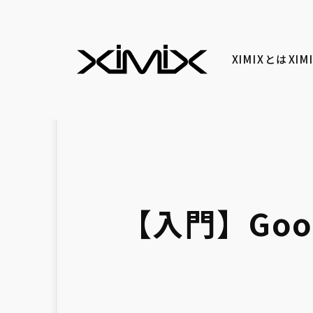
XIMIXとは
XI
【入門】Goo