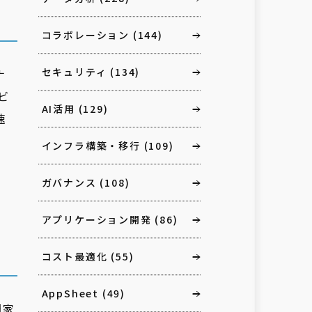
コラボレーション
(144)
セキュリティ
(134)
ナ
ービ
AI活用
(129)
速
インフラ構築・移行
(109)
ガバナンス
(108)
アプリケーション開発
(86)
コスト最適化
(55)
AppSheet
(49)
門家