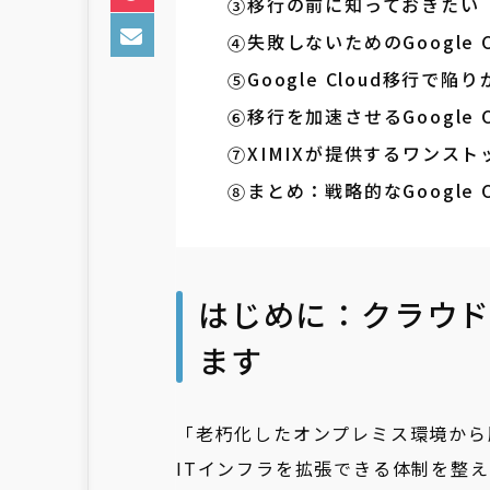
移行の前に知っておきたい
失敗しないためのGoogle 
Google Cloud移行で
移行を加速させるGoogle
XIMIXが提供するワンストッ
まとめ：戦略的なGoogle
はじめに：クラウ
ます
「老朽化したオンプレミス環境から
ITインフラを拡張できる体制を整