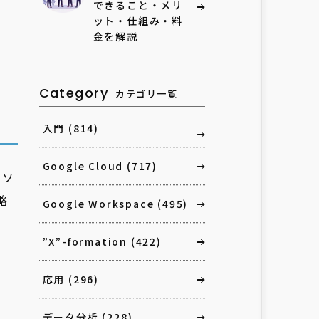
できること・メリ
ット・仕組み・料
金を解説
Category
カテゴリ一覧
入門
(814)
Google Cloud
(717)
リソ
略
Google Workspace
(495)
”X”-formation
(422)
応用
(296)
データ分析
(228)