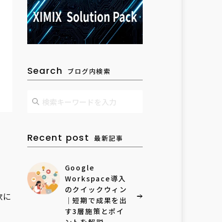
Search
ブログ内検索
Recent post
し
最新記事
Google
Workspace導入
のクイックウィン
軟に
｜短期で成果を出
す3層施策とポイ