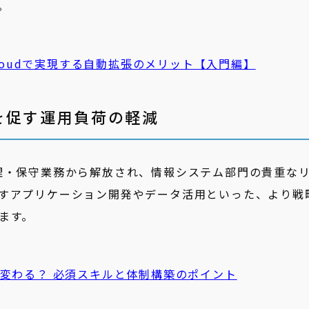
。
 Cloudで実現する自動拡張のメリット【入門編】
を促す運用負荷の軽減
理・保守業務から解放され、情報システム部門の貴重な
すアプリケーション開発やデータ活用といった、より戦
ます。
変わる？ 必須スキルと体制構築のポイント