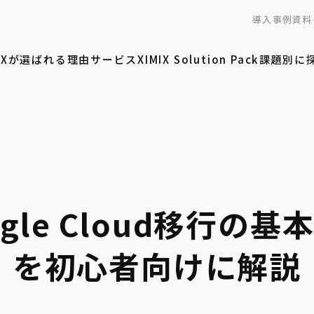
導入事例
資料
MIXが選ばれる理由
サービス
XIMIX Solution Pack
課題別に
gle Cloud移行の
を初心者向けに解説