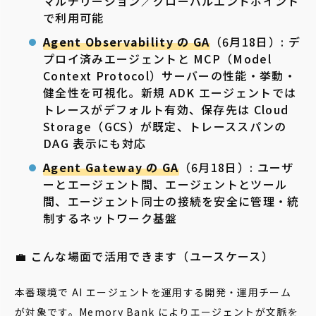
マルチリージョン／グローバルエンドポイント
で利用可能
Agent Observability の GA
（6月18日）: デ
プロイ済みエージェントと MCP（Model
Context Protocol）サーバーの性能・挙動・
健全性を可視化。新規 ADK エージェントでは
トレースがデフォルト有効、保存先は Cloud
Storage（GCS）が既定、トレーススパンの
DAG 表示にも対応
Agent Gateway の GA
（6月18日）: ユーザ
ーとエージェント間、エージェントとツール
間、エージェント同士の接続を安全に管理・統
制するネットワーク基盤
💼 こんな場面で活用できます（ユースケース）
本番環境で AI エージェントを運用する開発・運用チーム
が対象です。Memory Bank によりエージェントが文脈を