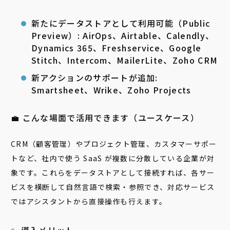
新たにデータストアとして利用可能（Public
Preview）: AirOps、Airtable、Calendly、
Dynamics 365、Freshservice、Google
Stitch、Intercom、MailerLite、Zoho CRM
新アクションのサポートが追加:
Smartsheet、Wrike、Zoho Projects
💼 こんな場面で活用できます（ユースケース）
CRM（顧客管理）やプロジェクト管理、カスタマーサポー
トなど、社内で使う SaaS が複数に分散している企業が対
象です。これらをデータストアとして接続すれば、各サー
ビスを横断して自然言語で検索・参照でき、対応サービス
ではアシスタントから直接操作も行えます。
✨ 導入メリット