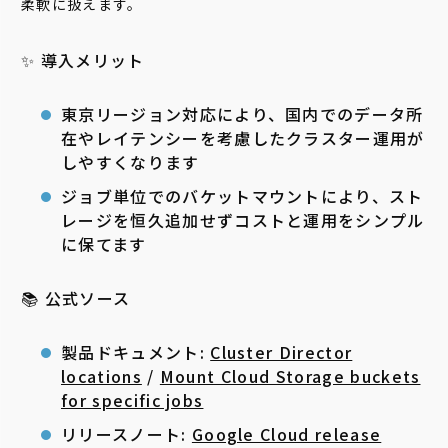
柔軟に扱えます。
✨ 導入メリット
東京リージョン対応により、国内でのデータ所
在やレイテンシーを考慮したクラスター運用が
しやすくなります
ジョブ単位でのバケットマウントにより、スト
レージを恒久追加せずコストと運用をシンプル
に保てます
📚 公式ソース
製品ドキュメント:
Cluster Director
locations
/
Mount Cloud Storage buckets
for specific jobs
リリースノート:
Google Cloud release