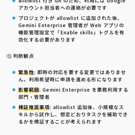
allowlist 付き GA のため、利用には Google
アカウント担当者への連絡が必要です
プロジェクトが allowlist に追加された後、
Gemini Enterprise 管理者が Web アプリの
機能管理設定で「Enable skills」トグルを有
効化する必要があります
🤔 判断観点
緊急性
: 即時の対応を要する変更ではありませ
ん。利用希望時に申請を進める形になります
影響範囲
: Gemini Enterprise を業務利用する
部門・管理者
検証推奨事項
: allowlist 追加後、小規模なス
キルから試作し、想定どおりタスクを補助でき
るかを検証することが考えられます