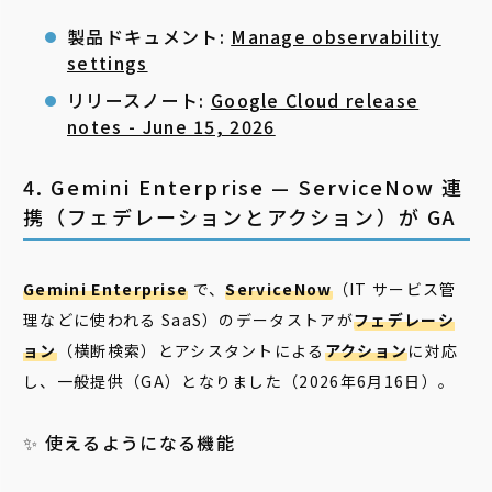
製品ドキュメント:
Manage observability
settings
リリースノート:
Google Cloud release
notes - June 15, 2026
4. Gemini Enterprise — ServiceNow 連
携（フェデレーションとアクション）が GA
Gemini Enterprise
で、
ServiceNow
（IT サービス管
理などに使われる SaaS）のデータストアが
フェデレーシ
ョン
（横断検索）とアシスタントによる
アクション
に対応
し、一般提供（GA）となりました（2026年6月16日）。
✨ 使えるようになる機能