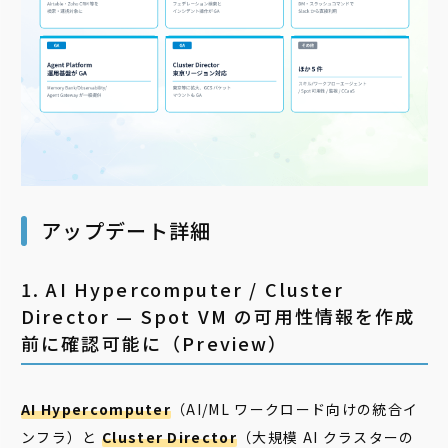
アップデート詳細
1. AI Hypercomputer / Cluster
Director — Spot VM の可用性情報を作成
前に確認可能に（Preview）
AI Hypercomputer
（AI/ML ワークロード向けの統合イ
ンフラ）と
Cluster Director
（大規模 AI クラスターの