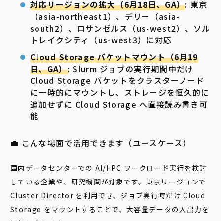
対応リージョンの拡大（6月18日、GA）
: 東京
（asia-northeast1）、デリー（asia-
south2）、ロサンゼルス（us-west2）、ソル
トレイクシティ（us-west3）に対応
Cloud Storage バケットマウント（6月19
日、GA）
: Slurm ジョブの実行期間中だけ
Cloud Storage バケットをクラスターノード
に一時的にマウントし、ストレージを恒久的に
追加せずに Cloud Storage へ直接読み書き可
能
💼 こんな場面で活用できます（ユースケース）
国内データセンターでの AI/HPC ワークロード実行を検討
している企業や、研究機関が対象です。東京リージョンで
Cluster Director を利用でき、ジョブ実行時だけ Cloud
Storage をマウントすることで、大容量データの入出力を