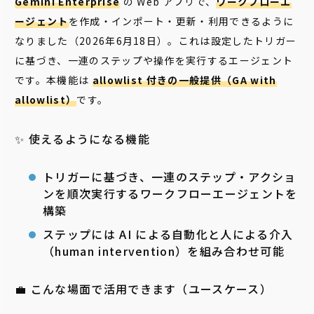
Gemini Enterprise
の Web アプリで、
ワークフローエ
ージェント
を作成・インポート・更新・利用できるように
なりました（2026年6月18日）。これは設定したトリガー
に基づき、一連のステップや操作を実行するエージェント
です。本機能は
allowlist 付きの一般提供（GA with
allowlist）
です。
✨ 使えるようになる機能
トリガーに基づき、一連のステップ・アクショ
ンを順次実行するワークフローエージェントを
構築
ステップには AI による自動化と人による介入
（human intervention）を組み合わせ可能
💼 こんな場面で活用できます（ユースケース）