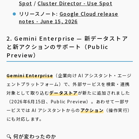
Spot
/
Cluster Director - Use Spot
リリースノート:
Google Cloud release
notes - June 15, 2026
2. Gemini Enterprise — 新データストア
と新アクションのサポート（Public
Preview）
Gemini Enterprise
（企業向け AI アシスタント・エージ
ェントプラットフォーム）で、外部サービスを検索・連携
対象として取り込む
データストア
が新たに追加されました
（2026年6月15日、Public Preview）。あわせて一部サ
ービスでは AI アシスタントからの
アクション
（操作実行）
にも対応します。
🔍 何が変わったのか