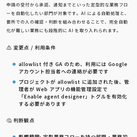
申請の受付から承認、通知までといった定型的な業務フロ
ーを自動化したい部門が対象です。AI による自動処理と、
要所での人の確認・判断を組み合わせることで、完全自動
化が難しい業務にも段階的に AI を取り入れられます。
⚠️ 変更点 / 利用条件
allowlist 付き GA のため、利用には Google
アカウント担当者への連絡が必要です
プロジェクトが allowlist に追加された後、管
理者が Web アプリの機能管理設定で
「Enable agent designer」トグルを有効化
する必要があります
🤔 判断観点
影響範囲
: 定型業務フローを持つ部門・業務設