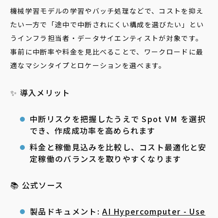
機械学習モデルの学習やバッチ処理などで、コストを抑え
たい一方で「途中で中断されにくい構成を選びたい」とい
うインフラ担当者・データサイエンティストが対象です。
事前に中断率や料金を見比べることで、ワークロードに最
適なマシンタイプとロケーションを選べます。
✨ 導入メリット
中断リスクを把握したうえで Spot VM を選択
でき、作成成功率を高められます
料金と稼働見込みを比較し、コスト最適化と安
定稼働のバランスを取りやすくなります
📚 公式ソース
製品ドキュメント:
AI Hypercomputer - Use