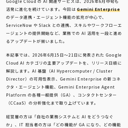
Google Cloud の AI 関連サービスは、2026年6月中旬も
活発に進化を続けています。今回は
Gemini Enterprise
のデータ連携・エージェント機能の拡充が中心で、
ServiceNow や Slack との連携、スキルやワークフローエ
ージェントの提供開始など、業務での AI 活用を一段と進め
るアップデートが揃いました。
本記事では、2026年6月15日〜21日に発表された Google
Cloud AI カテゴリの主要アップデートを、リリース日順に
解説します。AI 基盤（AI Hypercomputer / Cluster
Director）の可用性表示、Gemini Enterprise の新コネ
クタ・エージェント機能、Gemini Enterprise Agent
Platform の各種一般提供（GA）、コンタクトセンター
（CCaaS）の分析強化まで取り上げています。
経営層の方は「自社の業務システムと AI をどうつなぐ
か」、IT 担当者の方は「どの機能が GA になり、どの機能