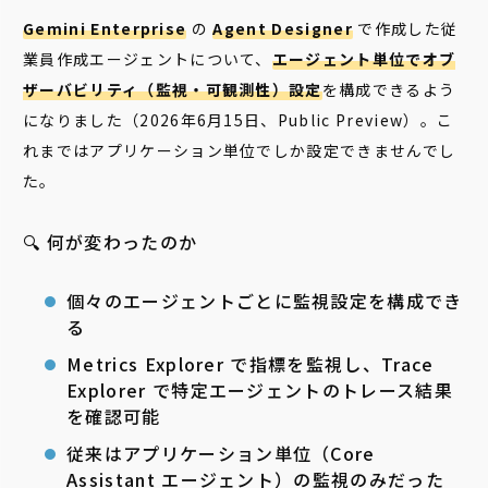
Gemini Enterprise
の
Agent Designer
で作成した従
業員作成エージェントについて、
エージェント単位でオブ
ザーバビリティ（監視・可観測性）設定
を構成できるよう
になりました（2026年6月15日、Public Preview）。こ
れまではアプリケーション単位でしか設定できませんでし
た。
🔍 何が変わったのか
個々のエージェントごとに監視設定を構成でき
る
Metrics Explorer で指標を監視し、Trace
Explorer で特定エージェントのトレース結果
を確認可能
従来はアプリケーション単位（Core
Assistant エージェント）の監視のみだった