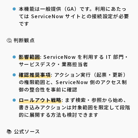
本機能は一般提供（GA）です。利用にあたっ
ては ServiceNow サイトとの接続設定が必要
です
🤔 判断観点
影響範囲
: ServiceNow を利用する IT 部門・
サービスデスク・業務担当者
確認推奨事項
: アクション実行（起票・更新）
の権限範囲と、ServiceNow 側のアクセス制
御の整合性を事前に確認
ロールアウト戦略
: まず検索・参照から始め、
書き込みアクションは対象範囲を限定して段階
的に展開する方法も検討できます
📚 公式ソース