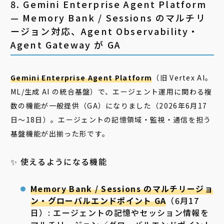
8. Gemini Enterprise Agent Platform
— Memory Bank / Sessions のマルチリ
ージョン対応、Agent Observability・
Agent Gateway が GA
Gemini Enterprise Agent Platform
（旧 Vertex AI。
ML/生成 AI の統合基盤）で、エージェント運用に関わる複
数の機能が一般提供（GA）になりました（2026年6月17
日〜18日）。エージェントの記憶領域・監視・通信を担う
基盤機能が出揃った形です。
✨ 使えるようになる機能
Memory Bank / Sessions のマルチリージョ
ン・グローバルエンドポイント GA
（6月17
日）: エージェントの記憶やセッション情報を