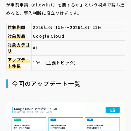
が事前申請（allowlist）を要するか」という視点で読み進
めると、導入判断に役立つはずです。
対象期間
2026年6月15日〜2026年6月21日
対象製品
Google Cloud
対象カテゴ
AI
リ
アップデー
10件（主要トピック）
ト件数
今回のアップデート一覧