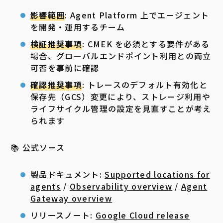
影響範囲
: Agent Platform 上でエージェント
を開発・運用するチーム
検証推奨事項
: CMEK を必須とする要件がある
場合、グローバルエンドポイント利用との両立
可否を事前に確認
確認推奨事項
: トレースのデフォルト有効化と
保存先（GCS）変更により、ストレージ利用や
ライフサイクル管理の設定を見直すことが考え
られます
📚 公式ソース
製品ドキュメント:
Supported locations for
agents
/
Observability overview
/
Agent
Gateway overview
リリースノート:
Google Cloud release