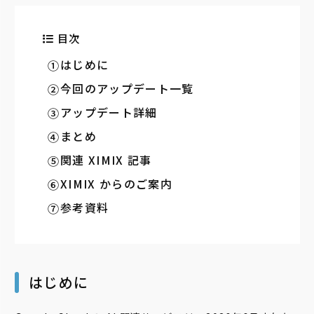
目次
はじめに
今回のアップデート一覧
アップデート詳細
まとめ
関連 XIMIX 記事
XIMIX からのご案内
参考資料
はじめに