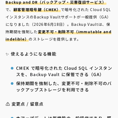
Backup and DR（バックアップ・災害復旧サービス）
で、
顧客管理暗号鍵（CMEK）
で暗号化された Cloud SQL
インスタンスのBackup Vaultサポートが一般提供（GA）
になりました（2026年6月18日）。Backup Vaultは、保
持期間を強制した
変更不可・削除不可（immutable and
indelible）
のストレージを提供します。
✨ 使えるようになる機能
CMEK で暗号化された Cloud SQL インスタン
スを、
Backup Vault
に保管できる（GA）
保持期間を強制した、変更不可・削除不可のバ
ックアップストレージを利用できる
⚠️ 変更点 / 留意点
本アップデートは新機能の一般提供であり、既