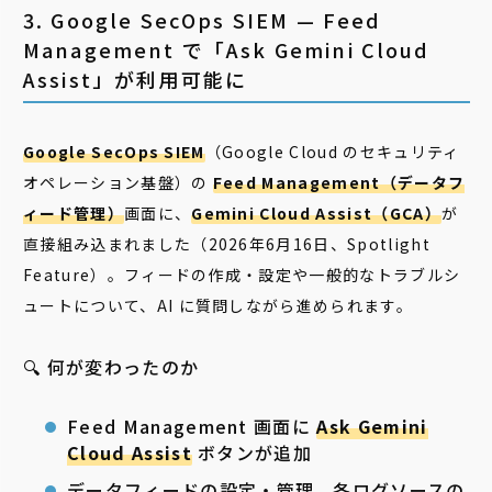
3. Google SecOps SIEM — Feed
Management で「Ask Gemini Cloud
Assist」が利用可能に
Google SecOps SIEM
（Google Cloud のセキュリティ
オペレーション基盤）の
Feed Management（データフ
ィード管理）
画面に、
Gemini Cloud Assist（GCA）
が
直接組み込まれました（2026年6月16日、Spotlight
Feature）。フィードの作成・設定や一般的なトラブルシ
ュートについて、AI に質問しながら進められます。
🔍 何が変わったのか
Feed Management 画面に
Ask Gemini
Cloud Assist
ボタンが追加
データフィードの設定・管理、各ログソースの