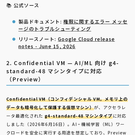
📚 公式ソース
製品ドキュメント:
権限に関するエラー メッセ
ージのトラブルシューティング
リリースノート:
Google Cloud release
notes - June 15, 2026
2. Confidential VM — AI/ML 向け g4-
standard-48 マシンタイプに対応
（Preview）
Confidential VM（コンフィデンシャル VM。メモリ上の
データも暗号化して保護する仮想マシン）
が、アクセラレ
ータ最適化された
g4-standard-48 マシンタイプ
に対応
しました（2026年6月16日）。AI・機械学習（ML）ワー
クロードを安全に実行する用途を想定しており、Preview