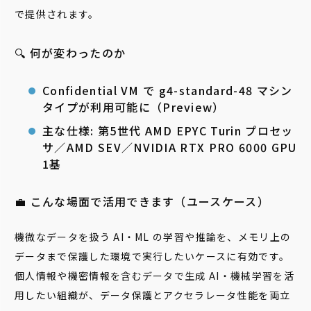
で提供されます。
🔍 何が変わったのか
Confidential VM で g4-standard-48 マシン
タイプが利用可能に（Preview）
主な仕様: 第5世代 AMD EPYC Turin プロセッ
サ／AMD SEV／NVIDIA RTX PRO 6000 GPU
1基
💼 こんな場面で活用できます（ユースケース）
機微なデータを扱う AI・ML の学習や推論を、メモリ上の
データまで保護した環境で実行したいケースに有効です。
個人情報や機密情報を含むデータで生成 AI・機械学習を活
用したい組織が、データ保護とアクセラレータ性能を両立