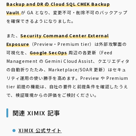
Backup and DR の Cloud SQL CMEK Backup
Vault
が GA となり、変更不可・削除不可のバックアップ
を確保できるようになりました。
また、
Security Command Center External
Exposure
（Preview・Premium tier）は外部攻撃面の
可視化を、
Google SecOps
周辺の各更新（Feed
Management の Gemini Cloud Assist、クエリエディタ
の自動折りたたみ、Marketplace/SOAR 更新）はセキュ
リティ運用の使い勝手を高めます。Preview や Premium
tier 前提の機能は、自社の要件と前提条件を確認したうえ
で、検証環境からの評価をご検討ください。
関連 XIMIX 記事
XIMIX 公式サイト