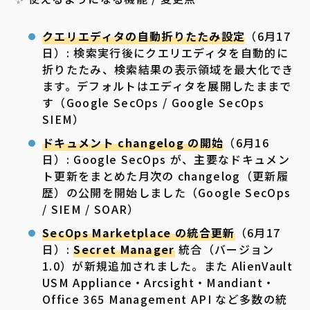
クエリエディタの自動折りたたみ設定
（6月17
日）: 検索実行後にクエリエディタを自動的に
折りたたみ、検索結果の表示領域を最大化でき
ます。デフォルトはエディタを展開したままで
す（Google SecOps / Google SecOps
SIEM）
ドキュメント changelog の開始
（6月16
日）: Google SecOps が、主要なドキュメン
ト更新をまとめた月次の changelog（更新履
歴）の公開を開始しました（Google SecOps
/ SIEM / SOAR）
SecOps Marketplace の統合更新
（6月17
日）:
Secret Manager
統合（バージョン
1.0）が新規追加されました。また AlienVault
USM Appliance・Arcsight・Mandiant・
Office 365 Management API など多数の統