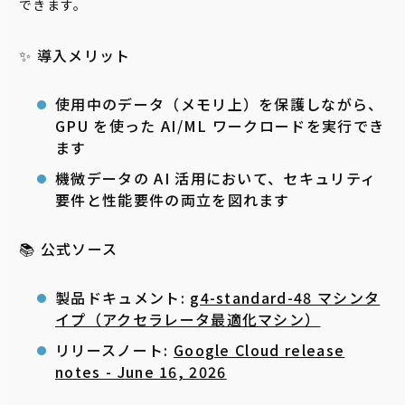
できます。
✨ 導入メリット
使用中のデータ（メモリ上）を保護しながら、
GPU を使った AI/ML ワークロードを実行でき
ます
機微データの AI 活用において、セキュリティ
要件と性能要件の両立を図れます
📚 公式ソース
製品ドキュメント:
g4-standard-48 マシンタ
イプ（アクセラレータ最適化マシン）
リリースノート:
Google Cloud release
notes - June 16, 2026