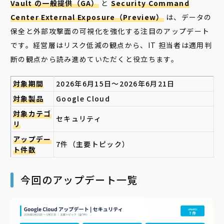
Vault の一般提供（GA）
と
Security Command
Center External Exposure（Preview）
は、データの
保全と外部攻撃面の可視化を強化する注目のアップデート
です。経営層はリスク低減の観点から、IT 担当者は適用判
断の観点から読み進めていただくと役立ちます。
対象期間
2026年6月15日〜2026年6月21日
対象製品
Google Cloud
対象カテゴ
セキュリティ
リ
アップデー
7件（主要トピック）
ト件数
今回のアップデート一覧