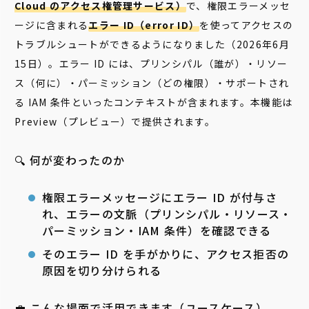
Cloud のアクセス権管理サービス）
で、権限エラーメッセ
ージに含まれる
エラー ID（error ID）
を使ってアクセスの
トラブルシュートができるようになりました（2026年6月
15日）。エラー ID には、プリンシパル（誰が）・リソー
ス（何に）・パーミッション（どの権限）・サポートされ
る IAM 条件といったコンテキストが含まれます。本機能は
Preview（プレビュー）で提供されます。
🔍 何が変わったのか
権限エラーメッセージにエラー ID が付与さ
れ、エラーの文脈（プリンシパル・リソース・
パーミッション・IAM 条件）を確認できる
そのエラー ID を手がかりに、アクセス拒否の
原因を切り分けられる
💼 こんな場面で活用できます（ユースケース）