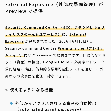
External Exposure（外部攻撃面管理）が
Preview で提供
Security Command Center（SCC。クラウドセキュリ
ティリスクの一元管理サービス）
に、
External
Exposure
が追加されました（2026年6月18日）。
Security Command Center
Premium tier（プレミア
ムティア）
向けに Preview で提供されます。自動的なアセ
ット（資産）の検出、Google Cloud の外部ネットワーク
公開経路の検証、能動的な悪用可能性テストを通じて、外
部からの攻撃面を管理・縮小できます。
✨ 使えるようになる機能
外部からアクセスされうる資産の自動検出
（automated asset discovery）