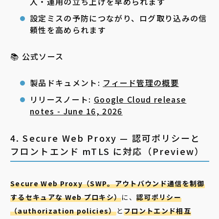
入・運用の立ち上げを早められます
設定ミスの予防につながり、ログ取り込みの信
頼性を高められます
📚 公式ソース
製品ドキュメント:
フィード管理の概要
リリースノート:
Google Cloud release
notes - June 16, 2026
4. Secure Web Proxy — 認可ポリシーと
フロントエンド mTLS に対応（Preview）
Secure Web Proxy（SWP。アウトバウンド通信を制御
するセキュアな Web プロキシ）
に、
認可ポリシー
（authorization policies）
と
フロントエンド相互