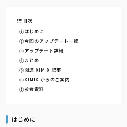
目次
はじめに
今回のアップデート一覧
アップデート詳細
まとめ
関連 XIMIX 記事
XIMIX からのご案内
参考資料
はじめに