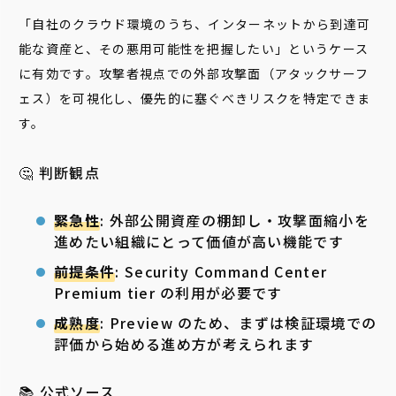
「自社のクラウド環境のうち、インターネットから到達可
能な資産と、その悪用可能性を把握したい」というケース
に有効です。攻撃者視点での外部攻撃面（アタックサーフ
ェス）を可視化し、優先的に塞ぐべきリスクを特定できま
す。
🤔 判断観点
緊急性
: 外部公開資産の棚卸し・攻撃面縮小を
進めたい組織にとって価値が高い機能です
前提条件
: Security Command Center
Premium tier の利用が必要です
成熟度
: Preview のため、まずは検証環境での
評価から始める進め方が考えられます
📚 公式ソース