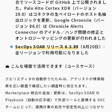
合でソースコードが GitHub 上で公開されまし
た。Palo Alto Cortex XDR（バージョン
29.0）はコネクタの生ペイロードのホスト名抽
出ロジックを更新、Google Chronicle（バー
ジョン 86.0）は Chronicle Alerts
Connector のアイドル／ハング問題の修正と
オントロジーマッピングの更新が行われました
SecOps SOAR リリース 6.3.89
（6月20日）:
全リージョンで利用可能になりました
💼 こんな場面で活用できます（ユースケース）
クエリエディタの自動折りたたみは、アナリストが検索結
果を広い画面で確認したい調査時に役立ちます。
Marketplace 統合の追加・更新は、SecOps SOAR の
Playbook（自動対応手順）で外部ツールと連携する SOC
チームにとって、連携対象の拡充や安定性向上につながり