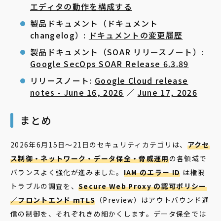
エディタの動作を構成する
製品ドキュメント（ドキュメント
changelog）:
ドキュメントの変更履歴
製品ドキュメント（SOAR リリースノート）:
Google SecOps SOAR Release 6.3.89
リリースノート:
Google Cloud release
notes - June 16, 2026
／
June 17, 2026
まとめ
2026年6月15日〜21日のセキュリティカテゴリは、
アクセ
ス制御・ネットワーク・データ保全・脅威運用
の各領域で
バランスよく強化が進みました。
IAM のエラー ID
は権限
トラブルの調査を、
Secure Web Proxy の認可ポリシー
／フロントエンド mTLS
（Preview）はアウトバウンド通
信の制御を、それぞれきめ細かくします。データ保全では