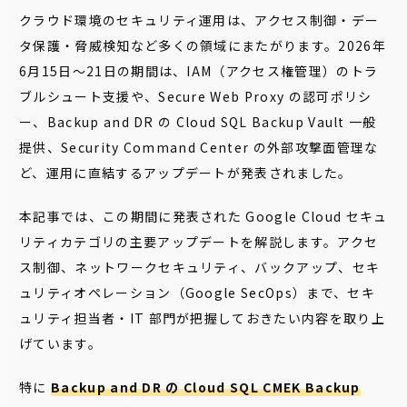
クラウド環境のセキュリティ運用は、アクセス制御・デー
タ保護・脅威検知など多くの領域にまたがります。2026年
6月15日〜21日の期間は、IAM（アクセス権管理）のトラ
ブルシュート支援や、Secure Web Proxy の認可ポリシ
ー、Backup and DR の Cloud SQL Backup Vault 一般
提供、Security Command Center の外部攻撃面管理な
ど、運用に直結するアップデートが発表されました。
本記事では、この期間に発表された Google Cloud セキュ
リティカテゴリの主要アップデートを解説します。アクセ
ス制御、ネットワークセキュリティ、バックアップ、セキ
ュリティオペレーション（Google SecOps）まで、セキ
ュリティ担当者・IT 部門が把握しておきたい内容を取り上
げています。
特に
Backup and DR の Cloud SQL CMEK Backup