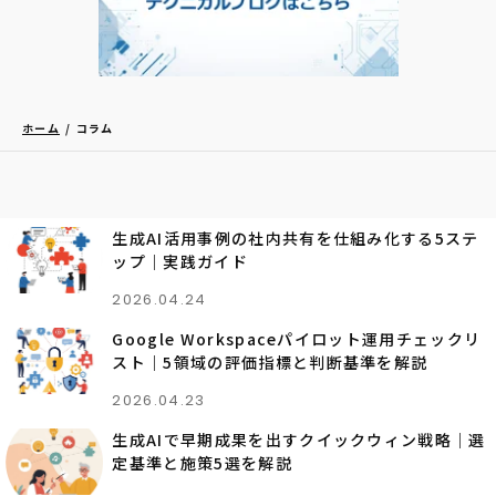
ホーム
コラム
生成AI活用事例の社内共有を仕組み化する5ステ
ップ｜実践ガイド
2026.04.24
Google Workspaceパイロット運用チェックリ
スト｜5領域の評価指標と判断基準を解説
2026.04.23
生成AIで早期成果を出すクイックウィン戦略｜選
定基準と施策5選を解説