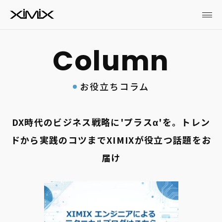
お役立ちコラム
DX時代のビジネス戦略に'プラスα'を。トレン
ドから実践のコツまでXIMIXが役立つ話題をお
届け