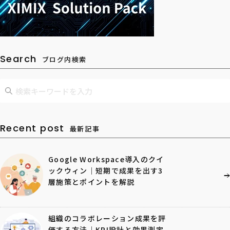
Search
ブログ内検索
Recent post
最新記事
Google Workspace導入のクイ
ックウィン｜短期で成果を出す3
層施策とポイントを解説
組織のコラボレーション成果を評
価する方法｜KPI設計と効果測定