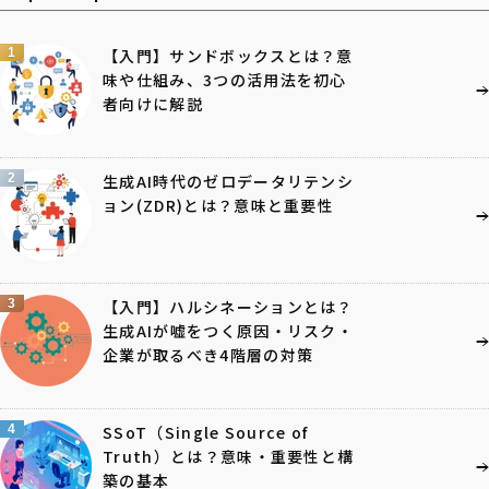
1
【入門】サンドボックスとは？意
味や仕組み、3つの活用法を初心
者向けに解説
2
生成AI時代のゼロデータリテンシ
ョン(ZDR)とは？意味と重要性
3
【入門】ハルシネーションとは？
生成AIが嘘をつく原因・リスク・
企業が取るべき4階層の対策
4
SSoT（Single Source of
Truth）とは？意味・重要性と構
築の基本