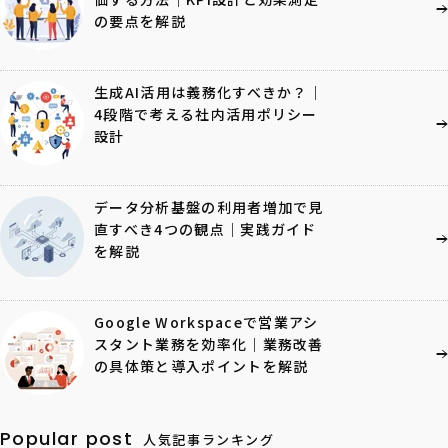
の要点を解説
生成AI活用は義務化すべきか？｜
4段階で考える社内活用ポリシー
設計
データ分析基盤の利用者増加で見
直すべき4つの観点｜実践ガイド
を解説
Google Workspaceで営業アシ
スタント業務を効率化｜業務改善
の具体策と導入ポイントを解説
Popular post
人気記事ランキング