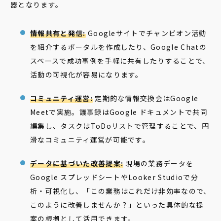
器となります。
情報共有と発信:
Googleサイトでチャンピオン活動
を紹介するポータルを作成したり、Google Chatの
スペースで成功事例を手軽に共有したりすることで、
活動の可視化が容易になります。
コミュニティ運営:
定期的な情報交換会はGoogle
Meetで実施。議事録はGoogle ドキュメントで共同
編集し、タスクはToDoリストで管理することで、円
滑なコミュニティ運営が可能です。
データに基づいた改善提案:
現場の業務データを
Google スプレッドシートやLooker Studioで分
析・可視化し、「この業務はこれだけ非効率なので、
このように改善しませんか？」といった具体的な提
案の根拠として活用できます。