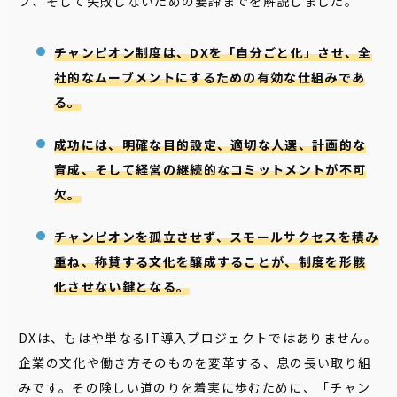
プ、そして失敗しないための要諦までを解説しました。
チャンピオン制度は、DXを「自分ごと化」させ、全
社的なムーブメントにするための有効な仕組みであ
る。
成功には、明確な目的設定、適切な人選、計画的な
育成、そして経営の継続的なコミットメントが不可
欠。
チャンピオンを孤立させず、スモールサクセスを積み
重ね、称賛する文化を醸成することが、制度を形骸
化させない鍵となる。
DXは、もはや単なるIT導入プロジェクトではありません。
企業の文化や働き方そのものを変革する、息の長い取り組
みです。その険しい道のりを着実に歩むために、「チャン