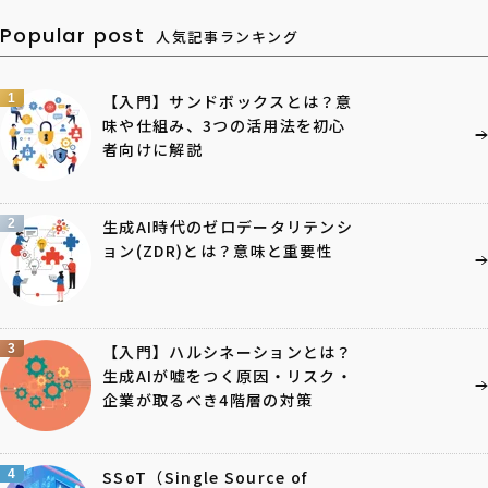
Popular post
人気記事ランキング
1
【入門】サンドボックスとは？意
味や仕組み、3つの活用法を初心
者向けに解説
2
生成AI時代のゼロデータリテンシ
ョン(ZDR)とは？意味と重要性
3
【入門】ハルシネーションとは？
生成AIが嘘をつく原因・リスク・
企業が取るべき4階層の対策
4
SSoT（Single Source of