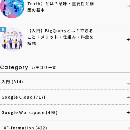
Truth）とは？意味・重要性と構
築の基本
5
【入門】BigQueryとは？できる
こと・メリット・仕組み・料金を
解説
Category
カテゴリ一覧
入門
(814)
Google Cloud
(717)
Google Workspace
(495)
”X”-formation
(422)