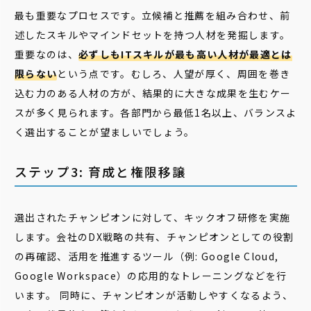
最も重要なプロセスです。立候補と推薦を組み合わせ、前
述したスキルやマインドセットを持つ人材を発掘します。
重要なのは、
必ずしもITスキルが最も高い人材が最適とは
限らない
という点です。むしろ、人望が厚く、周囲を巻き
込む力のある人材の方が、結果的に大きな成果を生むケー
スが多く見られます。各部門から最低1名以上、バランスよ
く選出することが望ましいでしょう。
ステップ3: 育成と権限移譲
選出されたチャンピオンに対して、キックオフ研修を実施
します。会社のDX戦略の共有、チャンピオンとしての役割
の再確認、活用を推進するツール（例: Google Cloud,
Google Workspace）の応用的なトレーニングなどを行
います。 同時に、チャンピオンが活動しやすくなるよう、