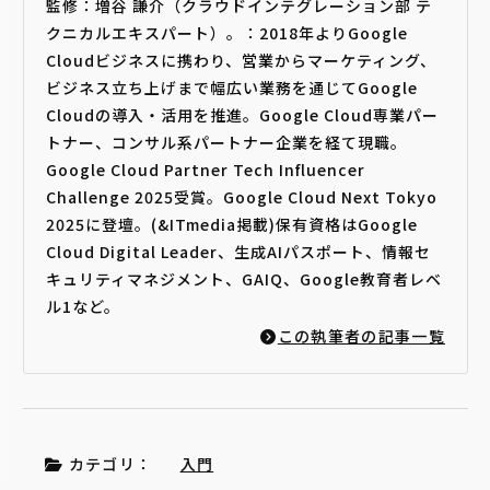
監修：増谷 謙介（クラウドインテグレーション部 テ
クニカルエキスパート）。：2018年よりGoogle
Cloudビジネスに携わり、営業からマーケティング、
ビジネス立ち上げまで幅広い業務を通じてGoogle
Cloudの導入・活用を推進。Google Cloud専業パー
トナー、コンサル系パートナー企業を経て現職。
Google Cloud Partner Tech Influencer
Challenge 2025受賞。Google Cloud Next Tokyo
2025に登壇。(&ITmedia掲載)保有資格はGoogle
Cloud Digital Leader、生成AIパスポート、情報セ
キュリティマネジメント、GAIQ、Google教育者レベ
ル1など。
この執筆者の記事一覧
カテゴリ：
入門