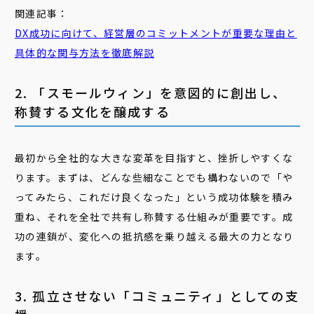
関連記事：
DX成功に向けて、経営層の
コミットメント
が重要な理由と
具体的な関与方法を徹底解説
2. 「スモールウィン」を意図的に創出し、
称賛する文化を醸成する
最初から全社的な大きな変革を目指すと、挫折しやすくな
ります。まずは、どんな些細なことでも構わないので「や
ってみたら、これだけ良くなった」という成功体験を積み
重ね、それを全社で共有し称賛する仕組みが重要です。成
功の連鎖が、変化への抵抗感を乗り越える最大の力となり
ます。
3. 孤立させない「コミュニティ」としての支