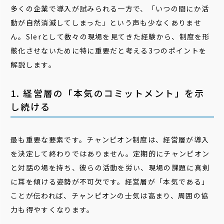
多くの企業で導入が試みられる一方で、「いつの間にか活
動が自然消滅してしまった」という声も少なくありませ
ん。SIerとして数々の現場を見てきた経験から、制度を形
骸化させないために特に重要だと考える3つのポイントを
解説します。
1. 経営層の「本気のコミットメント」を示
し続ける
最も重要な要素です。チャンピオン制度は、経営層が導入
を決定して終わりではありません。定期的にチャンピオン
と対話の場を持ち、彼らの活動を労い、現場の課題に真剣
に耳を傾ける姿勢が不可欠です。経営層が「本気である」
ことが伝われば、チャンピオンの士気は高まり、周囲の協
力も得やすくなります。