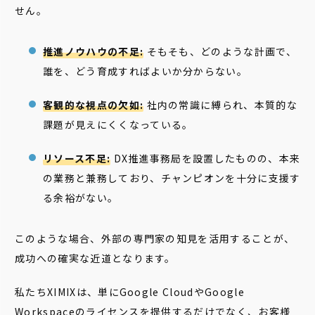
せん。
推進ノウハウの不足:
そもそも、どのような計画で、
誰を、どう育成すればよいか分からない。
客観的な視点の欠如:
社内の常識に縛られ、本質的な
課題が見えにくくなっている。
リソース不足:
DX推進事務局を設置したものの、本来
の業務と兼務しており、チャンピオンを十分に支援す
る余裕がない。
このような場合、外部の専門家の知見を活用することが、
成功への確実な近道となります。
私たちXIMIXは、単にGoogle CloudやGoogle
Workspaceのライセンスを提供するだけでなく、お客様