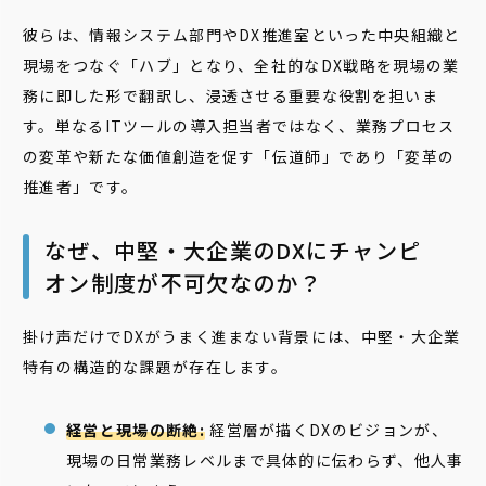
彼らは、情報システム部門やDX推進室といった中央組織と
現場をつなぐ「ハブ」となり、全社的なDX戦略を現場の業
務に即した形で翻訳し、浸透させる重要な役割を担いま
す。単なるITツールの導入担当者ではなく、業務プロセス
の変革や新たな価値創造を促す「伝道師」であり「変革の
推進者」です。
なぜ、中堅・大企業のDXにチャンピ
オン制度が不可欠なのか？
掛け声だけでDXがうまく進まない背景には、中堅・大企業
特有の構造的な課題が存在します。
経営と現場の断絶:
経営層が描くDXのビジョンが、
現場の日常業務レベルまで具体的に伝わらず、他人事