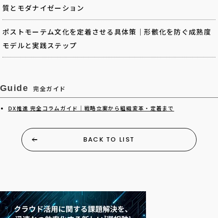
質とモダナイゼーション
ポストモーテム文化を定着させる具体策｜形骸化を防ぐ成熟度
モデルと実践ステップ
Guide
完全ガイド
DX推進 完全コラムガイド｜戦略立案から組織変革・定着まで
BACK TO LIST