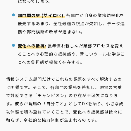
になってしまう。
部門間の壁 (サイロ化):
各部門が自身の業務効率化を
優先するあまり、全社最適の視点が欠如し、データ連
携や部門横断の改革が進まない。
変化への抵抗:
長年慣れ親しんだ業務プロセスを変え
ることへの心理的な抵抗感や、新しいツールを学ぶこ
とへの負担感が根強く存在する。
情報システム部門だけでこれらの課題をすべて解決するの
は困難です。そこで、各部門の業務を熟知し、現場の言葉
で対話できる「チャンピオン」の存在が不可欠になりま
す。彼らが現場の「自分ごと」としてDXを語り、小さな成
功体験を積み重ねていくことで、変化への抵抗感は徐々に
和らぎ、全社的な協力体制が生まれるのです。