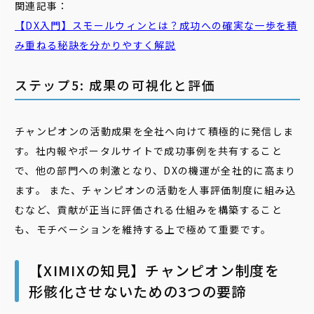
関連記事：
【DX入門】
スモールウィン
とは？成功への確実な一歩を積
み重ねる秘訣を分かりやすく解説
ステップ5: 成果の可視化と評価
チャンピオンの活動成果を全社へ向けて積極的に発信しま
す。社内報やポータルサイトで成功事例を共有すること
で、他の部門への刺激となり、DXの機運が全社的に高まり
ます。 また、チャンピオンの活動を人事評価制度に組み込
むなど、貢献が正当に評価される仕組みを構築すること
も、モチベーションを維持する上で極めて重要です。
【XIMIXの知見】チャンピオン制度を
形骸化させないための3つの要諦