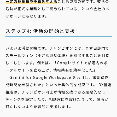
一定の裁量権や予算を与える
ことも成功の鍵です。彼らの
活動が正式な業務として認められている、という会社のメ
ッセージにもなります。
ステップ4: 活動の開始と支援
いよいよ活動開始です。チャンピオンには、まず自部門で
スモールウィン（小さな成功体験）を創出することを目指
してもらいます。例えば、「Googleサイトで部署内のポ
ータルサイトを立ち上げ、情報共有を効率化した」
「Gemini for Google Workspace を活用し、議事録作
成時間を半減させた」といった具体的な成果です。 DX推進
組織は、チャンピオン同士が情報交換できる定期的なミー
ティングを設定したり、相談窓口を設けたりして、彼らが
孤立しないよう継続的に支援します。