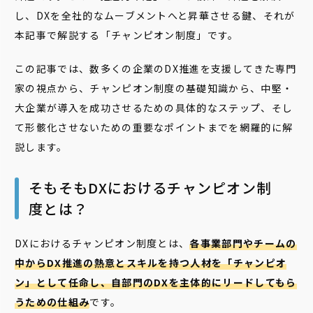
し、DXを全社的なムーブメントへと昇華させる鍵、それが
本記事で解説する「チャンピオン制度」です。
この記事では、数多くの企業のDX推進を支援してきた専門
家の視点から、チャンピオン制度の基礎知識から、中堅・
大企業が導入を成功させるための具体的なステップ、そし
て形骸化させないための重要なポイントまでを網羅的に解
説します。
そもそもDXにおけるチャンピオン制
度とは？
DXにおけるチャンピオン制度とは、
各事業部門やチームの
中からDX推進の熱意とスキルを持つ人材を「チャンピオ
ン」として任命し、自部門のDXを主体的にリードしてもら
うための仕組み
です。