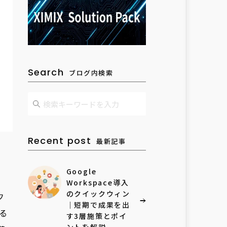
Search
ブログ内検索
Recent post
最新記事
Google
Workspace導入
のクイックウィン
フ
｜短期で成果を出
る
す3層施策とポイ