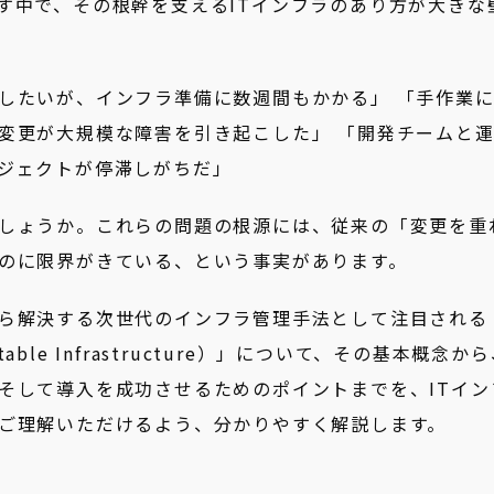
す中で、その根幹を支えるITインフラのあり方が大きな
したいが、インフラ準備に数週間もかかる」 「手作業
変更が大規模な障害を引き起こした」 「開発チームと
ジェクトが停滞しがちだ」
しょうか。これらの問題の根源には、従来の「変更を重
のに限界がきている、という事実があります。
ら解決する次世代のインフラ管理手法として注目される
le Infrastructure）」について、その基本概念か
そして導入を成功させるためのポイントまでを、ITイン
ご理解いただけるよう、分かりやすく解説します。