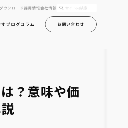
ダウンロード
採用情報
会社情報
探す
ブログ
コラム
お問い合わせ
とは？意味や価
解説