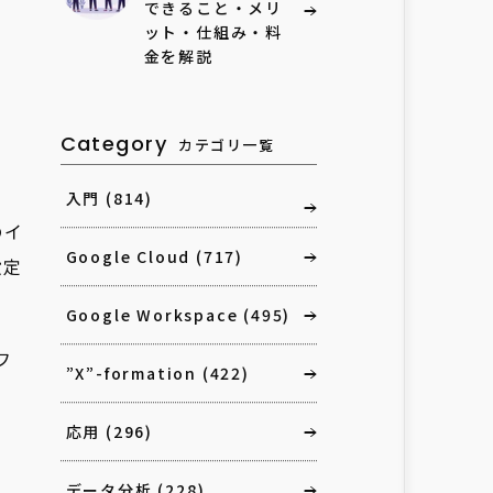
できること・メリ
ット・仕組み・料
金を解説
Category
カテゴリ一覧
入門
(814)
のイ
Google Cloud
(717)
設定
Google Workspace
(495)
フ
”X”-formation
(422)
応用
(296)
データ分析
(228)