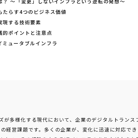
は？ ～「変更」しないインフラという逆転の発想～
もたらす4つのビジネス価値
実現する技術要素
践的ポイントと注意点
するイミュータブルインフラ
ズが多様化する現代において、企業のデジタルトランス
しの経営課題です。多くの企業が、変化に迅速に対応でき