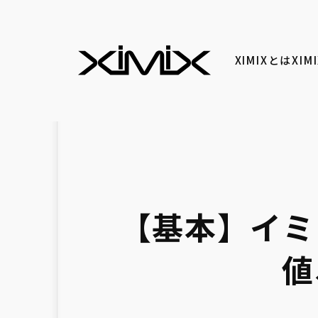
XIMIXとは
XI
【基本】イミ
値