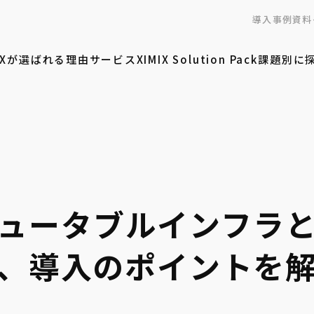
導入事例
資料
MIXが選ばれる理由
サービス
XIMIX Solution Pack
課題別に
ュータブルインフラ
、導入のポイントを