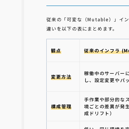
従来の「可変な（Mutable）」イ
違いを以下の表にまとめます。
観点
従来のインフラ (Mu
稼働中のサーバー
変更方法
し、設定変更やパ
手作業や部分的な
構成管理
境ごとの差異が発
成ドリフト）