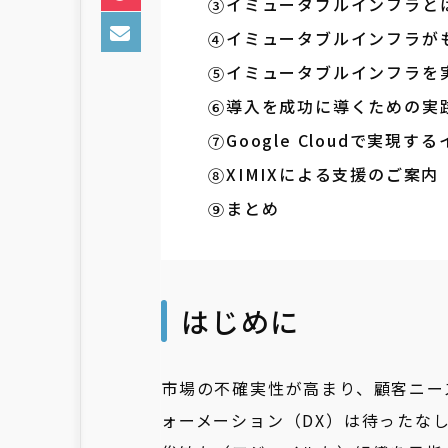
イミュータブルインフラと
イミュータブルインフラが
イミュータブルインフラを
導入を成功に導くための実
Google Cloudで実現
XIMIXによる支援のご案内
まとめ
はじめに
市場の不確実性が高まり、顧客ニー
ォーメーション（DX）は待ったな