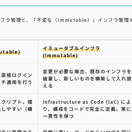
ンフラ管理と、「不変な（Immutable）」インフラ管理
イミュータブルインフラ
table)
(Immutable)
変更が必要な場合、既存のインフラを
に直接ログイン
破棄し、新しいものを構築して入れ替
ッチ適用を行う
える
スクリプト。環
Infrastructure as Code (IaC) によ
生しやすい（構
り、構成をコードで完全に定義。常に
一貫性を保つ