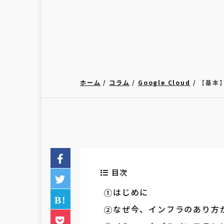
ホーム
コラム
Google Cloud
【基本
目次
はじめに
なぜ今、インフラのあり方