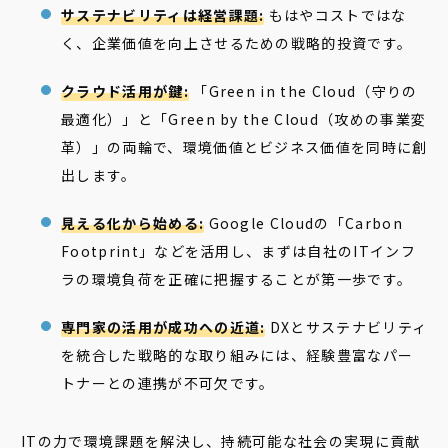
サステナビリティは経営課題:
もはやコストではな
く、企業価値を向上させるための戦略的投資です。
クラウド活用が鍵:
「Green in the Cloud（守りの
最適化）」と「Green by the Cloud（攻めの事業変
革）」の両輪で、環境価値とビジネス価値を同時に創
出します。
見える化から始める:
Google Cloudの「Carbon
Footprint」などを活用し、まずは自社のITインフ
ラの環境負荷を正確に把握することが第一歩です。
専門家の活用が成功への近道:
DXとサステナビリティ
を統合した戦略的な取り組みには、経験豊富なパー
トナーとの連携が不可欠です。
ITの力で環境課題を解決し、持続可能な社会の実現に貢献