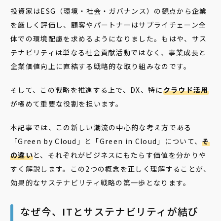
投資家はESG（環境・社会・ガバナンス）の観点から企業
を厳しく評価し、顧客やパートナーはサプライチェーン全
体での環境配慮を求めるようになりました。もはや、サス
テナビリティは単なる社会貢献活動ではなく、事業成長と
企業価値向上に直結する戦略的な取り組みなのです。
そして、この戦略を推進する上で、DX、特に
クラウド活用
が極めて重要な役割を担います。
本記事では、この新しい潮流の中心的な考え方である
「Green by Cloud」と「Green in Cloud」について、
そ
の違い
と、それぞれがビジネスにもたらす価値を分かりや
すく解説します。この2つの概念を正しく理解することが、
効果的なサステナビリティ戦略の第一歩となります。
なぜ今、ITとサステナビリティが結び