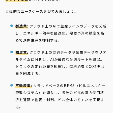
具体的なユースケースを見てみましょう。
製造業:
クラウド上のAIで生産ラインのデータを分析
し、エネルギー効率を最適化。需要予測の精度を高
めて過剰生産を抑制する。
物流業:
クラウド上の交通データや気象データをリア
ルタイムに分析し、AIが最適な配送ルートを算出。
トラックの走行距離を短縮し、燃料消費とCO2排出
量を削減する。
不動産業:
クラウドベースのBEMS（ビルエネルギー
管理システム）を導入し、多数のビルの電力使用状
況を遠隔で監視・制御。ビル全体の省エネを実現す
る。