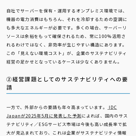
自社でサーバーを保有・運用するオンプレミス環境では、
機器の電力消費はもちろん、それを冷却するための空調に
も多大なエネルギーが必要です。多くの場合、サーバーリ
ソースは余裕をもって確保されるため、常に100%活用さ
れるわけではなく、非効率が生じやすい構造にあります。
この「見えない環境コスト」が、企業のサステナビリティ
経営の足かせとなっているケースは少なくありません。
②経営課題としてのサステナビリティへの要
請
一方で、外部からの要請も年々高まっています。
IDC
Japanが2025年5月に発表した予測
によれば、国内のサス
テナビリティ／ESGサービス市場は今後も高い成長率で拡
大が見込まれており、これは企業がサステナビリティ情報