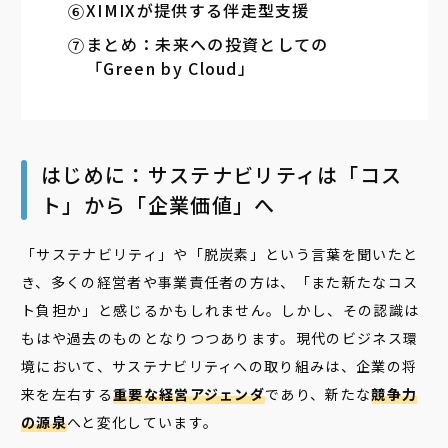
XIMIXが提供する伴走型支援
まとめ：未来への投資としての
「Green by Cloud」
はじめに：サステナビリティは「コス
ト」から「企業価値」へ
「サステナビリティ」や「脱炭素」という言葉を聞いたと
き、多くの経営者や事業責任者の方は、「また新たなコス
ト負担か」と感じるかもしれません。しかし、その認識は
もはや過去のものとなりつつあります。現代のビジネス環
境において、サステナビリティへの取り組みは、企業の将
来を左右する
重要な経営アジェンダ
であり、新たな
競争力
の源泉
へと変化しています。