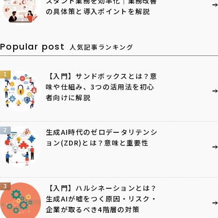
スタント業務を効率化｜業務改善
の具体策と導入ポイントを解説
Popular post
人気記事ランキング
1
【入門】サンドボックスとは？意
味や仕組み、3つの活用法を初心
者向けに解説
2
生成AI時代のゼロデータリテンシ
ョン(ZDR)とは？意味と重要性
3
【入門】ハルシネーションとは？
生成AIが嘘をつく原因・リスク・
企業が取るべき4階層の対策