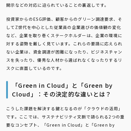
開示などの対応に迫られていることの裏返しです。
投資家からのESG評価、顧客からのグリーン調達要求、そ
してZ世代を中心とした従業員の企業選びの価値観の変化
など、企業を取り巻くステークホルダーは、企業の環境に
対する姿勢を厳しく見ています。これらの要請に応えられ
ない企業は、資金調達が困難になったり、ビジネスチャン
スを失ったり、優秀な人材から選ばれなくなったりするリ
スクに直面しているのです。
「Green in Cloud」と「Green by
Cloud」：その決定的な違いとは？
こうした課題を解決する鍵となるのが「クラウドの活用」
です。ここでは、サステナビリティ文脈で語られる2つの重
要なコンセプト、「Green in Cloud」と「Green by