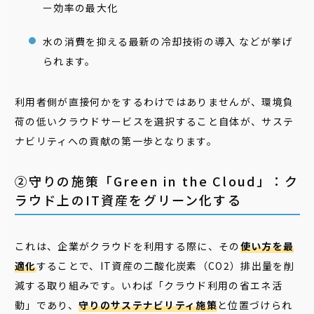
ー効率の最大化
水の消費を抑える最新の冷却技術の導入 などが挙げ
られます。
利用者側が直接何かをするわけではありませんが、環境負
荷の低いクラウドサービスを選択すること自体が、サステ
ナビリティへの貢献の第一歩となります。
②守りの施策「Green in the Cloud」：ク
ラウド上のIT資産をグリーン化する
これは、企業がクラウドを利用する際に、その
使い方を最
適化
することで、IT資産の二酸化炭素（CO2）排出量を削
減する取り組みです。いわば「クラウド利用の省エネ活
動」であり、
守りのサステナビリティ施策
と位置づけられ