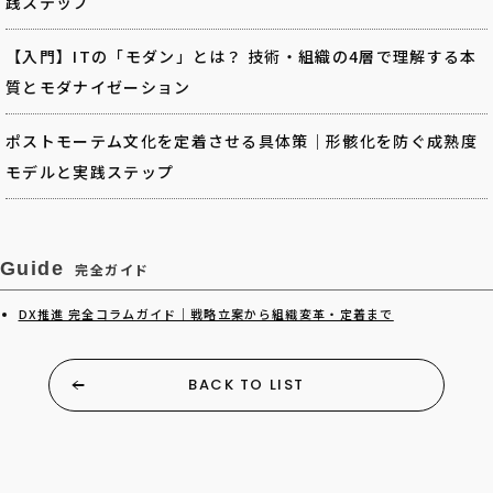
践ステップ
【入門】ITの「モダン」とは？ 技術・組織の4層で理解する本
質とモダナイゼーション
ポストモーテム文化を定着させる具体策｜形骸化を防ぐ成熟度
モデルと実践ステップ
Guide
完全ガイド
DX推進 完全コラムガイド｜戦略立案から組織変革・定着まで
BACK TO LIST