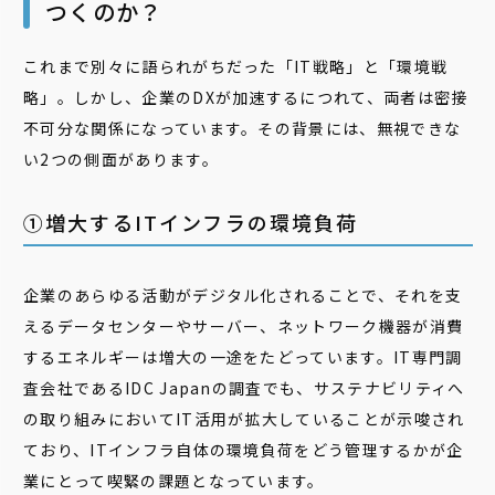
つくのか？
これまで別々に語られがちだった「IT戦略」と「環境戦
略」。しかし、企業のDXが加速するにつれて、両者は密接
不可分な関係になっています。その背景には、無視できな
い2つの側面があります。
①増大するITインフラの環境負荷
企業のあらゆる活動がデジタル化されることで、それを支
えるデータセンターやサーバー、ネットワーク機器が消費
するエネルギーは増大の一途をたどっています。IT専門調
査会社であるIDC Japanの調査でも、サステナビリティへ
の取り組みにおいてIT活用が拡大していることが示唆され
ており、ITインフラ自体の環境負荷をどう管理するかが企
業にとって喫緊の課題となっています。