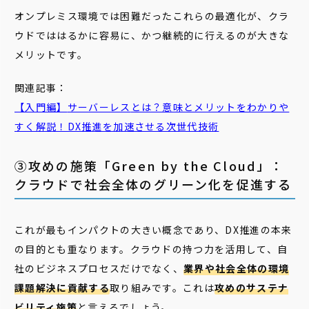
オンプレミス環境では困難だったこれらの最適化が、クラ
ウドでははるかに容易に、かつ継続的に行えるのが大きな
メリットです。
関連記事：
【入門編】
サーバーレス
とは？意味とメリットをわかりや
すく解説！DX推進を加速させる次世代技術
③攻めの施策「Green by the Cloud」：
クラウドで社会全体のグリーン化を促進する
これが最もインパクトの大きい概念であり、DX推進の本来
の目的とも重なります。クラウドの持つ力を活用して、自
社のビジネスプロセスだけでなく、
業界や社会全体の環境
課題解決に貢献する
取り組みです。これは
攻めのサステナ
ビリティ施策
と言えるでしょう。