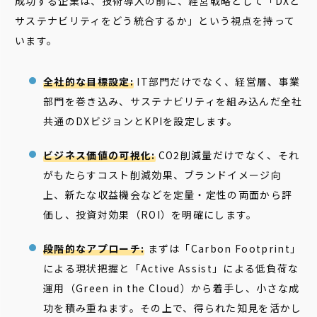
成功する企業は、技術導入の前に、経営戦略として「DXと
サステナビリティをどう統合するか」という視点を持って
います。
全社的な目標設定:
IT部門だけでなく、経営層、事業
部門を巻き込み、サステナビリティを組み込んだ全社
共通のDXビジョンとKPIを設定します。
ビジネス価値の可視化:
CO2削減量だけでなく、それ
がもたらすコスト削減効果、ブランドイメージ向
上、新たな収益機会などを定量・定性の両面から評
価し、投資対効果（ROI）を明確にします。
段階的なアプローチ:
まずは「Carbon Footprint」
による現状把握と「Active Assist」による低負荷な
運用（Green in the Cloud）から着手し、小さな成
功を積み重ねます。その上で、得られた知見を活かし