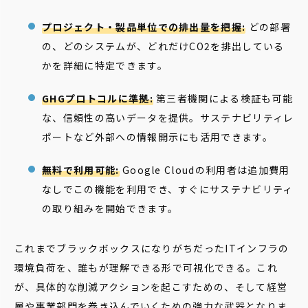
プロジェクト・製品単位での排出量を把握:
どの部署
の、どのシステムが、どれだけCO2を排出している
かを詳細に特定できます。
GHGプロトコルに準拠:
第三者機関による検証も可能
な、信頼性の高いデータを提供。サステナビリティレ
ポートなど外部への情報開示にも活用できます。
無料で利用可能:
Google Cloudの利用者は追加費用
なしでこの機能を利用でき、すぐにサステナビリティ
の取り組みを開始できます。
これまでブラックボックスになりがちだったITインフラの
環境負荷を、誰もが理解できる形で可視化できる。これ
が、具体的な削減アクションを起こすための、そして経営
層や事業部門を巻き込んでいくための強力な武器となりま