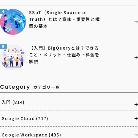
4
SSoT（Single Source of
Truth）とは？意味・重要性と構
築の基本
5
【入門】BigQueryとは？できる
こと・メリット・仕組み・料金を
解説
Category
カテゴリ一覧
入門
(814)
Google Cloud
(717)
Google Workspace
(495)