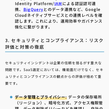
Identity Platform/
IAM
による認証認可連
携、
BigQuery
とのデータ連携など、Google
Cloudネイティブサービスとの連携レベルを確
認します。これにより、運用効率やガバナンス
強化に繋がります。
3. セキュリティとコンプライアンス：リスク
評価と対策の徹底
セキュリティインシデントは企業の信頼を揺るがす重大な
問題です。SaaS選定においては、機能面だけでなく、セキ
ュリティとコンプライアンスの観点からの評価が極めて重
要です。
データ管理とプライバシー:
データの保存場所
（リージョン）、暗号化方式、アクセス権限管
理、データ削除ポリシーなどを確認し、自社の