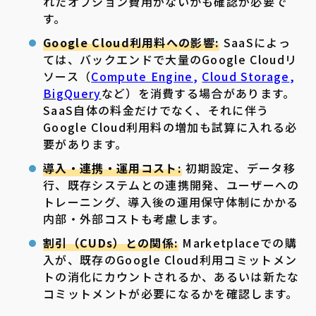
れたオプション費用がないかも確認が必要で
す。
Google Cloud利用料への影響:
SaaSによっ
ては、バックエンドで大量のGoogle Cloudリ
ソース（
Compute Engine
,
Cloud Storage
,
BigQuery
など）を消費する場合があります。
SaaS自体の料金だけでなく、それに伴う
Google Cloud利用料の増加も試算に入れる必
要があります。
導入・連携・運用コスト:
初期設定、データ移
行、既存システムとの連携開発、ユーザーへの
トレーニング、導入後の運用保守体制にかかる
内部・外部コストも考慮します。
割引（CUDs）との関係:
Marketplaceでの購
入が、既存のGoogle Cloud利用コミットメン
トの消化にカウントされるか、あるいは新たな
コミットメントが必要になるかを確認します。