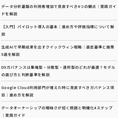
データ分析基盤の利用者増加で見直すべき4つの観点｜実践ガイ
ドを解説
【入門】パイロット導入の基本｜進め方や評価指標について解
説
生成AIで早期成果を出すクイックウィン戦略｜選定基準と施策
5選を解説
DXガバナンスは集権型・分散型・連邦型のどれが最適？モデル
の選び方と判断基準を解説
Google Cloud利用部門が増えた時に見直すべきガバナンス項
目｜進め方を解説
データオーナーシップの曖昧さが招く問題と明確化4ステップ
｜実践ガイド