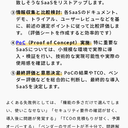
致しそうなSaaSをリストアップします。
情報収集と比較検討:
各SaaSのドキュメント、
デモ、トライアル、ユーザーレビューなどを基
に、前述の選定ポイントに従って比較評価しま
す。（評価シートを作成すると効率的です）
PoC
（Proof of Concept）実施:
特に重要な
SaaSについては、小規模な環境で実際に導
入・検証を行い、技術的な実現可能性や実際の
使用感を確認します。
最終評価と意思決定:
PoCの結果やTCO、ベン
ダー評価などを総合的に判断し、最終的な導入
SaaSを決定します。
よくある失敗例としては、「機能の多さだけで選んでしま
い、使いこなせない」「セキュリティ要件の確認が甘く、
導入後に問題が発覚する」「TCOの見積もりが甘く、予算
オーバーする」「ベンダーのサポートが不十分で、問題解