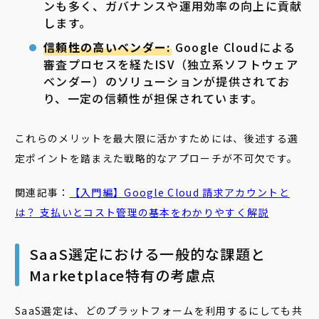
ンも多く、ガバナンスや運用効率の向上に貢献
します。
信頼性の高いベンダー:
Google Cloudによる
審査プロセスを経たISV（独立系ソフトウェア
ベンダー）のソリューションが提供されてお
り、一定の信頼性が担保されています。
これらのメリットを最大限に活かすためには、後述する選
定ポイントを踏まえた戦略的なアプローチが不可欠です。
関連記事：
【入門編】Google Cloud
請求
アカウント
と
は？ 支払いとコスト管理の基本をわかりやすく解説
SaaS選定における一般的な課題と
Marketplace特有の考慮点
SaaS選定は、どのプラットフォームを利用するにしても共