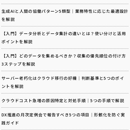
生成AIと人間の協働パターン5類型｜業務特性に応じた最適設計
を解説
【入門】データ分析とデータ集計の違いとは？使い分けと活用
ポイントを解説
【入門】どのデータを集めるべきか？収集の優先順位の付け方
3ステップを解説
サーバー老朽化はクラウド移行の好機｜判断基準と5つのポイ
ントを解説
クラウドコスト急増の原因特定と対処手順｜5つの手順で解説
DX推進の月次定例会で報告すべき5つの項目｜形骸化を防ぐ実
践ガイド