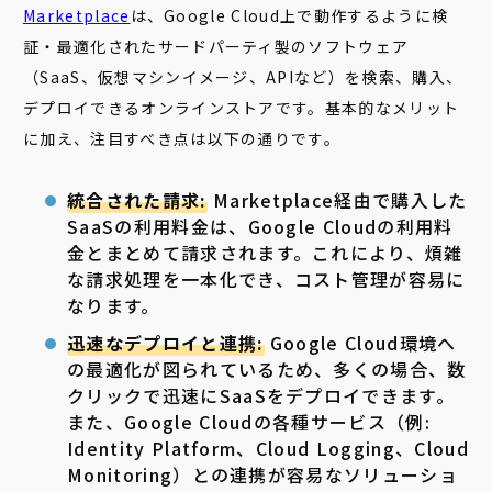
Marketplace
は、Google Cloud上で動作するように検
証・最適化されたサードパーティ製のソフトウェア
（SaaS、仮想マシンイメージ、APIなど）を検索、購入、
デプロイできるオンラインストアです。基本的なメリット
に加え、注目すべき点は以下の通りです。
統合された請求:
Marketplace経由で購入した
SaaSの利用料金は、Google Cloudの利用料
金とまとめて請求されます。これにより、煩雑
な請求処理を一本化でき、コスト管理が容易に
なります。
迅速なデプロイと連携:
Google Cloud環境へ
の最適化が図られているため、多くの場合、数
クリックで迅速にSaaSをデプロイできます。
また、Google Cloudの各種サービス（例:
Identity Platform、Cloud Logging、Cloud
Monitoring）との連携が容易なソリューショ