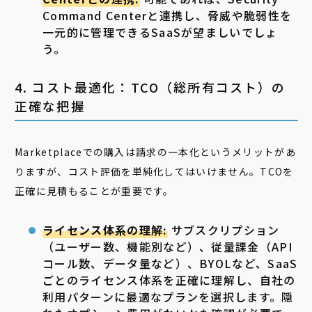
Command Centerと連携し、脅威や脆弱性を
一元的に管理できるSaaSが望ましいでしょ
う。
4. コスト最適化：TCO（総所有コスト）の
正確な把握
Marketplaceでの購入は請求の一本化というメリットがあ
りますが、コスト評価を単純化してはいけません。TCOを
正確に見積もることが重要です。
ライセンス体系の理解:
サブスクリプション
（ユーザー数、機能別など）、従量課金（API
コール数、データ量など）、BYOLなど、SaaS
ごとのライセンス体系を正確に理解し、自社の
利用パターンに最適なプランを選択します。隠