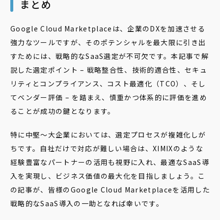
まとめ
Google Cloud Marketplaceは、企業のDXを加速させる
強力なツールですが、そのポテンシャルを最大限に引き出
すためには、戦略的なSaaS選定が不可欠です。本記事で解
説した選定ポイント – 戦略整合性、技術的適合性、セキュ
リティとコンプライアンス、コスト最適化（TCO）、そし
てベンダー評価 – を踏まえ、慎重かつ体系的に評価を進め
ることが成功の鍵となります。
特に中堅〜大企業においては、選定プロセスが複雑化しが
ちです。自社だけで対応が難しい場合は、XIMIXのような
経験豊富なパートナーの活用も視野に入れ、最適なSaaS導
入を実現し、ビジネス価値の最大化を目指しましょう。こ
の記事が、皆様のGoogle Cloud Marketplaceを活用した
戦略的なSaaS導入の一助となれば幸いです。