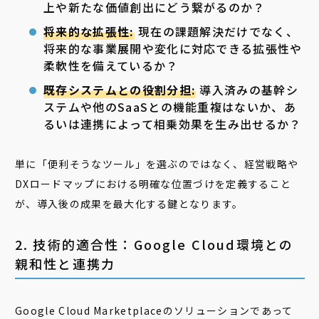
上や新たな価値創出にどう繋がるのか？
将来的な拡張性:
現在の課題解決だけでなく、
将来的な事業展開や変化に対応できる拡張性や
柔軟性を備えているか？
既存システムとの役割分担:
導入済みの基幹シ
ステムや他のSaaSとの機能重複はないか、あ
るいは連携によって相乗効果を生み出せるか？
単に「便利そうなツール」を選ぶのではなく、経営戦略や
DXロードマップにおける明確な位置づけを定義すること
が、導入後の成果を最大化する鍵となります。
2. 技術的適合性：Google Cloud環境との
親和性と連携力
Google Cloud Marketplaceのソリューションであって