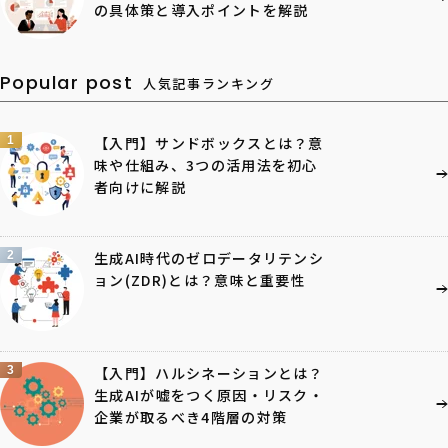
の具体策と導入ポイントを解説
Popular post
人気記事ランキング
1
【入門】サンドボックスとは？意
味や仕組み、3つの活用法を初心
者向けに解説
2
生成AI時代のゼロデータリテンシ
ョン(ZDR)とは？意味と重要性
3
【入門】ハルシネーションとは？
生成AIが嘘をつく原因・リスク・
企業が取るべき4階層の対策