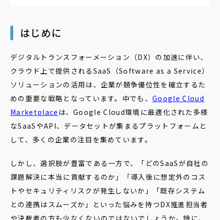
はじめに
デジタルトランスフォーメーション（DX）の加速に伴い、
クラウド上で提供されるSaaS（Software as a Service）
ソリューションの活用は、企業が競争優位性を確立するた
めの重要な戦略となっています。中でも、
Google Cloud
Marketplace
は、Google Cloud環境に最適化された多様
なSaaSやAPI、データセットが集まるプラットフォームと
して、多くの企業の注目を集めています。
しかし、選択肢が豊富である一方で、「どのSaaSが自社の
課題解決に本当に貢献するのか」「導入後に想定外のコス
トやセキュリティリスクが発生しないか」「既存システム
との連携はスムーズか」といった悩みを持つDX推進担当者
や決裁者の方も少なくないのではないでしょうか。特に、