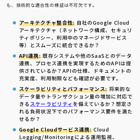
も、技術的な適合性の検証は不可欠です。
アーキテクチャ整合性:
自社のGoogle Cloud
アーキテクチャ（ネットワーク構成、セキュリ
ティポリシー、利用中のマネージドサービス
等）とスムーズに統合できるか？
API連携:
既存システムや他のSaaSとのデータ
連携、プロセス連携を実現するためのAPIは提
供されているか？APIの仕様、ドキュメントの
充実度、利用制限なども確認が必要です。
スケーラビリティとパフォーマンス:
将来的な
データ量やトランザクション量の増加に対応で
きる
スケーラビリティ
を備えているか？想定さ
れる負荷状況下でのパフォーマンス要件を満た
せるか？
Google Cloudサービス連携:
Cloud
Logging/Monitoringによる運用監視、