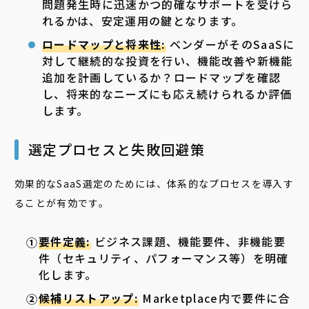
問題発生時に迅速かつ的確なサポートを受けら
れるかは、安定運用の鍵となります。
ロードマップと将来性:
ベンダーがそのSaaSに
対して継続的な投資を行い、機能改善や新機能
追加を計画しているか？ロードマップを確認
し、将来的なニーズにも応え続けられるか評価
します。
選定プロセスと失敗回避策
効果的なSaaS選定のためには、体系的なプロセスを導入す
ることが有効です。
要件定義:
ビジネス課題、機能要件、非機能要
件（セキュリティ、パフォーマンス等）を明確
化します。
候補リストアップ:
Marketplace内で要件に合