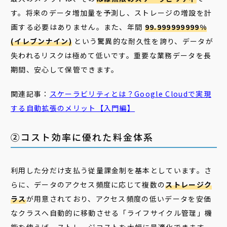
す。将来のデータ増加量を予測し、ストレージの増設を計
画する必要はありません。また、年間
99.999999999%
(イレブンナイン)
という驚異的な耐久性を誇り、データが
失われるリスクは極めて低いです。重要な業務データを長
期間、安心して保管できます。
関連記事：
スケーラビリティ
とは？Google Cloudで実現
する自動拡張のメリット【入門編】
②コスト効率に優れた料金体系
利用した分だけ支払う従量課金制を基本としています。さ
らに、データのアクセス頻度に応じて複数の
ストレージク
ラス
が用意されており、アクセス頻度の低いデータを安価
なクラスへ自動的に移動させる「ライフサイクル管理」機