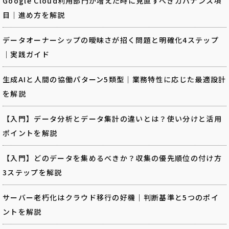
Google Cloud利用部門が増えた時に見直すべきガバナンス項
目｜進め方を解説
データオーナーシップの曖昧さが招く問題と明確化4ステップ
｜実践ガイド
生成AIと人間の協働パターン5類型｜業務特性に応じた最適設計
を解説
【入門】データ分析とデータ集計の違いとは？使い分けと活用
ポイントを解説
【入門】どのデータを集めるべきか？収集の優先順位の付け方
3ステップを解説
サーバー老朽化はクラウド移行の好機｜判断基準と5つのポイ
ントを解説