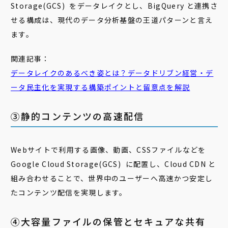
Storage(GCS) をデータレイクとし、BigQuery と連携さ
せる構成は、現代のデータ分析基盤の王道パターンと言え
ます。
関連記事：
データレイク
のあるべき姿とは？データドリブン経営・デ
ータ民主化を実現する構築ポイントと留意点を解説
③静的コンテンツの高速配信
Webサイトで利用する画像、動画、CSSファイルなどを
Google Cloud Storage(GCS) に配置し、Cloud CDN と
組み合わせることで、世界中のユーザーへ高速かつ安定し
たコンテンツ配信を実現します。
④大容量ファイルの保管とセキュアな共有