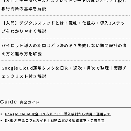
【入門】データベースとスプレッドシートの違いとは？比較と
移行判断の基準を解説
【入門】デジタルスレッドとは？意味・仕組み・導入3ステッ
プをわかりやすく解説
パイロット導入の期間はどう決める？失敗しない期間設計の考
え方と進め方を解説
Google Cloud運用タスクを日次・週次・月次で整理｜実践チ
ェックリスト付き解説
Guide
完全ガイド
Google Cloud 完全コラムガイド｜導入検討から活用・運用まで
DX推進 完全コラムガイド｜戦略立案から組織変革・定着まで