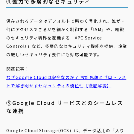
④強力で多層的なセキュリティ
保存されるデータはデフォルトで暗ゆく号化され、誰が・
何にアクセスできるかを細かく制御する「IAM」や、組織
のセキュリティ境界を定義する「VPC Service
Controls」など、多層的なセキュリティ機能を提供。企業
の厳しいセキュリティ要件にも対応可能です。
関連記事：
なぜ
Google
Cloud
は安全なのか？ 設計思想とゼロトラス
トで解き明かす
セキュリティ
の優位性【徹底解説】
⑤Google Cloud サービスとのシームレス
な連携
Google Cloud Storage(GCS) は、データ活用の「入り