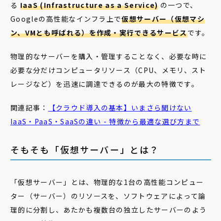
る
IaaS (Infrastructure as a Service)
の一つで、
Googleの高性能なインフラ上で
仮想サーバー（仮想マシ
ン、VMとも呼ばれる）を作成・実行できるサービス
です。
物理的なサーバーを購入・管理することなく、必要な時に
必要な分だけコンピュータリソース（CPU、メモリ、スト
レージなど）を迅速に調達できるのが最大の特徴です。
関連記事：
【クラウド導入の基本】いまさら聞けない
IaaS
・PaaS・SaaSの違い - 特徴から最適な選び方まで
そもそも「仮想サーバー」とは？
「仮想サーバー」とは、物理的な1台の高性能コンピュー
ター（サーバー）のリソースを、ソフトウェアによって論
理的に分割し、あたかも複数台の独立したサーバーのよう