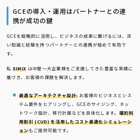
GCEの導入・運用はパートナーとの連
携が成功の鍵
GCEを戦略的に活用し、ビジネスの成果に繋げるには、深
い知識と経験を持つパートナーとの連携が極めて有効で
す。
私
XIMIX
は中堅〜大企業様をご支援してきた豊富な実績に
基づき、お客様の課題を解決します。
最適なアーキテクチャ設計:
お客様のビジネスとシス
テム要件をヒアリングし、GCEのサイジング、ネッ
トワーク設計、移行計画などを具体化します。
確約利
用割引 (CUD) を活用したコスト最適化シミュレーシ
ョン
もご提供可能です。