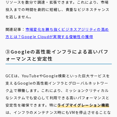
リソースを数分で調達・拡張できます。これにより、市場
投入までの時間を劇的に短縮し、貴重なビジネスチャンス
を逃しません。
関連記事：
市場変化を勝ち抜くビジネスアジリティの高め
方とは？Google Cloudが実現する
俊敏
性
の獲得
③Googleの高性能インフラによる高いパフ
ォーマンスと安定性
GCEは、YouTubeやGoogle検索といった巨大サービスを
支えるGoogleの高性能インフラとグローバルネットワー
ク上で稼働します。これにより、ミッションクリティカル
なシステムでも安心して利用できる高いパフォーマンスと
安定性を確保できます。特に
ライブマイグレーション機能
は、インフラのメンテナンス時にもVMを停止させることな