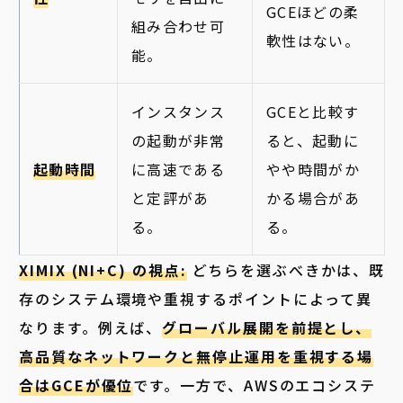
GCEほどの柔
組み合わせ可
軟性はない。
能。
インスタンス
GCEと比較す
の起動が非常
ると、起動に
起動時間
に高速である
やや時間がか
と定評があ
かる場合があ
る。
る。
XIMIX (NI+C) の視点:
どちらを選ぶべきかは、既
存のシ
ステム環境や重視するポイントによって異
なります。例えば、
グローバル展開を前提とし、
高品質なネットワークと無停止運用を重視する場
合はGCEが優位
です。一方で、AWSのエコシステ