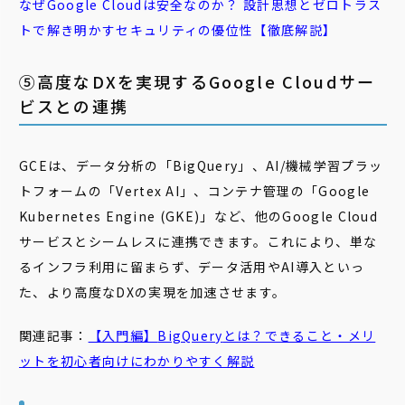
なぜ
Google
Cloud
は安全なのか？ 設計思想とゼロトラス
トで解き明かす
セキュリティ
の優位性【徹底解説】
⑤高度なDXを実現するGoogle Cloudサー
ビスとの連携
GCEは、データ分析の「BigQuery」、AI/機械学習プラッ
トフォームの「Vertex AI」、コンテナ管理の「Google
Kubernetes Engine (GKE)」など、他のGoogle Cloud
サービスとシームレスに連携できます。これにより、単な
るインフラ利用に留まらず、データ活用やAI導入といっ
た、より高度なDXの実現を加速させます。
関連記事：
【入門編】
BigQuery
とは？できること・メリ
ットを初心者向けにわかりやすく解説