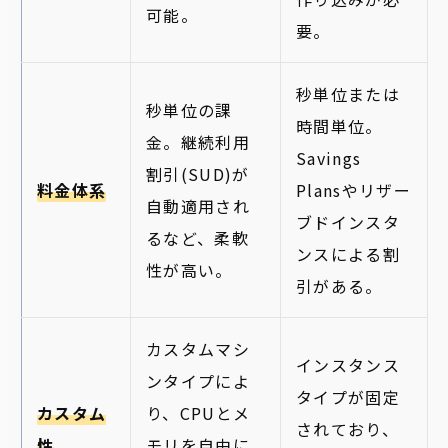
可能。
要。
秒単位または
秒単位の課
時間単位。
金。継続利用
Savings
割引(SUD)が
料金体系
Plansやリザー
自動適用され
ブドインスタ
るなど、柔軟
ンスによる割
性が高い。
引がある。
カスタムマシ
インスタンス
ンタイプによ
タイプが固定
カスタム
り、CPUとメ
されており、
性
モリを自由に