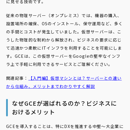
に見せる技術です。
従来の物理サーバー（オンプレミス）では、機器の購入、
設置場所の確保、OSのインストール、保守運用など、多く
の手間とコストが発生していました。仮想サーバーは、こ
うした物理的な制約から解放され、ビジネスの要求に応じ
て迅速かつ柔軟にITインフラを利用することを可能にしま
す。GCEは、この仮想サーバーをGoogleの堅牢なインフ
ラ上で手軽に利用できるサービスとご理解ください。
関連記事：
【入門編】
仮想
マシンとは？
サーバー
との違い
から仕組み、メリットまでわかりやすく解説
なぜGCEが選ばれるのか？ビジネスに
おけるメリット
GCEを導入することは、特にDXを推進する中堅〜大企業に