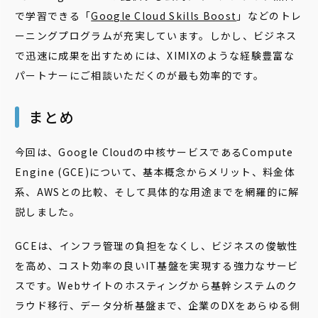
で学習できる「
Google Cloud Skills Boost
」などのトレ
ーニングプログラムが充実しています。しかし、ビジネス
で迅速に成果を出すためには、XIMIXのような経験豊富な
パートナーにご相談いただくのが最も効率的です。
まとめ
今回は、Google Cloudの中核サービスであるCompute
Engine (GCE)について、基本概念からメリット、料金体
系、AWSとの比較、そして具体的な用途までを網羅的に解
説しました。
GCEは、インフラ管理の負担をなくし、ビジネスの俊敏性
を高め、コスト効率の良いIT基盤を実現する強力なサービ
スです。Webサイトのホスティングから基幹システムのク
ラウド移行、データ分析基盤まで、企業のDXをあらゆる側