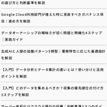
の選び方と判断基準を解説
Google Cloud利用部門が増えた時に見直すべきガバナンス項
目｜進め方を解説
データオーナーシップの曖昧さが招く問題と明確化4ステップ
｜実践ガイド
生成AIと人間の協働パターン5類型｜業務特性に応じた最適設計
を解説
【入門】データ分析とデータ集計の違いとは？使い分けと活用
ポイントを解説
【入門】どのデータを集めるべきか？収集の優先順位の付け方
3ステップを解説
サーバー老朽化はクラウド移行の好機｜判断基準と5つのポイ