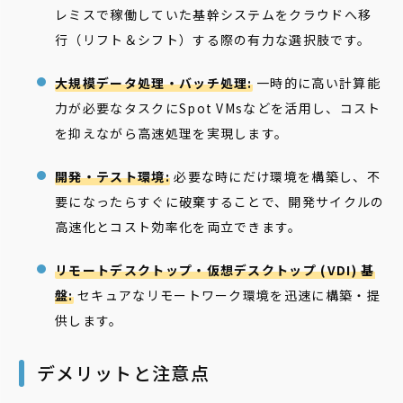
レミスで稼働していた基幹システムをクラウドへ移
行（リフト＆シフト）する際の有力な選択肢です。
大規模データ処理・バッチ処理:
一時的に高い計算能
力が必要なタスクにSpot VMsなどを活用し、コスト
を抑えながら高速処理を実現します。
開発・テスト環境:
必要な時にだけ環境を構築し、不
要になったらすぐに破棄することで、開発サイクルの
高速化とコスト効率化を両立できます。
リモートデスクトップ・仮想デスクトップ (VDI) 基
盤:
セキュアなリモートワーク環境を迅速に構築・提
供します。
デメリットと注意点