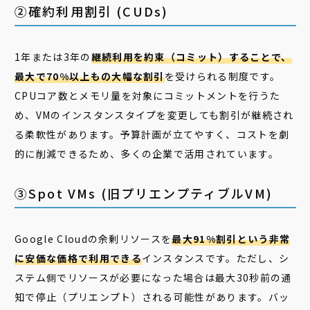
②確約利用割引 (CUDs)
1年または3年の
継続利用を約束（コミット）することで、
最大で70%以上もの大幅な割引
を受けられる制度です。
CPUコア数とメモリ量を対象にコミットメントを行うた
め、VMのインスタンスタイプを変更しても割引が継続され
る柔軟性があります。予算計画が立てやすく、コストを劇
的に削減できるため、多くの企業で活用されています。
③Spot VMs (旧プリエンプティブルVM)
Google Cloudの余剰リソースを
最大91%割引という非常
に安価な価格で利用できる
インスタンスです。ただし、シ
ステム側でリソースが必要になった場合は最大30秒前の通
知で停止（プリエンプト）される可能性があります。バッ