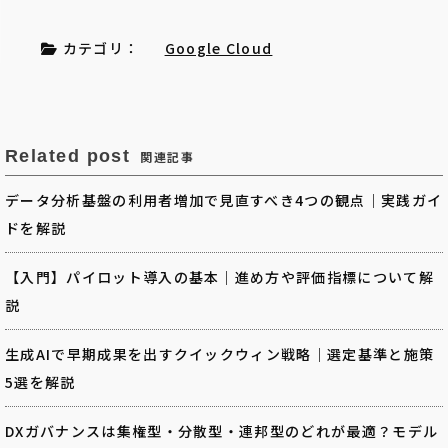
カテゴリ：
Google Cloud
Related post
関連記事
データ分析基盤の利用者増加で見直すべき4つの観点｜実践ガイ
ドを解説
【入門】パイロット導入の基本｜進め方や評価指標について解
説
生成AIで早期成果を出すクイックウィン戦略｜選定基準と施策
5選を解説
DXガバナンスは集権型・分散型・連邦型のどれが最適？モデル