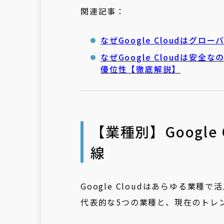
関連記事：
なぜGoogle Cloudはグ
なぜGoogle Cloudは
優位性【徹底解説】
【業種別】Googl
線
Google Cloudはあらゆる業
代表的な5つの業種と、現在のトレ