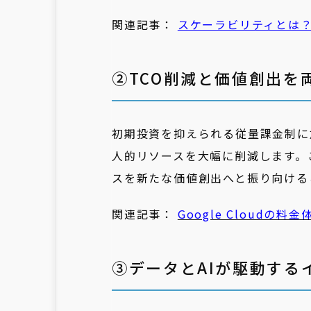
関連記事：
スケーラビリティとは？G
②TCO削減と価値創出を
初期投資を抑えられる従量課金制に
人的リソースを大幅に削減します。
スを新たな価値創出へと振り向ける
関連記事：
Google Cloud
③データとAIが駆動する