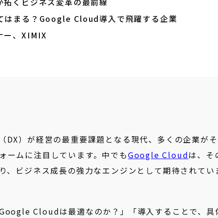
udが拓くビジネス変革の最前線
まる？Google Cloud導入で飛躍する企業
ナー、XIMIX
（DX）が経営の最重要課題となる現代、多くの企業がそ
ォームに注目しています。中でも
Google Cloud
は、そ
より、ビジネス成長の強力なエンジンとして期待されてい
ogle Cloudは最適なのか？」「導入することで、具