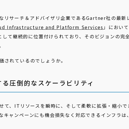
リサーチ＆アドバイザリ企業であるGartner社の最新
ud Infrastructure and Platform Services
」におい
社として継続的に位置付けられており、そのビジョンの完
。
価されているのでしょうか。
する圧倒的なスケーラビリティ
せて、ITリソースを瞬時に、そして柔軟に拡張・縮小で
なキャンペーンにも機会損失なく対応できるインフラは