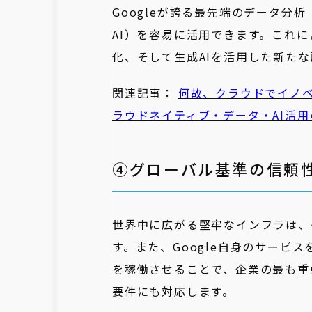
Googleが誇る最先端のデータ分析（B
AI）を容易に活用できます。これ
化、そして生成AIを活用した新た
関連記事：
何故、クラウドでイノベー
ラウドネイティブ・データ・AI活
④グローバル基準の信頼
世界中に広がる堅牢なインフラは、
す。また、Google自身のサービ
を稼働させることで、企業の最も重
要件にも対応します。