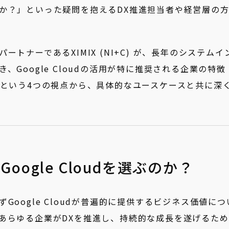
か？」といった疑問を抱えるDX推進担当者や経営層の
定パートナーであるXIMIX (NI+C) が、長年のシステムイ
Google Cloudの活用が特に推奨される企業の特徴
境という4つの視点から、具体的なユースケースと共に深
ogle Cloudを選ぶのか？
oogle Cloudが普遍的に提供するビジネス価値につ
あらゆる企業がDXを推進し、持続的な成長を遂げるため