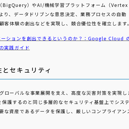
igQuery）やAI/機械学習プラットフォーム（Vertex
により、データドリブンな意思決定、業務プロセスの自動
な顧客体験の創出などを実現し、競合優位性を確立します
ションを創出できるというのか？：Google Cloud 
用の実践ガイド
性とセキュリティ
グローバルな事業展開を支え、高度な災害対策を実現し
スを保護するのと同じ多層的なセキュリティ基盤上でシス
要な資産であるデータを保護し、厳しいコンプライアン