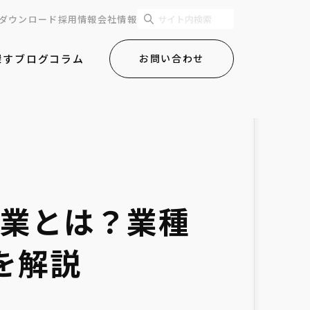
ダウンロード
採用情報
会社情報
探す
ブログ
コラム
お問い合わせ
る企業とは？業種
を解説