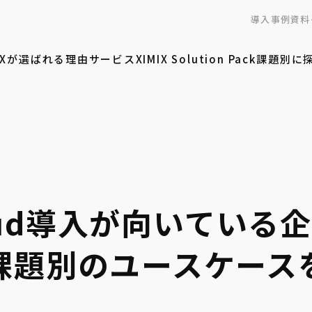
導入事例
資料
MIXが選ばれる理由
サービス
XIMIX Solution Pack
課題別に
Cloud導入が向いてい
課題別のユースケース