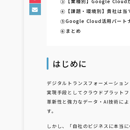
【業種別】Google Clo
【課題・環境別】貴社は当ては
Google Cloud活用パート
まとめ
はじめに
デジタルトランスフォーメーション
実現手段としてクラウドプラットフ
革新性と強力なデータ・AI技術に
す。
しかし、「自社のビジネスに本当にGo