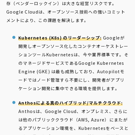
存（ベンダーロックイン）は大きな経営リスクです。
Google Cloudは、オープンソース技術への強いコミット
メントにより、この課題を解決します。
Kubernetes (K8s) のリーダーシップ:
Googleが
開発しオープンソース化したコンテナオーケストレー
ションツールKubernetesは、今や業界標準です。そ
のマネージドサービスであるGoogle Kubernetes
Engine (GKE) は最も成熟しており、Autopilotモ
ードではノード管理すら不要にし、開発者がアプリ
ケーション開発に集中できる環境を提供します。
Anthosによる真のハイブリッド/マルチクラウド:
Anthosは、Google Cloud、オンプレミス、さらに
は他のパブリッククラウド（AWS, Azure）にまたが
るアプリケーション環境を、Kubernetesをベースと