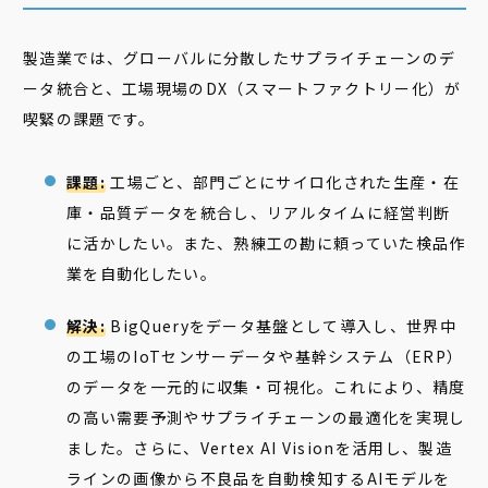
製造業では、グローバルに分散したサプライチェーンのデ
ータ統合と、工場現場のDX（スマートファクトリー化）が
喫緊の課題です。
課題:
工場ごと、部門ごとにサイロ化された生産・在
庫・品質データを統合し、リアルタイムに経営判断
に活かしたい。また、熟練工の勘に頼っていた検品作
業を自動化したい。
解決:
BigQueryをデータ基盤として導入し、世界中
の工場のIoTセンサーデータや基幹システム（ERP）
のデータを一元的に収集・可視化。これにより、精度
の高い需要予測やサプライチェーンの最適化を実現し
ました。さらに、Vertex AI Visionを活用し、製造
ラインの画像から不良品を自動検知するAIモデルを