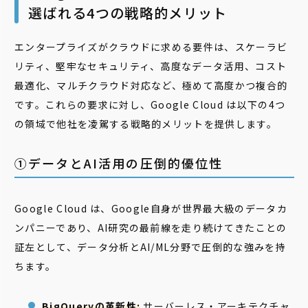
選ばれる4つの戦略的メリット
エンタープライズがクラウドに求める要件は、スケーラビ
リティ、堅牢なセキュリティ、高度なデータ活用、コスト
最適化、マルチクラウド対応など、極めて高度かつ複合的
です。これらの要求に対し、Google Cloud は以下の4つ
の領域で他社を凌駕する戦略的メリットを提供します。
①データとAI活用の圧倒的優位性
Google Cloud は、Google自身が世界最大級のデータカ
ンパニーであり、AI研究の最前線を走り続けてきたことの
証左として、データ分析とAI/ML分野で圧倒的な強みを持
ちます。
BigQueryの革新性:
サーバーレス・アーキテクチャ