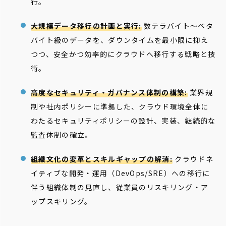
行。
大規模データ移行の計画と実行:
数テラバイト～ペタ
バイト級のデータを、ダウンタイムを最小限に抑え
つつ、安全かつ効率的にクラウドへ移行する戦略と技
術。
高度なセキュリティ・ガバナンス体制の構築:
業界規
制や社内ポリシーに準拠した、クラウド環境全体に
わたるセキュリティポリシーの設計、実装、継続的な
監査体制の確立。
組織文化の変革とスキルギャップの解消:
クラウドネ
イティブな開発・運用（DevOps/SRE）への移行に
伴う組織体制の見直し、従業員のリスキリング・ア
ップスキリング。