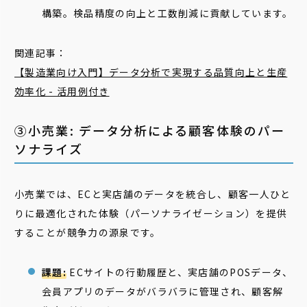
構築。検品精度の向上と工数削減に貢献しています。
関連記事：
【製造業向け入門】データ分析で実現する品質向上と生産
効率化 - 活用例付き
③小売業: データ分析による顧客体験のパー
ソナライズ
小売業では、ECと実店舗のデータを統合し、顧客一人ひと
りに最適化された体験（パーソナライゼーション）を提供
することが競争力の源泉です。
課題:
ECサイトの行動履歴と、実店舗のPOSデータ、
会員アプリのデータがバラバラに管理され、顧客解