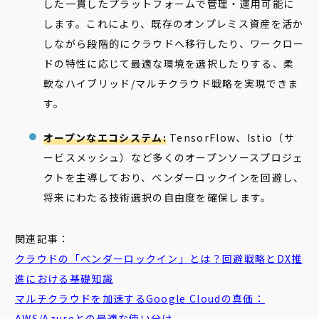
した一貫したプラットフォームで管理・運用可能に
します。これにより、既存のオンプレミス資産を活か
しながら段階的にクラウドへ移行したり、ワークロー
ドの特性に応じて最適な環境を選択したりする、柔
軟なハイブリッド/マルチクラウド戦略を実現できま
す。
オープンなエコシステム:
TensorFlow、Istio（サ
ービスメッシュ）など多くのオープンソースプロジェ
クトを主導しており、ベンダーロックインを回避し、
将来にわたる技術選択の自由度を確保します。
関連記事：
クラウドの「ベンダーロックイン」とは？回避戦略とDX推
進における基礎知識
マルチクラウドを加速するGoogle Cloudの真価：
AWS/Azureとの最適な使い分け