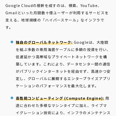
Google Cloudの根幹を成すのは、検索、YouTube、
Gmailといった月間数十億ユーザーが利用するサービスを
支える、地球規模の「ハイパースケール」なインフラで
す。
独自のグローバルネットワーク:
Googleは、大陸間
を結ぶ多数の専用海底ケーブルに多額の投資を行い、
低遅延かつ高帯域なプライベートネットワークを構
築しています。これにより、データセンター間の通信
がパブリックインターネットを経由せず、高速かつ安
定し、グローバルに展開するエンタープライズアプリ
ケーションのパフォーマンスを最大化します。
高性能コンピューティング (Compute Engine):
用
途に合わせた多様なマシンタイプに加え、ライブマ
イグレーション技術により、インフラのメンテナンス