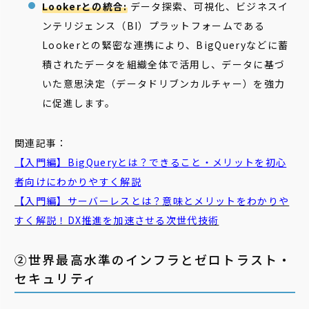
Lookerとの統合:
データ探索、可視化、ビジネスイ
ンテリジェンス（BI）プラットフォームである
Lookerとの緊密な連携により、BigQueryなどに蓄
積されたデータを組織全体で活用し、データに基づ
いた意思決定（データドリブンカルチャー）を強力
に促進します。
関連記事：
【入門編】BigQueryとは？できること・メリットを初心
者向けにわかりやすく解説
【入門編】サーバーレスとは？意味とメリットをわかりや
すく解説！DX推進を加速させる次世代技術
②世界最高水準のインフラとゼロトラスト・
セキュリティ