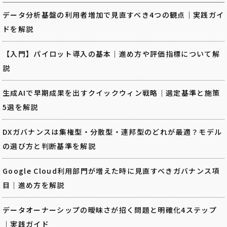
データ分析基盤の利用者増加で見直すべき4つの観点｜実践ガイ
ドを解説
【入門】パイロット導入の基本｜進め方や評価指標について解
説
生成AIで早期成果を出すクイックウィン戦略｜選定基準と施策
5選を解説
DXガバナンスは集権型・分散型・連邦型のどれが最適？モデル
の選び方と判断基準を解説
Google Cloud利用部門が増えた時に見直すべきガバナンス項
目｜進め方を解説
データオーナーシップの曖昧さが招く問題と明確化4ステップ
｜実践ガイド