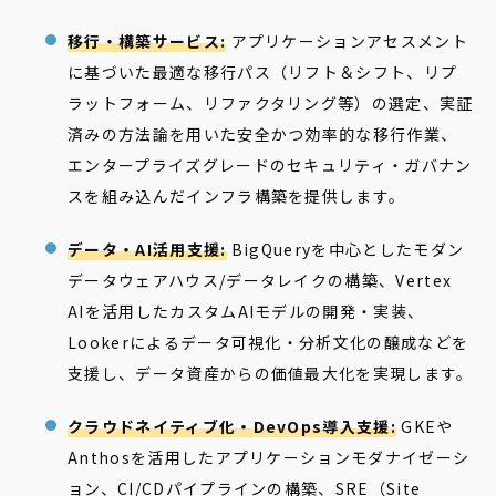
移行・構築サービス:
アプリケーションアセスメント
に基づいた最適な移行パス（リフト＆シフト、リプ
ラットフォーム、リファクタリング等）の選定、実証
済みの方法論を用いた安全かつ効率的な移行作業、
エンタープライズグレードのセキュリティ・ガバナン
スを組み込んだインフラ構築を提供します。
データ・AI活用支援:
BigQueryを中心としたモダン
データウェアハウス/データレイクの構築、Vertex
AIを活用したカスタムAIモデルの開発・実装、
Lookerによるデータ可視化・分析文化の醸成などを
支援し、データ資産からの価値最大化を実現します。
クラウドネイティブ化・DevOps導入支援:
GKEや
Anthosを活用したアプリケーションモダナイゼーシ
ョン、CI/CDパイプラインの構築、SRE（Site