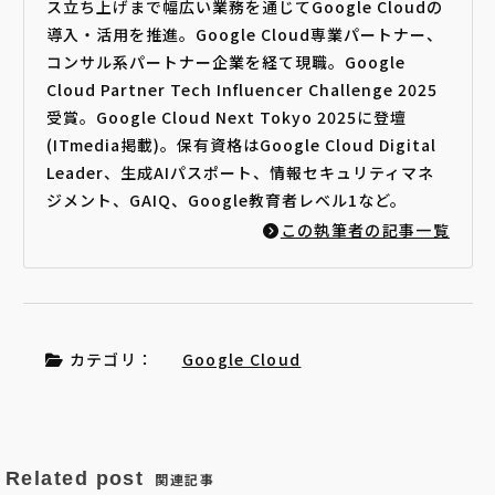
ス立ち上げまで幅広い業務を通じてGoogle Cloudの
導入・活用を推進。Google Cloud専業パートナー、
コンサル系パートナー企業を経て現職。Google
Cloud Partner Tech Influencer Challenge 2025
受賞。Google Cloud Next Tokyo 2025に登壇
(ITmedia掲載)。保有資格はGoogle Cloud Digital
Leader、生成AIパスポート、情報セキュリティマネ
ジメント、GAIQ、Google教育者レベル1など。
この執筆者の記事一覧
カテゴリ：
Google Cloud
Related post
関連記事