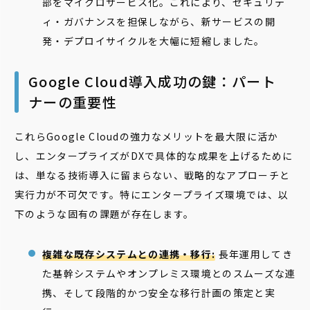
部をマイクロサービス化。これにより、セキュリテ
ィ・ガバナンスを担保しながら、新サービスの開
発・デプロイサイクルを大幅に短縮しました。
Google Cloud導入成功の鍵：パート
ナーの重要性
これらGoogle Cloudの強力なメリットを最大限に活か
し、エンタープライズがDXで具体的な成果を上げるために
は、単なる技術導入に留まらない、戦略的なアプローチと
実行力が不可欠です。特にエンタープライズ環境では、以
下のような固有の課題が存在します。
複雑な既存システムとの連携・移行:
長年運用してき
た基幹システムやオンプレミス環境とのスムーズな連
携、そして段階的かつ安全な移行計画の策定と実