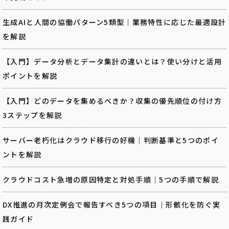
生成AIと人間の協働パターン5類型｜業務特性に応じた最適設計
を解説
【入門】データ分析とデータ集計の違いとは？使い分けと活用
ポイントを解説
【入門】どのデータを集めるべきか？収集の優先順位の付け方
3ステップを解説
サーバー老朽化はクラウド移行の好機｜判断基準と5つのポイ
ントを解説
クラウドコスト急増の原因特定と対処手順｜5つの手順で解説
DX推進の月次定例会で報告すべき5つの項目｜形骸化を防ぐ実
践ガイド