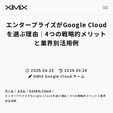
エンタープライズがGoogle Cloud
を選ぶ理由｜4つの戦略的メリット
と業界別活用例
2025.04.23
2026.03.26
XIMIX Google Cloud チーム
ホーム
コラム
Google Cloud
エンタープライズがGoogle Cloudを選ぶ理由｜4つの戦略的メリットと業界
別活用例