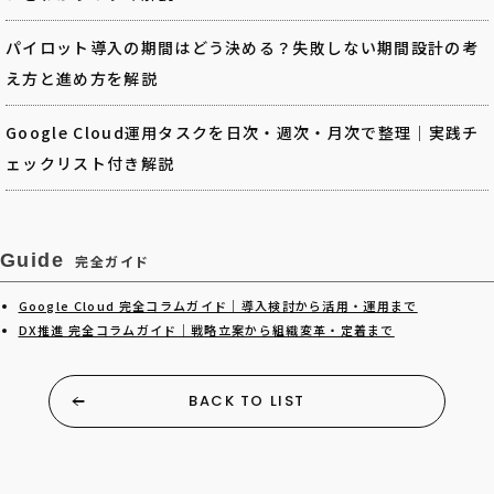
パイロット導入の期間はどう決める？失敗しない期間設計の考
え方と進め方を解説
Google Cloud運用タスクを日次・週次・月次で整理｜実践チ
ェックリスト付き解説
Guide
完全ガイド
Google Cloud 完全コラムガイド｜導入検討から活用・運用まで
DX推進 完全コラムガイド｜戦略立案から組織変革・定着まで
BACK TO LIST