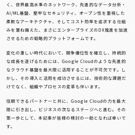
く、世界最高水準のネットワーク、先進的なデータ分析・
AI/ML基盤、堅牢なセキュリティ、オープン性を重視した
柔軟なアーキテクチャ、そしてコスト効率を追求する仕組
みを兼ね備えた、まさにエンタープライズのDX推進を加速
させるための戦略的プラットフォームです。
変化の激しい時代において、競争優位性を確立し、持続的
な成長を遂げるためには、Google Cloudのような先進的
なクラウド基盤を最大限に活用することが不可欠です。し
かし、その導入と活用を成功させるには、技術的な課題だ
けでなく、組織やプロセスの変革も伴います。
信頼できるパートナーと共に、Google Cloudの力を最大
限に引き出し、ビジネスの次なるステージへと進む。その
第一歩として、本記事が皆様の検討の一助となれば幸いで
す。