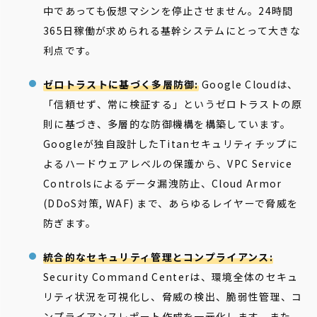
中であっても仮想マシンを停止させません。24時間
365日稼働が求められる基幹システムにとって大きな
利点です。
ゼロトラストに基づく多層防御:
Google Cloudは、
「信頼せず、常に検証する」というゼロトラストの原
則に基づき、多層的な防御機構を構築しています。
Googleが独自設計したTitanセキュリティチップに
よるハードウェアレベルの保護から、VPC Service
Controlsによるデータ漏洩防止、Cloud Armor
(DDoS対策, WAF) まで、あらゆるレイヤーで脅威を
防ぎます。
統合的なセキュリティ管理とコンプライアンス:
Security Command Centerは、環境全体のセキュ
リティ状況を可視化し、脅威の検出、脆弱性管理、コ
ンプライアンスレポート作成を一元化します。また、