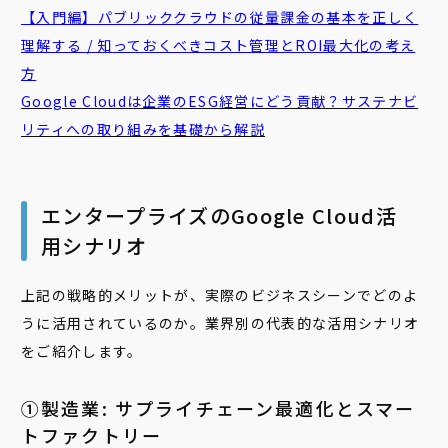
【入門編】パブリッククラウドの従量課金の基本を正しく
理解する / 知っておくべきコスト管理とROI最大化の考え
方
Google Cloudは企業のESG経営にどう貢献？サステナビ
リティへの取り組みを基礎から解説
エンタープライズのGoogle Cloud活
用シナリオ
上記の戦略的メリットが、実際のビジネスシーンでどのよ
うに活用されているのか。業界別の代表的な活用シナリオ
をご紹介します。
①製造業: サプライチェーン最適化とスマー
トファクトリー