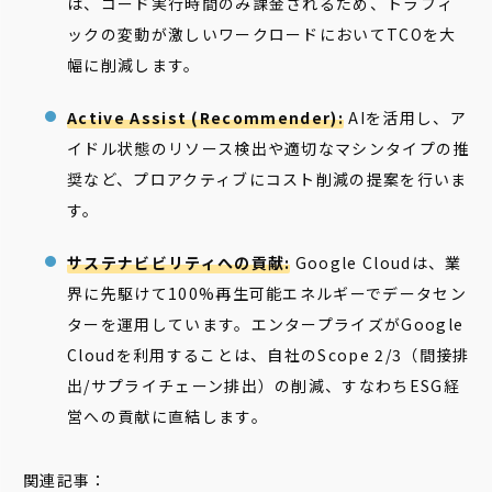
は、コード実行時間のみ課金されるため、トラフィ
ックの変動が激しいワークロードにおいてTCOを大
幅に削減します。
Active Assist (Recommender):
AIを活用し、ア
イドル状態のリソース検出や適切なマシンタイプの推
奨など、プロアクティブにコスト削減の提案を行いま
す。
サステナビビリティへの貢献:
Google Cloudは、業
界に先駆けて100%再生可能エネルギーでデータセン
ターを運用しています。エンタープライズがGoogle
Cloudを利用することは、自社のScope 2/3（間接排
出/サプライチェーン排出）の削減、すなわちESG経
営への貢献に直結します。
関連記事：