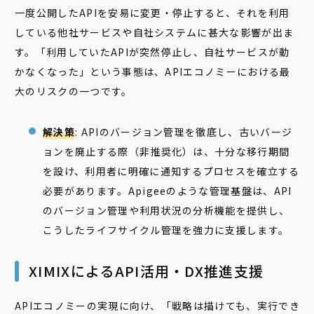
一度公開したAPIを安易に変更・停止すると、それを利用
している他社サービスや自社システムに甚大な影響が出ま
す。「利用していたAPIが突然停止し、自社サービスが動
かなくなった」という事態は、APIエコノミーにおける最
大のリスクの一つです。
解決策
: APIのバージョン管理を徹底し、古いバージ
ョンを廃止する際（非推奨化）は、十分な移行期間
を設け、利用者に明確に通知するプロセスを確立する
必要があります。Apigeeのような管理基盤は、API
のバージョン管理や利用状況の分析機能を提供し、
こうしたライフサイクル管理を強力に支援します。
XIMIXによるAPI活用・DX推進支援
APIエコノミーの実現に向け、「戦略は描けても、実行でき