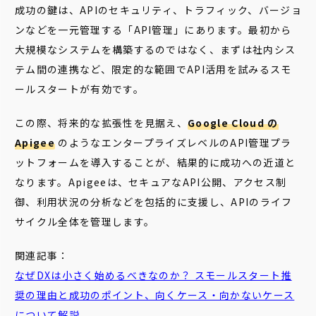
成功の鍵は、APIのセキュリティ、トラフィック、バージョ
ンなどを一元管理する「API管理」にあります。最初から
大規模なシステムを構築するのではなく、まずは社内シス
テム間の連携など、限定的な範囲でAPI活用を試みるスモ
ールスタートが有効です。
この際、将来的な拡張性を見据え、
Google Cloud の
Apigee
のようなエンタープライズレベルのAPI管理プラ
ットフォームを導入することが、結果的に成功への近道と
なります。Apigeeは、セキュアなAPI公開、アクセス制
御、利用状況の分析などを包括的に支援し、APIのライフ
サイクル全体を管理します。
関連記事：
なぜDXは小さく始めるべきなのか？ スモールスタート推
奨の理由と成功のポイント、向くケース・向かないケース
について解説