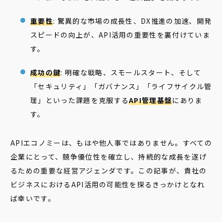
重要性
: 驚異的な市場の成長性、DX推進の加速、開発
スピードの向上が、API活用の重要性を裏付けていま
す。
成功の鍵
: 明確な戦略、スモールスタート、そして
「セキュリティ」「ガバナンス」「ライフサイクル管
理」といった課題を克服する
API管理基盤
にありま
す。
APIエコノミーは、もはや他人事ではありません。すべての
企業にとって、競争優位性を確立し、持続的な成長を遂げ
るための重要な経営アジェンダです。この記事が、貴社の
ビジネスにおけるAPI活用の可能性を探るきっかけとなれ
ば幸いです。