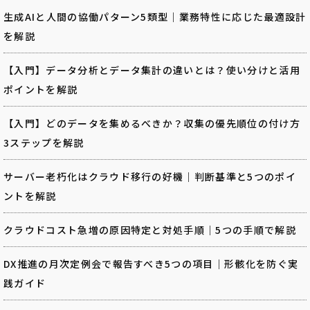
生成AIと人間の協働パターン5類型｜業務特性に応じた最適設計
を解説
【入門】データ分析とデータ集計の違いとは？使い分けと活用
ポイントを解説
【入門】どのデータを集めるべきか？収集の優先順位の付け方
3ステップを解説
サーバー老朽化はクラウド移行の好機｜判断基準と5つのポイ
ントを解説
クラウドコスト急増の原因特定と対処手順｜5つの手順で解説
DX推進の月次定例会で報告すべき5つの項目｜形骸化を防ぐ実
践ガイド