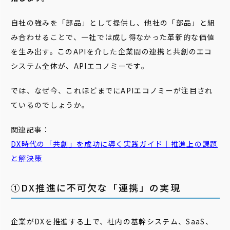
自社の強みを「部品」として提供し、他社の「部品」と組
み合わせることで、一社では成し得なかった革新的な価値
を生み出す。このAPIを介した企業間の連携と共創のエコ
システム全体が、APIエコノミーです。
では、なぜ今、これほどまでにAPIエコノミーが注目され
ているのでしょうか。
関連記事：
DX時代の「共創」を成功に導く実践ガイド｜推進上の課題
と解決策
①DX推進に不可欠な「連携」の実現
企業がDXを推進する上で、社内の基幹システム、SaaS、