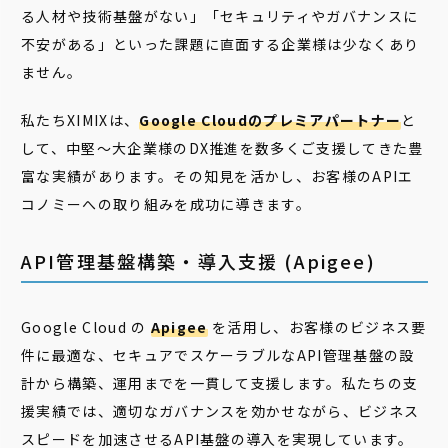
る人材や技術基盤がない」「セキュリティやガバナンスに
不安がある」といった課題に直面する企業様は少なくあり
ません。
私たちXIMIXは、
Google Cloudのプレミアパートナー
と
して、中堅〜大企業様のDX推進を数多くご支援してきた豊
富な実績があります。その知見を活かし、お客様のAPIエ
コノミーへの取り組みを成功に導きます。
API管理基盤構築・導入支援 (Apigee)
Google Cloud の
Apigee
を活用し、お客様のビジネス要
件に最適な、セキュアでスケーラブルなAPI管理基盤の設
計から構築、運用までを一貫して支援します。私たちの支
援実績では、適切なガバナンスを効かせながら、ビジネス
スピードを加速させるAPI基盤の導入を実現しています。