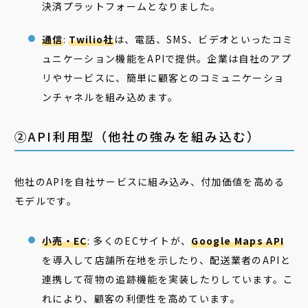
決済プラットフォームとなりました。
通信
:
Twilio社
は、電話、SMS、ビデオといったコミ
ュニケーション機能をAPIで提供。企業は自社のアプ
リやサービスに、簡単に顧客とのコミュニケーショ
ンチャネルを組み込めます。
②API利用型（他社の強みを組み込む）
他社のAPIを自社サービスに組み込み、付加価値を高める
モデルです。
小売・EC
: 多くのECサイトが、
Google Maps API
を導入して店舗所在地を示したり、配送業者のAPIと
連携して荷物の追跡機能を実装したりしています。こ
れにより、顧客の利便性を高めています。