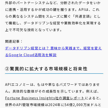
外部のパートナーシステムなど、分断されたデータをいか
に連携・活用するかが成功の鍵を握ります。APIは、これ
らの異なるシステム間をスムーズに繋ぐ「共通言語」とし
て機能し、データドリブンな経営や業務効率化を実現する
上で不可欠な技術となっています。
関連記事：
データドリブン経営とは？ 意味から実践まで、経営を変え
るGoogle Cloud活用法を解説
②驚異的に拡大する市場規模と将来性
APIエコノミーは、もはや単なるバズワードではありませ
ん。具体的な数値がその成長性を示しています。例えば、
Fortune Business Insights社の調査レポート
によると、
世界のAPI管理市場規模は2024年に54億2,000万米ドルと