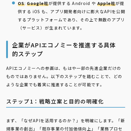
OS
:
Google社
が提供する Android や
Apple社
が提
供する iOS も、アプリ開発者向けに膨大なAPIを公開
するプラットフォームであり、その上で無数のアプリ
（サービス）が生まれています。
企業がAPIエコノミーを推進する具体
的ステップ
APIエコノミーへの参画は、もはや一部の先進企業だけの
ものではありません。以下のステップを踏むことで、どの
ような企業でも着実に推進することが可能です。
ステップ1：戦略立案と目的の明確化
まず、「なぜAPIを活用するのか？」を明確にします。「新
規事業の創出」「既存事業の付加価値向上」「業務プロセ