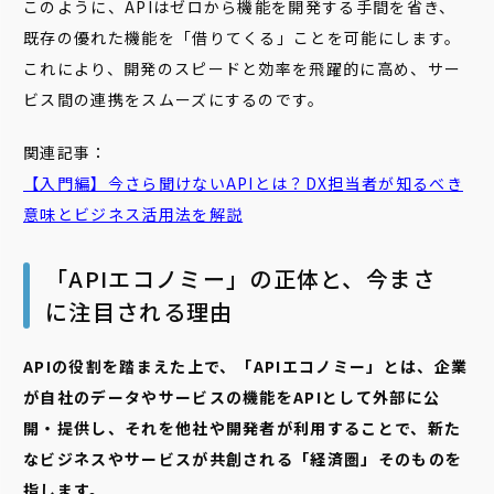
このように、APIはゼロから機能を開発する手間を省き、
既存の優れた機能を「借りてくる」ことを可能にします。
これにより、開発のスピードと効率を飛躍的に高め、サー
ビス間の連携をスムーズにするのです。
関連記事：
【入門編】今さら聞けないAPIとは？DX担当者が知るべき
意味とビジネス活用法を解説
「APIエコノミー」の正体と、今まさ
に注目される理由
APIの役割を踏まえた上で、「APIエコノミー」とは、企業
が自社のデータやサービスの機能をAPIとして外部に公
開・提供し、それを他社や開発者が利用することで、新た
なビジネスやサービスが共創される「経済圏」そのものを
指します。