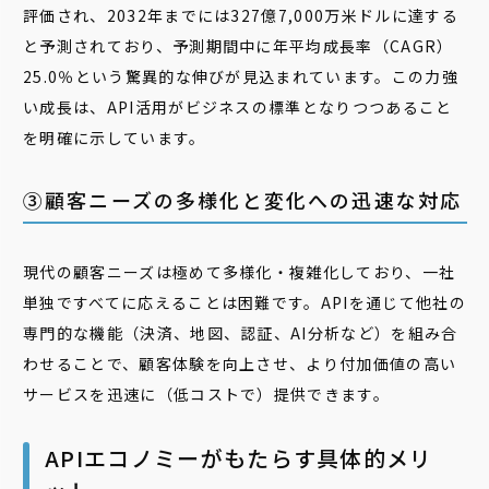
評価され、2032年までには327億7,000万米ドルに達する
と予測されており、予測期間中に年平均成長率（CAGR）
25.0％という驚異的な伸びが見込まれています。この力強
い成長は、API活用がビジネスの標準となりつつあること
を明確に示しています。
③顧客ニーズの多様化と変化への迅速な対応
現代の顧客ニーズは極めて多様化・複雑化しており、一社
単独ですべてに応えることは困難です。APIを通じて他社の
専門的な機能（決済、地図、認証、AI分析など）を組み合
わせることで、顧客体験を向上させ、より付加価値の高い
サービスを迅速に（低コストで）提供できます。
APIエコノミーがもたらす具体的メリ