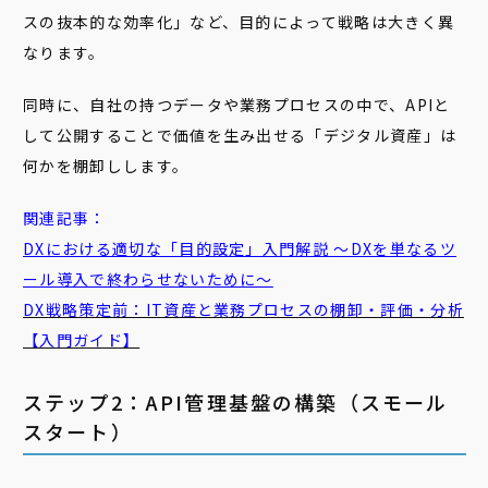
スの抜本的な効率化」など、目的によって戦略は大きく異
なります。
同時に、自社の持つデータや業務プロセスの中で、APIと
して公開することで価値を生み出せる「デジタル資産」は
何かを棚卸しします。
関連記事：
DXにおける適切な「目的設定」入門解説 ～DXを単なるツ
ール導入で終わらせないために～
DX戦略策定前：IT資産と業務プロセスの棚卸・評価・分析
【入門ガイド】
ステップ2：API管理基盤の構築（スモール
スタート）