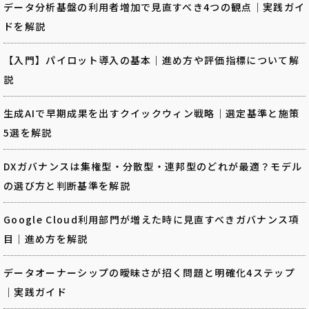
データ分析基盤の利用者増加で見直すべき4つの観点｜実践ガイ
ドを解説
【入門】パイロット導入の基本｜進め方や評価指標について解
説
生成AIで早期成果を出すクイックウィン戦略｜選定基準と施策
5選を解説
DXガバナンスは集権型・分散型・連邦型のどれが最適？モデル
の選び方と判断基準を解説
Google Cloud利用部門が増えた時に見直すべきガバナンス項
目｜進め方を解説
データオーナーシップの曖昧さが招く問題と明確化4ステップ
｜実践ガイド