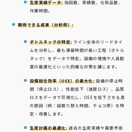
生産実績データ:
指図数、実績数、仕掛品数、
作業時間。
期待できる成果（分析例）:
ボトルネックの特定:
ライン全体のリードタイ
ムを分析し、最も滞留時間が長い工程（ボトル
ネック）をデータで特定。設備の増強や人員配
置の最適化といった的確な対策を講じます。
設備総合効率（OEE）の最大化:
設備の停止時
間（停止ロス）、性能低下（速度ロス）、品質
ロスをデータで可視化し、OEEを低下させる真
の原因（例：段取り替え時間、チョコ停）を特
定・改善します。
生産計画の最適化:
過去の生産実績や需要予測