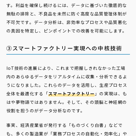
す。利益を確保し続けるには、データに基づいた徹底的な
無駄の排除と、不良品を未然に防ぐ高度な品質管理体制が
不可欠です。データ分析は、非効率なプロセスや品質悪化
の真因を特定し、ピンポイントでの改善を可能にします。
③スマートファクトリー実現への中核技術
IoT技術の進展により、これまで把握しきれなかった工場
内のあらゆるデータをリアルタイムに収集・分析できるよ
うになりました。これらのデータを活用し、生産プロセス
全体を最適化する「
スマートファクトリー
」の実現は、も
はや夢物語ではありません。そして、その頭脳と神経網の
役割を担うのがデータ分析なのです。
事実、経済産業省が発行する「ものづくり白書」などで
も、多くの製造業が「業務プロセスの自動化・効率化」や