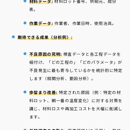
材料データ:
材料ロット番号、供給元、成分
表。
作業データ:
作業者、作業日時、使用治具。
期待できる成果（分析例）:
不良原因の究明:
検査データと各工程データを
紐付け、「どの工程の」「どのパラメータ」が
不良発生に最も寄与しているかを統計的に特定
します（相関分析、要因分析）。
歩留まり改善:
特定された原因（例：特定の材
料ロット、朝一番の温度変化）に対する対策を
講じ、材料ロスや再加工コストを大幅に削減し
ます。