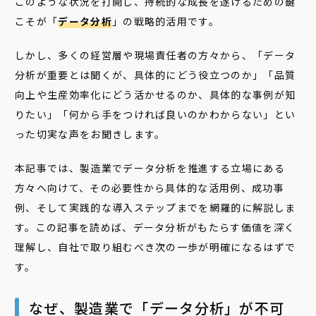
このような状況を打開し、持続的な成長を遂げるための鍵
こそが「
データ分析
」の戦略的活用です。
しかし、多くの経営層や現場責任者の方々から、「データ
分析が重要とは聞くが、具体的にどう役立つのか」「品質
向上や生産効率化にどう活かせるのか、具体的な事例が知
りたい」「何から手をつければ良いのかわからない」とい
った切実な声をお聞きします。
本記事では、製造業でデータ分析を推進する立場にある
方々へ向けて、その必要性から具体的な活用例、成功事
例、そして実践的な導入ステップまでを網羅的に解説しま
す。この記事を読めば、データ分析がもたらす価値を深く
理解し、自社で取り組むべき次の一歩が明確になるはずで
す。
なぜ、製造業で「データ分析」が不可