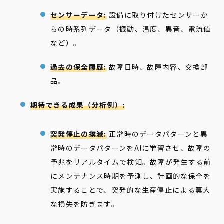
センサーデータ:
設備に取り付けたセンサーか
らの時系列データ（振動、温度、異音、電流値
など）。
過去の保全履歴:
故障日時、故障内容、交換部
品。
期待できる成果（分析例）:
突発停止の撲滅:
正常時のデータパターンと異
常時のデータパターンをAIに学習させ、故障の
予兆をリアルタイムで検知。故障が発生する前
にメンテナンス時期を予測し、計画的な保全を
実施することで、突発的な生産停止による莫大
な損失を防ぎます。