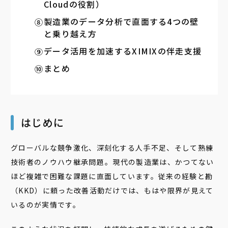
Cloudの役割）
製造業のデータ分析で直面する4つの壁
と乗り越え方
データ活用を加速するXIMIXの伴走支援
まとめ
はじめに
グローバルな競争激化、深刻化する人手不足、そして熟練
技術者のノウハウ継承問題――。現代の製造業は、かつてない
ほど複雑で困難な課題に直面しています。従来の経験と勘
（KKD）に頼った改善活動だけでは、もはや限界が見えて
いるのが実情です。