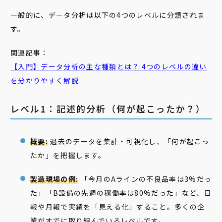
一般的に、データ分析は以下の4つのレベルに分類されま
す。
関連記事：
【入門】
データ
分析
の主な
種類
とは？ 4つのレベルの違い
を分かりやすく解説
レベル1：記述的分析（何が起こったか？）
概要:
過去のデータを集計・可視化し、「何が起こっ
たか」を把握します。
製造現場の例:
「今月のAラインの不良品率は3%だっ
た」「B設備の先週の稼働率は80%だった」など、日
報や月報で実績を「見える化」すること。多くの企
業がすでに取り組んでいるレベルです。