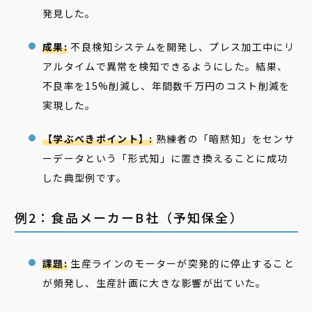
発見した。
成果:
不良検知システムを開発し、プレス加工中にリ
アルタイムで異常を検知できるようにした。結果、
不良率を15%削減し、年間数千万円のコスト削減を
実現した。
【学ぶべきポイント】:
熟練者の「暗黙知」をセンサ
ーデータという「形式知」に置き換えることに成功
した典型例です。
例2：食品メーカーB社（予知保全）
課題:
生産ラインのモーターが突発的に停止すること
が頻発し、生産計画に大きな影響が出ていた。