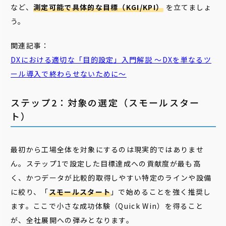
など、
測定可能で具体的な目標（KGI/KPI）
を立てましょ
う。
関連記事：
DXにおける適切な「目的設定」入門解説 ～DXを単なるツ
ール導入で終わらせないために～
ステップ2：対象の選定（スモールスター
ト）
最初から工場全体を対象にするのは現実的ではありませ
ん。ステップ1で設定した目標達成への貢献度が最も高
く、かつデータが比較的取得しやすい特定のラインや設備
に絞り、「
スモールスタート
」で始めることを強く推奨し
ます。ここで小さな成功体験（Quick Win）を得ること
が、全社展開への弾みとなります。