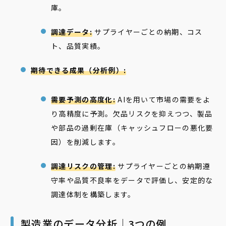
庫。
調達データ:
サプライヤーごとの納期、コス
ト、品質実績。
期待できる成果（分析例）:
需要予測の高度化:
AIを用いて市場の需要をよ
り高精度に予測。欠品リスクを抑えつつ、製品
や部品の過剰在庫（キャッシュフローの悪化要
因）を削減します。
調達リスクの管理:
サプライヤーごとの納期遵
守率や品質不良率をデータで評価し、安定的な
調達体制を構築します。
製造業のデータ分析｜3つの例