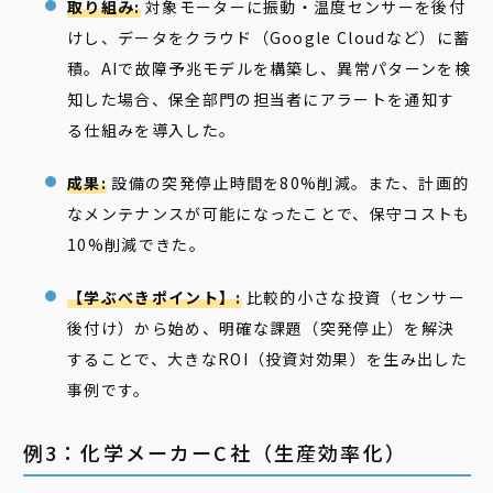
取り組み:
対象モーターに振動・温度センサーを後付
けし、データをクラウド（Google Cloudなど）に蓄
積。AIで故障予兆モデルを構築し、異常パターンを検
知した場合、保全部門の担当者にアラートを通知す
る仕組みを導入した。
成果:
設備の突発停止時間を80%削減。また、計画的
なメンテナンスが可能になったことで、保守コストも
10%削減できた。
【学ぶべきポイント】:
比較的小さな投資（センサー
後付け）から始め、明確な課題（突発停止）を解決
することで、大きなROI（投資対効果）を生み出した
事例です。
例3：化学メーカーC社（生産効率化）