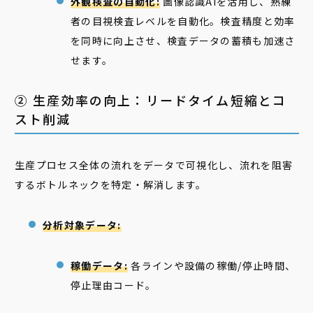
外観検査の自動化:
画像認識AIを活用し、熟練
者の目視検査レベルを自動化。検査精度と効率
を同時に向上させ、検査データの蓄積も加速さ
せます。
② 生産効率の向上：リードタイム短縮とコ
スト削減
生産プロセス全体の流れをデータで可視化し、流れを阻害
するボトルネックを特定・解消します。
分析対象データ:
稼働データ:
各ラインや設備の稼働/停止時間、
停止理由コード。