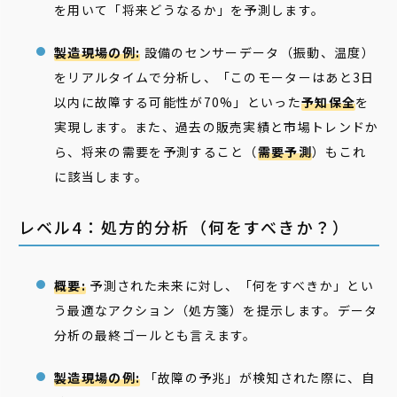
を用いて「将来どうなるか」を予測します。
製造現場の例:
設備のセンサーデータ（振動、温度）
をリアルタイムで分析し、「このモーターはあと3日
以内に故障する可能性が70%」といった
予知保全
を
実現します。また、過去の販売実績と市場トレンドか
ら、将来の需要を予測すること（
需要予測
）もこれ
に該当します。
レベル4：処方的分析（何をすべきか？）
概要:
予測された未来に対し、「何をすべきか」とい
う最適なアクション（処方箋）を提示します。データ
分析の最終ゴールとも言えます。
製造現場の例:
「故障の予兆」が検知された際に、自