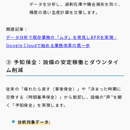
データを分析し、過剰在庫や機会損失を防ぐ、
精度の高い生産計画を立案します。
関連記事：
データ分析で既存業務の「ムダ」を発見しBPRを実現 -
Google Cloudで始める業務改革の第一歩
③ 予知保全：設備の安定稼働とダウンタイ
ム削減
従来の「壊れたら直す（事後保全）」や「決まった時期に
交換する（時間基準保全）」から脱却し、設備の"声"を聞
く「予知保全」を実現します。
分析対象データ: