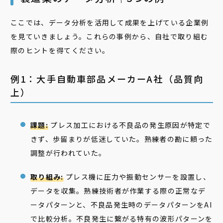
ここでは、データ分析を活用して成果を上げている企業例
を見ていきましょう。これらの事例から、自社で取り組む
際のヒントを得てください。
例1：大手自動車部品メーカーA社（品質向
上）
課題:
プレス加工における不良品の発生原因が特定で
きず、歩留まりが低迷していた。熟練者の勘に頼った
調整が行われていた。
取り組み:
プレス機に圧力や振動センサーを設置し、
データを収集。熟練技術者が作業する際の正常なデ
ータパターンと、不良品発生時のデータパターンをAI
で比較分析。不良発生に繋がる特有の波形パターンを