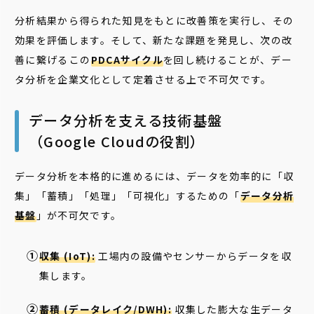
分析結果から得られた知見をもとに改善策を実行し、その
効果を評価します。そして、新たな課題を発見し、次の改
善に繋げる――この
PDCAサイクル
を回し続けることが、デー
タ分析を企業文化として定着させる上で不可欠です。
データ分析を支える技術基盤
（Google Cloudの役割）
データ分析を本格的に進めるには、データを効率的に「収
集」「蓄積」「処理」「可視化」するための「
データ分析
基盤
」が不可欠です。
収集 (IoT):
工場内の設備やセンサーからデータを収
集します。
蓄積 (データレイク/DWH):
収集した膨大な生データ