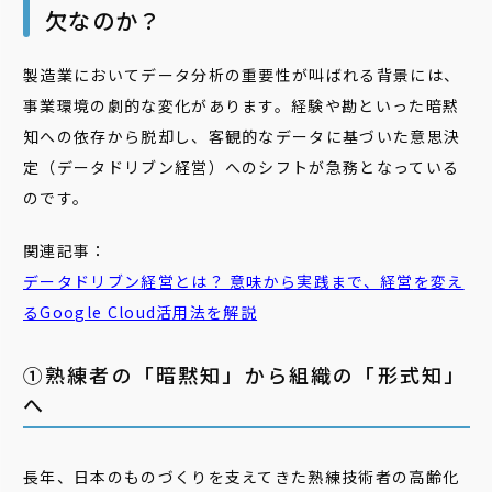
欠なのか？
製造業においてデータ分析の重要性が叫ばれる背景には、
事業環境の劇的な変化があります。経験や勘といった暗黙
知への依存から脱却し、客観的なデータに基づいた意思決
定（データドリブン経営）へのシフトが急務となっている
のです。
関連記事：
データドリブン
経営
とは？ 意味から実践まで、
経営
を変え
るGoogle Cloud活用法を解説
①熟練者の「暗黙知」から組織の「形式知」
へ
長年、日本のものづくりを支えてきた熟練技術者の高齢化