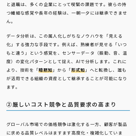
と退職は、多くの企業にとって喫緊の課題です。彼らの持
つ繊細な感覚や長年の経験は、一朝一夕には継承できませ
ん。
データ分析は、この属人化しがちなノウハウを「見える
化」する強力な手段です。例えば、熟練者が見せる「いつ
もと違う」という感覚を、センサーデータ（振動、音、温
度）の変化パターンとして捉え、AIで分析します。これに
より、技術を「
暗黙知
」から「
形式知
」へと転換し、誰も
が活用できる組織の資産として継承することが可能になり
ます。
②厳しいコスト競争と品質要求の高まり
グローバル市場での価格競争は激化する一方、顧客が製品
に求める品質レベルはますます高度化・複雑化していま