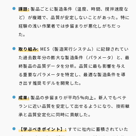
課題:
製品ごとに製造条件（温度、時間、撹拌速度な
ど）が複雑で、品質が安定しないことがあった。特に
経験の浅い作業者では歩留まりが悪化しがちだっ
た。
取り組み:
MES（製造実行システム）に記録されてい
た過去数年分の膨大な製造条件（パラメータ）と、最
終製品の品質データを分析。品質に最も影響を与え
る重要なパラメータを特定し、最適な製造条件を導
き出す推奨モデルを開発した。
成果:
製品の歩留まりが平均5%向上。新人でもベテ
ランに近い品質を安定して出せるようになり、技術継
承と品質安定化に同時に貢献した。
【学ぶべきポイント】:
すでに社内に蓄積されていた