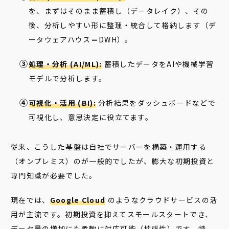
を、まずはそのまま蓄積し（データレイク）、その
後、分析しやすい形に整理・統合して格納します（デ
ータウェアハウス＝DWH）。
処理・分析 (AI/ML):
蓄積したデータをAIや機械学習
モデルで分析します。
可視化・活用 (BI):
分析結果をダッシュボードなどで
可視化し、意思決定に役立てます。
従来、こうした基盤は自社でサーバーを構築・運用する
（オンプレミス）のが一般的でしたが、膨大な初期投資と
専門知識が必要でした。
現在では、
Google Cloud
のようなクラウドサービスの活
用が主流です。初期投資を抑えてスモールスタートでき、
データ量の増加にも柔軟に対応可能（拡張性）です。特