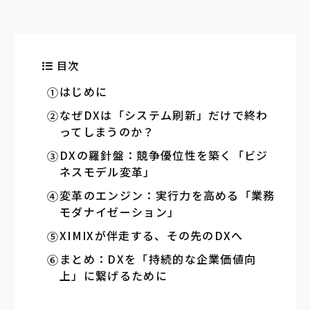
目次
はじめに
なぜDXは「システム刷新」だけで終わ
ってしまうのか？
DXの羅針盤：競争優位性を築く「ビジ
ネスモデル変革」
変革のエンジン：実行力を高める「業務
モダナイゼーション」
XIMIXが伴走する、その先のDXへ
まとめ：DXを「持続的な企業価値向
上」に繋げるために