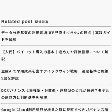
Related post
関連記事
データ分析基盤の利用者増加で見直すべき4つの観点｜実践ガイ
ドを解説
【入門】パイロット導入の基本｜進め方や評価指標について解
説
生成AIで早期成果を出すクイックウィン戦略｜選定基準と施策
5選を解説
DXガバナンスは集権型・分散型・連邦型のどれが最適？モデル
の選び方と判断基準を解説
Google Cloud利用部門が増えた時に見直すべきガバナンス項