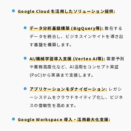
Google Cloud を活用したソリューション提供:
データ分析基盤構築 (BigQuery等):
散在する
データを統合し、ビジネスインサイトを導き出
す基盤を構築します。
AI/機械学習導入支援 (Vertex AI等):
需要予測
や業務高度化など、AI活用をコンセプト実証
(PoC)から実装まで支援します。
アプリケーションモダナイゼーション:
レガシ
ーシステムをクラウドネイティブ化し、ビジネ
スの俊敏性を高めます。
Google Workspace 導入・活用最大化支援: