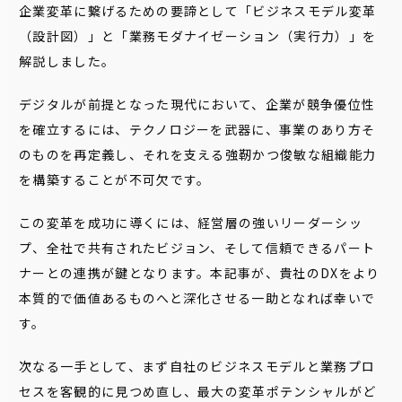
企業変革に繋げるための要諦として「ビジネスモデル変革
（設計図）」と「業務モダナイゼーション（実行力）」を
解説しました。
デジタルが前提となった現代において、企業が競争優位性
を確立するには、テクノロジーを武器に、事業のあり方そ
のものを再定義し、それを支える強靭かつ俊敏な組織能力
を構築することが不可欠です。
この変革を成功に導くには、経営層の強いリーダーシッ
プ、全社で共有されたビジョン、そして信頼できるパート
ナーとの連携が鍵となります。本記事が、貴社のDXをより
本質的で価値あるものへと深化させる一助となれば幸いで
す。
次なる一手として、まず自社のビジネスモデルと業務プロ
セスを客観的に見つめ直し、最大の変革ポテンシャルがど