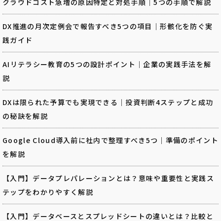
クラウドコスト急増の原因特定と対処手順｜5つの手順で解説
DX推進の月次定例会で報告すべき5つの項目｜形骸化を防ぐ実
践ガイド
AIリテラシー教育の5つの設計ポイント｜企業の実践手法を解
説
DXは限られた予算でも実現できる｜投資判断4ステップと成功
の秘訣を解説
Google Cloud導入前に社内で整理すべき5つ｜準備のポイント
を解説
【入門】データプレパレーションとは？意味や重要性と実践ス
テップをわかりやすく解説
【入門】データベースとスプレッドシートの違いとは？比較と