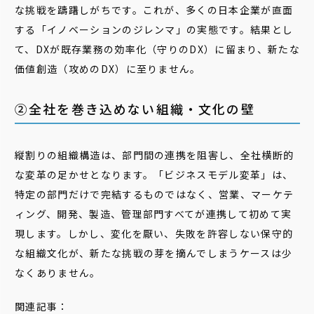
な挑戦を躊躇しがちです。これが、多くの日本企業が直面
する「イノベーションのジレンマ」の実態です。結果とし
て、DXが既存業務の効率化（守りのDX）に留まり、新たな
価値創造（攻めのDX）に至りません。
②全社を巻き込めない組織・文化の壁
縦割りの組織構造は、部門間の連携を阻害し、全社横断的
な変革の足かせとなります。「ビジネスモデル変革」は、
特定の部門だけで完結するものではなく、営業、マーケテ
ィング、開発、製造、管理部門すべてが連携して初めて実
現します。しかし、変化を厭い、失敗を許容しない保守的
な組織文化が、新たな挑戦の芽を摘んでしまうケースは少
なくありません。
関連記事：