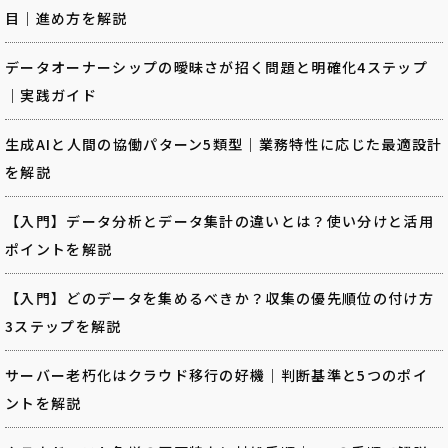
目｜進め方を解説
データオーナーシップの曖昧さが招く問題と明確化4ステップ
｜実践ガイド
生成AIと人間の協働パターン5類型｜業務特性に応じた最適設計
を解説
【入門】データ分析とデータ集計の違いとは？使い分けと活用
ポイントを解説
【入門】どのデータを集めるべきか？収集の優先順位の付け方
3ステップを解説
サーバー老朽化はクラウド移行の好機｜判断基準と5つのポイ
ントを解説