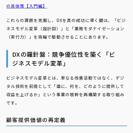
の具体策【入門編】
これらの課題を克服し、DXを真の成功に導く鍵は、「ビジ
ネスモデル変革（設計図）」と「業務モダナイゼーション
（実行力）」を両輪で駆動させることにあります。
DXの羅針盤：競争優位性を築く「ビ
ジネスモデル変革」
ビジネスモデル変革とは、単なる改善活動ではなく、デジ
タル技術を前提として「誰に、何を、どのように提供して
収益を上げるか」という事業の根幹を再構築する取り組み
です。
顧客提供価値の再定義