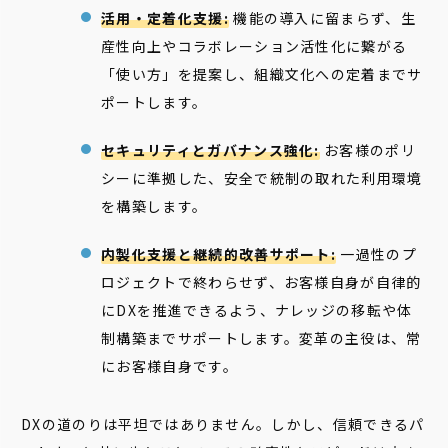
活用・定着化支援:
機能の導入に留まらず、生
産性向上やコラボレーション活性化に繋がる
「使い方」を提案し、組織文化への定着までサ
ポートします。
セキュリティとガバナンス強化:
お客様のポリ
シーに準拠した、安全で統制の取れた利用環境
を構築します。
内製化支援と継続的改善サポート:
一過性のプ
ロジェクトで終わらせず、お客様自身が自律的
にDXを推進できるよう、ナレッジの移転や体
制構築までサポートします。変革の主役は、常
にお客様自身です。
DXの道のりは平坦ではありません。しかし、信頼できるパ