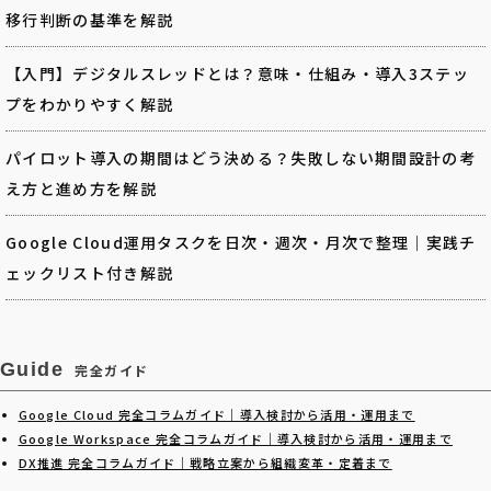
移行判断の基準を解説
【入門】デジタルスレッドとは？意味・仕組み・導入3ステッ
プをわかりやすく解説
パイロット導入の期間はどう決める？失敗しない期間設計の考
え方と進め方を解説
Google Cloud運用タスクを日次・週次・月次で整理｜実践チ
ェックリスト付き解説
Guide
完全ガイド
Google Cloud 完全コラムガイド｜導入検討から活用・運用まで
Google Workspace 完全コラムガイド｜導入検討から活用・運用まで
DX推進 完全コラムガイド｜戦略立案から組織変革・定着まで