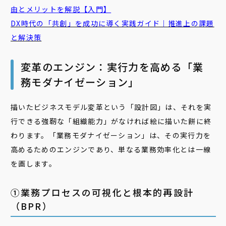
由とメリットを解説【入門】
DX時代の「共創」を成功に導く実践ガイド｜推進上の課題
と解決策
変革のエンジン：実行力を高める「業
務モダナイゼーション」
描いたビジネスモデル変革という「設計図」は、それを実
行できる強靭な「組織能力」がなければ絵に描いた餅に終
わります。「業務モダナイゼーション」は、その実行力を
高めるためのエンジンであり、単なる業務効率化とは一線
を画します。
①業務プロセスの可視化と根本的再設計
（BPR）