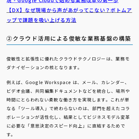
現 - Google Cloudで始める業務改革の第一歩
【DX】なぜ現場から声があがってこない？ボトムア
ップで課題を吸い上げる方法
②クラウド活用による俊敏な業務基盤の構築
俊敏性と拡張性に優れたクラウドテクノロジーは、業務モ
ダナイゼーションの核となります。
例えば、Google Workspace は、メール、カレンダー、
ビデオ会議、共同編集ドキュメントなどを統合し、場所や
時間にとらわれない柔軟な働き方を実現します。これが単
なる「ツール導入」で終わらないのは、部門を超えたコラ
ボレーションが活性化し、結果としてビジネスモデル変革
に必要な「意思決定のスピード向上」に直結するためで
す。