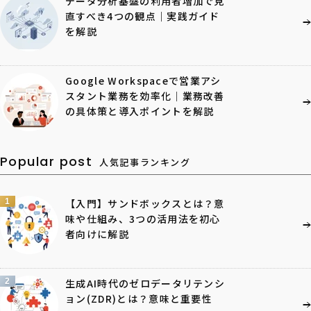
データ分析基盤の利用者増加で見
直すべき4つの観点｜実践ガイド
を解説
Google Workspaceで営業アシ
スタント業務を効率化｜業務改善
の具体策と導入ポイントを解説
Popular post
人気記事ランキング
1
【入門】サンドボックスとは？意
味や仕組み、3つの活用法を初心
者向けに解説
2
生成AI時代のゼロデータリテンシ
ョン(ZDR)とは？意味と重要性