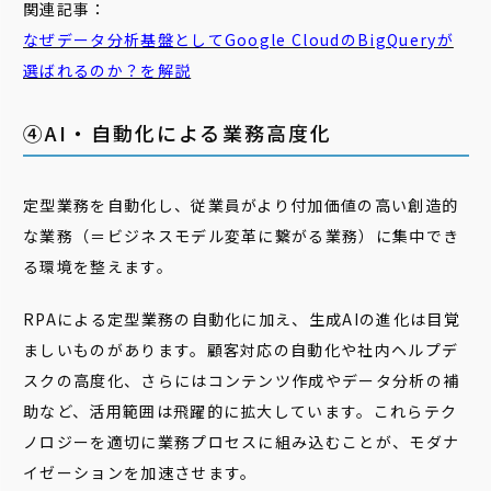
関連記事：
なぜデータ分析基盤としてGoogle CloudのBigQueryが
選ばれるのか？を解説
④AI・自動化による業務高度化
定型業務を自動化し、従業員がより付加価値の高い創造的
な業務（＝ビジネスモデル変革に繋がる業務）に集中でき
る環境を整えます。
RPAによる定型業務の自動化に加え、生成AIの進化は目覚
ましいものがあります。顧客対応の自動化や社内ヘルプデ
スクの高度化、さらにはコンテンツ作成やデータ分析の補
助など、活用範囲は飛躍的に拡大しています。これらテク
ノロジーを適切に業務プロセスに組み込むことが、モダナ
イゼーションを加速させます。