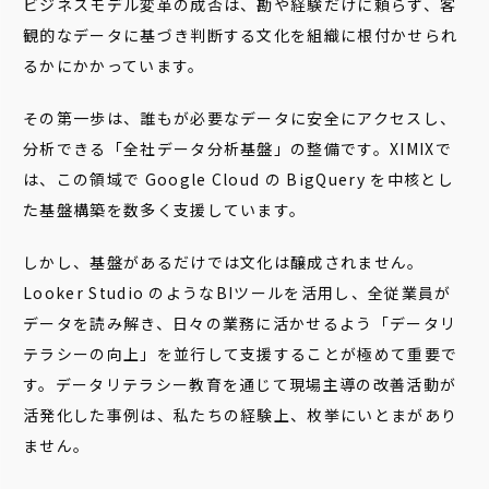
ビジネスモデル変革の成否は、勘や経験だけに頼らず、客
観的なデータに基づき判断する文化を組織に根付かせられ
るかにかかっています。
その第一歩は、誰もが必要なデータに安全にアクセスし、
分析できる「全社データ分析基盤」の整備です。XIMIXで
は、この領域で Google Cloud の BigQuery を中核とし
た基盤構築を数多く支援しています。
しかし、基盤があるだけでは文化は醸成されません。
Looker Studio のようなBIツールを活用し、全従業員が
データを読み解き、日々の業務に活かせるよう「データリ
テラシーの向上」を並行して支援することが極めて重要で
す。データリテラシー教育を通じて現場主導の改善活動が
活発化した事例は、私たちの経験上、枚挙にいとまがあり
ません。