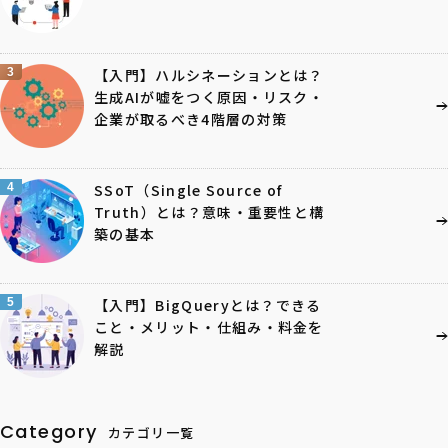
3
【入門】ハルシネーションとは？
生成AIが嘘をつく原因・リスク・
企業が取るべき4階層の対策
4
SSoT（Single Source of
Truth）とは？意味・重要性と構
築の基本
5
【入門】BigQueryとは？できる
こと・メリット・仕組み・料金を
解説
Category
カテゴリ一覧