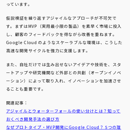
っています。
仮説検証を繰り返すアジャイルなアプローチが不可欠で
す。まずはMVP（実用最小限の製品）を素早く市場に投入
し、顧客のフィードバックを得ながら改善を重ねます。
Google Cloud のようなスケーラブルな環境は、こうした
高速な開発サイクルを強力に支援します。
また、自社だけでは生み出せないアイデアや技術を、スタ
ートアップや研究機関など外部との共創（オープンイノベ
ーション）によって取り入れ、イノベーションを加速させ
ることも重要です。
関連記事：
アジャイルと
ウォーターフォール
の使い分けとは？知って
おくべき開発手法の選び方
なぜプロトタイプ・MVP開発にGoogle Cloud？ 5つの理