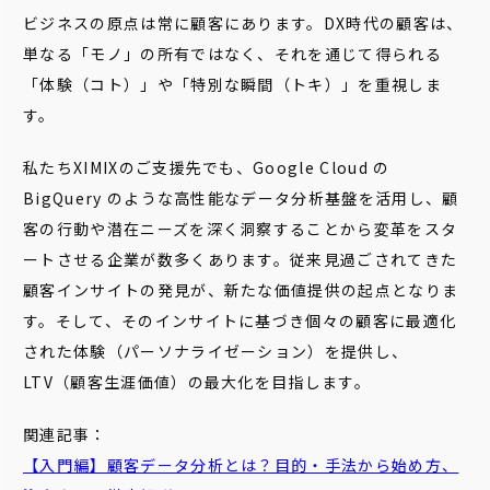
ビジネスの原点は常に顧客にあります。DX時代の顧客は、
単なる「モノ」の所有ではなく、それを通じて得られる
「体験（コト）」や「特別な瞬間（トキ）」を重視しま
す。
私たちXIMIXのご支援先でも、Google Cloud の
BigQuery のような高性能なデータ分析基盤を活用し、顧
客の行動や潜在ニーズを深く洞察することから変革をスタ
ートさせる企業が数多くあります。従来見過ごされてきた
顧客インサイトの発見が、新たな価値提供の起点となりま
す。そして、そのインサイトに基づき個々の顧客に最適化
された体験（パーソナライゼーション）を提供し、
LTV（顧客生涯価値）の最大化を目指します。
関連記事：
【入門編】顧客データ分析とは？目的・手法から始め方、