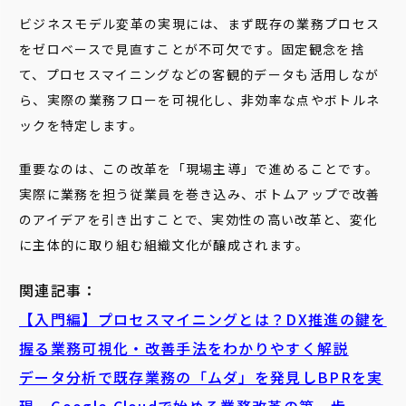
ビジネスモデル変革の実現には、まず既存の業務プロセス
をゼロベースで見直すことが不可欠です。固定観念を捨
て、プロセスマイニングなどの客観的データも活用しなが
ら、実際の業務フローを可視化し、非効率な点やボトルネ
ックを特定します。
重要なのは、この改革を「現場主導」で進めることです。
実際に業務を担う従業員を巻き込み、ボトムアップで改善
のアイデアを引き出すことで、実効性の高い改革と、変化
に主体的に取り組む組織文化が醸成されます。
関連記事：
【入門編】プロセスマイニングとは？DX推進の鍵を
握る業務可視化・改善手法をわかりやすく解説
データ分析で既存業務の「ムダ」を発見しBPRを実