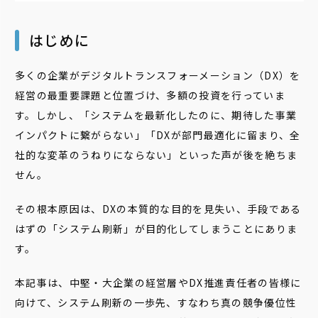
はじめに
多くの企業がデジタルトランスフォーメーション（DX）を
経営の最重要課題と位置づけ、多額の投資を行っていま
す。しかし、「システムを最新化したのに、期待した事業
インパクトに繋がらない」「DXが部門最適化に留まり、全
社的な変革のうねりにならない」といった声が後を絶ちま
せん。
その根本原因は、DXの本質的な目的を見失い、手段である
はずの「システム刷新」が目的化してしまうことにありま
す。
本記事は、中堅・大企業の経営層やDX推進責任者の皆様に
向けて、システム刷新の一歩先、すなわち真の競争優位性