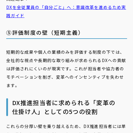
DXを全従業員の「
自分
ごと
」へ：意識改革を進めるため実
践ガイド
⑤評価制度の壁（短期主義）
短期的な成果や個人の業績のみを評価する制度の下では、
全社的な視点や長期的な取り組みが求められるDXへの貢献
は評価されにくいのが現実です。これが担当者や協力者の
モチベーションを削ぎ、変革へのインセンティブを失わせ
ます。
DX推進担当者に求められる「変革の
仕掛け人」としての5つの役割
これらの分厚い壁を乗り越えるため、DX推進担当者には単