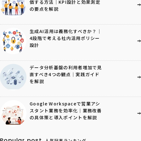
価する方法｜KPI設計と効果測定
の要点を解説
生成AI活用は義務化すべきか？｜
4段階で考える社内活用ポリシー
設計
データ分析基盤の利用者増加で見
直すべき4つの観点｜実践ガイド
を解説
Google Workspaceで営業アシ
スタント業務を効率化｜業務改善
の具体策と導入ポイントを解説
Popular post
人気記事ランキング