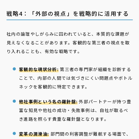
戦略4：「外部の視点」を戦略的に活用する
社内の論理やしがらみに囚われていると、本質的な課題が
見えなくなることがあります。客観的な第三者の視点を取
り入れることも、有効な戦略です。
客観的な現状分析:
第三者の専門家が組織を診断する
ことで、内部の人間では気づきにくい問題点やボトル
ネックを客観的に特定できます。
他社事例という名の羅針盤:
外部パートナーが持つ豊
富な知見や他社の成功・失敗事例は、自社が取るべ
き進路を照らす貴重な羅針盤となります。
変革の潤滑油:
部門間の利害調整が難航する場面で、