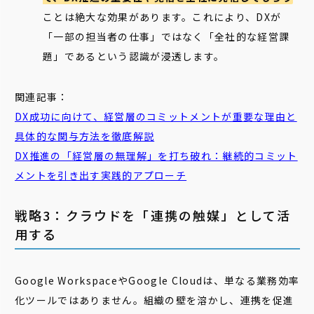
ことは絶大な効果があります。これにより、DXが
「一部の担当者の仕事」ではなく「全社的な経営課
題」であるという認識が浸透します。
関連記事：
DX成功に向けて、
経営
層
のコミットメントが重要な理由と
具体的な関与方法を徹底解説
DX推進の「
経営
層
の無理解」を打ち破れ：継続的コミット
メントを引き出す実践的アプローチ
戦略3：クラウドを「連携の触媒」として活
用する
Google WorkspaceやGoogle Cloudは、単なる業務効率
化ツールではありません。組織の壁を溶かし、連携を促進