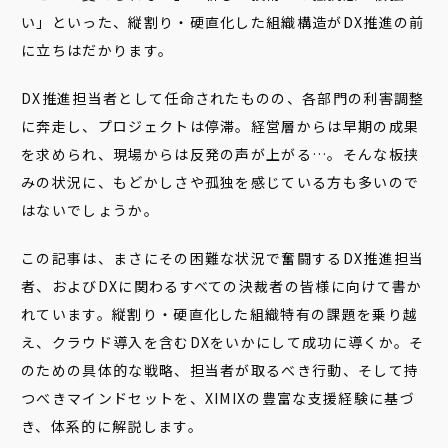
い」といった、縦割り・硬直化した組織構造がDX推進の前
に立ちはだかります。
DX推進担当者として任命されたものの、各部門の利害調整
に奔走し、プロジェクトは停滞。経営層からは早期の成果
を求められ、現場からは反発の声が上がる…。そんな板挟
みの状況に、もどかしさや孤独を感じている方も多いので
はないでしょうか。
この記事は、まさにその困難な状況で奮闘するDX推進担当
者、およびDXに関わるすべての決裁者の皆様に向けて書か
れています。縦割り・硬直化した組織特有の課題を乗り越
え、クラウド導入を含むDXをいかにして成功に導くか。そ
のための具体的な戦略、担当者が取るべき行動、そして持
つべきマインドセットを、XIMIXの豊富な支援経験に基づ
き、体系的に解説します。