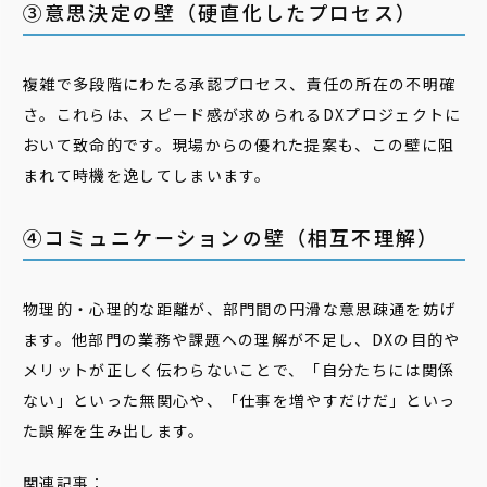
③意思決定の壁（硬直化したプロセス）
複雑で多段階にわたる承認プロセス、責任の所在の不明確
さ。これらは、スピード感が求められるDXプロジェクトに
おいて致命的です。現場からの優れた提案も、この壁に阻
まれて時機を逸してしまいます。
④コミュニケーションの壁（相互不理解）
物理的・心理的な距離が、部門間の円滑な意思疎通を妨げ
ます。他部門の業務や課題への理解が不足し、DXの目的や
メリットが正しく伝わらないことで、「自分たちには関係
ない」といった無関心や、「仕事を増やすだけだ」といっ
た誤解を生み出します。
関連記事：