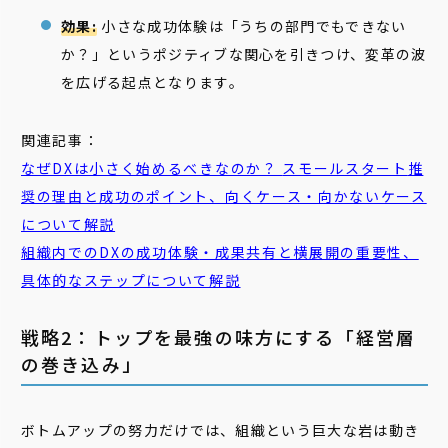
効果:
小さな成功体験は「うちの部門でもできない
か？」というポジティブな関心を引きつけ、変革の波
を広げる起点となります。
関連記事：
なぜDXは小さく始めるべきなのか？
スモール
スタート
推
奨の理由と成功のポイント、向くケース・向かないケース
について解説
組織内でのDXの
成功
体験
・成果共有と横展開の重要性、
具体的なステップについて解説
戦略2：トップを最強の味方にする「経営層
の巻き込み」
ボトムアップの努力だけでは、組織という巨大な岩は動き