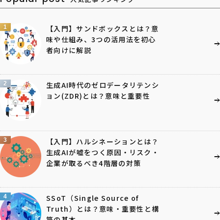
1
【入門】サンドボックスとは？意
味や仕組み、3つの活用法を初心
者向けに解説
2
生成AI時代のゼロデータリテンシ
ョン(ZDR)とは？意味と重要性
3
【入門】ハルシネーションとは？
生成AIが嘘をつく原因・リスク・
企業が取るべき4階層の対策
4
SSoT（Single Source of
Truth）とは？意味・重要性と構
築の基本