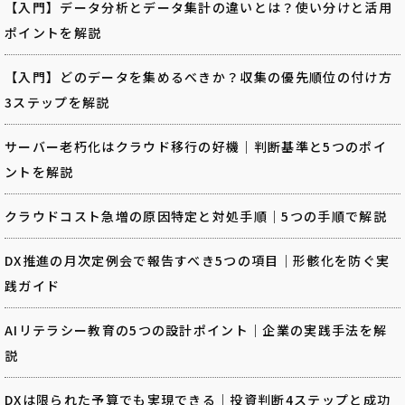
【入門】データ分析とデータ集計の違いとは？使い分けと活用
ポイントを解説
【入門】どのデータを集めるべきか？収集の優先順位の付け方
3ステップを解説
サーバー老朽化はクラウド移行の好機｜判断基準と5つのポイ
ントを解説
クラウドコスト急増の原因特定と対処手順｜5つの手順で解説
DX推進の月次定例会で報告すべき5つの項目｜形骸化を防ぐ実
践ガイド
AIリテラシー教育の5つの設計ポイント｜企業の実践手法を解
説
DXは限られた予算でも実現できる｜投資判断4ステップと成功