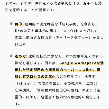
ません。まずは、目に見える成功事例を作り、変革の有効
性を証明することが重要です。
目的:
短期間で測定可能な「成功事例」を創出し、
DXの効果を具体的に示す。そのプロセスを通じて、
変革に前向きな協力者（アーリーアダプター）を見つ
け出す。
進め方:
比較的抵抗が少なく、かつ効果が見えやすい
領域を選びます。例えば、
Google Workspaceを活
用した特定部門の会議資料のペーパーレス化や、情
報共有プロセスの効率化
などが典型です。短期間
（例: 3ヶ月）で成果を出し、その結果を「工数〇
〇%削減」「情報検索時間〇〇%短縮」のように定
量的に評価し、経営層や他部門へ積極的に発信しま
す。