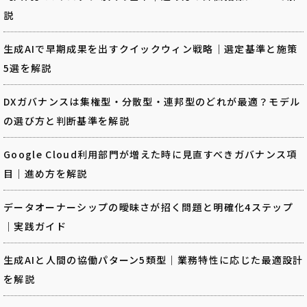
説
生成AIで早期成果を出すクイックウィン戦略｜選定基準と施策
5選を解説
DXガバナンスは集権型・分散型・連邦型のどれが最適？モデル
の選び方と判断基準を解説
Google Cloud利用部門が増えた時に見直すべきガバナンス項
目｜進め方を解説
データオーナーシップの曖昧さが招く問題と明確化4ステップ
｜実践ガイド
生成AIと人間の協働パターン5類型｜業務特性に応じた最適設計
を解説