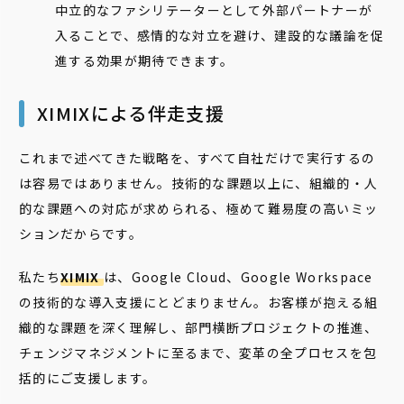
中立的なファシリテーターとして外部パートナーが
入ることで、感情的な対立を避け、建設的な議論を促
進する効果が期待できます。
XIMIXによる伴走支援
これまで述べてきた戦略を、すべて自社だけで実行するの
は容易ではありません。技術的な課題以上に、組織的・人
的な課題への対応が求められる、極めて難易度の高いミッ
ションだからです。
私たち
XIMIX
は、Google Cloud、Google Workspace
の技術的な導入支援にとどまりません。お客様が抱える組
織的な課題を深く理解し、部門横断プロジェクトの推進、
チェンジマネジメントに至るまで、変革の全プロセスを包
括的にご支援します。