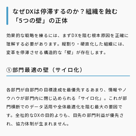
なぜDXは停滞するのか？組織を蝕む
「5つの壁」の正体
効果的な戦略を練るには、まずDXを阻む根本原因を正確に
理解する必要があります。縦割り・硬直化した組織には、
変革を停滞させる構造的な「壁」が存在します。
①部門最適の壁（サイロ化）
各部門が自部門の目標達成を最優先するあまり、情報やノ
ウハウが部門内に閉じ込められる「サイロ化」。これが部
門横断でのデータ活用や全体最適化を阻む最大の要因で
す。全社的なDXの目的よりも、目先の部門利益が優先さ
れ、協力体制が生まれません。