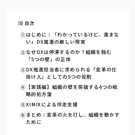
目次
はじめに：「わかっているけど、進まな
い」DX推進の厳しい現実
なぜDXは停滞するのか？組織を蝕む
「5つの壁」の正体
DX推進担当者に求められる「変革の仕
掛け人」としての5つの役割
【実践編】組織の壁を突破する4つの戦
略的処方箋
XIMIXによる伴走支援
まとめ：変革の火を灯し、組織を動かす
ために