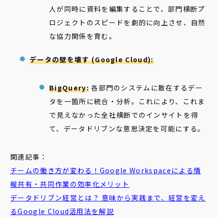
人が同時に資料を編集することで、部門横断プ
ロジェクトのスピードを劇的に向上させ、自然
な協力関係を育む。
データの壁を壊す (Google Cloud):
BigQuery:
各部門のシステムに散在するデー
タを一箇所に統合・分析。これにより、これま
で見えなかった全社横断でのインサイトを得
て、データドリブンな意思決定を可能にする。
関連記事：
チームの働き方が変わる！Google Workspaceによる情
報共有・
共同
作業
の効率化メリット
データドリブン
経営とは？ 意味から実践まで、経営を変え
るGoogle Cloud活用法を解説