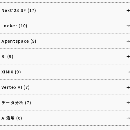
Next'23 SF
(17)
Looker
(10)
Agentspace
(9)
BI
(9)
XIMIX
(9)
Vertex AI
(7)
データ分析
(7)
AI活用
(6)