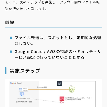
そこで、次のステップを実施し、クラウド間のファイル転
送を行いたいと思います。
前提
ファイル転送は、スポットとし、定期的な処理
はしない。
Google Cloud / AWSの特段のセキュリティサ
ービス設定は行っていないこととする。
実施ステップ