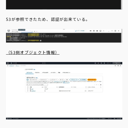
S3が参照できたため、認証が出来ている。
（S3側オブジェクト情報）