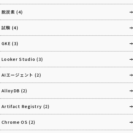
脱炭素
(4)
試験
(4)
GKE
(3)
Looker Studio
(3)
AIエージェント
(2)
AlloyDB
(2)
Artifact Registry
(2)
Chrome OS
(2)