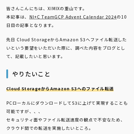
皆さんこんにちは、XIMIXの重山です。
本記事は、
NI+C TeamGCP Advent Calendar 2024
の10
日目の記事となります。
先日 Cloud StorageからAmazon S3へファイル転送した
いという要望をいただいた際に、調べた内容をブログとし
て、記載したいと思います。
やりたいこと
Cloud StorageからAmazon S3へのファイル転送
PCローカルにダウンロードしてS3に上げて実現することも
可能ですが、、、
セキュリティ面やファイル転送速度の観点で不安なため、
クラウド間での転送を実施したいところ。