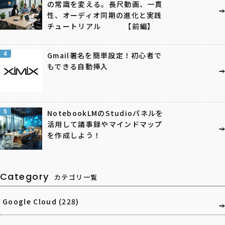
の常識を変える。長尺動画、一貫
性、オーディオ同期の進化と実践
チュートリアル 【前編】
4
Gmail署名を簡単設定！初心者で
もできる自動挿入
5
NotebookLMのStudioパネルを
活用して議事録やマインドマップ
を作成しよう！
Category
カテゴリ一覧
Google Cloud
(228)