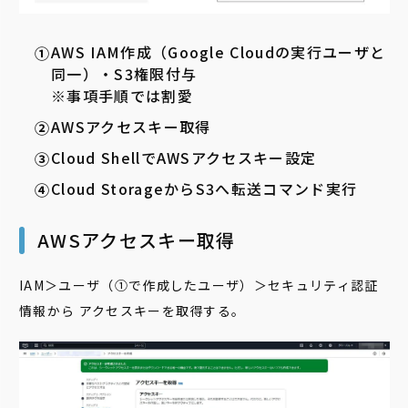
AWS IAM作成（Google Cloudの実行ユーザと
同一）・S3権限付与
※事項手順では割愛
AWSアクセスキー取得
Cloud ShellでAWSアクセスキー設定
Cloud StorageからS3へ転送コマンド実行
AWSアクセスキー取得
IAM＞ユーザ（①で作成したユーザ）＞セキュリティ認証
情報から アクセスキーを取得する。