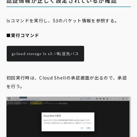
認証情報が正しく設定されているか確認
lsコマンドを実行し、S3のバケット情報を参照する。
■実行コマンド
gcloud storage ls s3://転送先パス
初回実行時は、Cloud Shellの承認画面が出るので、承認
を行う。