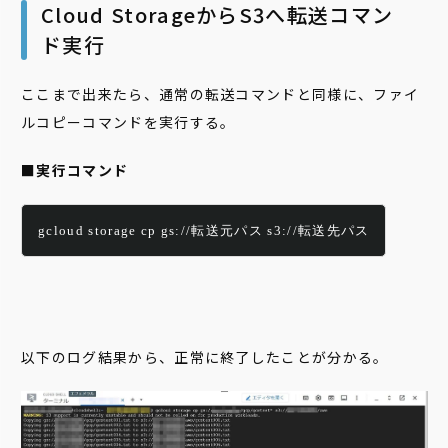
Cloud StorageからS3へ転送コマン
ド実行
ここまで出来たら、通常の転送コマンドと同様に、ファイ
ルコピーコマンドを実行する。
■実行コマンド
gcloud storage cp gs://転送元パス s3://転送先パス
以下のログ結果から、正常に終了したことが分かる。