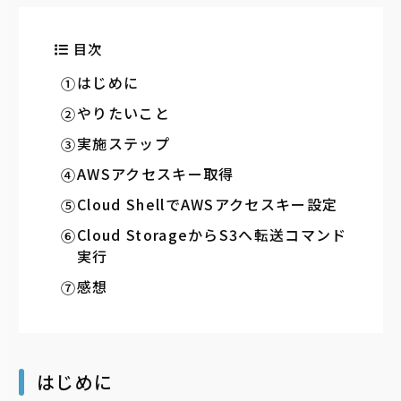
目次
はじめに
やりたいこと
実施ステップ
AWSアクセスキー取得
Cloud ShellでAWSアクセスキー設定
Cloud StorageからS3へ転送コマンド
実行
感想
はじめに