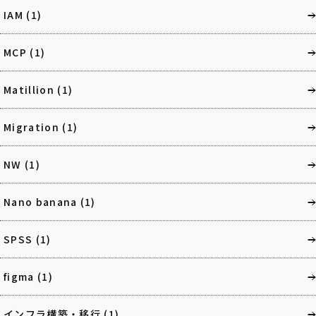
IAM
(1)
MCP
(1)
Matillion
(1)
Migration
(1)
NW
(1)
Nano banana
(1)
SPSS
(1)
figma
(1)
インフラ構築・移行
(1)