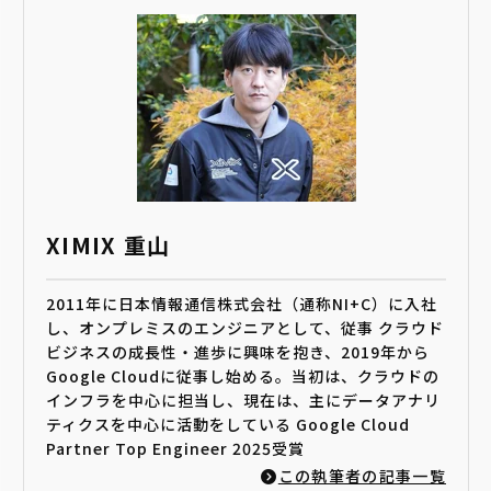
XIMIX 重山
2011年に日本情報通信株式会社（通称NI+C）に入社
し、オンプレミスのエンジニアとして、従事 クラウド
ビジネスの成長性・進歩に興味を抱き、2019年から
Google Cloudに従事し始める。当初は、クラウドの
インフラを中心に担当し、現在は、主にデータアナリ
ティクスを中心に活動をしている Google Cloud
Partner Top Engineer 2025受賞
この執筆者の記事一覧