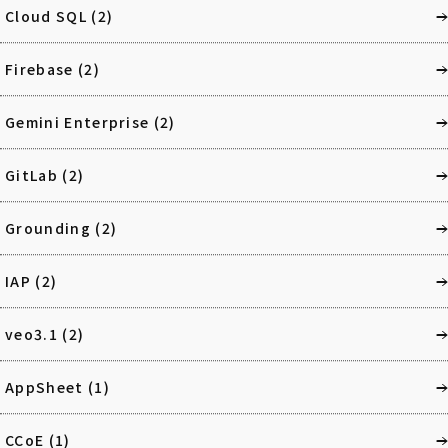
Cloud SQL
(2)
Firebase
(2)
Gemini Enterprise
(2)
GitLab
(2)
Grounding
(2)
IAP
(2)
veo3.1
(2)
AppSheet
(1)
CCoE
(1)