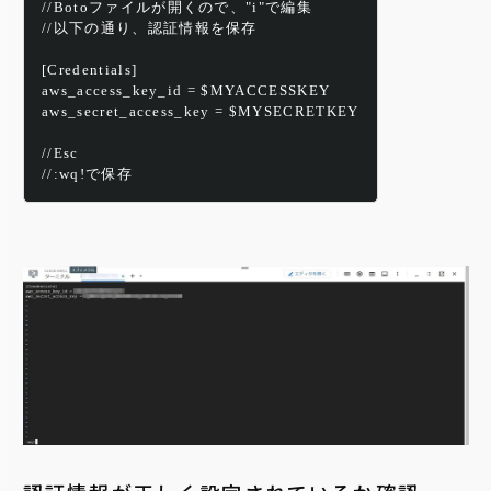
//Botoファイルが開くので、"i"で編集
//以下の通り、認証情報を保存
[Credentials]
aws_access_key_id = $MYACCESSKEY
aws_secret_access_key = $MYSECRETKEY
//Esc
//:wq!で保存