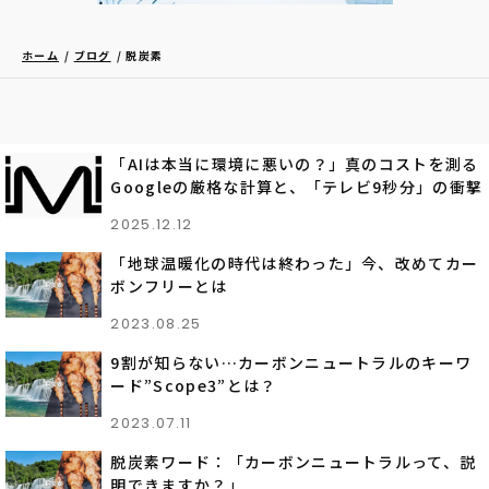
ホーム
ブログ
脱炭素
「AIは本当に環境に悪いの？」真のコストを測る
Googleの厳格な計算と、「テレビ9秒分」の衝撃
2025.12.12
「地球温暖化の時代は終わった」今、改めてカー
ボンフリーとは
2023.08.25
9割が知らない…カーボンニュートラルのキーワ
ード”Scope3”とは？
2023.07.11
脱炭素ワード：「カーボンニュートラルって、説
明できますか？」