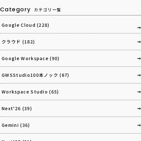
Category
カテゴリ一覧
Google Cloud
(228)
クラウド
(182)
Google Workspace
(90)
GWSStudio100本ノック
(67)
Workspace Studio
(65)
Next'26
(39)
Gemini
(36)