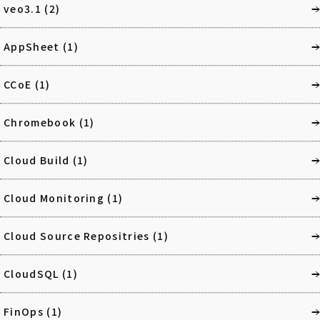
veo3.1
(2)
AppSheet
(1)
CCoE
(1)
Chromebook
(1)
Cloud Build
(1)
Cloud Monitoring
(1)
Cloud Source Repositries
(1)
CloudSQL
(1)
FinOps
(1)