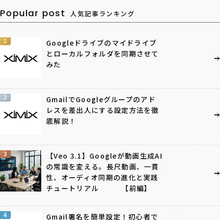
Popular post
人気記事ランキング
1
Googleドライブのマイドライブ
とローカルフォルダを同期させて
みた
2
GmailでGoogleグループのアド
レスを差出人にする設定方法を徹
底解説！
3
【Veo 3.1】Googleが動画生成AI
の常識を変える。長尺動画、一貫
性、オーディオ同期の進化と実践
チュートリアル 【前編】
4
Gmail署名を簡単設定！初心者で