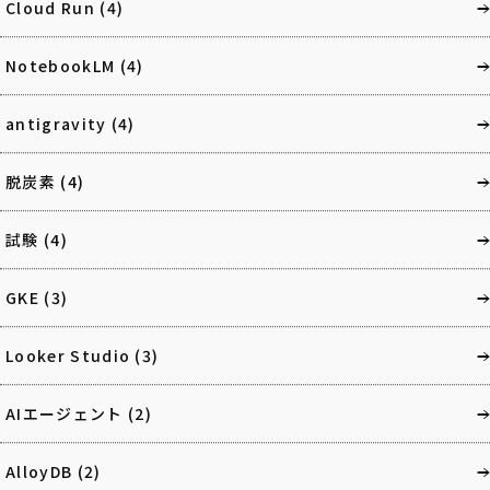
Cloud Run
(4)
NotebookLM
(4)
antigravity
(4)
脱炭素
(4)
試験
(4)
GKE
(3)
Looker Studio
(3)
AIエージェント
(2)
AlloyDB
(2)