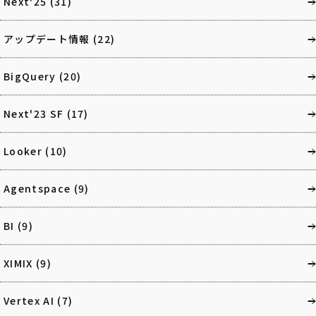
Next'25
(31)
アップデート情報
(22)
BigQuery
(20)
Next'23 SF
(17)
Looker
(10)
Agentspace
(9)
BI
(9)
XIMIX
(9)
Vertex AI
(7)