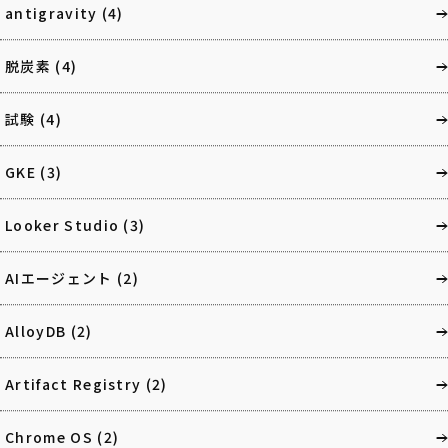
antigravity
(4)
脱炭素
(4)
試験
(4)
GKE
(3)
Looker Studio
(3)
AIエージェント
(2)
AlloyDB
(2)
Artifact Registry
(2)
Chrome OS
(2)