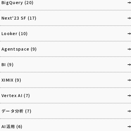
BigQuery
(20)
Next'23 SF
(17)
Looker
(10)
Agentspace
(9)
BI
(9)
XIMIX
(9)
Vertex AI
(7)
データ分析
(7)
AI活用
(6)