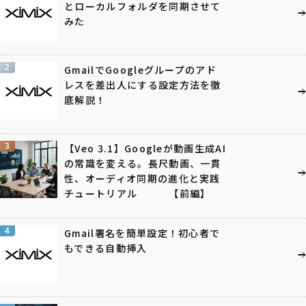
とローカルフォルダを同期させて
みた
2
GmailでGoogleグループのアド
レスを差出人にする設定方法を徹
底解説！
3
【Veo 3.1】Googleが動画生成AI
の常識を変える。長尺動画、一貫
性、オーディオ同期の進化と実践
チュートリアル 【前編】
4
Gmail署名を簡単設定！初心者で
もできる自動挿入