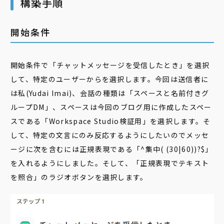
構築手順
開始条件
開始条件で「チャットメッセージを受信したとき」を選択
して、特定のユーザーからを選択します。今回は送信者に
は私(Yudai Imai)、会話の種類は「スペースと名前付きグ
ループDM」、スペースは今回のブログ用に作成したスペー
スである「Workspace Studio検証用」を選択します。そ
して、特定の文言にのみ反応するようにしたいのでメッセ
ージに次を含むには正規表現である「^集中( (30|60))?$」
を入れるようにしました。そして、「正規表現でテキスト
を照合」のラジオボタンを選択します。