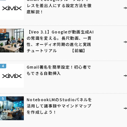
レスを差出人にする設定方法を徹
底解説！
3
【Veo 3.1】Googleが動画生成AI
の常識を変える。長尺動画、一貫
性、オーディオ同期の進化と実践
チュートリアル 【前編】
4
Gmail署名を簡単設定！初心者で
もできる自動挿入
5
NotebookLMのStudioパネルを
活用して議事録やマインドマップ
を作成しよう！