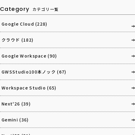
Category
カテゴリ一覧
Google Cloud
(228)
クラウド
(182)
Google Workspace
(90)
GWSStudio100本ノック
(67)
Workspace Studio
(65)
Next'26
(39)
Gemini
(36)