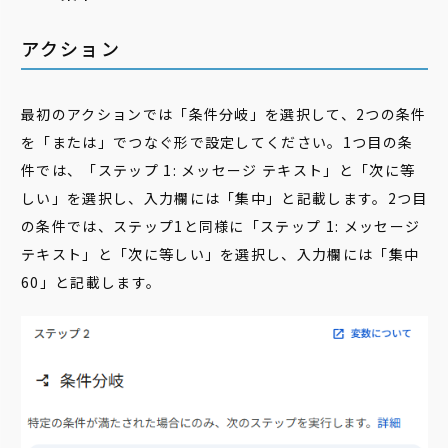
アクション
最初のアクションでは「条件分岐」を選択して、2つの条件
を「または」でつなぐ形で設定してください。1つ目の条
件では、「ステップ 1: メッセージ テキスト」と「次に等
しい」を選択し、入力欄には「集中」と記載します。2つ目
の条件では、ステップ1と同様に「ステップ 1: メッセージ
テキスト」と「次に等しい」を選択し、入力欄には「集中
60」と記載します。