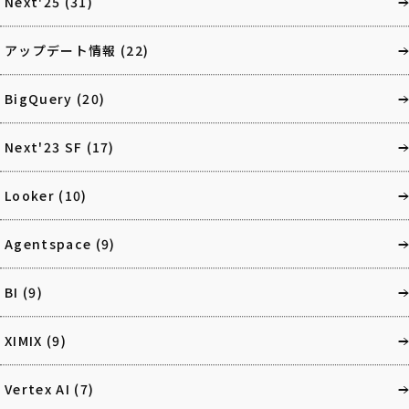
Next'25
(31)
アップデート情報
(22)
BigQuery
(20)
Next'23 SF
(17)
Looker
(10)
Agentspace
(9)
BI
(9)
XIMIX
(9)
Vertex AI
(7)