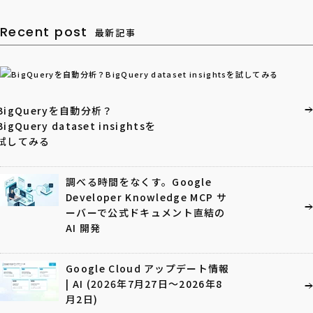
Recent post
最新記事
BigQueryを自動分析？
BigQuery dataset insightsを
試してみる
調べる時間をなくす。Google
Developer Knowledge MCP サ
ーバーで公式ドキュメント直結の
AI 開発
Google Cloud アップデート情報
| AI (2026年7月27日〜2026年8
月2日)