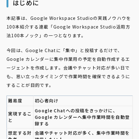
はじめに
本記事は、Google Workspace Studioの実践ノウハウを
100本紹介する連載「Google Workspace Studio活用方
法100本ノック」の一つとなります。
今回は、Google Chatに「集中」と投稿するだけで、
Google カレンダーに集中作業用の予定を自動作成するエ
ージェントを作成します。会議やチャット対応が多い日で
も、思い立ったタイミングで作業時間を確保できるように
することが目的です。
難易度
初心者向け
Google Chatへの投稿をきっかけに、
実現するこ
Google カレンダーへ集中作業時間を自動登
と
録する
想定する対
会議やチャット対応が多く、集中作業時間を