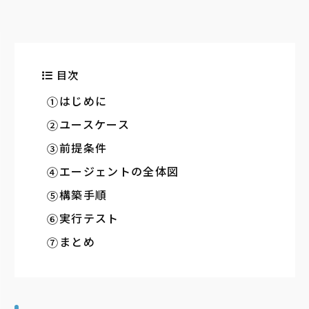
目次
はじめに
ユースケース
前提条件
エージェントの全体図
構築手順
実行テスト
まとめ