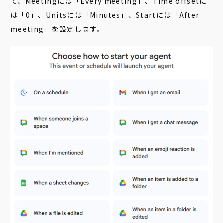
て、Meetingには「Every meeting」、Time offsetに
は「0」、Unitsには「Minutes」、Startには「After
meeting」を設定します。