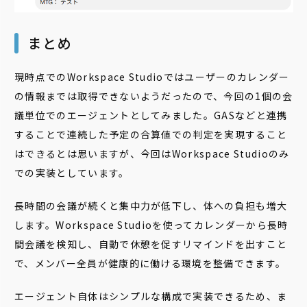
まとめ
現時点でのWorkspace Studioではユーザーのカレンダー
の情報までは取得できないようだったので、今回の1個の会
議単位でのエージェントとしてみました。GASなどと連携
することで連続した予定の合算値での判定を実現すること
はできるとは思いますが、今回はWorkspace Studioのみ
での実装としています。
長時間の会議が続くと集中力が低下し、体への負担も増大
します。Workspace Studioを使ってカレンダーから長時
間会議を検知し、自動で休憩を促すリマインドを出すこと
で、メンバー全員が健康的に働ける環境を整備できます。
エージェント自体はシンプルな構成で実装できるため、ま