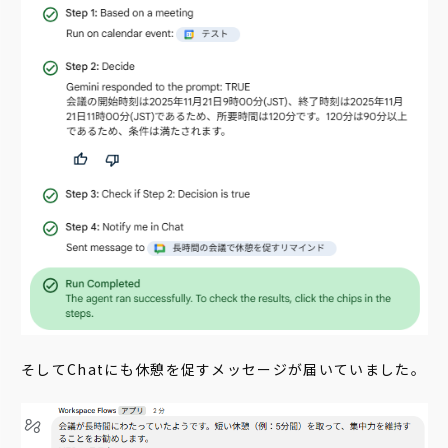
そしてChatにも休憩を促すメッセージが届いていました。