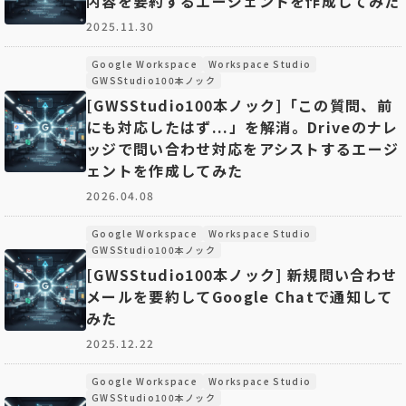
内容を要約するエージェントを作成してみた
2025.11.30
Google Workspace
Workspace Studio
GWSStudio100本ノック
[GWSStudio100本ノック]「この質問、前
にも対応したはず...」を解消。Driveのナレ
ッジで問い合わせ対応をアシストするエージ
ェントを作成してみた
2026.04.08
Google Workspace
Workspace Studio
GWSStudio100本ノック
[GWSStudio100本ノック] 新規問い合わせ
メールを要約してGoogle Chatで通知して
みた
2025.12.22
Google Workspace
Workspace Studio
GWSStudio100本ノック