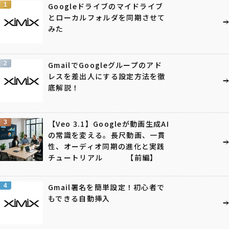
1
Googleドライブのマイドライブ
とローカルフォルダを同期させて
みた
2
GmailでGoogleグループのアド
レスを差出人にする設定方法を徹
底解説！
3
【Veo 3.1】Googleが動画生成AI
の常識を変える。長尺動画、一貫
性、オーディオ同期の進化と実践
チュートリアル 【前編】
4
Gmail署名を簡単設定！初心者で
もできる自動挿入