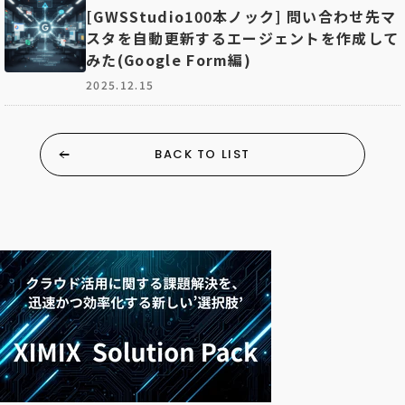
[GWSStudio100本ノック] 問い合わせ先マ
スタを自動更新するエージェントを作成して
みた(Google Form編)
2025.12.15
BACK TO LIST