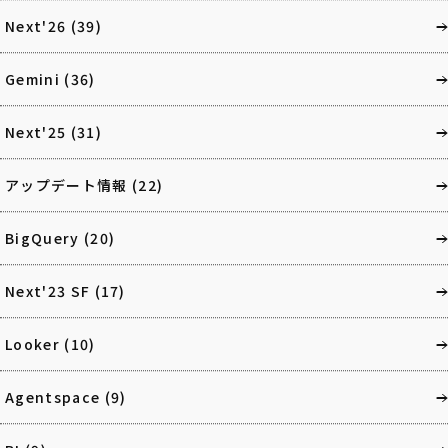
Next'26
(39)
Gemini
(36)
Next'25
(31)
アップデート情報
(22)
BigQuery
(20)
Next'23 SF
(17)
Looker
(10)
Agentspace
(9)