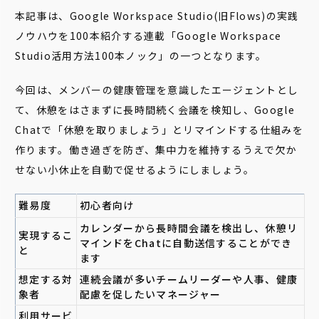
本記事は、Google Workspace Studio(旧Flows)の実践
ノウハウを100本紹介する連載「Google Workspace
Studio活用方法100本ノック」の一つとなります。
今回は、メンバーの健康管理を意識したエージェントとし
て、休憩をはさまずに長時間続く会議を検知し、Google
Chatで「休憩を取りましょう」とリマインドする仕組みを
作ります。働き過ぎを防ぎ、集中力を維持するうえで欠か
せない小休止を自動で促せるようにしましょう。
難易度
初心者向け
カレンダーから長時間会議を検出し、休憩リ
実現するこ
マインドをChatに自動送信することができ
と
ます
想定する対
連続会議が多いチームリーダーや人事、健康
象者
配慮を促したいマネージャー
利用サービ