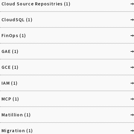
Cloud Source Repositries
(1)
CloudSQL
(1)
FinOps
(1)
GAE
(1)
GCE
(1)
IAM
(1)
MCP
(1)
Matillion
(1)
Migration
(1)