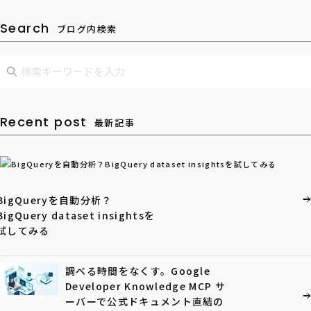
Search
ブログ内検索
Recent post
最新記事
BigQueryを自動分析？
BigQuery dataset insightsを
試してみる
調べる時間をなくす。Google
Developer Knowledge MCP サ
ーバーで公式ドキュメント直結の