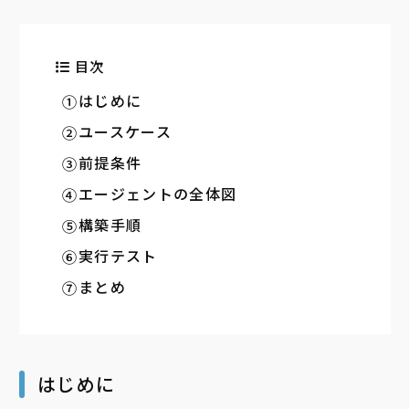
目次
はじめに
ユースケース
前提条件
エージェントの全体図
構築手順
実行テスト
まとめ
はじめに