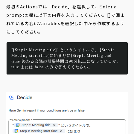
最初のActionsでは「Decide」を選択して、Enter a
promptの欄に以下の内容を入力してください。[]で囲ま
れている内容はVariablesを選択した中から作成するよう
にしてください。
"​​[Step1: Meeting title]" というタイトルで、 ​​​[Step1: 
Meeting start time]に始まりに​​[Step1: Meeting end 
time]終わる会議の所要時間は90分以上になっているか。
true または false のみで答えてください。