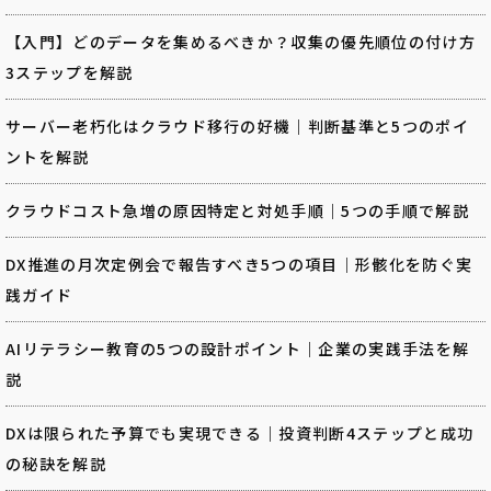
【入門】どのデータを集めるべきか？収集の優先順位の付け方
3ステップを解説
サーバー老朽化はクラウド移行の好機｜判断基準と5つのポイ
ントを解説
クラウドコスト急増の原因特定と対処手順｜5つの手順で解説
DX推進の月次定例会で報告すべき5つの項目｜形骸化を防ぐ実
践ガイド
AIリテラシー教育の5つの設計ポイント｜企業の実践手法を解
説
DXは限られた予算でも実現できる｜投資判断4ステップと成功
の秘訣を解説