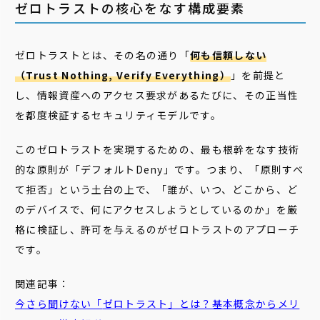
ゼロトラストの核心をなす構成要素
ゼロトラストとは、その名の通り「
何も信頼しない
（Trust Nothing, Verify Everything）
」を前提と
し、情報資産へのアクセス要求があるたびに、その正当性
を都度検証するセキュリティモデルです。
このゼロトラストを実現するための、最も根幹をなす技術
的な原則が「デフォルトDeny」です。つまり、「原則すべ
て拒否」という土台の上で、「誰が、いつ、どこから、ど
のデバイスで、何にアクセスしようとしているのか」を厳
格に検証し、許可を与えるのがゼロトラストのアプローチ
です。
関連記事：
今さら聞けない「
ゼロ
トラスト
」とは？基本概念からメリ