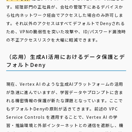
す。経理部門の正社員が、会社の管理下にあるデバイスか
ら社内ネットワーク経由でアクセスした場合のみ許可しま
す。それ以外のアクセスはすべてデフォルトでDenyされる
ため、VPNの脆弱性を突いた攻撃や、ID/パスワード漏洩時
の不正アクセスリスクを大幅に軽減できます。
（応用）生成AI活用におけるデータ保護とデ
フォルトDeny
現在、Vertex AI のような生成AIプラットフォームの活用
が急速に進んでいますが、学習データやプロンプトに含ま
れる機密情報の保護が新たな課題となっています。ここで
もデフォルトDenyの原則が活きてきます。前述の VPC
Service Controls を適用することで、Vertex AI の学
習・推論環境と外部インターネットとの通信を遮断し、機