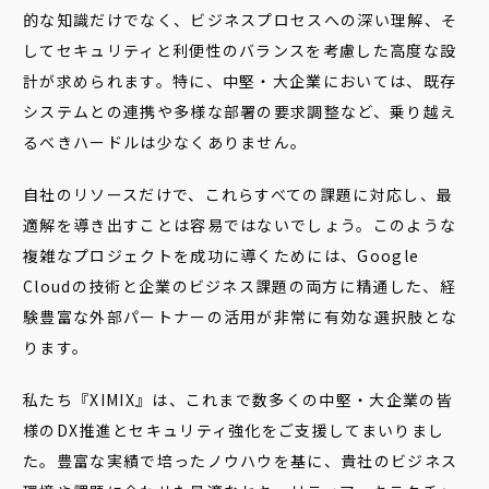
的な知識だけでなく、ビジネスプロセスへの深い理解、そ
してセキュリティと利便性のバランスを考慮した高度な設
計が求められます。特に、中堅・大企業においては、既存
システムとの連携や多様な部署の要求調整など、乗り越え
るべきハードルは少なくありません。
自社のリソースだけで、これらすべての課題に対応し、最
適解を導き出すことは容易ではないでしょう。このような
複雑なプロジェクトを成功に導くためには、Google
Cloudの技術と企業のビジネス課題の両方に精通した、経
験豊富な外部パートナーの活用が非常に有効な選択肢とな
ります。
私たち『XIMIX』は、これまで数多くの中堅・大企業の皆
様のDX推進とセキュリティ強化をご支援してまいりまし
た。豊富な実績で培ったノウハウを基に、貴社のビジネス