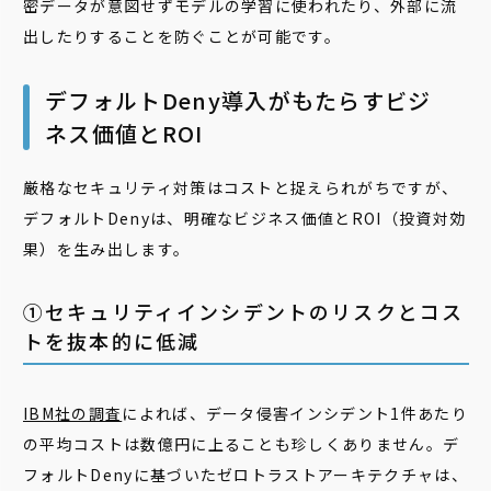
密データが意図せずモデルの学習に使われたり、外部に流
出したりすることを防ぐことが可能です。
デフォルトDeny導入がもたらすビジ
ネス価値とROI
厳格なセキュリティ対策はコストと捉えられがちですが、
デフォルトDenyは、明確なビジネス価値とROI（投資対効
果）を生み出します。
①セキュリティインシデントのリスクとコス
トを抜本的に低減
IBM社の調査
によれば、データ侵害インシデント1件あたり
の平均コストは数億円に上ることも珍しくありません。デ
フォルトDenyに基づいたゼロトラストアーキテクチャは、