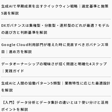
生成AIで早期成果を出すクイックウィン戦略｜選定基準と施策
5選を解説
DXガバナンスは集権型・分散型・連邦型のどれが最適？モデル
の選び方と判断基準を解説
Google Cloud利用部門が増えた時に見直すべきガバナンス項
目｜進め方を解説
データオーナーシップの曖昧さが招く問題と明確化4ステップ
｜実践ガイド
生成AIと人間の協働パターン5類型｜業務特性に応じた最適設計
を解説
【入門】データ分析とデータ集計の違いとは？使い分けと活用
ポイントを解説