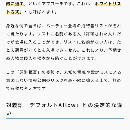
的に通す
」というアプローチです。これは「
ホワイトリス
ト方式
」とも呼ばれます。
身近な例で言えば、パーティー会場の招待者リストがそれ
に当たります。リストに名前がある人（許可された人）だ
けが会場に入ることができ、リストに名前がない人は、た
とえ悪意がなくとも入場できません。これにより、予期せ
ぬ人物の侵入を根本から防ぐことができます。
この「原則拒否」の姿勢は、未知の脅威や設定ミスによる
意図しない情報公開のリスクを最小限に抑える上で、極め
て有効な考え方です。
対義語「デフォルトAllow」との決定的な違
い