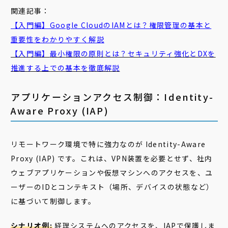
関連記事：
【入門編】Google Cloudの
IAM
とは？権限管理の基本と
重要性をわかりやすく解説
【入門編】
最小
権限
の
原則
とは？セキュリティ強化とDXを
推進する上での基本を徹底解説
アプリケーションアクセス制御：Identity-
Aware Proxy (IAP)
リモートワーク環境で特に強力なのが Identity-Aware
Proxy (IAP) です。これは、VPN装置を必要とせず、社内
ウェブアプリケーションや仮想マシンへのアクセスを、ユ
ーザーのIDとコンテキスト（場所、デバイスの状態など）
に基づいて制御します。
シナリオ例:
経理システムへのアクセスを、IAPで保護しま