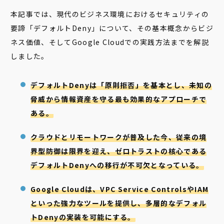
本記事では、現代のビジネス環境におけるセキュリティの
要諦「デフォルトDeny」について、その基本概念からビジ
ネス価値、そしてGoogle Cloudでの実践方法までを解説
しました。
デフォルトDenyは「原則拒否」を基本とし、未知の
脅威から情報資産を守る最も効果的なアプローチで
ある。
クラウドとリモートワークが普及した今、従来の境
界型防御は限界を迎え、ゼロトラストの核心である
デフォルトDenyへの移行が不可欠となっている。
Google Cloudは、VPC Service ControlsやIAM
といった強力なツールを提供し、多層的なデフォル
トDenyの実装を可能にする。