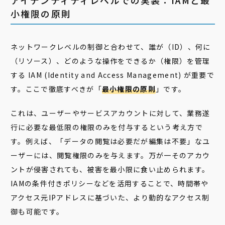
アイデンティティレベルでの実装：IAMと最
小権限の原則
ネットワークレベルの制御と合わせて、誰が（ID）、何に
（リソース）、どのような操作をできるか（権限）を管理
する IAM (Identity and Access Management) が重要で
す。ここで徹底すべきが「
最小権限の原則
」です。
これは、ユーザーやサービスアカウントに対して、業務遂
行に必要な最低限の権限のみを付与するという考え方で
す。例えば、「データの閲覧は必要だが編集は不要」なユ
ーザーには、閲覧権限のみを与えます。万が一そのアカウ
ントが侵害されても、被害を最小限に食い止められます。
IAMの条件付きポリシーなどを活用することで、時間帯や
アクセス元IPアドレスに基づいた、より動的なアクセス制
御も可能です。