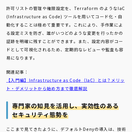
許可リストの管理や権限設定を、Terraform のようなIaC
(Infrastructure as Code) ツールを用いてコード化・自
動化することは極めて重要です。これにより、手作業によ
る設定ミスを防ぎ、誰がいつどのような変更を行ったかの
証跡を明確に残すことができます。また、設定内容がコー
ドとして可視化されるため、定期的なレビューや監査も容
易になります。
関連記事：
【入門編】Infrastructure as Code（
IaC
）とは？メリッ
ト・デメリットから始め方まで徹底解説
専門家の知見を活用し、実効性のある
セキュリティ態勢を
ここまで見てきたように、デフォルトDenyの導入は、技術