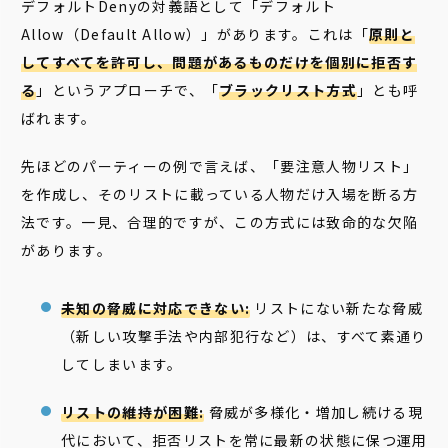
デフォルトDenyの対義語として「デフォルト
Allow（Default Allow）」があります。これは「
原則と
してすべてを許可し、問題があるものだけを個別に拒否す
る
」というアプローチで、「
ブラックリスト方式
」とも呼
ばれます。
先ほどのパーティーの例で言えば、「要注意人物リスト」
を作成し、そのリストに載っている人物だけ入場を断る方
法です。一見、合理的ですが、この方式には致命的な欠陥
があります。
未知の脅威に対応できない:
リストにない新たな脅威
（新しい攻撃手法や内部犯行など）は、すべて素通り
してしまいます。
リストの維持が困難:
脅威が多様化・増加し続ける現
代において、拒否リストを常に最新の状態に保つ運用