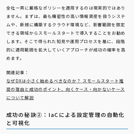
全社一斉に厳格なポリシーを適用するのは現実的ではあり
ません。まずは、最も機密性の高い情報資産を扱うシステ
ムや、新規に構築するクラウド環境など、影響範囲を限定
できる領域からスモールスタートで導入することをお勧め
します。そこで得られた知見や運用プロセスを基に、段階
的に適用範囲を拡大していくアプローチが成功の確率を高
めます。
関連記事：
なぜDXは小さく始めるべきなのか？
スモール
スタート
推
奨の理由と成功のポイント、向くケース・向かないケース
について解説
成功の秘訣②：IaCによる設定管理の自動化
と可視化