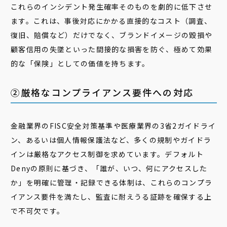
これらのインシデント発生確率そのものを劇的に低下させ
ます。これは、事後対応にかかる直接的なコスト（調査、
復旧、賠償など）だけでなく、ブランドイメージの毀損や
顧客信用の失墜といった間接的な損害を防ぐ、極めて効果
的な「保険」としての価値を持ちます。
②厳格なコンプライアンス要件への対応
金融業界のFISC安全対策基準や医療業界の3省2ガイドライ
ン、あるいは個人情報保護法など、多くの規制やガイドラ
インは厳格なアクセス制御を求めています。デフォルト
Denyの原則に基づき、「誰が、いつ、何にアクセスした
か」を明確に管理・記録できる体制は、これらのコンプラ
イアンス要件を満たし、監査に耐えうる証跡を確保する上
で不可欠です。