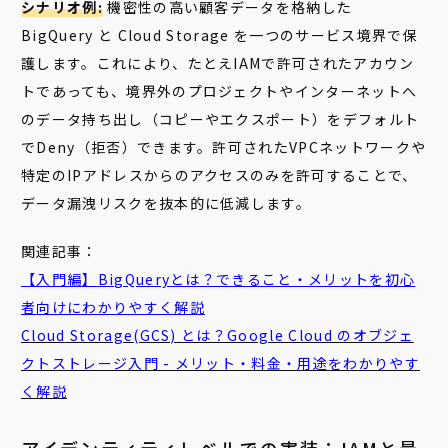
シナリオ例:
機密性の高い顧客データを格納した
BigQuery と Cloud Storage を一つのサービス境界で保
護します。これにより、たとえIAMで許可されたアカウン
トであっても、境界外のプロジェクトやインターネットへ
のデータ持ち出し（コピーやエクスポート）をデフォルト
でDeny（拒否）できます。許可されたVPCネットワークや
特定のIPアドレスからのアクセスのみを許可することで、
データ漏洩リスクを抜本的に低減します。
関連記事：
【入門編】
BigQuery
とは？できること・メリットを初心
者向けにわかりやすく解説
Cloud
Storage
(GCS) とは？Google
Cloud
のオブジェ
クトストレージ入門 - メリット・料金・用途をわかりやす
く解説