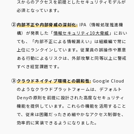
スからのアクセスを前提としたセキュリティモデルが
必須となっています。
内部不正や内部脅威の深刻化:
IPA（情報処理推進機
構）が発表した「
情報セキュリティ10大脅威
」におい
ても、「内部不正による情報漏えい」は組織編で常に
上位にランクインしています。従業員の誤操作や悪意
ある行動によるリスクは、外部攻撃と同等以上に警戒
すべき経営課題です。
クラウドネイティブ環境との親和性:
Google Cloud
のようなクラウドプラットフォームは、デフォルト
Denyの原則を前提に設計された高度なセキュリティ
機能を提供しています。これらの機能を活用すること
で、従来は困難だったきめ細やかなアクセス制御を、
効率的に実装できるようになりました。