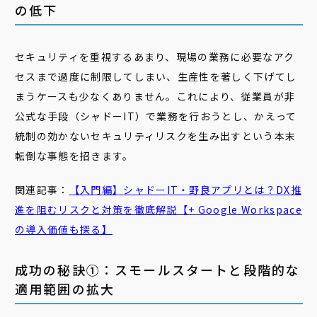
の低下
セキュリティを重視するあまり、現場の業務に必要なアク
セスまで過度に制限してしまい、生産性を著しく下げてし
まうケースも少なくありません。これにより、従業員が非
公式な手段（シャドーIT）で業務を行おうとし、かえって
統制の効かないセキュリティリスクを生み出すという本末
転倒な事態を招きます。
関連記事：
【入門編】
シャドー
IT
・野良アプリとは？DX推
進を阻むリスクと対策を徹底解説【+ Google Workspace
の導入価値も探る】
成功の秘訣①：スモールスタートと段階的な
適用範囲の拡大