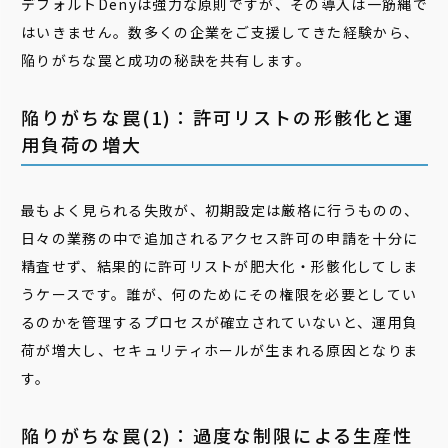
デフォルトDenyは強力な原則ですが、その導入は一筋縄で
はいきません。数多くの企業をご支援してきた経験から、
陥りがちな罠と成功の秘訣を共有します。
陥りがちな罠(1)：許可リストの形骸化と運
用負荷の増大
最もよく見られる失敗が、初期設定は厳格に行うものの、
日々の業務の中で追加されるアクセス許可の申請を十分に
精査せず、結果的に許可リストが肥大化・形骸化してしま
うケースです。誰が、何のためにその権限を必要としてい
るのかを管理するプロセスが確立されていないと、運用負
荷が増大し、セキュリティホールが生まれる原因となりま
す。
陥りがちな罠(2)：過度な制限による生産性