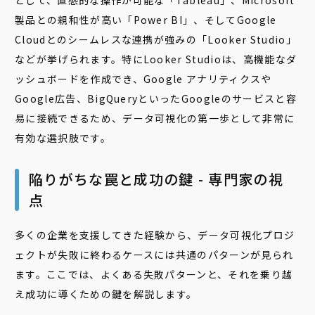
として、直感的な操作が可能な「Tableau」、Microsoft
製品との親和性が高い「Power BI」、そしてGoogle
Cloudとのシームレスな連携が強みの「Looker Studio」
などが挙げられます。特にLooker Studioは、高機能なダ
ッシュボードを作成でき、Google アナリティクスや
Google広告、BigQueryといったGoogleのサービスと容
易に接続できるため、データ可視化の第一歩として非常に
有効な選択肢です。
陥りがちな罠と成功の鍵 - 専門家の視
点
多くの企業を支援してきた経験から、データ可視化プロジ
ェクトが失敗に終わるケースには共通のパターンが見られ
ます。ここでは、よくある失敗パターンと、それを乗り越
え成功に導くための鍵を解説します。