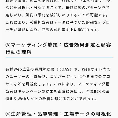
顧客の属性、過去の購買履歴、Webサイト上の行動データ
などを可視化・分析することで、優良顧客のパターンを特
定したり、解約の予兆を検知したりすることが可能です。
これにより、営業担当者はデータに基づいた的確なアプロ
ーチが可能になり、商談の成約率向上に繋がります。
③マーケティング施策：広告効果測定と顧客
行動の理解
各種Web広告の費用対効果（ROAS）や、Webサイト内で
のユーザーの回遊経路、コンバージョンに至るまでのプロ
セスなどを可視化します。これにより、マーケティング担
当者はキャンペーンの効果を正確に評価し、予算配分の最
適化やWebサイトの改善に繋げることができます。
④生産管理・品質管理：工場データの可視化