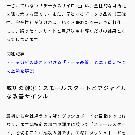
一されていない「データのサイロ化」は、全社的な可視化
を阻む大きな壁です。また、元となるデータの品質（正確
性、完全性）が低ければ、いくら優れたツールで可視化し
ても、誤ったインサイトと意思決定を導くだけの結果とな
ってしまいます。
関連記事：
データ
分析の成否を分ける「
データ
品質
」とは？重要性と
向上策を解説
成功の鍵①：スモールスタートとアジャイル
な改善サイクル
最初から全社規模の完璧なダッシュボードを目指すのでは
なく、まずは特定の部門や課題に絞って「スモールスター
ト」を切ることが成功の鍵です。実際にダッシュボードを