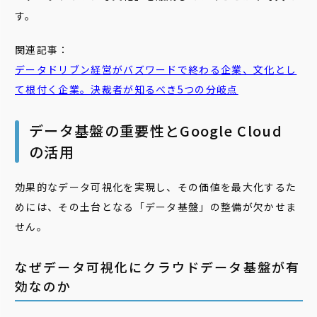
す。
関連記事：
データドリブン
経営がバズワードで終わる企業、
文化
とし
て根付く企業。決裁者が知るべき5つの分岐点
データ基盤の重要性とGoogle Cloud
の活用
効果的なデータ可視化を実現し、その価値を最大化するた
めには、その土台となる「データ基盤」の整備が欠かせま
せん。
なぜデータ可視化にクラウドデータ基盤が有
効なのか