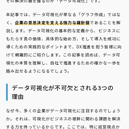
その解決の鍵を握るのが「データ可視化」です。
本記事では、データ可視化が単なる「グラフ作成」ではな
く、
企業の意思決定を支える強力な羅針盤
であることを解
説します。データ可視化の基本的な定義から、ビジネスに
もたらす真の価値、具体的な始め方、そして導入を成功に
導くための実践的なポイントまで、DX推進を担う皆様に向
けて網羅的にご紹介します。この記事を読めば、データ可
視化の本質を理解し、自社で推進するための確かな一歩を
踏み出せるようになるでしょう。
データ可視化が不可欠とされる3つの
理由
なぜ今、多くの企業がデータ可視化に注目するのでしょう
か。それは、可視化がビジネスの根幹に関わる課題を解決
する力を持っているからです。ここでは、特に経営視点か