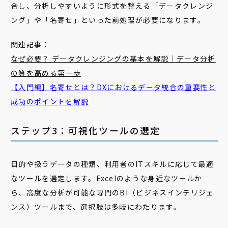
合し、分析しやすいように形式を整える「データクレンジ
ング」や「名寄せ」といった前処理が必要になります。
関連記事：
なぜ必要？
データクレンジング
の基本を解説｜データ分析
の質を高める第一歩
【入門編】
名寄せ
とは？DXにおけるデータ統合の重要性と
成功のポイントを解説
ステップ3：可視化ツールの選定
目的や扱うデータの種類、利用者のITスキルに応じて最適
なツールを選定します。Excelのような身近なツールか
ら、高度な分析が可能な専門のBI（ビジネスインテリジェ
ンス）ツールまで、選択肢は多岐にわたります。