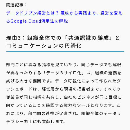
関連記事：
データドリブン
経営とは？ 意味から実践まで、経営を変え
るGoogle Cloud活用法を解説
理由3：組織全体での「共通認識の醸成」と
コミュニケーションの円滑化
部門ごとに異なる指標を見ていたり、同じデータでも解釈
が異なったりする「データのサイロ化」は、組織の連携を
妨げる大きな要因です。データ可視化によって作られたダ
ッシュボードは、経営層から現場の担当者まで、すべての
従業員が同じ指標を共有し、自社のビジネスが同じ目標に
向かっていることを確認する強力なツールとなります。こ
れにより、部門間の連携が促進され、組織全体のデータリ
テラシー向上にも貢献します。