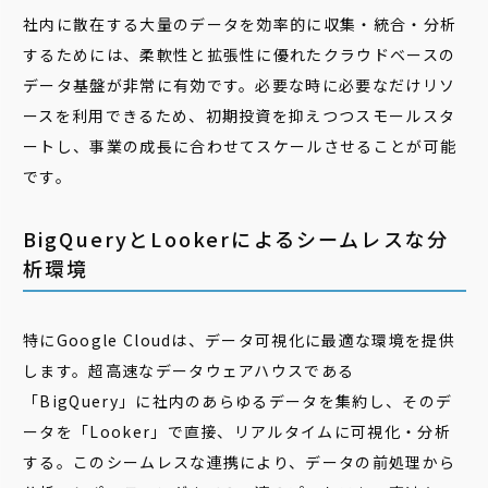
社内に散在する大量のデータを効率的に収集・統合・分析
するためには、柔軟性と拡張性に優れたクラウドベースの
データ基盤が非常に有効です。必要な時に必要なだけリソ
ースを利用できるため、初期投資を抑えつつスモールスタ
ートし、事業の成長に合わせてスケールさせることが可能
です。
BigQueryとLookerによるシームレスな分
析環境
特にGoogle Cloudは、データ可視化に最適な環境を提供
します。超高速なデータウェアハウスである
「BigQuery」に社内のあらゆるデータを集約し、そのデ
ータを「Looker」で直接、リアルタイムに可視化・分析
する。このシームレスな連携により、データの前処理から