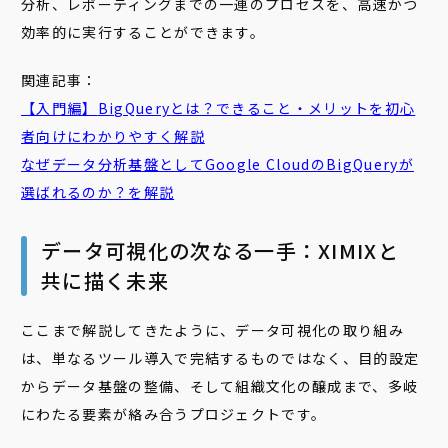
分析、レポーティングまでの一連のプロセスを、高速かつ
効率的に実行することができます。
関連記事：
【入門編】
BigQuery
とは？できること・メリットを初心
者向けにわかりやすく解説
なぜデータ分析基盤としてGoogle Cloudの
BigQuery
が
選ばれるのか？を解説
データ可視化の次なる一手：XIMIXと
共に描く未来
ここまで解説してきたように、データ可視化の取り組み
は、単なるツール導入で完結するものではなく、目的設定
からデータ基盤の整備、そして組織文化の醸成まで、多岐
にわたる要素が絡み合うプロジェクトです。