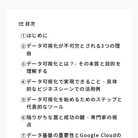
目次
はじめに
データ可視化が不可欠とされる3つの理
由
データ可視化とは？- その本質と目的を
理解する
データ可視化で実現できること - 具体
的なビジネスシーンでの活用例
データ可視化を始めるためのステップと
代表的なツール
陥りがちな罠と成功の鍵 - 専門家の視
点
データ基盤の重要性とGoogle Cloudの