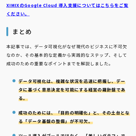
XIMIXのGoogle Cloud
導入支援についてはこちらをご覧
ください。
まとめ
本記事では、データ可視化がなぜ現代のビジネスに不可欠
なのか、その基本的な定義から実践的なステップ、そして
成功のための重要なポイントまでを解説しました。
データ可視化は、複雑な状況を迅速に把握し、デー
タに基づく意思決定を可能にする経営の羅針盤であ
る。
成功のためには、「目的の明確化」と、その土台とな
る「データ基盤の整備」が不可欠。
ツール導入がゴールではなく、「美しいグラフ」で