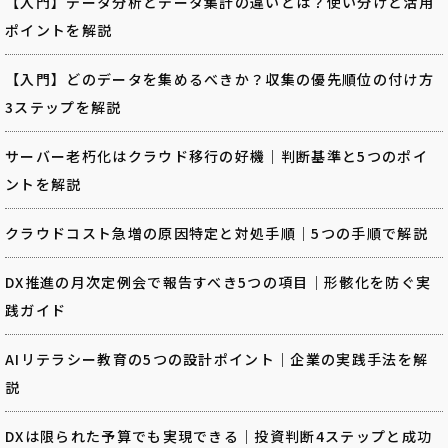
【入門】データ分析とデータ集計の違いとは？使い分けと活用
ポイントを解説
【入門】どのデータを集めるべきか？収集の優先順位の付け方
3ステップを解説
サーバー老朽化はクラウド移行の好機｜判断基準と5つのポイ
ントを解説
クラウドコスト急増の原因特定と対処手順｜5つの手順で解説
DX推進の月次定例会で報告すべき5つの項目｜形骸化を防ぐ実
践ガイド
AIリテラシー教育の5つの設計ポイント｜企業の実践手法を解
説
DXは限られた予算でも実現できる｜投資判断4ステップと成功