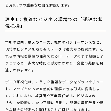
ら見た3つの重要な理由を解説します。
理由1：複雑なビジネス環境での「迅速な状
況把握」
市場の動向、顧客のニーズ、社内のパフォーマンスなど、
現代のビジネスを取り巻くデータは膨大かつ複雑です。こ
れらの情報を数値の羅列であるローデータのまま把握しよ
うとすると、多大な時間と労力がかかり、変化の兆候を見
逃しかねません。
データ可視化は、こうした複雑なデータをグラフやチャー
ト、マップといった直感的に理解できる形式に変換しま
す。これにより、経営層や事業責任者は、ビジネスの
「今」を瞬時に、かつ正確に把握し、問題の早期発見や新
たな機会の特定へと繋げることが可能になります。