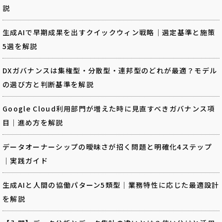
説
生成AIで早期成果を出すクイックウィン戦略｜選定基準と施策
5選を解説
DXガバナンスは集権型・分散型・連邦型のどれが最適？モデル
の選び方と判断基準を解説
Google Cloud利用部門が増えた時に見直すべきガバナンス項
目｜進め方を解説
データオーナーシップの曖昧さが招く問題と明確化4ステップ
｜実践ガイド
生成AIと人間の協働パターン5類型｜業務特性に応じた最適設計
を解説