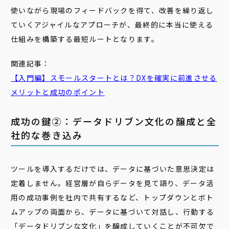
使いながら現場のフィードバックを得て、改善を繰り返し
ていくアジャイルなアプローチが、最終的に本当に使える
仕組みを構築する最短ルートとなります。
関連記事：
【入門編】
スモール
スタート
とは？DXを確実に前進させる
メリットと成功のポイント
成功の鍵②：データドリブン文化の醸成と全
社的な巻き込み
ツールを導入するだけでは、データに基づいた意思決定は
定着しません。経営層が自らデータを見て語り、データ活
用の成功事例を社内で共有するなど、トップダウンとボト
ムアップの両面から、データに基づいて対話し、行動する
「データドリブンな文化」を醸成していくことが不可欠で