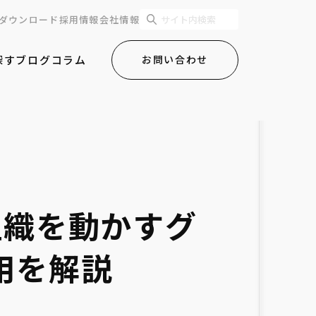
ダウンロード
採用情報
会社情報
探す
ブログ
コラム
お問い合わせ
組織を動かすグ
活用を解説