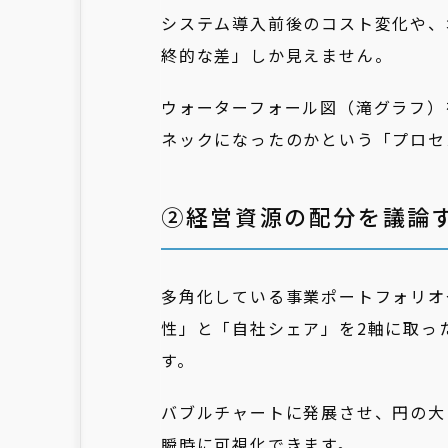
システム導入前後のコスト変化や、
終的な差」しか見えません。
ウォーターフォール図（滝グラフ）
ネックになったのかという「プロセ
②経営資源の配分を議論
多角化している事業ポートフォリオ
性」と「自社シェア」を2軸に取っ
す。
バブルチャートに発展させ、円の大
瞬時に可視化できます。