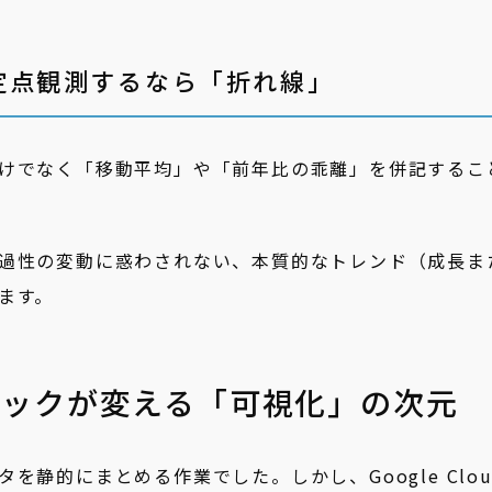
定点観測するなら「折れ線」
けでなく「移動平均」や「前年比の乖離」を併記するこ
過性の変動に惑わされない、本質的なトレンド（成長ま
ます。
タックが変える「可視化」の次元
静的にまとめる作業でした。しかし、Google Clou