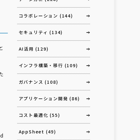
コラボレーション
(144)
セキュリティ
(134)
と
AI活用
(129)
インフラ構築・移行
(109)
た
ガバナンス
(108)
アプリケーション開発
(86)
コスト最適化
(55)
AppSheet
(49)
d