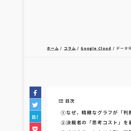
ホーム
コラム
Google Cloud
データ可
目次
なぜ、精緻なグラフが「判
決裁者の「思考コスト」を