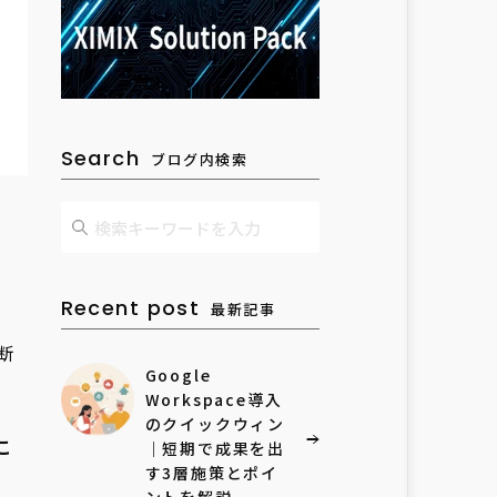
Search
ブログ内検索
Recent post
最新記事
断
Google
Workspace導入
のクイックウィン
こ
｜短期で成果を出
す3層施策とポイ