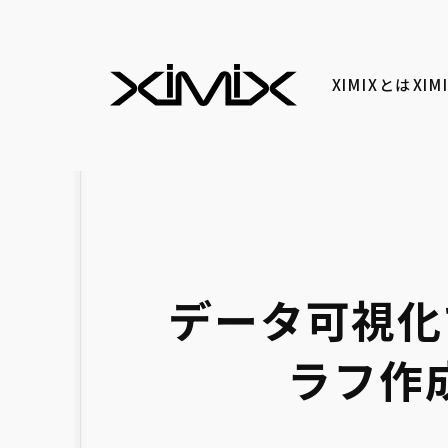
XIMIXとは
XI
データ可視化
ラフ作成