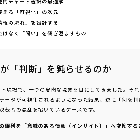
略的チャート選択の最適解
変える「可視化」の次元
情報の流れ」を設計する
ではなく「問い」を研ぎ澄ますもの
フが「判断」を鈍らせるのか
クト現場で、一つの皮肉な現象を目にしてきました。それ
のデータが可視化されるようになった結果、逆に「何を判
決裁者の混乱を招いているケースです。
の羅列を「意味のある情報（インサイト）」へ変換する