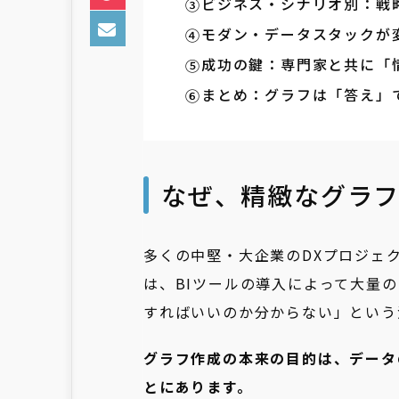
ビジネス・シナリオ別：戦
モダン・データスタックが
成功の鍵：専門家と共に「
まとめ：グラフは「答え」
なぜ、精緻なグラ
多くの中堅・大企業のDXプロジェ
は、BIツールの導入によって大量
すればいいのか分からない」という
グラフ作成の本来の目的は、データ
とにあります。