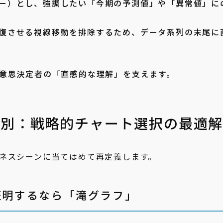
ー）とし、強調したい「今期の予測値」や「異常値」に
。
復させる視線移動を排除するため、データ系列の末尾に
意思決定者の「直感的な理解」を支えます。
オ別：戦略的チャート選択の最適
ネスシーンに当てはめて再定義します。
証明するなら「滝グラフ」