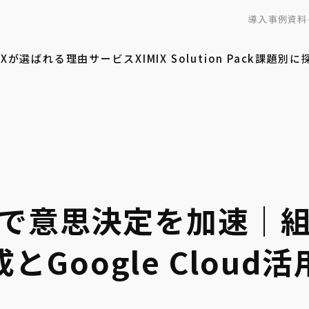
導入事例
資料
MIXが選ばれる理由
サービス
XIMIX Solution Pack
課題別に
で意思決定を加速｜
とGoogle Cloud