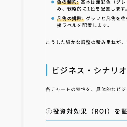
色の制約:
基本は無彩色（グレ
み、戦略的に1色を配置します
凡例の排除:
グラフと凡例を往
接ラベルを配置します。
こうした細かな調整の積み重ねが、
ビジネス・シナリ
各チャートの特性を、具体的なビジ
➀投資対効果（ROI）を