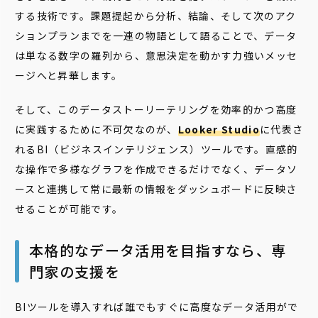
する技術です。課題提起から分析、結論、そして次のアク
ションプランまでを一連の物語として語ることで、データ
は単なる数字の羅列から、意思決定を動かす力強いメッセ
ージへと昇華します。
そして、このデータストーリーテリングを効率的かつ高度
に実践するために不可欠なのが、
Looker Studio
に代表さ
れるBI（ビジネスインテリジェンス）ツールです。直感的
な操作で多様なグラフを作成できるだけでなく、データソ
ースと連携して常に最新の情報をダッシュボードに反映さ
せることが可能です。
本格的なデータ活用を目指すなら、専
門家の支援を
BIツールを導入すれば誰でもすぐに高度なデータ活用がで