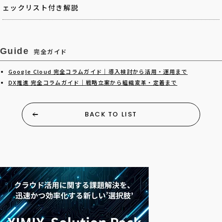
ェックリスト付き解説
Guide
完全ガイド
Google Cloud 完全コラムガイド｜導入検討から活用・運用まで
DX推進 完全コラムガイド｜戦略立案から組織変革・定着まで
BACK TO LIST