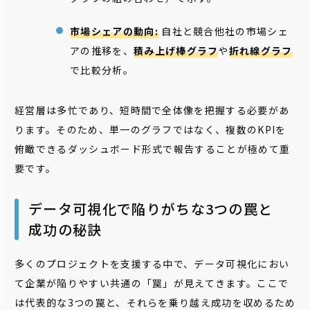
市場シェアの動向:
自社と競合他社の市場シェ
アの推移を、
積み上げ棒グラフ
や
折れ線グラフ
で比較分析。
経営層は多忙であり、短時間で全体像を把握する必要があ
ります。そのため、単一のグラフではなく、複数のKPIを
俯瞰できるダッシュボード形式で報告することが極めて重
要です。
データ可視化で陥りがちな3つの罠と
成功の秘訣
多くのプロジェクトを支援する中で、データ可視化におい
て企業が陥りやすい共通の「罠」が見えてきます。ここで
は代表的な3つの罠と、それらを乗り越え成功を収めるため