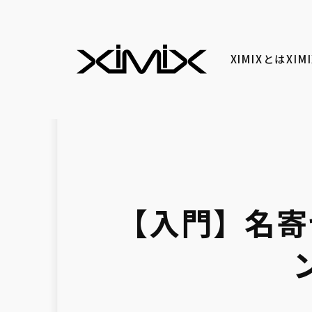
XIMIXとは
XI
【入門】名寄