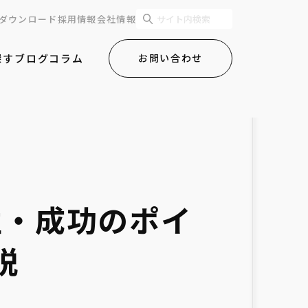
ダウンロード
採用情報
会社情報
探す
ブログ
コラム
お問い合わせ
性・成功のポイ
説