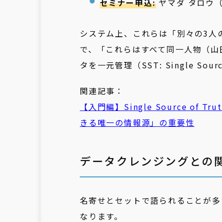
セミナー申込:
ヤマダ タロウ（ya
システム上、これらは「別々の3人
で、「これらはすべて同一人物（山
タを一元管理（SST: Single Sou
関連記事：
【入門編】Single Source o
きる唯一の情報源」の重要性
データクレンジングとの
名寄せとセットで語られることが多
なります。