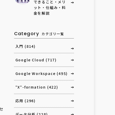
できること・メリ
ット・仕組み・料
金を解説
Category
カテゴリ一覧
入門
(814)
Google Cloud
(717)
Google Workspace
(495)
”X”-formation
(422)
応用
(296)
セ
データ分析
(228)