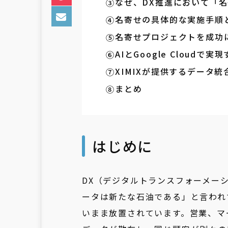
なぜ、DX推進において「
名寄せの具体的な実施手順
名寄せプロジェクトを成功
AIとGoogle Cloud
XIMIXが提供するデータ統
まとめ
はじめに
DX（デジタルトランスフォーメー
ータは新たな石油である」と言われ
いまま放置されています。営業、マ