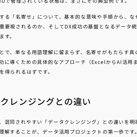
IDで管理されている状態は、まさにその典型例です。
する「名寄せ」について、基本的な意味や手順から、な
重要視されるのか、そしてDX成功の基盤となるデータ
ます。
とで、単なる用語理解に留まらず、名寄せがもたらす真
に導くための具体的なアプローチ（ExcelからAI活用
を得られるはずです。
タクレンジングとの違い
、混同されやすい「データクレンジング」との違いを明
理解することが、データ活用プロジェクトの第一歩です