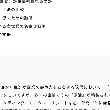
名寄せ」が重要視されるのか
と手法の比較
に導くための勘所
で実現する次世代の名寄せ戦略
合支援
ション）推進が企業の競争力を左右する現代において、「
て久しいですが、多くの企業でその「原油」が精製され
ーケティング、カスタマーサポートなど、部門ごとに顧