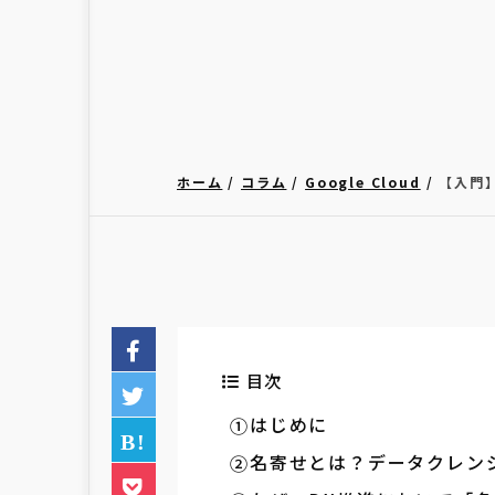
ホーム
コラム
Google Cloud
【入門
目次
はじめに
名寄せとは？データクレン