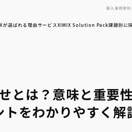
導入事例
資料
MIXが選ばれる理由
サービス
XIMIX Solution Pack
課題別に
せとは？意味と重要
ントをわかりやすく解