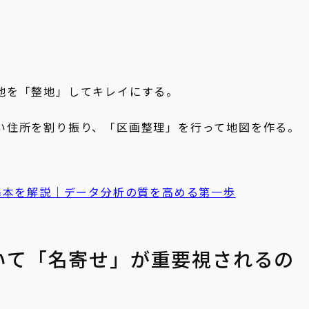
地を「整地」してキレイにする。
い住所を割り振り、「区画整理」を行って地図を作る。
基本を解説｜データ分析の質を高める第一歩
いて「名寄せ」が重要視されるの