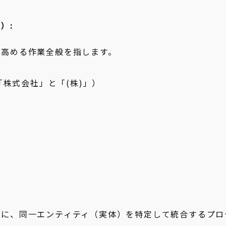
）:
を高める作業全般を指します。
株式会社」と「(株)」）
元に、同一エンティティ（実体）を特定して統合するプロ