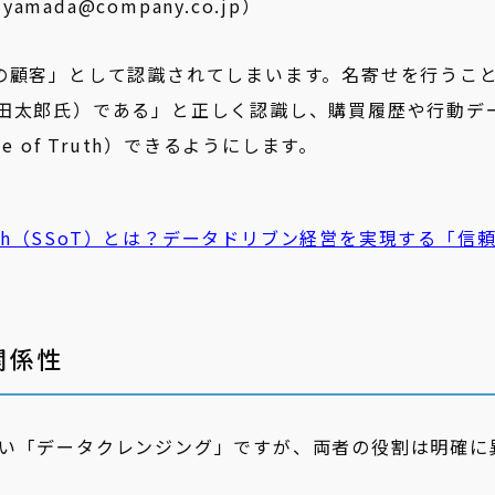
mada@company.co.jp）
の顧客」として認識されてしまいます。名寄せを行うこ
田太郎氏）である」と正しく認識し、購買履歴や行動デ
rce of Truth）できるようにします。
f Truth（SSoT）とは？データドリブン経営を実現する「信
関係性
い「データクレンジング」ですが、両者の役割は明確に