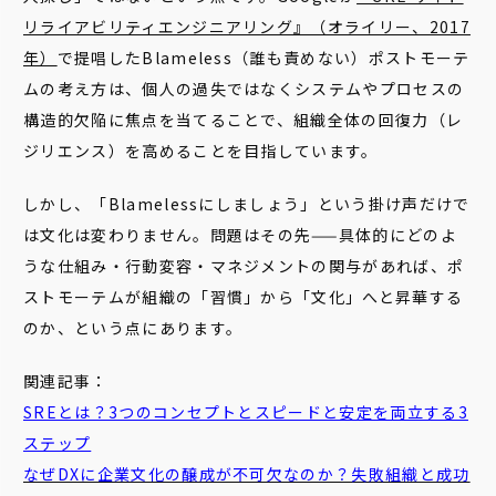
リライアビリティエンジニアリング』（オライリー、2017
年）
で提唱したBlameless（誰も責めない）ポストモーテ
ムの考え方は、個人の過失ではなくシステムやプロセスの
構造的欠陥に焦点を当てることで、組織全体の回復力（レ
ジリエンス）を高めることを目指しています。
しかし、「Blamelessにしましょう」という掛け声だけで
は文化は変わりません。問題はその先——具体的にどのよ
うな仕組み・行動変容・マネジメントの関与があれば、ポ
ストモーテムが組織の「習慣」から「文化」へと昇華する
のか、という点にあります。
関連記事：
SREとは？3つのコンセプトとスピードと安定を両立する3
ステップ
なぜDXに企業文化の醸成が不可欠なのか？失敗組織と成功