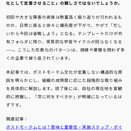
化として定着させること」の難しさではないでしょうか。
初回や大きな障害の直後は熱量高く振り返りが行われるも
のの、日常に戻ると徐々に優先度が下がり、やがて「忙し
いから今回は省略しよう」となる。テンプレートだけが共
有フォルダに残り、実質的な学習サイクルが回らなくなる
——。こうした形骸化のパターンは、規模や業種を問わず多
くの企業で繰り返されています。
本記事では、ポストモーテム文化が定着しない構造的な原
因を明らかにし、組織の成熟度に応じた段階的な取り組み
を具体的に解説します。読了後には、自社の現在地を客観
的に把握し、「次に何をすべきか」が明確になっているは
ずです。
関連記事：
ポストモーテムとは？意味と重要性・実施ステップ・ポイ