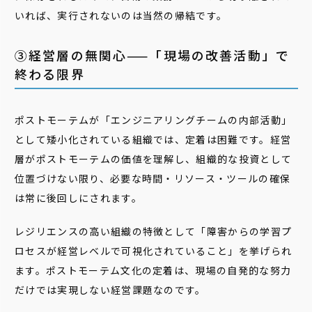
いれば、実行されないのは当然の帰結です。
③経営層の無関心——「現場の改善活動」で
終わる限界
ポストモーテムが「エンジニアリングチームの内部活動」
として矮小化されている組織では、定着は困難です。経営
層がポストモーテムの価値を理解し、組織的な投資として
位置づけない限り、必要な時間・リソース・ツールの確保
は常に後回しにされます。
レジリエンスの高い組織の特徴として「障害からの学習プ
ロセスが経営レベルで可視化されていること」を挙げられ
ます。ポストモーテム文化の定着は、現場の自発的な努力
だけでは実現しない経営課題なのです。