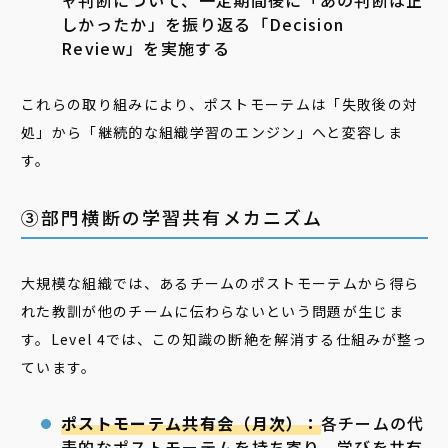
ャ判断について、一定期間後に「あの判断は正
しかったか」を振り返る「Decision
Review」を実施する
これらの取り組みにより、ポストモーテムは「失敗後の対
処」から「継続的な組織学習のエンジン」へと変容しま
す。
③部門横断の学習共有メカニズム
大規模な組織では、あるチームのポストモーテムから得ら
れた教訓が他のチームに伝わらないという問題が生じま
す。Level 4では、この知識の断絶を解消する仕組みが整っ
ています。
ポストモーテム共有会（月次）：
各チームの代
表的なポストモーテムを持ち寄り、学びを共有