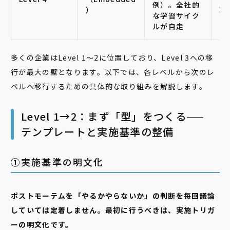
例）。全社的
）
取
な学習サイク
ルが自走
多くの企業はLevel 1〜2に位置しており、Level 3への移
行が最大の壁となります。以下では、各レベルから次のレ
ベルへ移行するための具体的な取り組みを解説します。
Level 1→2：まず「型」をつくる——
テンプレートと実施基準の整備
➀実施基準の明文化
ポストモーテムを「やるかやらないか」の判断を毎回議論
していては定着しません。最初に行うべきは、実施トリガ
ーの明文化です。