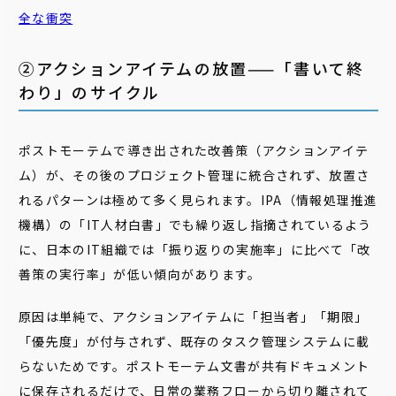
全な衝突
②アクションアイテムの放置——「書いて終
わり」のサイクル
ポストモーテムで導き出された改善策（アクションアイテ
ム）が、その後のプロジェクト管理に統合されず、放置さ
れるパターンは極めて多く見られます。IPA（情報処理推進
機構）の「IT人材白書」でも繰り返し指摘されているよう
に、日本のIT組織では「振り返りの実施率」に比べて「改
善策の実行率」が低い傾向があります。
原因は単純で、アクションアイテムに「担当者」「期限」
「優先度」が付与されず、既存のタスク管理システムに載
らないためです。ポストモーテム文書が共有ドキュメント
に保存されるだけで、日常の業務フローから切り離されて