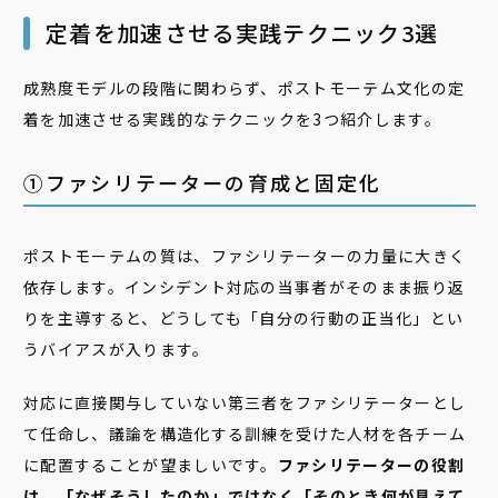
定着を加速させる実践テクニック3選
成熟度モデルの段階に関わらず、ポストモーテム文化の定
着を加速させる実践的なテクニックを3つ紹介します。
➀ファシリテーターの育成と固定化
ポストモーテムの質は、ファシリテーターの力量に大きく
依存します。インシデント対応の当事者がそのまま振り返
りを主導すると、どうしても「自分の行動の正当化」とい
うバイアスが入ります。
対応に直接関与していない第三者をファシリテーターとし
て任命し、議論を構造化する訓練を受けた人材を各チーム
に配置することが望ましいです。
ファシリテーターの役割
は、「なぜそうしたのか」ではなく「そのとき何が見えて