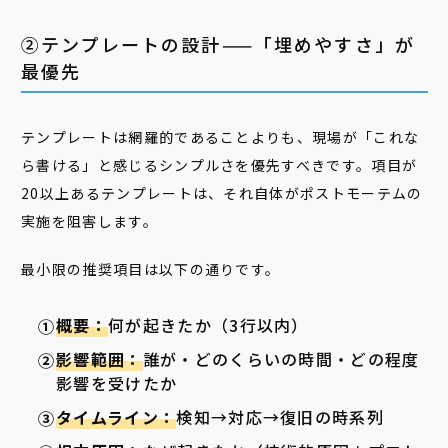
②テンプレートの設計——「埋めやすさ」が
最優先
テンプレートは網羅的であることよりも、現場が「これな
ら書ける」と感じるシンプルさを優先すべきです。項目が
20以上あるテンプレートは、それ自体がポストモーテムの
実施を阻害します。
最小限の推奨項目は以下の通りです。
概要：
何が起きたか（3行以内）
影響範囲：
誰が・どのくらいの時間・どの程度
影響を受けたか
タイムライン：
検知→対応→復旧の時系列