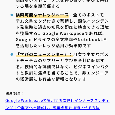
する場を定期開催する
検索可能なナレッジベース
：全てのポストモー
テム文書をタグ付きで蓄積し、類似インシデン
ト発生時に過去の知見を即座に検索できる環境
を整備する。Google Workspaceであれば、
Google ドライブの全文検索やNotebookLM
を活用したナレッジ活用が効果的です
「学びのニュースレター」：
月次で主要なポス
トモーテムのサマリーと学びを全社に配信す
る。技術的な詳細ではなく、ビジネスインパク
トと教訓に焦点を当てることで、非エンジニア
の経営層にも有益な情報となります
関連記事：
Google Workspaceで実現する次世代インナーブランディ
ング｜企業文化を醸成し、事業成長を加速させる方法