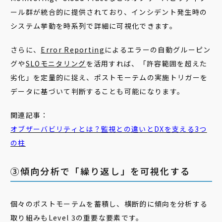
ール群が統合的に提供されており、インシデント発生時の
システム挙動を時系列で詳細に可視化できます。
さらに、
Error Reporting
によるエラーの自動グルーピン
グや
SLOモニタリング
を活用すれば、「許容範囲を超えた
劣化」を定量的に捉え、ポストモーテムの実施トリガーを
データに基づいて判断することも可能になります。
関連記事：
オブザーバビリティとは？監視との違いとDXを支える3つ
の柱
③傾向分析で「繰り返し」を可視化する
個々のポストモーテムを蓄積し、横断的に傾向を分析する
取り組みもLevel 3の重要な要素です。