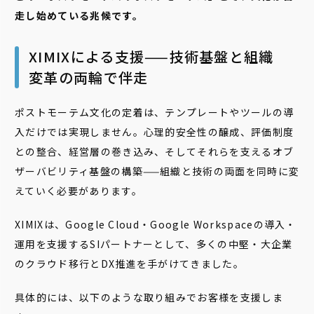
走し始めている兆候です。
XIMIXによる支援——技術基盤と組織
変革の両輪で伴走
ポストモーテム文化の定着は、テンプレートやツールの導
入だけでは実現しません。心理的安全性の醸成、評価制度
との整合、経営層の巻き込み、そしてそれらを支えるオブ
ザーバビリティ基盤の構築——組織と技術の両面を同時に変
えていく必要があります。
XIMIXは、Google Cloud・Google Workspaceの導入・
運用を支援するSIパートナーとして、多くの中堅・大企業
のクラウド移行とDX推進を手がけてきました。
具体的には、以下のような取り組みでお客様を支援しま