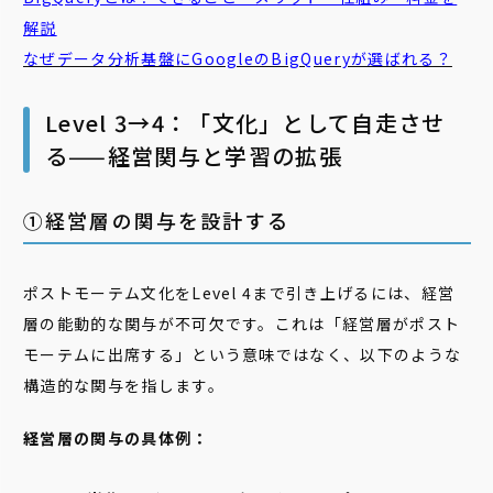
解説
なぜデータ分析基盤にGoogleのBigQueryが選ばれる？
Level 3→4：「文化」として自走させ
る——経営関与と学習の拡張
➀経営層の関与を設計する
ポストモーテム文化をLevel 4まで引き上げるには、経営
層の能動的な関与が不可欠です。これは「経営層がポスト
モーテムに出席する」という意味ではなく、以下のような
構造的な関与を指します。
経営層の関与の具体例：