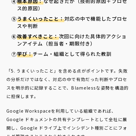
根本原因：
なぜ起きたか（技術的原因＋プロセ
ス的原因）
うまくいったこと：
対応の中で機能したプロセ
スや判断
改善すべきこと：
次回に向けた具体的アクショ
ンアイテム（担当者・期限付き）
学び：
チーム・組織として得られた教訓
「5. うまくいったこと」を含める点がポイントです。失敗
の分析だけではなく、対応の中で有効だった判断やプロセ
スを明示的に記録することで、Blamelessな姿勢を構造的
に担保します。
Google Workspaceを利用している組織であれば、
Google ドキュメントの共有テンプレートとして全社に展
開し、Google ドライブ上でインシデント種別ごとにフォ