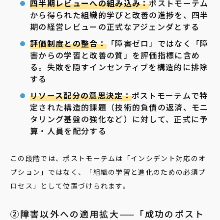
四半期レビューへの組み込み：
ポストモーテム
から得られた組織的学びと改善の進捗を、四半
期の経営レビューの正式なアジェンダとする
評価制度との整合：
「障害ゼロ」ではなく「障
害からの学習と改善の質」を評価指標に含め
る。失敗を隠すインセンティブを構造的に排除
する
リソース配分の意思決定：
ポストモーテムで特
定された構造的課題（技術的負債の返済、モニ
タリング基盤の強化など）に対して、正式に予
算・人員を配分する
この段階では、ポストモーテムは「インシデント対応のオ
プション」ではなく、「組織の学習と進化のための必須プ
ロセス」として位置づけられます。
②障害以外への適用拡大——「成功のポスト