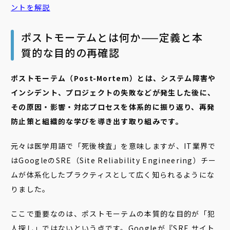
ントを解説
ポストモーテムとは何か——定義と本
質的な目的の再確認
ポストモーテム（Post-Mortem）とは、システム障害や
インシデント、プロジェクトの失敗などが発生した後に、
その原因・影響・対応プロセスを体系的に振り返り、再発
防止策と組織的な学びを導き出す取り組みです。
元々は医学用語で「死後検査」を意味しますが、IT業界で
はGoogleのSRE（Site Reliability Engineering）チー
ムが体系化したプラクティスとして広く知られるようにな
りました。
ここで重要なのは、ポストモーテムの本質的な目的が「犯
人探し」ではないという点です。Googleが
『SRE サイト