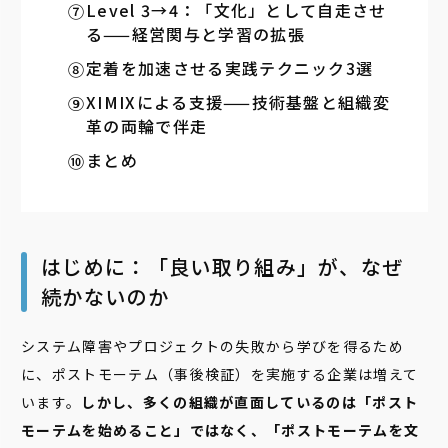
Level 3→4：「文化」として自走させ
る——経営関与と学習の拡張
定着を加速させる実践テクニック3選
XIMIXによる支援——技術基盤と組織変
革の両輪で伴走
まとめ
はじめに：「良い取り組み」が、なぜ
続かないのか
システム障害やプロジェクトの失敗から学びを得るため
に、ポストモーテム（事後検証）を実施する企業は増えて
います。
しかし、多くの組織が直面しているのは「ポスト
モーテムを始めること」ではなく、「ポストモーテムを文