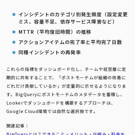
インシデントのカテゴリ別発生頻度（設定変更
ミス、容量不足、依存サービス障害など）
MTTR（平均復旧時間）の推移
アクションアイテムの完了率と平均完了日数
同種インシデントの再発率
これらの指標をダッシュボード化し、チームや経営層に定
期的に共有することで、「ポストモーテムが組織の改善に
どれだけ貢献しているか」が定量的に示せるようになりま
す。BigQueryにポストモーテムのメタデータを蓄積し、
Lookerでダッシュボードを構築するアプローチは、
Google Cloud環境では自然な選択肢です。
関連記事：
BigQueryとは？できること・メリット・仕組み・料金を