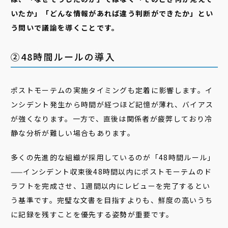
いたか」「どんな情報があれば違う判断ができたか」とい
う問いで議論を導くことです。
②48時間ルールの導入
ポストモーテムの実施タイミングも定着に影響します。イ
ンシデント発生から時間が経つほど記憶が薄れ、バイアス
が強くなります。一方で、直後は関係者が疲弊しており冷
静な分析が難しい場合もあります。
多くの先進的な組織が採用しているのが「48時間ルール」
——インシデント収束後48時間以内にポストモーテムのド
ラフトを完成させ、1週間以内にレビューを完了するとい
う基準です。完璧な文書を目指すよりも、鮮度の高いうち
に記録を残すことを優先する姿勢が重要です。