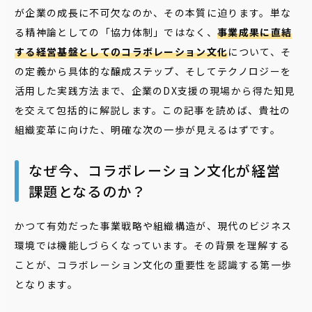
が企業の成長に不可欠なのか、その本質に迫ります。単な
る精神論としての「協力体制」ではなく、
事業成果に直結
する経営基盤としてのコラボレーション文化
について、そ
の定義から具体的な醸成ステップ、そしてテクノロジーを
活用した実践方法まで、企業のDX支援の現場から得た知見
を交えて包括的に解説します。この記事を読めば、貴社の
組織変革に向けた、明確な次の一歩が見えるはずです。
なぜ今、コラボレーション文化が経営
課題となるのか？
かつて有効だった事業戦略や組織構造が、現代のビジネス
環境では機能しづらくなっています。その背景を理解する
ことが、コラボレーション文化の重要性を認識する第一歩
となります。