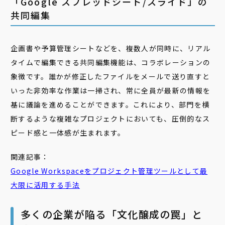
「Google スプレッドシート/スライド」の
共同編集
企画書や予算管理シートなどを、複数人が同時に、リアル
タイムで編集できる共同編集機能は、コラボレーションの
象徴です。誰かが修正したファイルをメールで送り直すと
いった非効率な作業は一掃され、常に全員が最新の情報を
基に議論を進めることができます。これにより、部門を横
断するような複雑なプロジェクトにおいても、圧倒的なス
ピード感と一体感が生まれます。
関連記事：
Google Workspaceを
プロジェクト
管理ツールとして最
大限に活用する手法
多くの企業が陥る「文化醸成の罠」と