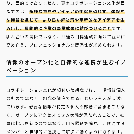
り、目的ではありません。真のコラボレーション文化が目
指すのは、
多様な意見やアイデアの衝突を恐れず、建設的
な議論を通じて、より良い解決策や革新的なアイデアを生
み出し、最終的に企業の事業成果に結びつけること
です。
馴れ合いの関係ではなく、共通の目標達成に向けて互いに
高め合う、プロフェッショナルな関係性が求められます。
情報のオープン化と自律的な連携が生むイノ
ベーション
コラボレーション文化が根付いた組織では、「情報は個人
のものではなく、組織の資産である」という考えが浸透し
ています。必要な情報が特定の個人や部署に留まることな
く、オープンにアクセスできる状態が保たれることで、社
員は指示を待つのではなく、自ら課題を発見し、関連する
メンバーと自律的に連携して解決に動くようになります。