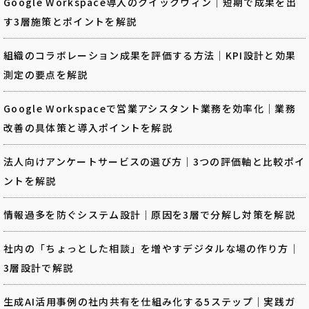
Google Workspace導入のクイックウィン｜短期で成果を出
す3層施策とポイントを解説
組織のコラボレーション成果を評価する方法｜KPI設計と効果
測定の要点を解説
Google Workspaceで営業アシスタント業務を効率化｜業務
改善の具体策と導入ポイントを解説
法人向けアンケートサービスの選び方｜3つの評価軸と比較ポイ
ントを解説
情報過多を防ぐシステム設計｜原因を3層で分解し対策を解説
社内の「ちょっとした相談」を増やすデジタルな場の作り方｜
3層設計で解説
生成AI活用事例の社内共有を仕組み化する5ステップ｜実践ガ