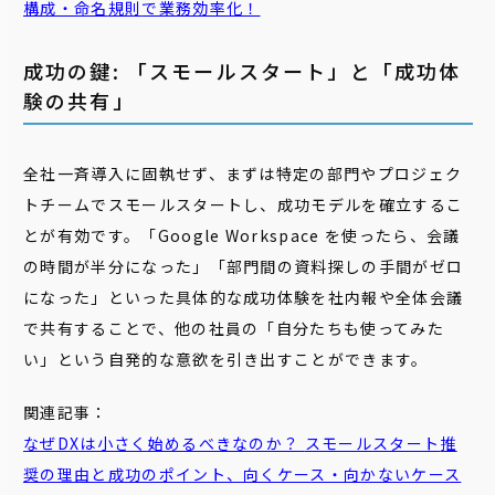
構成・
命名
規則
で業務効率化！
成功の鍵: 「スモールスタート」と「成功体
験の共有」
全社一斉導入に固執せず、まずは特定の部門やプロジェク
トチームでスモールスタートし、成功モデルを確立するこ
とが有効です。「Google Workspace を使ったら、会議
の時間が半分になった」「部門間の資料探しの手間がゼロ
になった」といった具体的な成功体験を社内報や全体会議
で共有することで、他の社員の「自分たちも使ってみた
い」という自発的な意欲を引き出すことができます。
関連記事：
なぜDXは小さく始めるべきなのか？
スモール
スタート
推
奨の理由と成功のポイント、向くケース・向かないケース