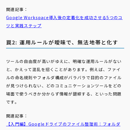
関連記事：
Google Workspace導入後の
定着
化を成功させる5つのコ
ツと実践ステップ
罠2: 運用ルールが曖昧で、無法地帯と化す
ツールの自由度が高いがゆえに、明確な運用ルールがない
と、かえって混乱を招くことがあります。例えば、ファイ
ルの命名規則やフォルダ構成がバラバラで目的のファイル
が見つけられない、どのコミュニケーションツールをどの
場面で使うべきか分からず情報が錯綜する、といった問題
です。
関連記事：
【入門編】Googleドライブのファイル整理術：フォルダ