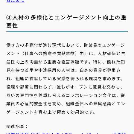
るために
③人材の多様化とエンゲージメント向上の重
要性
働き方の多様化が進む現代において、従業員のエンゲージ
メント（仕事への熱意や貢献意欲）向上は、人材確保と生
産性向上の両面から重要な経営課題です。特に、優れた知
見を持つ若手や中途採用の人材は、自身の意見が尊重さ
れ、組織に貢献している実感を得られる環境を求めます。
役職や部署に関わらず、誰もがオープンに意見を交わし、
互いの専門性を尊重し合えるコラボレーション文化は、従
業員の心理的安全性を高め、組織全体への帰属意識とエン
ゲージメントを育む上で極めて効果的です。
関連記事：