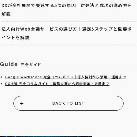
DXが全社展開で失速する5つの原因｜対処法と成功の進め方を
解説
法人向けWeb会議サービスの選び方｜選定5ステップと重要ポ
イントを解説
Guide
完全ガイド
Google Workspace 完全コラムガイド｜導入検討から活用・運用まで
DX推進 完全コラムガイド｜戦略立案から組織変革・定着まで
BACK TO LIST