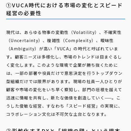
①VUCA時代における市場の変化とスピード
経営の必要性
現代は、あらゆる物事の変動性（Volatility）、不確実性
（Uncertainty）、複雑性（Complexity）、曖昧性
（Ambiguity）が高い「VUCA」の時代と呼ばれていま
す。顧客ニーズは多様化し、市場のトレンドは目まぐるし
く変化します。このような環境で企業が勝ち抜くために
は、一部の部署や役員だけで意思決定を行うトップダウン
型組織だけでは限界があります。現場の社員一人ひとりが
顧客や市場の変化をいち早く察知し、部門の垣根を越えて
迅速に情報を共有し、新たな価値を創造していく——。こ
うした俊敏な経営、すなわち「スピード経営」の実現に、
コラボレーション文化は不可欠な土台となります。
②形骸化するDXと「組織の壁」という根本