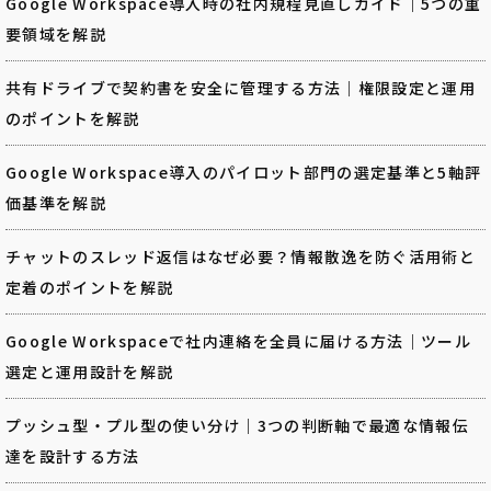
Google Workspace導入時の社内規程見直しガイド｜5つの重
要領域を解説
共有ドライブで契約書を安全に管理する方法｜権限設定と運用
のポイントを解説
Google Workspace導入のパイロット部門の選定基準と5軸評
価基準を解説
チャットのスレッド返信はなぜ必要？情報散逸を防ぐ活用術と
定着のポイントを解説
Google Workspaceで社内連絡を全員に届ける方法｜ツール
選定と運用設計を解説
プッシュ型・プル型の使い分け｜3つの判断軸で最適な情報伝
達を設計する方法