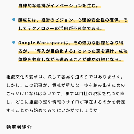
自律的な連携がイノベーションを生む。
醸成には、経営のビジョン、心理的安全性の確保、そ
してテクノロジーの活用が不可欠である。
Google Workspaceは、その強力な触媒となり得
るが、「導入が目的化する」といった罠を避け、成功
体験を共有しながら進めることが成功の鍵となる。
組織文化の変革は、決して容易な道のりではありません。
しかし、この記事が、貴社が新たな一歩を踏み出すための
きっかけとなれば幸いです。まずは自社の現状を見つめ直
し、どこに組織の壁や情報のサイロが存在するのかを特定
することから始めてみてはいかがでしょうか。
執筆者紹介