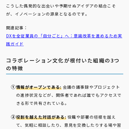
こうした偶発的な出会いや予期せぬアイデアの結合こそ
が、イノベーションの源泉となるのです。
関連記事：
DXを全従業員の「
自分
ごと
」へ：意識改革を進めるため実
践ガイド
コラボレーション文化が根付いた組織の3つ
の特徴
情報がオープンである:
会議の議事録やプロジェクト
の進捗状況などが、関係者であれば誰でもアクセスで
きる形で共有されている。
役割を越えた対話がある:
役職や部署の垣根を越え
て、気軽に相談したり、意見を交換したりする場や習