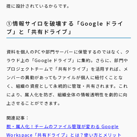
提に設計されているからです。
①情報サイロを破壊する「Google ドライ
ブ」と「共有ドライブ」
資料を個人のPCや部門サーバーに保管するのではなく、ク
ラウド上の「Google ドライブ」に集約。さらに、部門や
プロジェクトチームで「共有ドライブ」を活用すれば、メ
ンバーの異動があってもファイルが個人に紐付くことな
く、組織の資産として永続的に管理・共有されます。これ
により、属人化を防ぎ、組織全体の情報透明性を劇的に向
上させることができます。
関連記事：
脱・属人化！チームのファイル管理が変わる Google
Workspace「
共有
ドライブ
」とは？使い方とメリット