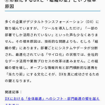
原因
多くの企業がデジタルトランスフォーメーション（DX）に
取り組んでいますが、「ツールを導入しただけ」「一部の
部署でしか活用されていない」といった声も少なくありま
せん。その根本原因は、技術的な問題よりも、むしろ「組
織の壁」にあります。部署ごとにシステムやデータが分断
され、最適化されている「サイロ化」の状態では、全社的
なデータ活用や業務プロセスの改革は進みません。この組
織の壁を壊し、オープンな情報共有と部門横断的な連携を
「当たり前」にする文化こそが、DXを真に成功させるため
の鍵となります。
関連記事：
DXにおける「全体
最適
」へのシフト -
部門
最適
の壁を越え