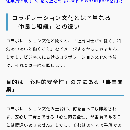
従業
員
体験 (EX) を向上させるGoogle Workspace活用術
コラボレーション文化とは？単なる
「仲良し組織」との違い
コラボレーション文化と聞くと、「社員同士が仲良く、和
気あいあいと働くこと」をイメージするかもしれません。
しかし、ビジネスにおけるコラボレーション文化の本質
は、それとは一線を画します。
目的は「心理的安全性」の先にある「事業成
果」
コラボレーション文化の土台に、何を言っても非難され
ず、安心して発言できる「心理的安全性」が重要であるこ
とは間違いありません。しかし、それはあくまで手段であ