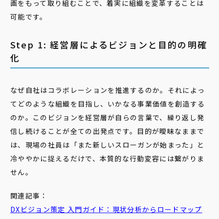
画をもって取り組むことで、着実に組織を変革することは
可能です。
Step 1: 経営層によるビジョンと目的の明確
化
なぜ自社はコラボレーションを推進するのか。それによっ
てどのような組織を目指し、いかなる事業価値を創造する
のか。このビジョンを経営層が自らの言葉で、繰り返し発
信し続けることが全ての出発点です。目的が曖昧なままで
は、現場の社員は「また新しいスローガンが始まった」と
冷ややかに捉えるだけで、本質的な行動変容には繋がりま
せん。
関連記事：
DX
ビジョン
策定 入門ガイド：現状分析からロードマップ