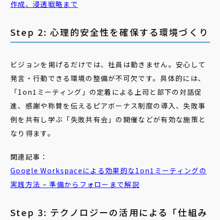
作成、浸透戦略まで
Step 2: 心理的安全性を確保する環境づくり
ビジョンを掲げるだけでは、社員は動きません。安心して
発言・行動できる環境の整備が不可欠です。具体的には、
「1on1ミーティング」の定着による上司と部下の対話促
進、感謝や称賛を伝えるピアボーナス制度の導入、失敗事
例を共有し学ぶ「失敗共有会」の開催などが有効な施策と
なり得ます。
関連記事：
Google Workspaceによる効果的な
1on1
ミーティングの
実践方法 – 準備からフォローまで解説
Step 3: テクノロジーの活用による「仕組み