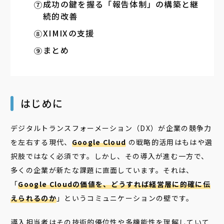
成功の鍵を握る「報告体制」の構築と継
続的改善
XIMIXの支援
まとめ
はじめに
デジタルトランスフォーメーション（DX）が企業の競争力
を左右する現代、
Google Cloud
の戦略的活用はもはや選
択肢ではなく必須です。しかし、その導入が進む一方で、
多くの企業が新たな課題に直面しています。それは、
「
Google Cloudの価値を、どうすれば経営層に的確に伝
えられるのか
」というコミュニケーションの壁です。
導入担当者はその技術的優位性や多機能性を理解していて