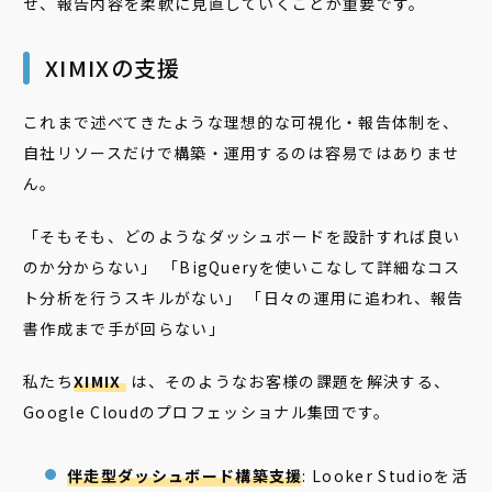
せ、報告内容を柔軟に見直していくことが重要です。
XIMIXの支援
これまで述べてきたような理想的な可視化・報告体制を、
自社リソースだけで構築・運用するのは容易ではありませ
ん。
「そもそも、どのようなダッシュボードを設計すれば良い
のか分からない」 「BigQueryを使いこなして詳細なコス
ト分析を行うスキルがない」 「日々の運用に追われ、報告
書作成まで手が回らない」
私たち
XIMIX
は、そのようなお客様の課題を解決する、
Google Cloudのプロフェッショナル集団です。
伴走型ダッシュボード構築支援
: Looker Studioを活