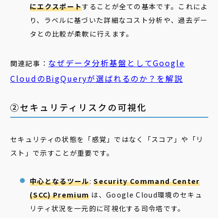
にエクスポート
することが全ての基本です。これによ
り、ラベルに基づいた詳細なコスト分析や、過去デー
タとの比較が柔軟に行えます。
なぜデータ分析基盤としてGoogle
関連記事：
CloudのBigQueryが選ばれるのか？を解説
②セキュリティリスクの可視化
セキュリティの状態を「感覚」ではなく「スコア」や「リ
スト」で示すことが重要です。
中心となるツール
:
Security Command Center
(SCC) Premium
は、Google Cloud環境のセキュ
リティ状況を一元的に可視化する司令塔です。