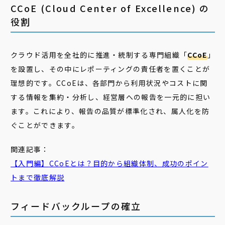
CCoE (Cloud Center of Excellence) の
役割
クラウド活用を全社的に推進・統制する専門組織「
CCoE
」
を設置し、その中にレポーティングの責任者を置くことが
理想的です。CCoEは、各部門から利用状況やコストに関
する情報を集約・分析し、経営層への報告を一元的に担い
ます。これにより、報告の品質が標準化され、属人化を防
ぐことができます。
関連記事：
【入門編】
CCoE
とは？目的から組織体制、成功のポイン
トまで徹底解説
フィードバックループの確立