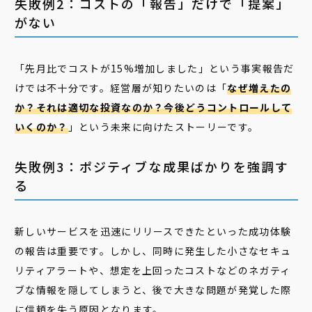
失敗例2：コストの「報告」だけで「提案」
がない
「先月比でコストが15%増加しました」という事実報告だ
けでは不十分です。経営層が知りたいのは「
なぜ増えたの
か？それは適切な投資なのか？今後どうコントロールして
いくのか？
」という未来に向けたストーリーです。
失敗例3：ポジティブな成果ばかりを強調す
る
新しいサービスを迅速にリリースできたといった成功体験
の報告は重要です。しかし、同時に発生した小さなセキュ
リティアラートや、想定を上回ったコストなどのネガティ
ブな情報を隠してしまうと、後で大きな問題が発覚した際
に信頼を失う原因となります。