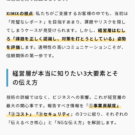
XIMIXの視点
: 私たちがご支援するお客様の中でも、当初は
「完璧なレポート」を目指すあまり、課題やリスクを隠し
てしまうケースが見受けられます。しかし、
経営層はむし
ろ「課題を正しく認識し、対策を打とうとしている」姿勢
を評価
します。透明性の高いコミュニケーションこそが、
信頼関係の第一歩です。
経営層が本当に知りたい3大要素とそ
の伝え方
技術の詳細ではなく、ビジネスへの影響。これが経営層の
最大の関心事です。報告すべき情報を「
①事業貢献度」
「②コスト」「③セキュリティ
」の3つに絞り、それぞれの
「伝えるべき核心」と「NGな伝え方」を解説します。