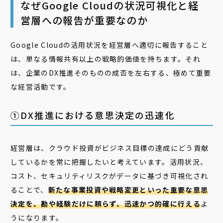
なぜGoogle Cloudの状況可視化と経
営層への報告が重要なのか
Google Cloudの活用状況を経営層へ適切に報告すること
は、単なる情報共有以上の戦略的価値を持ちます。それ
は、企業のDX推進そのものの成否を左右する、極めて重要
な経営活動です。
①DX推進における意思決定の迅速化
経営層は、クラウド投資がビジネス目標の達成にどう貢献
しているかを常に把握したいと考えています。活用状況、
コスト、セキュリティリスクがデータに基づき可視化され
ることで、
新たな事業投資や戦略変更といった重要な意思
決定を、勘や経験だけに頼らず、迅速かつ的確に行える
よ
うになります。