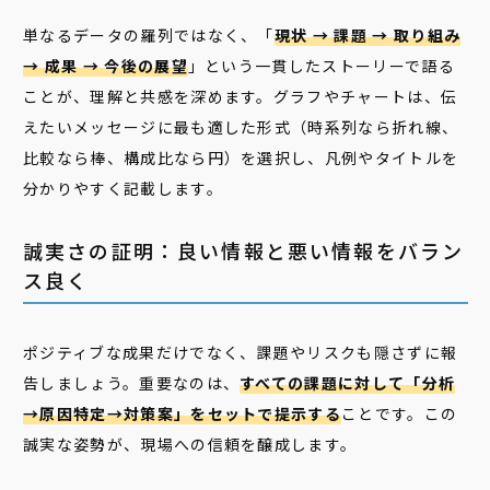
単なるデータの羅列ではなく、「
現状 → 課題 → 取り組み
→ 成果 → 今後の展望
」という一貫したストーリーで語る
ことが、理解と共感を深めます。グラフやチャートは、伝
えたいメッセージに最も適した形式（時系列なら折れ線、
比較なら棒、構成比なら円）を選択し、凡例やタイトルを
分かりやすく記載します。
誠実さの証明：良い情報と悪い情報をバラン
ス良く
ポジティブな成果だけでなく、課題やリスクも隠さずに報
告しましょう。重要なのは、
すべての課題に対して「分析
→原因特定→対策案」をセットで提示する
ことです。この
誠実な姿勢が、現場への信頼を醸成します。