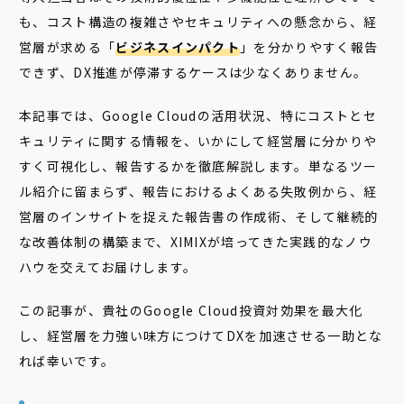
も、コスト構造の複雑さやセキュリティへの懸念から、経
営層が求める「
ビジネスインパクト
」を分かりやすく報告
できず、DX推進が停滞するケースは少なくありません。
本記事では、Google Cloudの活用状況、特にコストとセ
キュリティに関する情報を、いかにして経営層に分かりや
すく可視化し、報告するかを徹底解説します。単なるツー
ル紹介に留まらず、報告におけるよくある失敗例から、経
営層のインサイトを捉えた報告書の作成術、そして継続的
な改善体制の構築まで、XIMIXが培ってきた実践的なノウ
ハウを交えてお届けします。
この記事が、貴社のGoogle Cloud投資対効果を最大化
し、経営層を力強い味方につけてDXを加速させる一助とな
れば幸いです。