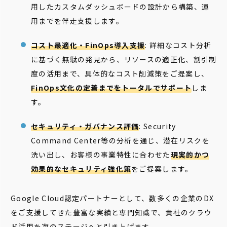
用したカスタムダッシュボードの設計から構築、運
用までを伴走支援します。
コスト最適化・FinOps導入支援
: 詳細なコスト分析
に基づく無駄の発見から、リソースの適正化、割引制
度の活用まで、具体的なコスト削減策をご提案し、
FinOps文化の定着までをトータルでサポート
しま
す。
セキュリティ・ガバナンス評価
: Security
Command Center等の分析を通じ、潜在リスクを
洗い出し、お客様の事業特性に合わせた
現実的かつ
効果的なセキュリティ強化策
をご提案します。
Google Cloud認定パートナーとして、数多くの企業のDX
をご支援してきた豊富な実績と専門知識で、貴社のクラウ
ド活用を次のステージへと引き上げます。