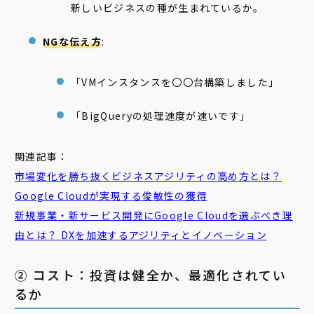
新しいビジネスの種が生まれているか。
NGな伝え方
:
「VMインスタンスを〇〇台構築しました」
「BigQueryの処理速度が速いです」
関連記事：
市場変化を勝ち抜く
ビジネスアジリティ
の高め方とは？
Google Cloudが実現する俊敏性の獲得
新規
事業
・
新
サービス開発にGoogle Cloudを選ぶべき理
由とは？ DXを加速するアジリティとイノベーション
② コスト：投資は健全か、最適化されてい
るか