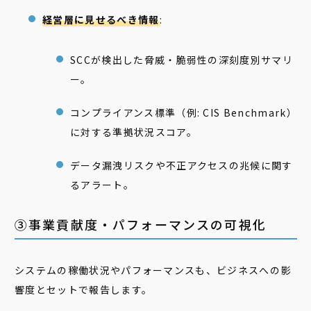
経営層に見せるべき情報
:
SCCが検出した脅威・脆弱性の深刻度別サマリ
ー。
コンプライアンス標準（例: CIS Benchmark）
に対する準拠状況スコア。
データ漏洩リスクや不正アクセスの兆候に関す
るアラート。
③事業貢献度・パフォーマンスの可視化
システムの稼働状況やパフォーマンスも、ビジネスへの影
響度とセットで報告します。