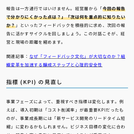
報告は一方通行ではいけません。経営層から「
今回の報告
で分かりにくかった点は？」「次は何を重点的に知りたい
か？
」といったフィードバックを積極的に求め、次回の報
告に活かすサイクルを回しましょう。この対話こそが、経
営と現場の距離を縮めます。
関連記事：
なぜ「フィードバック文化」が大切なのか？組
織変革を加速する醸成ステップと心理的安全性
指標 (KPI) の見直し
事業フェーズによって、重視すべき指標は変化します。例
えば、導入初期は「コスト削減率」が最重要KPIだったも
のが、事業成長期には「新サービス開発のリードタイム短
縮」に変わるかもしれません。ビジネス目標の変化に合わ