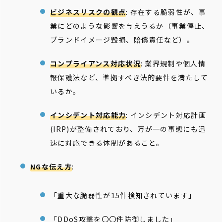
ビジネスリスクの観点
: 存在する脆弱性が、事
業にどのような影響を与えうるか（事業停止、
ブランドイメージ毀損、賠償責任など）。
コンプライアンス対応状況
: 業界規制や個人情
報保護法など、準拠すべき法的要件を満たして
いるか。
インシデント対応能力
: インシデント対応計画
(IRP)が整備されており、万が一の事態にも迅
速に対応できる体制があること。
NGな伝え方
:
「重大な脆弱性が15件検知されています」
「DDoS攻撃を〇〇件防御しました」