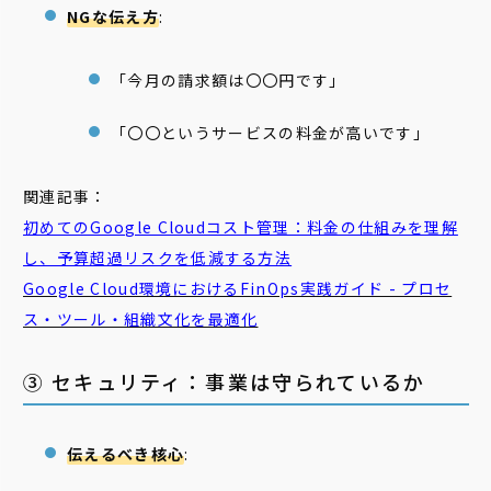
NGな伝え方
:
「今月の請求額は〇〇円です」
「〇〇というサービスの料金が高いです」
関連記事：
初めてのGoogle Cloudコスト管理：料金の仕組みを理解
し、予算超過リスクを低減する方法
Google Cloud環境におけるFinOps実践ガイド - プロセ
ス・ツール・組織文化を最適化
③ セキュリティ：事業は守られているか
伝えるべき核心
: