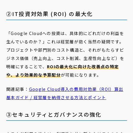
②IT投資対効果 (ROI) の最大化
「Google Cloudへの投資は、具体的にどれだけの利益を
生んでいるのか？」これは経営層が抱く当然の疑問です。
プロジェクトや部門別のコスト構造と、それがもたらすビ
ジネス価値（売上向上、コスト削減、生産性向上など）を
明確にすることで、
ROIの最大化に向けた改善点の特定
や、より効果的な予算配分
が可能になります。
関連記事：
Google Cloud導入の費用対効果（ROI）算出
基本ガイド / 経営層を納得させる方法とポイント
③セキュリティとガバナンスの強化