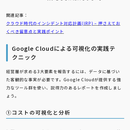
関連記事：
クラウド時代の
インシデント
対応
計画
(IRP) – 押さえてお
くべき留意点と実践ポイント
Google Cloudによる可視化の実践テ
クニック
経営層が求める3大要素を報告するには、データに基づい
た客観的な事実が必要です。Google Cloudが提供する強
力なツール群を使い、説得力のあるレポートを作成しまし
ょう。
①コストの可視化と分析