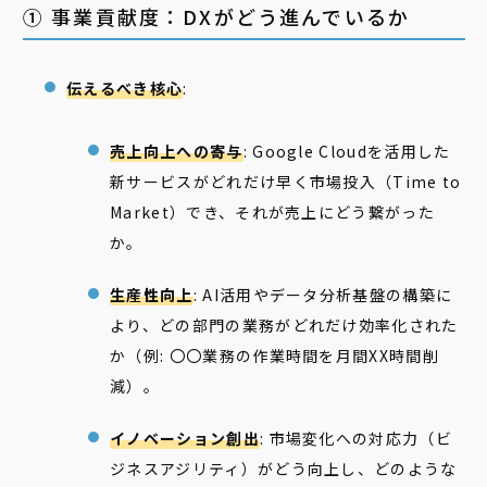
① 事業貢献度：DXがどう進んでいるか
伝えるべき核心
:
売上向上への寄与
: Google Cloudを活用した
新サービスがどれだけ早く市場投入（Time to
Market）でき、それが売上にどう繋がった
か。
生産性向上
: AI活用やデータ分析基盤の構築に
より、どの部門の業務がどれだけ効率化された
か（例: 〇〇業務の作業時間を月間XX時間削
減）。
イノベーション創出
: 市場変化への対応力（ビ
ジネスアジリティ）がどう向上し、どのような